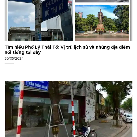
Tìm hiểu Phố Lý Thái Tổ: Vị trí, lịch sử và những địa điểm
nổi tiếng tại đây
30/05/2024