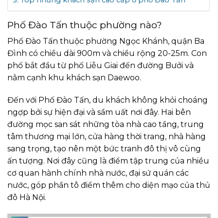
Phố Đào Tấn thuộc phường nào?
Phố Đào Tấn thuộc phường Ngọc Khánh, quận Ba
Đình có chiều dài 900m và chiều rộng 20-25m. Con
phố bắt đầu từ phố Liễu Giai đến đường Bưởi và
nằm cạnh khu khách sạn Daewoo.
Đến với Phố Đào Tấn, du khách không khỏi choáng
ngợp bởi sự hiện đại và sầm uất nơi đây. Hai bên
đường mọc san sát những tòa nhà cao tầng, trung
tâm thương mại lớn, cửa hàng thời trang, nhà hàng
sang trọng, tạo nên một bức tranh đô thị vô cùng
ấn tượng. Nơi đây cũng là điểm tập trung của nhiều
cơ quan hành chính nhà nước, đại sứ quán các
nước, góp phần tô điểm thêm cho diện mạo của thủ
đô Hà Nội.