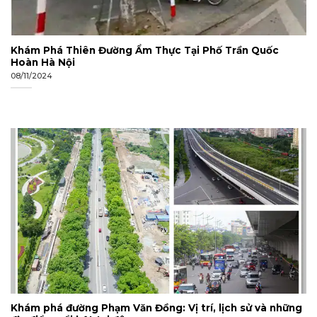
Khám Phá Thiên Đường Ẩm Thực Tại Phố Trần Quốc
Hoàn Hà Nội
08/11/2024
Khám phá đường Phạm Văn Đồng: Vị trí, lịch sử và những