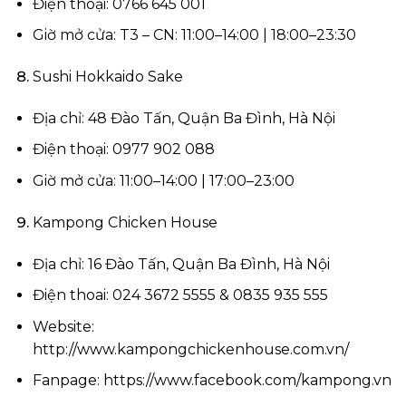
Điện thoại: 0766 645 001
Giờ mở cửa: T3 – CN: 11:00–14:00 | 18:00–23:30
Sushi Hokkaido Sake
Địa chỉ: 48 Đào Tấn, Quận Ba Đình, Hà Nội
Điện thoại: 0977 902 088
Giờ mở cửa: 11:00–14:00 | 17:00–23:00
Kampong Chicken House
Địa chỉ: 16 Đào Tấn, Quận Ba Đình, Hà Nội
Điện thoai: 024 3672 5555 & 0835 935 555
Website:
http://www.kampongchickenhouse.com.vn/
Fanpage: https://www.facebook.com/kampong.vn