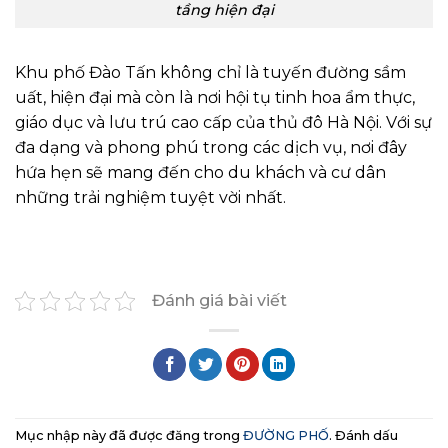
tầng hiện đại
Khu phố Đào Tấn không chỉ là tuyến đường sầm
uất, hiện đại mà còn là nơi hội tụ tinh hoa ẩm thực,
giáo dục và lưu trú cao cấp của thủ đô Hà Nội. Với sự
đa dạng và phong phú trong các dịch vụ, nơi đây
hứa hẹn sẽ mang đến cho du khách và cư dân
những trải nghiệm tuyệt vời nhất.
Đánh giá bài viết
Mục nhập này đã được đăng trong
ĐƯỜNG PHỐ
. Đánh dấu