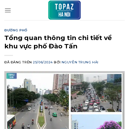
Chuyển
đến
nội
dung
ĐƯỜNG PHỐ
Tổng quan thông tin chi tiết về
khu vực phố Đào Tấn
ĐÃ ĐĂNG TRÊN
25/06/2024
BỞI
NGUYỄN TRUNG HẢI