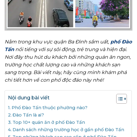
Nằm trong khu vực quận Ba Đình sầm uất,
phố Đào
Tấn
nổi tiếng với sự sôi động, trẻ trung và hiện đại.
Nơi đây thu hút du khách bởi những quán ăn ngon,
trường học chất lượng cao và những khách sạn
sang trọng. Bài viết này, hãy cùng mình khám phá
chi tiết hơn về con phố độc đáo này nhé!
Nội dung bài viết
Phố Đào Tấn thuộc phường nào?
Đào Tấn là ai?
Top 10+ quán ăn ở phố Đào Tấn
Danh sách những trường học ở gần phố Đào Tấn
Top những khách sạn cao cấp ở phố Đào Tấn