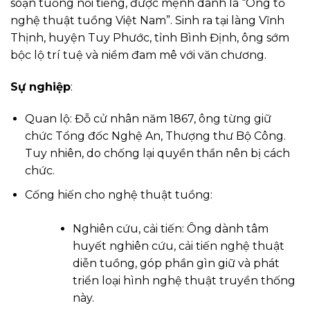
soạn tuồng nổi tiếng, được mệnh danh là “Ông tổ
nghệ thuật tuồng Việt Nam”. Sinh ra tại làng Vĩnh
Thịnh, huyện Tuy Phước, tỉnh Bình Định, ông sớm
bộc lộ trí tuệ và niềm đam mê với văn chương.
Sự nghiệp
:
Quan lộ: Đỗ cử nhân năm 1867, ông từng giữ
chức Tổng đốc Nghệ An, Thượng thư Bộ Công.
Tuy nhiên, do chống lại quyền thần nên bị cách
chức.
Cống hiến cho nghệ thuật tuồng:
Nghiên cứu, cải tiến: Ông dành tâm
huyết nghiên cứu, cải tiến nghệ thuật
diễn tuồng, góp phần gìn giữ và phát
triển loại hình nghệ thuật truyền thống
này.