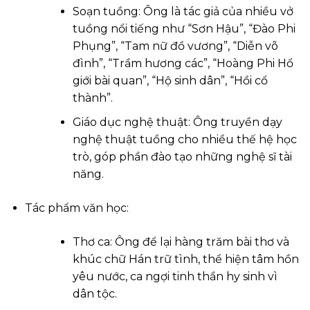
Soạn tuồng: Ông là tác giả của nhiều vở
tuồng nổi tiếng như “Sơn Hậu”, “Đào Phi
Phụng”, “Tam nữ đồ vương”, “Diễn võ
đình”, “Trầm hương các”, “Hoàng Phi Hổ
giới bài quan”, “Hộ sinh dân”, “Hồi cổ
thành”.
Giáo dục nghệ thuật: Ông truyền dạy
nghệ thuật tuồng cho nhiều thế hệ học
trò, góp phần đào tạo những nghệ sĩ tài
năng.
Tác phẩm văn học:
Thơ ca: Ông để lại hàng trăm bài thơ và
khúc chữ Hán trữ tình, thể hiện tâm hồn
yêu nước, ca ngợi tinh thần hy sinh vì
dân tộc.