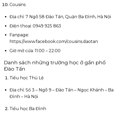
Cousins
Địa chỉ: 7 Ngõ 58 Đào Tấn, Quận Ba Đình, Hà Nội
Điện thoại: 0949 925 863
Fanpage:
https://www.facebook.com/cousins.daotan
Giờ mở cửa: 11:00 – 22:00
Danh sách những trường học ở gần phố
Đào Tấn
Tiểu học Thủ Lệ
Địa chỉ: Số 3 – Ngõ 9 – Đào Tấn – Ngọc Khánh – Ba
Đình – Hà Nội
Tiểu học Ba Đình