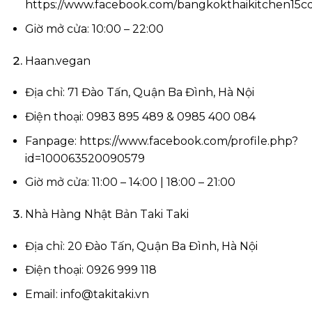
https://www.facebook.com/bangkokthaikitchen15c
Giờ mở cửa: 10:00 – 22:00
Haan.vegan
Địa chỉ: 71 Đào Tấn, Quận Ba Đình, Hà Nội
Điện thoại: 0983 895 489 & 0985 400 084
Fanpage: https://www.facebook.com/profile.php?
id=100063520090579
Giờ mở cửa: 11:00 – 14:00 | 18:00 – 21:00
Nhà Hàng Nhật Bản Taki Taki
Địa chỉ: 20 Đào Tấn, Quận Ba Đình, Hà Nội
Điện thoại: 0926 999 118
Email:
info@takitaki.vn