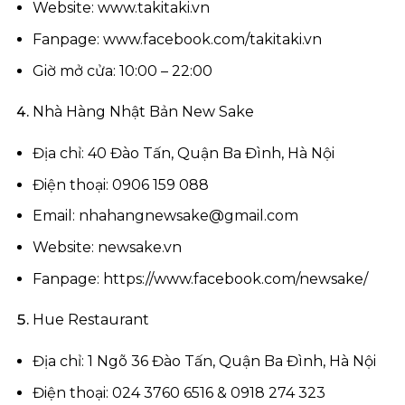
Website: www.takitaki.vn
Fanpage: www.facebook.com/takitaki.vn
Giờ mở cửa: 10:00 – 22:00
Nhà Hàng Nhật Bản New Sake
Địa chỉ: 40 Đào Tấn, Quận Ba Đình, Hà Nội
Điện thoại: 0906 159 088
Email:
nhahangnewsake@gmail.com
Website: newsake.vn
Fanpage:
https://www.facebook.com/newsake/
Hue Restaurant
Địa chỉ: 1 Ngõ 36 Đào Tấn, Quận Ba Đình, Hà Nội
Điện thoại: 024 3760 6516 & 0918 274 323