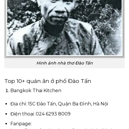
Hình ảnh nhà thơ Đào Tấn
Top 10+ quán ăn ở phố Đào Tấn
Bangkok Thai Kitchen
Địa chỉ: 15C Đào Tấn, Quận Ba Đình, Hà Nội
Điện thoại: 024 6293 8009
Fanpage: