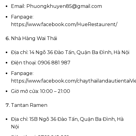
Email:
Phuongkhuyen85@gmail.com
Fanpage:
https://www.facebook.com/HueRestaurent/
Nhà Hàng Wai Thái
Địa chỉ: 14 Ngõ 36 Đào Tấn, Quận Ba Đình, Hà Nội
Điện thoại: 0906 881 987
Fanpage:
https://www.facebook.com/chaythailandautientaiV
Giờ mở cửa: 10:00 – 21:00
Tantan Ramen
Địa chỉ: 15B Ngõ 36 Đào Tấn, Quận Ba Đình, Hà
Nội