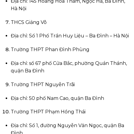
Địa chỉ: 145 Hoàng Hoa Thám, Ngọc Hà, Ba Đình,
Hà Nội
THCS Giảng Võ
Địa chỉ: Số 1 Phố Trần Huy Liệu – Ba Đình – Hà Nội
Trường THPT Phan Đình Phùng
Địa chỉ: số 67 phố Cửa Bắc, phường Quán Thánh,
quận Ba Đình
Trường THPT Nguyễn Trãi
Địa chỉ: 50 phố Nam Cao, quận Ba Đình
Trường THPT Phạm Hồng Thái
Địa chỉ: Số 1, đường Nguyễn Văn Ngọc, quận Ba
Đình