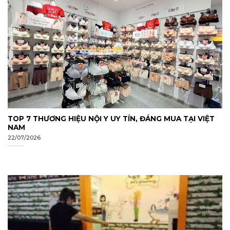
TOP 7 THƯƠNG HIỆU NỘI Y UY TÍN, ĐÁNG MUA TẠI VIỆT
NAM
22/07/2026