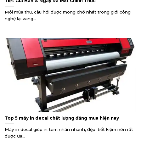
Tiết Giá Bán & Ngày Ra Mắt Chính Thức
Mỗi mùa thu, câu hỏi được mong chờ nhất trong giới công
nghệ lại vang...
Top 5 máy in decal chất lượng đáng mua hiện nay
Máy in decal giúp in tem nhãn nhanh, đẹp, tiết kiệm nên rất
được ưa...