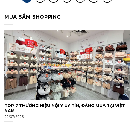
MUA SẮM SHOPPING
TOP 7 THƯƠNG HIỆU NỘI Y UY TÍN, ĐÁNG MUA TẠI VIỆT
NAM
22/07/2026