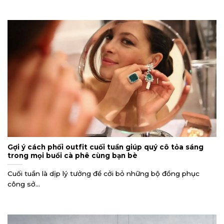
Gợi ý cách phối outfit cuối tuần giúp quý cô tỏa sáng
trong mọi buổi cà phê cùng bạn bè
Cuối tuần là dịp lý tưởng để cởi bỏ những bộ đồng phục
công sở...