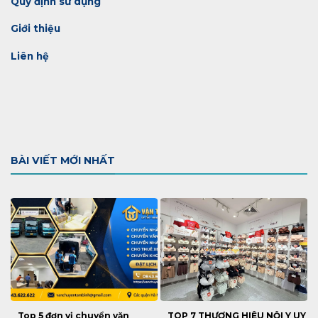
Quy định sử dụng
Giới thiệu
Liên hệ
BÀI VIẾT MỚI NHẤT
Top 5 đơn vị chuyển văn
TOP 7 THƯƠNG HIỆU NỘI Y UY