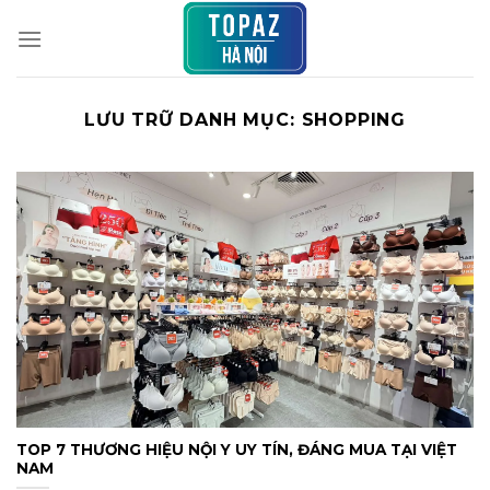
Chuyển
đến
nội
dung
LƯU TRỮ DANH MỤC:
SHOPPING
TOP 7 THƯƠNG HIỆU NỘI Y UY TÍN, ĐÁNG MUA TẠI VIỆT
NAM