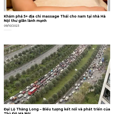
Khám phá 5+ địa chỉ massage Thái cho nam tại nhà Hà
Nội thư giãn lành mạnh
09/10/2023
Đại Lộ Thăng Long – Biểu tượng kết nối và phát triển của
Thủ Đô Hà Nội