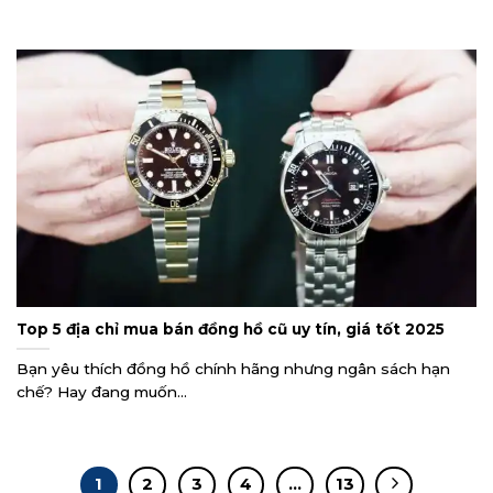
Top 5 địa chỉ mua bán đồng hồ cũ uy tín, giá tốt 2025
Bạn yêu thích đồng hồ chính hãng nhưng ngân sách hạn
chế? Hay đang muốn...
1
2
3
4
…
13