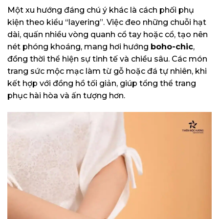
Một xu hướng đáng chú ý khác là cách phối phụ
kiện theo kiểu “layering”. Việc đeo những chuỗi hạt
dài, quấn nhiều vòng quanh cổ tay hoặc cổ, tạo nên
nét phóng khoáng, mang hơi hướng
boho-chic
,
đồng thời thể hiện sự tinh tế và chiều sâu. Các món
trang sức mộc mạc làm từ gỗ hoặc đá tự nhiên, khi
kết hợp với đồng hồ tối giản, giúp tổng thể trang
phục hài hòa và ấn tượng hơn.