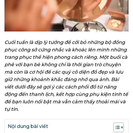
Cuối tuần là dịp lý tưởng để cởi bỏ những bộ đồng
phục công sở cứng nhắc và khoác lên mình những
trang phục thể hiện phong cách riêng. Một buổi cà
phê với bạn bè không chỉ là thời gian trò chuyện
mà còn là cơ hội để các quý cô diện đồ đẹp và lưu
giữ những khoảnh khắc đáng nhớ qua ảnh. Bài
viết dưới đây sẽ gợi ý các cách phối đồ từ năng
động đến thanh lịch, kết hợp cùng phụ kiện tinh tế
để bạn luôn nổi bật mà vẫn cảm thấy thoải mái và
tự tin.
Nội dung bài viết