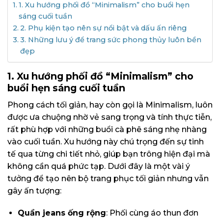
1. Xu hướng phối đồ “Minimalism” cho buổi hẹn
sáng cuối tuần
2. Phụ kiện tạo nên sự nổi bật và dấu ấn riêng
3. Những lưu ý để trang sức phong thủy luôn bền
đẹp
1. Xu hướng phối đồ “Minimalism” cho
buổi hẹn sáng cuối tuần
Phong cách tối giản, hay còn gọi là Minimalism, luôn
được ưa chuộng nhờ vẻ sang trọng và tính thực tiễn,
rất phù hợp với những buổi cà phê sáng nhẹ nhàng
vào cuối tuần. Xu hướng này chú trọng đến sự tinh
tế qua từng chi tiết nhỏ, giúp bạn trông hiện đại mà
không cần quá phức tạp. Dưới đây là một vài ý
tưởng để tạo nên bộ trang phục tối giản nhưng vẫn
gây ấn tượng:
Quần jeans ống rộng
: Phối cùng áo thun đơn