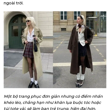
ngoài trời.
Một bộ trang phục đơn giản nhưng có điểm nhấn
khéo léo, chẳng hạn như khăn lụa buộc tóc hoặc
túi tote vải, sẽ làm bạn trẻ trung, hiện đại hơn,