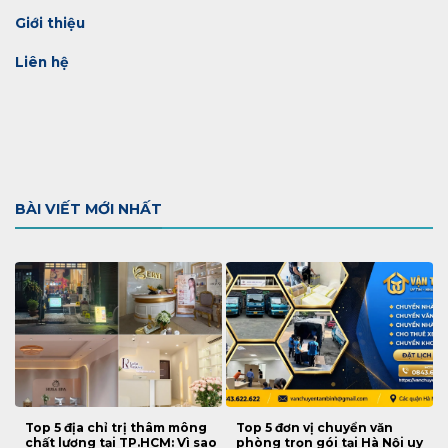
Giới thiệu
Liên hệ
BÀI VIẾT MỚI NHẤT
Top 5 địa chỉ trị thâm mông
Top 5 đơn vị chuyển văn
chất lượng tại TP.HCM: Vì sao
phòng trọn gói tại Hà Nội uy