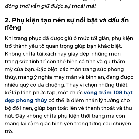
đồng thời vẫn giữ được sự thoải mái.
2. Phụ kiện tạo nên sự nổi bật và dấu ấn
riêng
Khi trang phục đã được giữ ở mức tối giản, phụ kiện
trở thành yếu tố quan trọng giúp bạn khác biệt.
Không chỉ là túi xách hay giày dép, những món
trang sức tinh tế còn thể hiện cá tính và gu thẩm
mỹ của bạn. Đặc biệt, các món trang sức phong
thủy, mang ý nghĩa may mắn và bình an, đang được
nhiều quý cô ưa chuộng. Thay vì chọn những thiết
kế lấp lánh phức tạp, một chiếc
vòng trầm 108 hạt
đẹp phong thủy
có thể là điểm nhấn lý tưởng cho
bộ đồ linen, giúp bạn toát lên vẻ thanh thoát và thu
hút. Đây không chỉ là phụ kiện thời trang mà còn
mang lại cảm giác bình yên trong từng câu chuyện
trò.