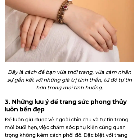
Đây là cách để bạn vừa thời trang, vừa cảm nhận
sự gắn kết với những giá trị tinh thần, từ đó tự tin
hơn trong mọi tình huống.
3. Những lưu ý để trang sức phong thủy
luôn bền đẹp
Để luôn giữ được vẻ ngoài chỉn chu và tự tin trong
mỗi buổi hẹn, việc chăm sóc phụ kiện cũng quan
trọng không kém cách phối đồ. Đặc biệt với trang