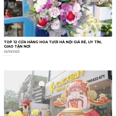
TOP 12 CỬA HÀNG HOA TƯƠI HÀ NỘI GIÁ RẺ, UY TÍN,
GIAO TẬN NƠI
02/10/2023