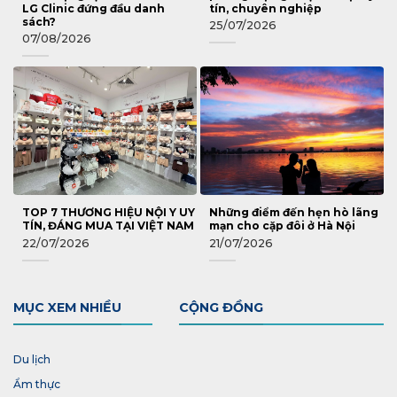
LG Clinic đứng đầu danh
tín, chuyên nghiệp
sách?
25/07/2026
07/08/2026
TOP 7 THƯƠNG HIỆU NỘI Y UY
Những điểm đến hẹn hò lãng
TÍN, ĐÁNG MUA TẠI VIỆT NAM
mạn cho cặp đôi ở Hà Nội
22/07/2026
21/07/2026
MỤC XEM NHIỀU
CỘNG ĐỒNG
Du lịch
Ẩm thực