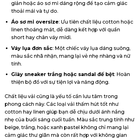
giản hoặc áo sơ mi dáng rộng để tạo cảm giác
thoải mái và tự do.
Áo sơ mi oversize
: Ưu tiên chất liệu cotton hoặc
linen thoáng mát, dễ dàng kết hợp với quần
short hay chân váy midi.
Váy lụa đơn sắc
: Một chiếc váy lụa dáng suông,
màu sắc nhã nhặn, mang lại vẻ nhẹ nhàng và nữ
tính.
Giày sneaker trắng hoặc sandal đế bệt
: Hoàn
thiện bộ đồ với sự tiện lợi và năng động.
Chất liệu vải cũng là yếu tố cần lưu tâm trong
phong cách này. Các loại vải thấm hút tốt như
cotton hay linen giúp bạn dễ chịu dưới ánh nắng
nhẹ của buổi sáng cuối tuần. Màu sắc trung tính như
beige, trắng, hoặc xanh pastel không chỉ mang lại
cảm giác thư giãn mà còn rất hợp với không gian