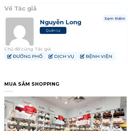
Về Tác giả
Xem thêm
Nguyễn Long
Quản Lý
Chủ đề cùng Tác giả
ĐƯỜNG PHỐ
DỊCH VỤ
BỆNH VIỆN
MUA SẮM SHOPPING