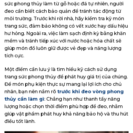
sức phong thủy làm từ gỗ hoặc đá tự nhiên, người
đeo cần biết cách bảo quản để tránh tác động từ
môi trường. Trước khi rời nhà, hãy kiểm tra kỹ món
trang sức, đảm bảo không có vết xước hay dấu hiệu
hư hỏng. Ngoài ra, việc làm sạch định kỳ bằng khăn
mềm và tránh tiếp xúc với nước hoặc hóa chất sẽ
giúp món đồ luôn giữ được vẻ đẹp và năng lượng
tích cực.
Một điểm cần lưu ý là tìm hiểu kỹ cách sử dụng
trang sức phong thủy để phát huy giá trị của chúng.
Để món phụ kiện thực sự mang lại lợi ích cho chủ
nhân, bạn nên nắm rõ
trước khi đeo vòng phong
thủy cần làm gì
: Chẳng hạn như thanh tẩy năng
lượng hoặc chọn thời điểm phù hợp để đeo, nhằm
giúp vật phẩm phát huy khả năng bảo hộ và thu hút
điều tốt lành.