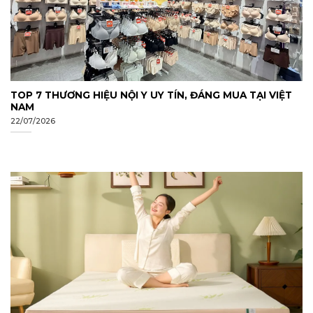
TOP 7 THƯƠNG HIỆU NỘI Y UY TÍN, ĐÁNG MUA TẠI VIỆT
NAM
22/07/2026