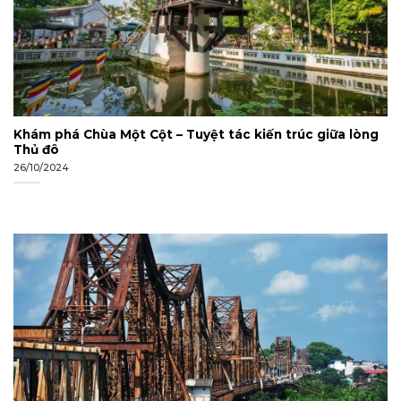
Khám phá Chùa Một Cột – Tuyệt tác kiến trúc giữa lòng
Thủ đô
26/10/2024