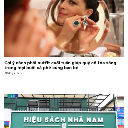
Gợi ý cách phối outfit cuối tuần giúp quý cô tỏa sáng
trong mọi buổi cà phê cùng bạn bè
30/01/2026