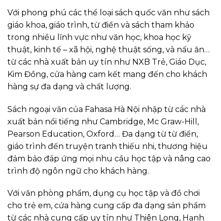
Với phong phú các thể loại sách quốc văn như sách
giáo khoa, giáo trình, từ điển và sách tham khảo
trong nhiều lĩnh vực như văn học, khoa học kỹ
thuật, kinh tế – xã hội, nghệ thuật sống, và nấu ăn…
từ các nhà xuất bản uy tín như NXB Trẻ, Giáo Dục,
Kim Đồng, cửa hàng cam kết mang đến cho khách
hàng sự đa dạng và chất lượng.
Sách ngoại văn của Fahasa Hà Nội nhập từ các nhà
xuất bản nổi tiếng như Cambridge, Mc Graw-Hill,
Pearson Education, Oxford… Đa dạng từ từ điển,
giáo trình đến truyện tranh thiếu nhi, thương hiệu
đảm bảo đáp ứng mọi nhu cầu học tập và nâng cao
trình độ ngôn ngữ cho khách hàng.
Với văn phòng phẩm, dụng cụ học tập và đồ chơi
cho trẻ em, cửa hàng cung cấp đa dạng sản phẩm
từ các nhà cung cấp uy tín như Thiên Long, Hạnh