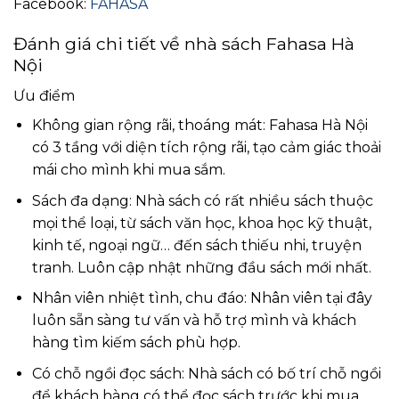
Facebook:
FAHASA
Đánh giá chi tiết về nhà sách Fahasa Hà
Nội
Ưu điểm
Không gian rộng rãi, thoáng mát: Fahasa Hà Nội
có 3 tầng với diện tích rộng rãi, tạo cảm giác thoải
mái cho mình khi mua sắm.
Sách đa dạng: Nhà sách có rất nhiều sách thuộc
mọi thể loại, từ sách văn học, khoa học kỹ thuật,
kinh tế, ngoại ngữ… đến sách thiếu nhi, truyện
tranh. Luôn cập nhật những đầu sách mới nhất.
Nhân viên nhiệt tình, chu đáo: Nhân viên tại đây
luôn sẵn sàng tư vấn và hỗ trợ mình và khách
hàng tìm kiếm sách phù hợp.
Có chỗ ngồi đọc sách: Nhà sách có bố trí chỗ ngồi
để khách hàng có thể đọc sách trước khi mua.