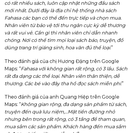
có rất nhiều sách, luôn cập nhật những đầu sách
mới nhất. Dưới đây là địa chỉ hệ thống nhà sách
Fahasa các bạn có thể đến trực tiếp và chọn mua.
Nhân viên từ bảo vệ tới thu ngân cực kỳ dễ thương
và rất vui vẻ. Cần gì thì nhân viên chỉ dẫn nhanh
chóng. Nơi có thể tìm mọi loại sách báo, truyện, đồ
dùng trang trí giáng sinh, hoa văn đủ thể loại
.”
Theo đánh giá của chị Hương Đặng trên Google
Maps: “
Fahasa với không gian rất rộng, có 3 lầu. Sách
rất đa dạng các thể loại. Nhân viên thân thiện, dễ
thương. Các bé vào đây tha hồ đọc sách miễn phí
.”
Theo đánh giá của anh Quang Hiệp trên Google
Maps: “
Không gian rộng, đa dạng sản phẩm từ sách,
truyện đến quà lưu niệm,…Mặt tiền đường nhỏ
nhưng bên trong rất rộng, có 3 tầng để tham quan,
mua sắm các sản phẩm. Khách hàng đến mua sắm