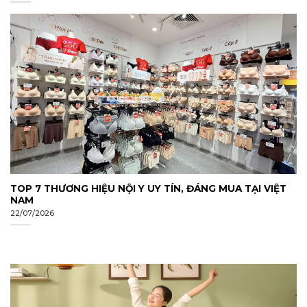
TOP 7 THƯƠNG HIỆU NỘI Y UY TÍN, ĐÁNG MUA TẠI VIỆT
NAM
22/07/2026