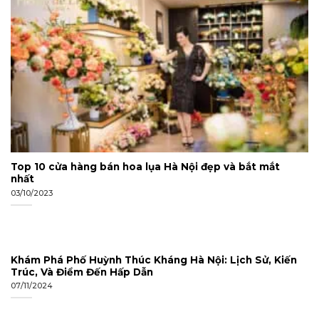
Top 10 cửa hàng bán hoa lụa Hà Nội đẹp và bắt mắt
nhất
03/10/2023
Khám Phá Phố Huỳnh Thúc Kháng Hà Nội: Lịch Sử, Kiến
Trúc, Và Điểm Đến Hấp Dẫn
07/11/2024