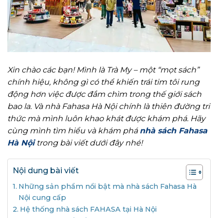
Xin chào các bạn! Mình là Trà My – một “mọt sách”
chính hiệu, không gì có thể khiến trái tim tôi rung
động hơn việc được đắm chìm trong thế giới sách
bao la. Và nhà Fahasa Hà Nội chính là thiên đường tri
thức mà mình luôn khao khát được khám phá. Hãy
cùng mình tìm hiểu và khám phá
nhà sách Fahasa
Hà Nội
trong bài viết dưới đây nhé!
Nội dung bài viết
Những sản phẩm nổi bật mà nhà sách Fahasa Hà
Nội cung cấp
Hệ thống nhà sách FAHASA tại Hà Nội