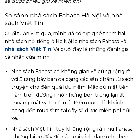
sẽ được phiếu giữ xe miễn phí
.”
So sánh nhà sách Fahasa Hà Nội và nhà
sách Việt Tín
Cuối tuần vừa qua, mình đã có dịp ghé thăm hai
nhà sách nổi tiếng ở Hà Nội là nhà sách Fahasa và
nhà sách Việt Tín
. Và dưới đây là những đánh giá
cá nhân của mình:
Nhà sách Fahasa có không gian vô cùng rộng rãi,
với 3 tầng bày bán đa dạng các sản phẩm từ sách,
truyện cho đến quà lưu niệm. Mặc dù mặt tiền
nằm trên đường nhỏ nhưng bên trong lại rất
thoáng mát và thoải mái. Điểm cộng là khách
hàng đến mua sắm tại đây sẽ được miễn phí gửi
xe.
Nhà sách Việt Tín tuy không rộng rãi như Fahasa
nhưng lại có đầy đủ các loại sách dành cho học