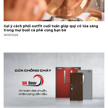
Gợi ý cách phối outfit cuối tuần giúp quý cô tỏa sáng
trong mọi buổi cà phê cùng bạn bè
30/01/2026