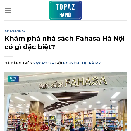
Chuyển
đến
nội
dung
SHOPPING
Khám phá nhà sách Fahasa Hà Nội
có gì đặc biệt?
ĐÃ ĐĂNG TRÊN
26/04/2024
BỞI
NGUYỄN THỊ TRÀ MY