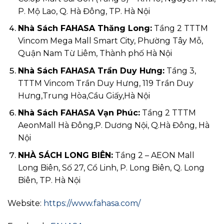
P. Mộ Lao, Q. Hà Đông, TP. Hà Nội
Nhà Sách FAHASA Thăng Long:
Tầng 2 TTTM
Vincom Mega Mall Smart City, Phường Tây Mỗ,
Quận Nam Từ Liêm, Thành phố Hà Nội
Nhà Sách FAHASA Trần Duy Hưng:
Tầng 3,
TTTM Vincom Trần Duy Hưng, 119 Trần Duy
Hưng,Trung Hòa,Cầu Giấy,Hà Nội
Nhà Sách FAHASA Vạn Phúc:
Tầng 2 TTTM
AeonMall Hà Đông,P. Dương Nội, Q.Hà Đông, Hà
Nội
NHÀ SÁCH LONG BIÊN:
Tầng 2 – AEON Mall
Long Biên, Số 27, Cổ Linh, P. Long Biên, Q. Long
Biên, TP. Hà Nội
Website:
https://www.fahasa.com/