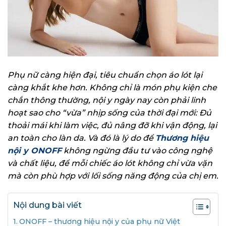
Phụ nữ càng hiện đại, tiêu chuẩn chọn áo lót lại
càng khắt khe hơn. Không chỉ là món phụ kiện che
chắn thông thường, nội y ngày nay còn phải linh
hoạt sao cho “vừa” nhịp sống của thời đại mới: Đủ
thoải mái khi làm việc, đủ nâng đỡ khi vận động, lại
an toàn cho làn da. Và đó là lý do để
Thương hiệu
nội y ONOFF
không ngừng đầu tư vào công nghệ
và chất liệu, để mỗi chiếc áo lót không chỉ vừa vặn
mà còn phù hợp với lối sống năng động của chị em.
Nội dung bài viết
ONOFF – thương hiệu nội y của phụ nữ Việt