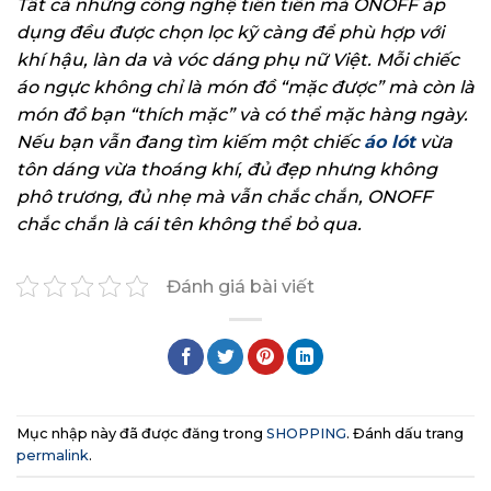
Tất cả những công nghệ tiên tiến mà ONOFF áp
dụng đều được chọn lọc kỹ càng để phù hợp với
khí hậu, làn da và vóc dáng phụ nữ Việt. Mỗi chiếc
áo ngực không chỉ là món đồ “mặc được” mà còn là
món đồ bạn “thích mặc” và có thể mặc hàng ngày.
Nếu bạn vẫn đang tìm kiếm một chiếc
áo lót
vừa
tôn dáng vừa thoáng khí, đủ đẹp nhưng không
phô trương, đủ nhẹ mà vẫn chắc chắn, ONOFF
chắc chắn là cái tên không thể bỏ qua.
Đánh giá bài viết
Mục nhập này đã được đăng trong
SHOPPING
. Đánh dấu trang
permalink
.