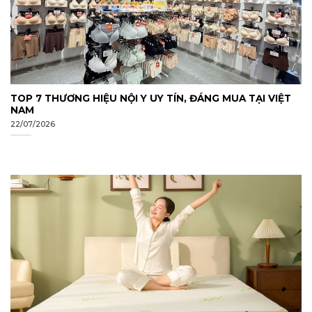
TOP 7 THƯƠNG HIỆU NỘI Y UY TÍN, ĐÁNG MUA TẠI VIỆT
NAM
22/07/2026