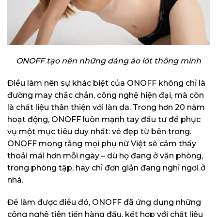
ONOFF tạo nên những dáng áo lót thông minh
Điều làm nên sự khác biệt của ONOFF không chỉ là
đường may chắc chắn, công nghệ hiện đại, mà còn
là chất liệu thân thiện với làn da. Trong hơn 20 năm
hoạt động, ONOFF luôn mạnh tay đầu tư để phục
vụ một mục tiêu duy nhất: vẻ đẹp từ bên trong.
ONOFF mong rằng mọi phụ nữ Việt sẽ cảm thấy
thoải mái hơn mỗi ngày – dù họ đang ở văn phòng,
trong phòng tập, hay chỉ đơn giản đang nghỉ ngơi ở
nhà.
Để làm được điều đó, ONOFF đã ứng dụng những
công nghệ tiên tiến hàng đầu, kết hợp với chất liệu