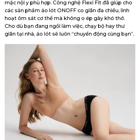
mặc nội y phù hợp. Công nghệ Flexi Fit đã giúp cho
các sản phẩm áo lót ONOFF co giãn đa chiều, linh
hoạt ôm sát cơ thể mà không o ép gây khó thở.
Cho dù bạn đang ngồi làm việc, chạy bộ hay thư
giãn tại nhà, áo lót sẽ luôn “chuyển động cùng bạn”.