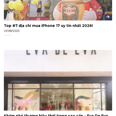
Top #7 địa chỉ mua iPhone 17 uy tín nhất 2026!
21/08/2025
Khám phá thương hiệu thời trang cao cấp – Eva De Eva