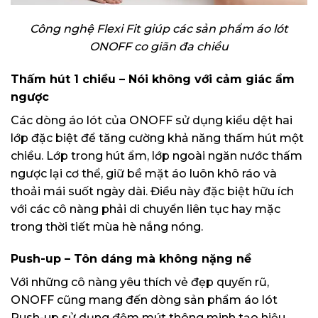
Công nghệ Flexi Fit giúp các sản phẩm áo lót
ONOFF co giãn đa chiều
Thấm hút 1 chiều – Nói không với cảm giác ẩm
ngược
Các dòng áo lót của ONOFF sử dụng kiểu dệt hai
lớp đặc biệt để tăng cường khả năng thấm hút một
chiều. Lớp trong hút ẩm, lớp ngoài ngăn nước thấm
ngược lại cơ thể, giữ bề mặt áo luôn khô ráo và
thoải mái suốt ngày dài. Điều này đặc biệt hữu ích
với các cô nàng phải di chuyển liên tục hay mặc
trong thời tiết mùa hè nắng nóng.
Push-up – Tôn dáng mà không nặng nề
Với những cô nàng yêu thích vẻ đẹp quyến rũ,
ONOFF cũng mang đến dòng sản phẩm áo lót
Push-up sử dụng đệm mút thông minh tạo hiệu