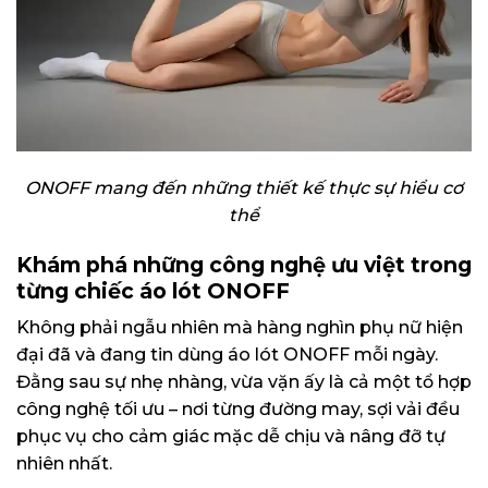
ONOFF mang đến những thiết kế thực sự hiểu cơ
thể
Khám phá những công nghệ ưu việt trong
từng chiếc áo lót ONOFF
Không phải ngẫu nhiên mà hàng nghìn phụ nữ hiện
đại đã và đang tin dùng áo lót ONOFF mỗi ngày.
Đằng sau sự nhẹ nhàng, vừa vặn ấy là cả một tổ hợp
công nghệ tối ưu – nơi từng đường may, sợi vải đều
phục vụ cho cảm giác mặc dễ chịu và nâng đỡ tự
nhiên nhất.