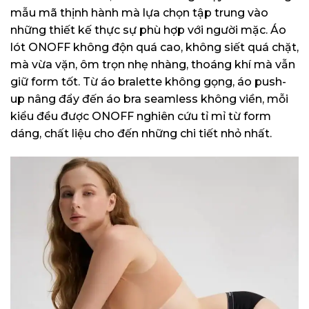
mẫu mã thịnh hành mà lựa chọn tập trung vào
những thiết kế thực sự phù hợp với người mặc. Áo
lót ONOFF không độn quá cao, không siết quá chặt,
mà vừa vặn, ôm trọn nhẹ nhàng, thoáng khí mà vẫn
giữ form tốt. Từ áo bralette không gọng, áo push-
up nâng đẩy đến áo bra seamless không viền, mỗi
kiểu đều được ONOFF nghiên cứu tỉ mỉ từ form
dáng, chất liệu cho đến những chi tiết nhỏ nhất.