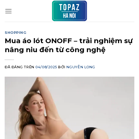
Chuyển
đến
nội
dung
SHOPPING
Mua áo lót ONOFF – trải nghiệm sự
nâng niu đến từ công nghệ
ĐÃ ĐĂNG TRÊN
04/08/2025
BỞI
NGUYỄN LONG