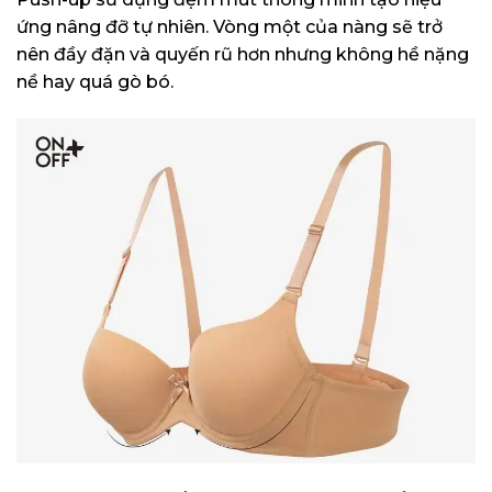
ứng nâng đỡ tự nhiên. Vòng một của nàng sẽ trở
nên đầy đặn và quyến rũ hơn nhưng không hề nặng
nề hay quá gò bó.