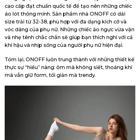
cao cấp đạt chuẩn quốc tế để tạo nên những chiếc
áo lót thông minh. Sản phẩm nhà ONOFF có dải
size trải từ 32-38, phù hợp với đa dạng kích cỡ và
vóc dáng của phụ nữ. Những chiếc áo ngực vừa vặn
và nhẹ tênh chắc chắn sẽ giúp bạn thích nghi với cả
khí hậu và nhịp sống của người phụ nữ hiện đại.
Tóm lại, ONOFF luôn trung thành với những thiết kế
thực sự “hiểu” nàng: ôm mà không siết, thoáng khí
mà vẫn giữ form, tối giản mà trendy.