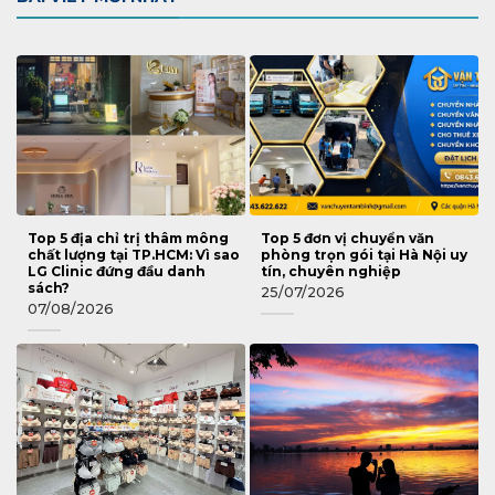
Top 5 địa chỉ trị thâm mông
Top 5 đơn vị chuyển văn
chất lượng tại TP.HCM: Vì sao
phòng trọn gói tại Hà Nội uy
LG Clinic đứng đầu danh
tín, chuyên nghiệp
sách?
25/07/2026
07/08/2026