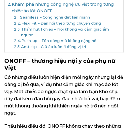
Khám phá những công nghệ ưu việt trong từng
chiếc áo lót ONOFF
Seamless – Công nghệ dệt liền mảnh
Flexi Fit – Đàn hồi theo từng chuyển động
Thấm hút 1 chiều – Nói không với cảm giác ẩm
ngược
Push-up – Tôn dáng mà không nặng nề
Anti-slip – Giữ áo luôn ở đúng vị trí
ONOFF – thương hiệu nội y của phụ nữ
Việt
Có những điều luôn hiện diện mỗi ngày nhưng lại dễ
dàng bị bỏ qua, ví dụ như cảm giác khi mặc áo lót
vậy. Một chiếc áo ngực chật quá làm bạn khó chịu,
dây đai kém đàn hồi gây đau nhức bả vai, hay đệm
mút không thoáng khí khiến ngày hè trở nên ngột
ngạt.
Thấu hiểu điều đó, ONOFF không chạy theo những