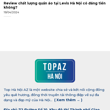
Review chất lượng quần áo tại Levis Hà Nội có đáng tiền
không?
19/04/2024
Top Hà Nội AZ là một website chia sẻ và kết nối cộng đồng
yêu quê hương, đồng thời truyền tải thông điệp về sự đa
dạng và đẹp mỹ của Hà Nội...
(
Xem thêm →
)
Địa chỉ: 72 Đường Số 10, Khu đô thị Thành phố Giao