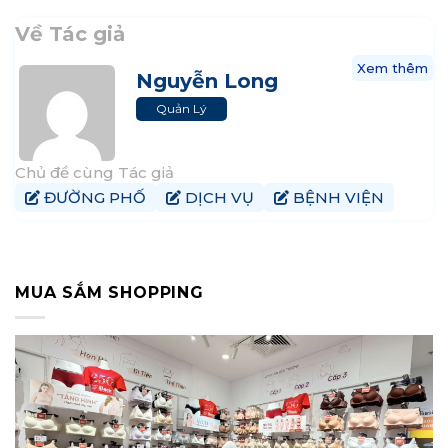
Về Tác giả
Xem thêm
Nguyễn Long
Quản Lý
Chủ đề cùng Tác giả
ĐƯỜNG PHỐ
DỊCH VỤ
BỆNH VIỆN
MUA SẮM SHOPPING