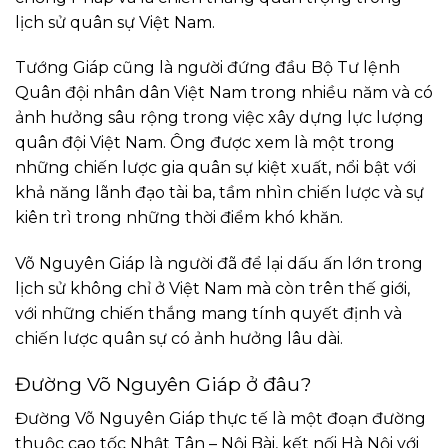
lịch sử quân sự Việt Nam.
Tướng Giáp cũng là người đứng đầu Bộ Tư lệnh
Quân đội nhân dân Việt Nam trong nhiều năm và có
ảnh hưởng sâu rộng trong việc xây dựng lực lượng
quân đội Việt Nam. Ông được xem là một trong
những chiến lược gia quân sự kiệt xuất, nổi bật với
khả năng lãnh đạo tài ba, tầm nhìn chiến lược và sự
kiên trì trong những thời điểm khó khăn.
Võ Nguyên Giáp là người đã để lại dấu ấn lớn trong
lịch sử không chỉ ở Việt Nam mà còn trên thế giới,
với những chiến thắng mang tính quyết định và
chiến lược quân sự có ảnh hưởng lâu dài.
Đường Võ Nguyên Giáp ở đâu?
Đường Võ Nguyên Giáp thực tế là một đoạn đường
thuộc cao tốc Nhật Tân – Nội Bài, kết nối Hà Nội với