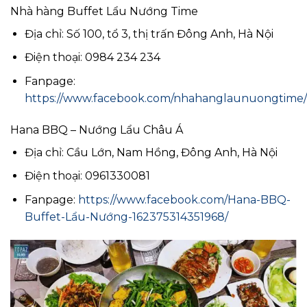
Nhà hàng Buffet Lẩu Nướng Time
Địa chỉ: Số 100, tổ 3, thị trấn Đông Anh, Hà Nội
Điện thoại: 0984 234 234
Fanpage:
https://www.facebook.com/nhahanglaunuongtime/
Hana BBQ – Nướng Lẩu Châu Á
Địa chỉ: Cầu Lớn, Nam Hồng, Đông Anh, Hà Nội
Điện thoại: 0961330081
Fanpage:
https://www.facebook.com/Hana-BBQ-
Buffet-Lẩu-Nướng-162375314351968/