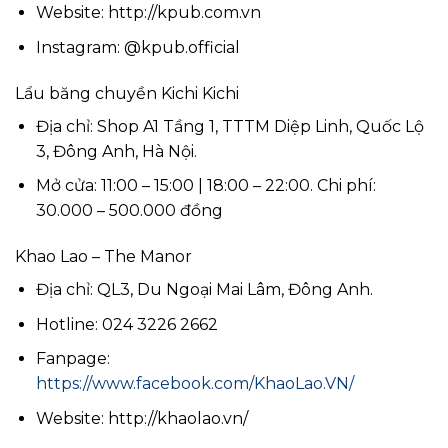
Website: http://kpub.com.vn
Instagram: @kpub.official
Lẩu băng chuyền Kichi Kichi
Địa chỉ: Shop A1 Tầng 1, TTTM Diệp Linh, Quốc Lộ
3, Đông Anh, Hà Nội.
Mở cửa: 11:00 – 15:00 | 18:00 – 22:00. Chi phí:
30.000 – 500.000 đồng
Khao Lao – The Manor
Địa chỉ: QL3, Du Ngoại Mai Lâm, Đông Anh.
Hotline: 024 3226 2662
Fanpage:
https://www.facebook.com/KhaoLao.VN/
Website: http://khaolao.vn/