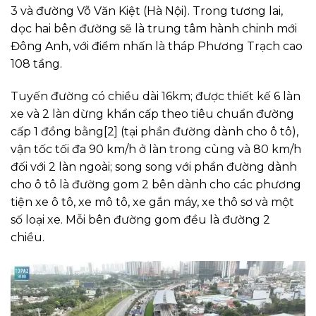
3 và đường Võ Văn Kiệt (Hà Nội). Trong tương lai,
dọc hai bên đường sẽ là trung tâm hành chinh mới
Đông Anh, với điểm nhấn là tháp Phương Trạch cao
108 tầng.
Tuyến đường có chiều dài 16km; được thiết kế 6 làn
xe và 2 làn dừng khẩn cấp theo tiêu chuẩn đường
cấp 1 đồng bằng[2] (tại phần đường dành cho ô tô),
vận tốc tối đa 90 km/h ở làn trong cùng và 80 km/h
đối với 2 làn ngoài; song song với phần đường dành
cho ô tô là đường gom 2 bên dành cho các phương
tiện xe ô tô, xe mô tô, xe gắn máy, xe thô sơ và một
số loại xe. Mỗi bên đường gom đều là đường 2
chiều.