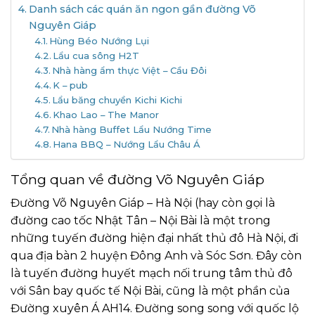
Danh sách các quán ăn ngon gần đường Võ
Nguyên Giáp
Hùng Béo Nướng Lụi
Lẩu cua sông H2T
Nhà hàng ẩm thực Việt – Cầu Đôi
K – pub
Lẩu băng chuyền Kichi Kichi
Khao Lao – The Manor
Nhà hàng Buffet Lẩu Nướng Time
Hana BBQ – Nướng Lẩu Châu Á
Tổng quan về đường Võ Nguyên Giáp
Đường Võ Nguyên Giáp – Hà Nội (hay còn gọi là
đường cao tốc Nhật Tân – Nội Bài là một trong
những tuyến đường hiện đại nhất thủ đô Hà Nội, đi
qua địa bàn 2 huyện Đông Anh và Sóc Sơn. Đây còn
là tuyến đường huyết mạch nối trung tâm thủ đô
với Sân bay quốc tế Nội Bài, cũng là một phần của
Đường xuyên Á AH14. Đường song song với quốc lộ