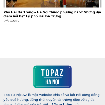
Phố Hai Bà Trưng – Hà Nội thuộc phường nào? Những địa
điểm nổi bật tại phố Hai Bà Trưng
07/04/2024
Top Hà Nội AZ là một website chia sẻ và kết nối cộng đồng
yêu quê hương, đồng thời truyền tải thông điệp về sự đa
dạng và đẹp mỹ của Hà Nội...
(
Xem thêm →
)