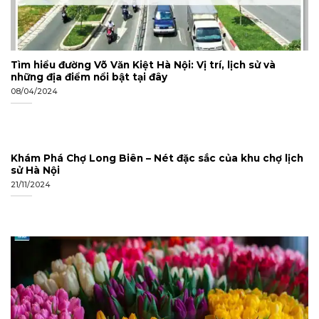
Tìm hiểu đường Võ Văn Kiệt Hà Nội: Vị trí, lịch sử và
những địa điểm nổi bật tại đây
08/04/2024
Khám Phá Chợ Long Biên – Nét đặc sắc của khu chợ lịch
sử Hà Nội
21/11/2024