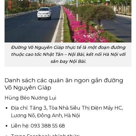
Đường Võ Nguyên Giáp thực tế là một đoạn đường
thuộc cao tốc Nhật Tân – Nội Bài, kết nối Hà Nội với
sân bay Nội Bài.
Danh sách các quán ăn ngon gần đường
Võ Nguyên Giáp
Hùng Béo Nướng Lụi
Địa chỉ: Tầng 3, Tòa Nhà Siêu Thị Điện Máy HC,
Lương Nỗ, Đông Anh, Hà Nội
Liên hệ: 093 388 55 68