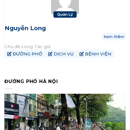
Quản Lý
Nguyễn Long
Xem thêm
Chủ đề cùng Tác giả
ĐƯỜNG PHỐ
DỊCH VỤ
BỆNH VIỆN
ĐƯỜNG PHỐ HÀ NỘI