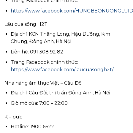
Trang Facebook chính thức:
https://www.facebook.com/HUNGBEONUONGLU
Lẩu cua sông H2T
Địa chỉ: KCN Thăng Long, Hậu Dưỡng, Kim
Chung, Đông Anh, Hà Nội
Liên hệ: 091 308 92 82
Trang Facebook chính thức:
https://www.facebook.com/laucuasongh2t/
Nhà hàng ẩm thực Việt – Cầu Đôi
Địa chỉ: Cầu Đôi, thị trấn Đông Anh, Hà Nội
Giờ mở cửa: 7:00 – 22:00
K – pub
Hotline: 1900 6622