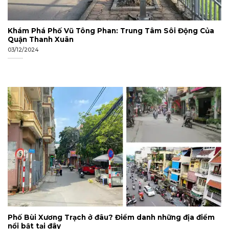
Khám Phá Phố Vũ Tông Phan: Trung Tâm Sôi Động Của
Quận Thanh Xuân
03/12/2024
Phố Bùi Xương Trạch ở đâu? Điểm danh những địa điểm
nổi bật tại đây