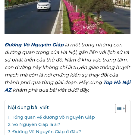
Đường Võ Nguyên Giáp
là một trong những con
đường quan trọng của Hà Nội, gắn liền với lịch sử và
sự phát triển của thủ đô. Nằm ở khu vực trung tâm,
con đường này không chỉ là tuyến giao thông huyết
mạch mà còn là nơi chứng kiến sự thay đổi của
thành phố qua từng giai đoạn. Hãy cùng
Top Hà Nội
AZ
khám phá qua bài viết dưới đây.
Nội dung bài viết
Tổng quan về đường Võ Nguyên Giáp
Võ Nguyên Giáp là ai?
Đường Võ Nguyên Giáp ở đâu?