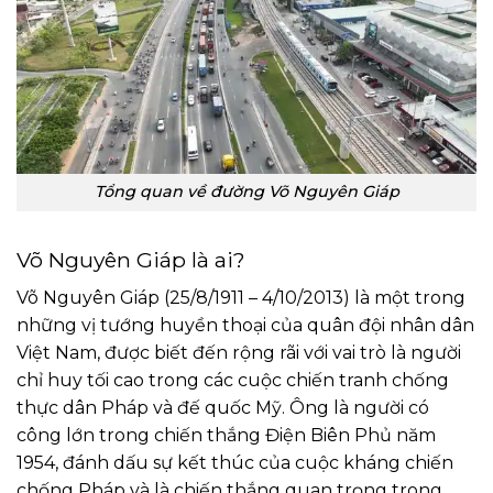
Tổng quan về đường Võ Nguyên Giáp
Võ Nguyên Giáp là ai?
Võ Nguyên Giáp (25/8/1911 – 4/10/2013) là một trong
những vị tướng huyền thoại của quân đội nhân dân
Việt Nam, được biết đến rộng rãi với vai trò là người
chỉ huy tối cao trong các cuộc chiến tranh chống
thực dân Pháp và đế quốc Mỹ. Ông là người có
công lớn trong chiến thắng Điện Biên Phủ năm
1954, đánh dấu sự kết thúc của cuộc kháng chiến
chống Pháp và là chiến thắng quan trọng trong