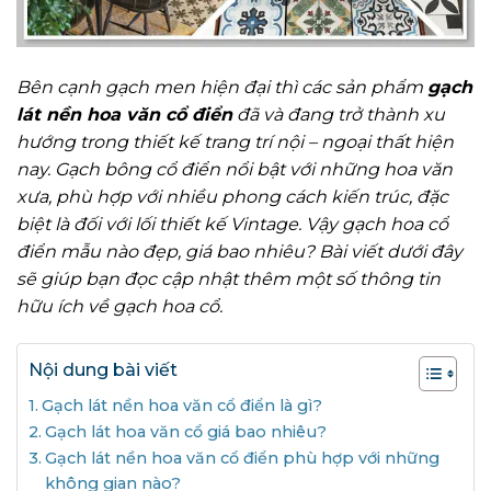
Bên cạnh gạch men hiện đại thì các sản phẩm
gạch
lát nền hoa văn cổ điển
đã và đang trở thành xu
hướng trong thiết kế trang trí nội – ngoại thất hiện
nay. Gạch bông cổ điển nổi bật với những hoa văn
xưa, phù hợp với nhiều phong cách kiến trúc, đặc
biệt là đối với lối thiết kế Vintage. Vậy gạch hoa cổ
điển mẫu nào đẹp, giá bao nhiêu? Bài viết dưới đây
sẽ giúp bạn đọc cập nhật thêm một số thông tin
hữu ích về gạch hoa cổ.
Nội dung bài viết
Gạch lát nền hoa văn cổ điển là gì?
Gạch lát hoa văn cổ giá bao nhiêu?
Gạch lát nền hoa văn cổ điển phù hợp với những
không gian nào?