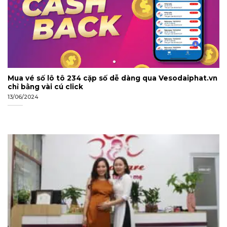
Mua vé số lô tô 234 cặp số dễ dàng qua Vesodaiphat.vn
chỉ bằng vài cú click
13/06/2024