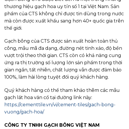
thương hiệu gạch hoa uy tín số 1 tại Việt Nam. Sản
phẩm của CTS không chỉ được tin dùng trong nước
mà còn được xuất khẩu sang hơn 40+ quốc gia trên
thế giới.
Gạch bông của CTS được sản xuất hoàn toàn thủ
công, mẫu mã đa dạng, đường nét tinh xảo, độ bền
vượt trội theo thời gian. CTS còn có khả năng cung
ứng ra thị trường số lượng lớn sản phẩm trong thời
gian ngắn, tất nhiên, chất lượng vẫn được đảm bảo
100%, làm hài lòng tuyệt đối quý khách hàng.
Quý khách hàng có thể tham khảo thêm các mẫu
gạch lát hoa văn cổ tại đường link này:
https://cementtile.vn/vi/cement-tiles/gach-bong-
vuong/gach-hoa/
CÔNG TY TNHH GẠCH BÔNG VIỆT NAM