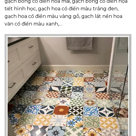
gạch bông cổ điển hoa mai, gạch bông cổ điển họa
tiết hình học, gạch hoa cổ điển màu trắng đen,
gạch hoa cổ điển màu vàng gỗ, gạch lát nền hoa
văn cổ điển màu xanh,…