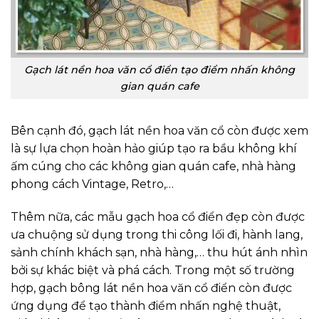
Gạch lát nền hoa văn cổ điển tạo điểm nhấn không
gian quán cafe
Bên cạnh đó, gạch lát nền hoa văn cổ còn được xem
là sự lựa chọn hoàn hảo giúp tạo ra bầu không khí
ấm cúng cho các không gian quán cafe, nhà hàng
phong cách Vintage, Retro,…
Thêm nữa, các mẫu gạch hoa cổ điển đẹp còn được
ưa chuộng sử dụng trong thi công lối đi, hành lang,
sảnh chính khách sạn, nhà hàng,… thu hút ánh nhìn
bởi sự khác biệt và phá cách. Trong một số trường
hợp, gạch bông lát nền hoa văn cổ điển còn được
ứng dụng để tạo thành điểm nhấn nghệ thuật,