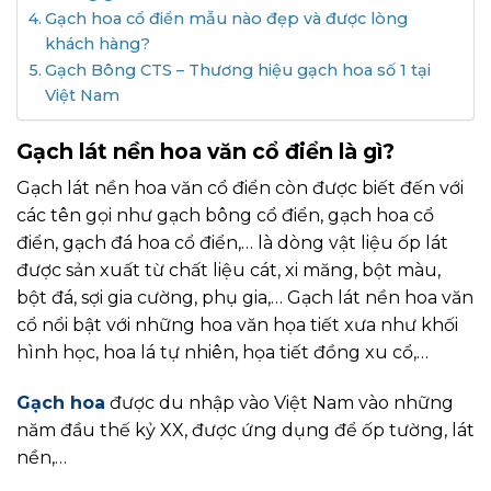
Gạch hoa cổ điển mẫu nào đẹp và được lòng
khách hàng?
Gạch Bông CTS – Thương hiệu gạch hoa số 1 tại
Việt Nam
Gạch lát nền hoa văn cổ điển là gì?
Gạch lát nền hoa văn cổ điển còn được biết đến với
các tên gọi như gạch bông cổ điển, gạch hoa cổ
điển, gạch đá hoa cổ điển,… là dòng vật liệu ốp lát
được sản xuất từ chất liệu cát, xi măng, bột màu,
bột đá, sợi gia cường, phụ gia,… Gạch lát nền hoa văn
cổ nổi bật với những hoa văn họa tiết xưa như khối
hình học, hoa lá tự nhiên, họa tiết đồng xu cổ,…
Gạch hoa
được du nhập vào Việt Nam vào những
năm đầu thế kỷ XX, được ứng dụng để ốp tường, lát
nền,…