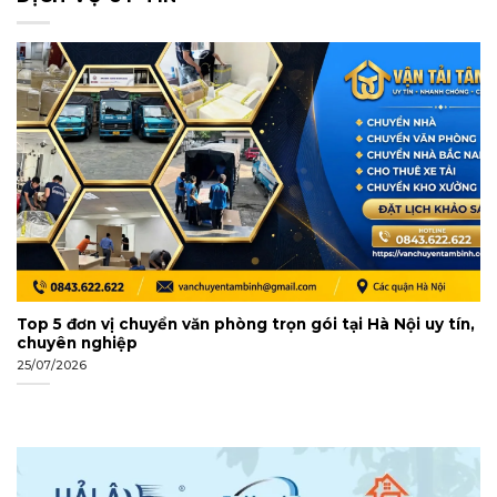
sinh giỏi Hoá cấp thành phố và kỳ thi Hóa học Hoàng gia
Úc.
Top 5 đơn vị chuyển văn phòng trọn gói tại Hà Nội uy tín,
chuyên nghiệp
25/07/2026