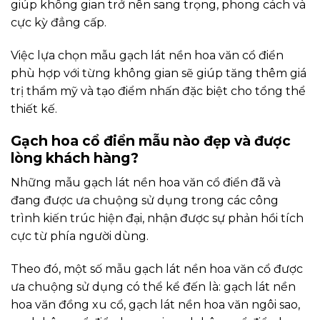
giúp không gian trở nên sang trọng, phong cách và
cực kỳ đẳng cấp.
Việc lựa chọn mẫu gạch lát nền hoa văn cổ điển
phù hợp với từng không gian sẽ giúp tăng thêm giá
trị thẩm mỹ và tạo điểm nhấn đặc biệt cho tổng thể
thiết kế.
Gạch hoa cổ điển mẫu nào đẹp và được
lòng khách hàng?
Những mẫu gạch lát nền hoa văn cổ điển đã và
đang được ưa chuộng sử dụng trong các công
trình kiến trúc hiện đại, nhận được sự phản hồi tích
cực từ phía người dùng.
Theo đó, một số mẫu gạch lát nền hoa văn cổ được
ưa chuộng sử dụng có thể kể đến là: gạch lát nền
hoa văn đồng xu cổ, gạch lát nền hoa văn ngôi sao,