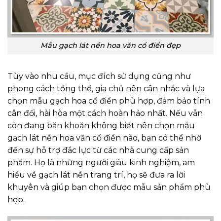
Mẫu gạch lát nền hoa văn cổ điển đẹp
Tùy vào nhu cầu, mục đích sử dụng cũng như
phong cách tổng thể, gia chủ nên cân nhắc và lựa
chọn mẫu gạch hoa cổ điển phù hợp, đảm bảo tính
cân đối, hài hòa một cách hoàn hảo nhất. Nếu vẫn
còn đang băn khoăn không biết nên chọn mẫu
gạch lát nền hoa văn cổ điển nào, bạn có thể nhờ
đến sự hỗ trợ đắc lực từ các nhà cung cấp sản
phẩm. Họ là những người giàu kinh nghiệm, am
hiểu về gạch lát nền trang trí, họ sẽ đưa ra lời
khuyên và giúp bạn chọn được mẫu sản phẩm phù
hợp.