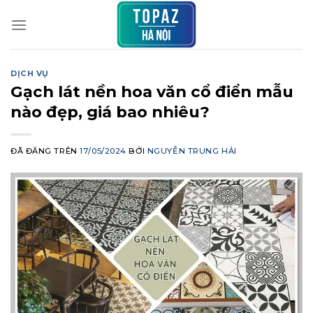
Chuyển
đến
nội
dung
DỊCH VỤ
Gạch lát nền hoa văn cổ điển mẫu
nào đẹp, giá bao nhiêu?
ĐÃ ĐĂNG TRÊN
17/05/2024
BỞI
NGUYỄN TRUNG HẢI