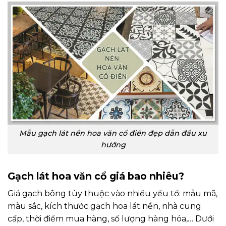
Mẫu gạch lát nền hoa văn cổ điển đẹp dẫn đầu xu
hướng
Gạch lát hoa văn cổ giá bao nhiêu?
Giá gạch bông tùy thuộc vào nhiều yếu tố: mẫu mã,
màu sắc, kích thước gạch hoa lát nền, nhà cung
cấp, thời điểm mua hàng, số lượng hàng hóa,… Dưới