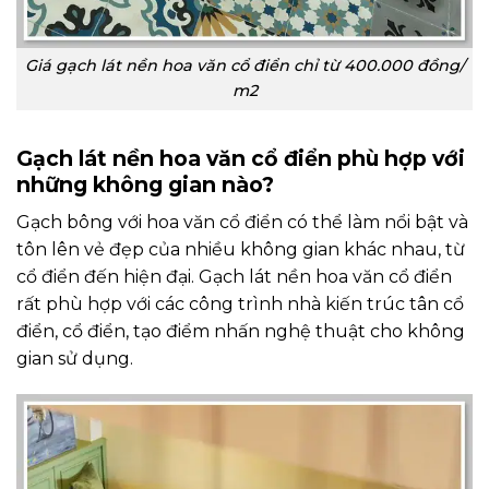
Giá gạch lát nền hoa văn cổ điển chỉ từ 400.000 đồng/
m2
Gạch lát nền hoa văn cổ điển phù hợp với
những không gian nào?
Gạch bông với hoa văn cổ điển có thể làm nổi bật và
tôn lên vẻ đẹp của nhiều không gian khác nhau, từ
cổ điển đến hiện đại. Gạch lát nền hoa văn cổ điển
rất phù hợp với các công trình nhà kiến trúc tân cổ
điển, cổ điển, tạo điểm nhấn nghệ thuật cho không
gian sử dụng.