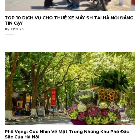
TOP 10 DỊCH VỤ CHO THUÊ XE MÁY SH TẠI HÀ NỘI ĐÁNG
TIN CẬY
10/09/2023
Phố Vọng: Góc Nhìn Về Một Trong Những Khu Phố Đặc
Sắc Của Hà Nội