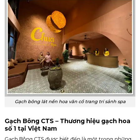
Gạch bông lát nền hoa văn cổ trang trí sảnh spa
Gạch Bông CTS – Thương hiệu gạch hoa
số 1 tại Việt Nam
Gạch Bông CTS được biết đến là một trong những