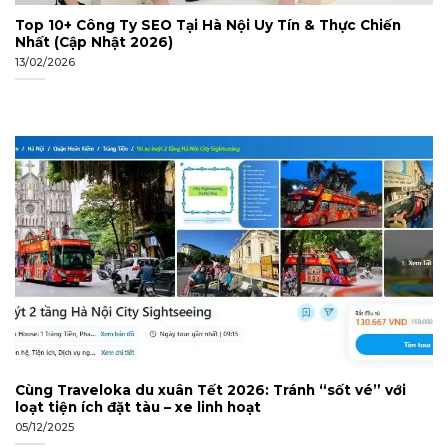
Top 10+ Công Ty SEO Tại Hà Nội Uy Tín & Thực Chiến
Nhất (Cập Nhật 2026)
13/02/2026
Cùng Traveloka du xuân Tết 2026: Tránh “sốt vé” với
loạt tiện ích đặt tàu – xe linh hoạt
05/12/2025