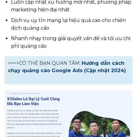
Luôn cập nhật xu hướng mới nhất, phương pháp
marketing hiện đại nhất
Dịch vụ uy tín mang lại hiệu quả cao cho chiến
dịch quảng cáo
Nhanh nhạy trong giải quyết vấn đề và tối ưu chi
phí quảng cáo
>>>>CÓ THỂ BẠN QUAN TÂM:
Hướng dẫn cách
chạy quảng cáo Google Ads (Cập nhật 2024)