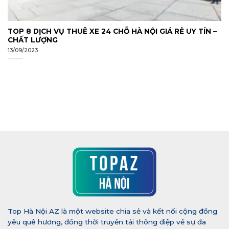
TOP 8 DỊCH VỤ THUÊ XE 24 CHỖ HÀ NỘI GIÁ RẺ UY TÍN –
CHẤT LƯỢNG
13/09/2023
Top Hà Nội AZ là một website chia sẻ và kết nối cộng đồng
yêu quê hương, đồng thời truyền tải thông điệp về sự đa