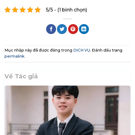
5/5 - (1 bình chọn)
Mục nhập này đã được đăng trong
DỊCH VỤ
. Đánh dấu trang
permalink
.
Về Tác giả