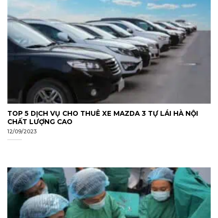
TOP 5 DỊCH VỤ CHO THUÊ XE MAZDA 3 TỰ LÁI HÀ NỘI
CHẤT LƯỢNG CAO
12/09/2023