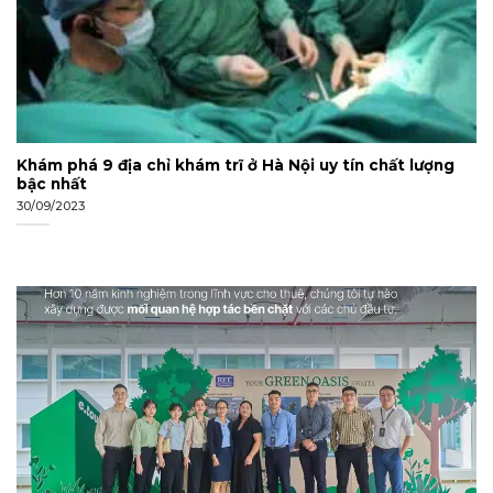
Khám phá 9 địa chỉ khám trĩ ở Hà Nội uy tín chất lượng
bậc nhất
30/09/2023