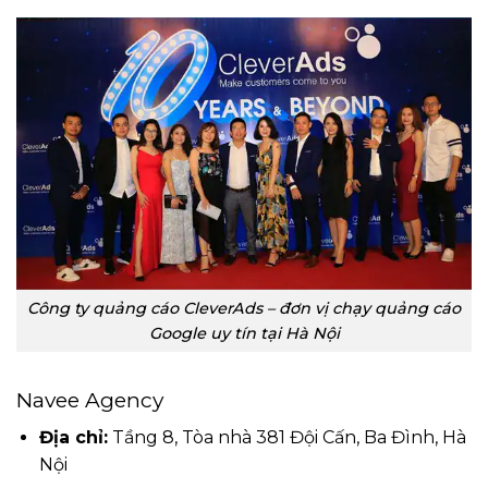
Công ty quảng cáo CleverAds – đơn vị chạy quảng cáo
Google uy tín tại Hà Nội
Navee Agency
Địa chỉ:
Tầng 8, Tòa nhà 381 Đội Cấn, Ba Đình, Hà
Nội