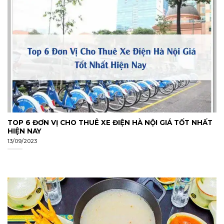
TOP 6 ĐƠN VỊ CHO THUÊ XE ĐIỆN HÀ NỘI GIÁ TỐT NHẤT
HIỆN NAY
13/09/2023