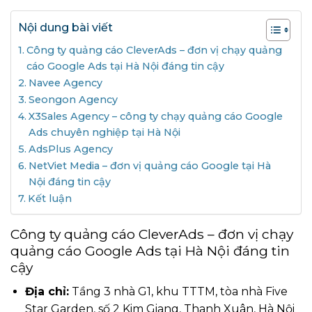
Nội dung bài viết
Công ty quảng cáo CleverAds – đơn vị chạy quảng
cáo Google Ads tại Hà Nội đáng tin cậy
Navee Agency
Seongon Agency
X3Sales Agency – công ty chạy quảng cáo Google
Ads chuyên nghiệp tại Hà Nội
AdsPlus Agency
NetViet Media – đơn vị quảng cáo Google tại Hà
Nội đáng tin cậy
Kết luận
Công ty quảng cáo CleverAds – đơn vị chạy
quảng cáo Google Ads tại Hà Nội đáng tin
cậy
Địa chỉ:
Tầng 3 nhà G1, khu TTTM, tòa nhà Five
Star Garden, số 2 Kim Giang, Thanh Xuân, Hà Nội