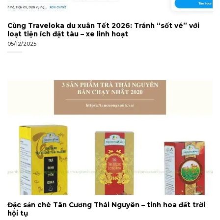
Cùng Traveloka du xuân Tết 2026: Tránh “sốt vé” với
loạt tiện ích đặt tàu – xe linh hoạt
05/12/2025
Đặc sản chè Tân Cương Thái Nguyên – tinh hoa đất trời
hội tụ