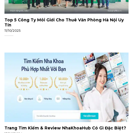
Top 5 Công Ty Môi Giới Cho Thuê Văn Phòng Hà Nội Uy
Tín
11/10/2025
Trang Tìm Kiếm & Review NhaKhoaHub Có Gì Đặc Biệt?