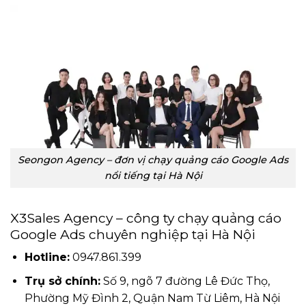
Seongon Agency – đơn vị chạy quảng cáo Google Ads
nổi tiếng tại Hà Nội
X3Sales Agency – công ty chạy quảng cáo
Google Ads chuyên nghiệp tại Hà Nội
Hotline:
0947.861.399
Trụ sở chính:
Số 9, ngõ 7 đường Lê Đức Thọ,
Phường Mỹ Đình 2, Quận Nam Từ Liêm, Hà Nội