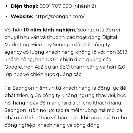
Điện thoại:
0901 707 090 (nhánh 2)
Website:
https://seongon.com/
Với hơn
10 năm kinh nghiệm
, Seongon là đơn vị
chuyên tư vấn và thực thi các hoạt động Digital
Marketing. Hiện nay Seongon là số ít công ty
agency có lượng khách hàng khổng lồ với: hơn 3519
khách hàng, hơn 10021 chiến dịch quảng cáo
Google, hơn 452 dự án SEO thành công và hơn 120
lớp học về chiến lược quảng cáo.
Tại Seongon niềm tin từ khách hàng là động lực để
phát triển, giúp công ty không ngừng thay đổi, học
hỏi hàng ngày để mang lại giá trị cho khách hàng.
Seongon luôn nỗ lực tạo ra môi trường mà mỗi cá
nhân có thể tự hào về bản thân khi tạo ra giá trị cho
đồng nghiệp, khách hàng và cộng đồng.