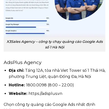
X3Sales Agency – công ty chạy quảng cáo Google Ads
số 1 Hà Nội
AdsPlus Agency
Địa chỉ:
Tầng 12A, tòa nhà Viet Tower số 1 Thái Hà,
phường Trung Liệt, quận Đống Đa, Hà Nội
Hotline:
1800.0098 (8:00 – 22:00)
Website:
https://adsplus.vn
Chọn công ty quảng cáo Google Ads nhất định