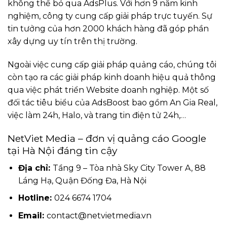
không thể bỏ qua AdsPlus. Với hơn 9 năm kinh
nghiệm, công ty cung cấp giải pháp trực tuyến. Sự
tin tưởng của hơn 2000 khách hàng đã góp phần
xây dựng uy tín trên thị trường.
Ngoài việc cung cấp giải pháp quảng cáo, chúng tôi
còn tạo ra các giải pháp kinh doanh hiệu quả thông
qua việc phát triển Website doanh nghiệp. Một số
đối tác tiêu biểu của AdsBoost bao gồm An Gia Real,
việc làm 24h, Halo, và trang tin điện tử 24h,…
NetViet Media – đơn vị quảng cáo Google
tại Hà Nội đáng tin cậy
Địa chỉ:
Tầng 9 – Tòa nhà Sky City Tower A, 88
Láng Hạ, Quận Đống Đa, Hà Nội
Hotline:
024 6674 1704
Email:
contact@netvietmedia.vn