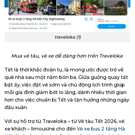
traveloka (1)
Mua vé tàu, vé xe dễ dàng hơn trên Traveloka
Tết là thời khắc đoàn tụ, là mong ước được trở về
quê nhà sau một năm bôn ba. Giữa guồng quay tất
bật ấy, việc đặt vé sớm và chủ động lịch trình giúp
mỗi gia đình giảm bớt lo lắng, dành nhiều thời gian
hơn cho việc chuẩn bị Tết và tận hưởng những ngày
đầu xuân.
Với sự hỗ trợ từ Traveloka – từ Vé tàu Tết 2026, vé
xe khách – limousine cho đến
Vé xe bus 2 tầng Hà