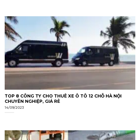
TOP 8 CÔNG TY CHO THUÊ XE Ô TÔ 12 CHỖ HÀ NỘI
CHUYÊN NGHIỆP, GIÁ RẺ
14/09/2023