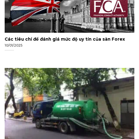
Các tiêu chí để đánh giá mức độ uy tín của sàn Forex
10/01/2025