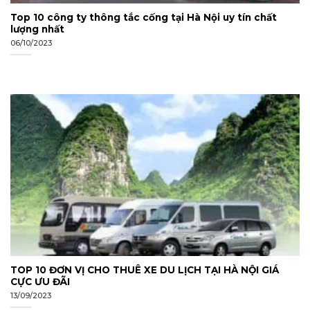
Top 10 công ty thông tắc cống tại Hà Nội uy tín chất
lượng nhất
06/10/2023
TOP 10 ĐƠN VỊ CHO THUÊ XE DU LỊCH TẠI HÀ NỘI GIÁ
CỰC ƯU ĐÃI
13/09/2023