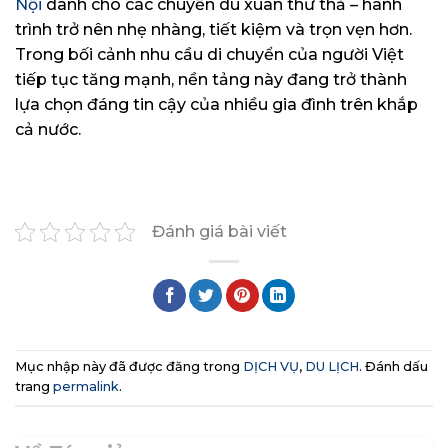
Nội
dành cho các chuyến du xuân thư thả – hành
trình trở nên nhẹ nhàng, tiết kiệm và trọn vẹn hơn.
Trong bối cảnh nhu cầu di chuyển của người Việt
tiếp tục tăng mạnh, nền tảng này đang trở thành
lựa chọn đáng tin cậy của nhiều gia đình trên khắp
cả nước.
Đánh giá bài viết
Mục nhập này đã được đăng trong
DỊCH VỤ
,
DU LỊCH
. Đánh dấu
trang
permalink
.