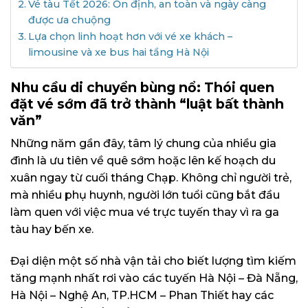
Vé tàu Tết 2026: Ổn định, an toàn và ngày càng
được ưa chuộng
Lựa chọn linh hoạt hơn với vé xe khách –
limousine và xe bus hai tầng Hà Nội
Nhu cầu di chuyển bùng nổ: Thói quen
đặt vé sớm đã trở thành “luật bất thành
văn”
Những năm gần đây, tâm lý chung của nhiều gia
đình là ưu tiên về quê sớm hoặc lên kế hoạch du
xuân ngay từ cuối tháng Chạp. Không chỉ người trẻ,
mà nhiều phụ huynh, người lớn tuổi cũng bắt đầu
làm quen với việc mua vé trực tuyến thay vì ra ga
tàu hay bến xe.
Đại diện một số nhà vận tải cho biết lượng tìm kiếm
tăng mạnh nhất rơi vào các tuyến Hà Nội – Đà Nẵng,
Hà Nội – Nghệ An, TP.HCM – Phan Thiết hay các