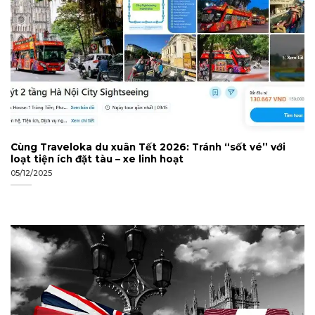
Cùng Traveloka du xuân Tết 2026: Tránh “sốt vé” với
loạt tiện ích đặt tàu – xe linh hoạt
05/12/2025