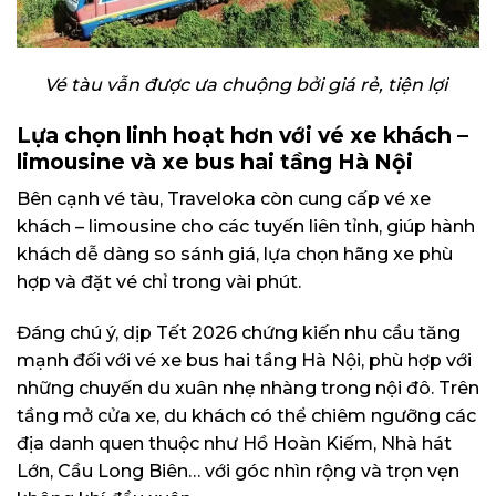
Vé tàu vẫn được ưa chuộng bởi giá rẻ, tiện lợi
Lựa chọn linh hoạt hơn với vé xe khách –
limousine và xe bus hai tầng Hà Nội
Bên cạnh vé tàu, Traveloka còn cung cấp vé xe
khách – limousine cho các tuyến liên tỉnh, giúp hành
khách dễ dàng so sánh giá, lựa chọn hãng xe phù
hợp và đặt vé chỉ trong vài phút.
Đáng chú ý, dịp Tết 2026 chứng kiến nhu cầu tăng
mạnh đối với vé xe bus hai tầng Hà Nội, phù hợp với
những chuyến du xuân nhẹ nhàng trong nội đô. Trên
tầng mở cửa xe, du khách có thể chiêm ngưỡng các
địa danh quen thuộc như Hồ Hoàn Kiếm, Nhà hát
Lớn, Cầu Long Biên… với góc nhìn rộng và trọn vẹn