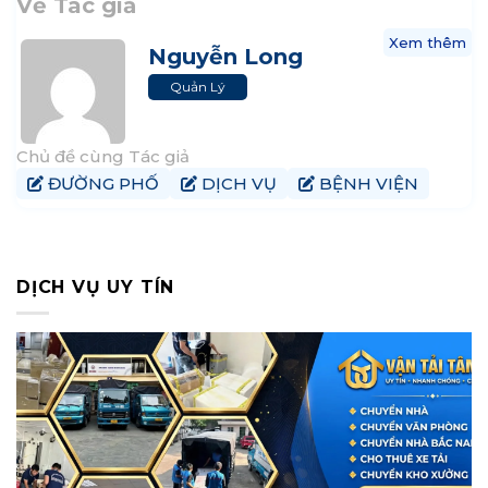
Về Tác giả
Xem thêm
Nguyễn Long
Quản Lý
Chủ đề cùng Tác giả
ĐƯỜNG PHỐ
DỊCH VỤ
BỆNH VIỆN
DỊCH VỤ UY TÍN