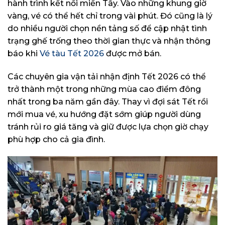
hành trình kết nối miền Tây. Vào những khung giờ
vàng, vé có thể hết chỉ trong vài phút. Đó cũng là lý
do nhiều người chọn nền tảng số để cập nhật tình
trạng ghế trống theo thời gian thực và nhận thông
báo khi
Vé tàu Tết 2026
được mở bán.
Các chuyên gia vận tải nhận định Tết 2026 có thể
trở thành một trong những mùa cao điểm đông
nhất trong ba năm gần đây. Thay vì đợi sát Tết rồi
mới mua vé, xu hướng đặt sớm giúp người dùng
tránh rủi ro giá tăng và giữ được lựa chọn giờ chạy
phù hợp cho cả gia đình.