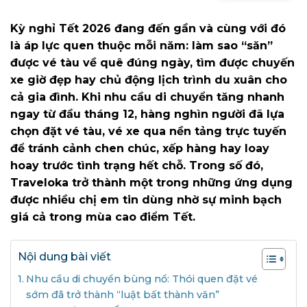
Kỳ nghỉ Tết 2026 đang đến gần và cùng với đó
là áp lực quen thuộc mỗi năm: làm sao “săn”
được vé tàu về quê đúng ngày, tìm được chuyến
xe giờ đẹp hay chủ động lịch trình du xuân cho
cả gia đình. Khi nhu cầu di chuyển tăng nhanh
ngay từ đầu tháng 12, hàng nghìn người đã lựa
chọn đặt vé tàu, vé xe qua nền tảng trực tuyến
để tránh cảnh chen chúc, xếp hàng hay loay
hoay trước tình trạng hết chỗ. Trong số đó,
Traveloka trở thành một trong những ứng dụng
được nhiều chị em tin dùng nhờ sự minh bạch
giá cả trong mùa cao điểm Tết.
Nội dung bài viết
Nhu cầu di chuyển bùng nổ: Thói quen đặt vé
sớm đã trở thành “luật bất thành văn”