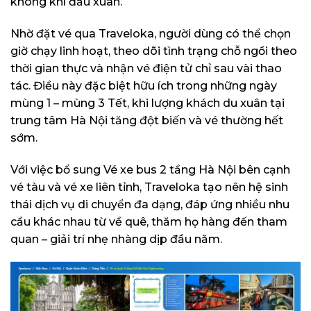
không khí đầu xuân.
Nhờ đặt vé qua Traveloka, người dùng có thể chọn
giờ chạy linh hoạt, theo dõi tình trạng chỗ ngồi theo
thời gian thực và nhận vé điện tử chỉ sau vài thao
tác. Điều này đặc biệt hữu ích trong những ngày
mùng 1 – mùng 3 Tết, khi lượng khách du xuân tại
trung tâm Hà Nội tăng đột biến và vé thường hết
sớm.
Với việc bổ sung Vé xe bus 2 tầng Hà Nội bên cạnh
vé tàu và vé xe liên tỉnh, Traveloka tạo nên hệ sinh
thái dịch vụ di chuyển đa dạng, đáp ứng nhiều nhu
cầu khác nhau từ về quê, thăm họ hàng đến tham
quan – giải trí nhẹ nhàng dịp đầu năm.