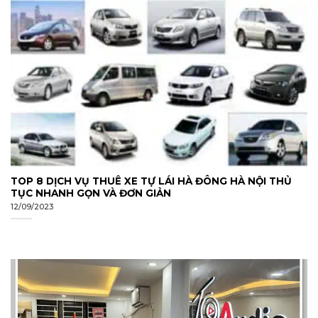
TOP 8 DỊCH VỤ THUÊ XE TỰ LÁI HÀ ĐÔNG HÀ NỘI THỦ
TỤC NHANH GỌN VÀ ĐƠN GIẢN
12/09/2023