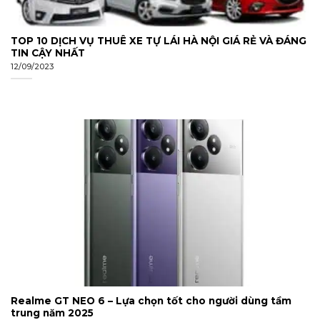
TOP 10 DỊCH VỤ THUÊ XE TỰ LÁI HÀ NỘI GIÁ RẺ VÀ ĐÁNG
TIN CẬY NHẤT
12/09/2023
Realme GT NEO 6 – Lựa chọn tốt cho người dùng tầm
trung năm 2025