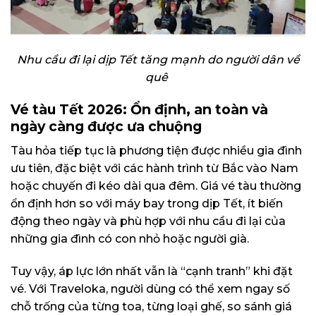
Nhu cầu đi lại dịp Tết tăng mạnh do người dân về
quê
Vé tàu Tết 2026: Ổn định, an toàn và
ngày càng được ưa chuộng
Tàu hỏa tiếp tục là phương tiện được nhiều gia đình
ưu tiên, đặc biệt với các hành trình từ Bắc vào Nam
hoặc chuyến đi kéo dài qua đêm. Giá vé tàu thường
ổn định hơn so với máy bay trong dịp Tết, ít biến
động theo ngày và phù hợp với nhu cầu đi lại của
những gia đình có con nhỏ hoặc người già.
Tuy vậy, áp lực lớn nhất vẫn là “cạnh tranh” khi đặt
vé. Với Traveloka, người dùng có thể xem ngay số
chỗ trống của từng toa, từng loại ghế, so sánh giá