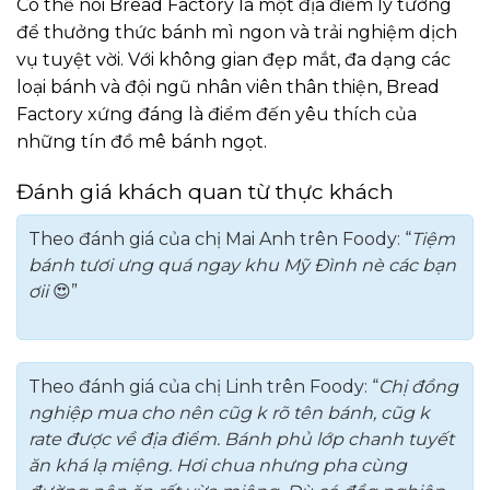
Có thể nói Bread Factory là một địa điểm lý tưởng
để thưởng thức bánh mì ngon và trải nghiệm dịch
vụ tuyệt vời. Với không gian đẹp mắt, đa dạng các
loại bánh và đội ngũ nhân viên thân thiện, Bread
Factory xứng đáng là điểm đến yêu thích của
những tín đồ mê bánh ngọt.
Đánh giá khách quan từ thực khách
Theo đánh giá của chị Mai Anh trên Foody: “
Tiệm
bánh tươi ưng quá ngay khu Mỹ Đình nè các bạn
ơii
😍”
Theo đánh giá của chị Linh trên Foody: “
Chị đồng
nghiệp mua cho nên cũg k rõ tên bánh, cũg k
rate được về địa điểm. Bánh phủ lớp chanh tuyết
ăn khá lạ miệng. Hơi chua nhưng pha cùng