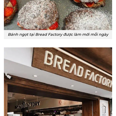
Bánh ngọt tại Bread Factory được làm mới mỗi ngày