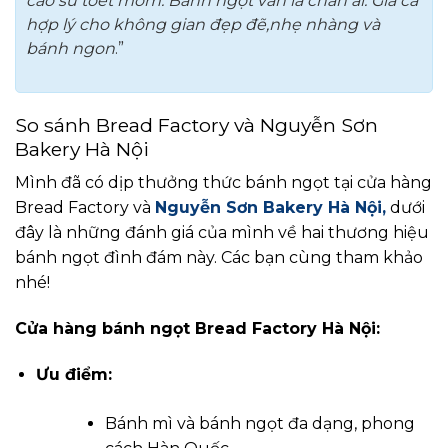
cao su toét mồm. Bánh ngọt vẫn là chân ái. Giá cả
hợp lý cho không gian đẹp đẽ,nhẹ nhàng và
bánh ngon
.”
So sánh Bread Factory và Nguyễn Sơn
Bakery Hà Nội
Mình đã có dịp thưởng thức bánh ngọt tại cửa hàng
Bread Factory và
Nguyễn Sơn Bakery Hà Nội,
dưới
đây là những đánh giá của mình về hai thương hiệu
bánh ngọt đình đám này. Các bạn cùng tham khảo
nhé!
Cửa hàng bánh ngọt Bread Factory Hà Nội:
Ưu điểm:
Bánh mì và bánh ngọt đa dạng, phong