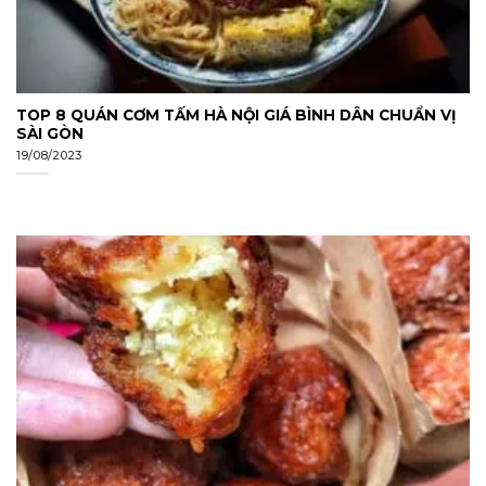
TOP 8 QUÁN CƠM TẤM HÀ NỘI GIÁ BÌNH DÂN CHUẨN VỊ
SÀI GÒN
19/08/2023