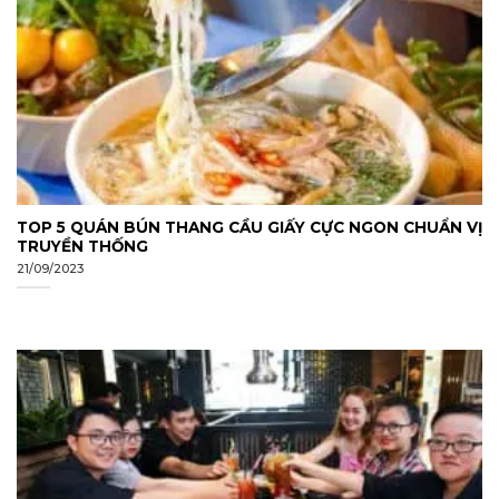
TOP 5 QUÁN BÚN THANG CẦU GIẤY CỰC NGON CHUẨN VỊ
TRUYỀN THỐNG
21/09/2023