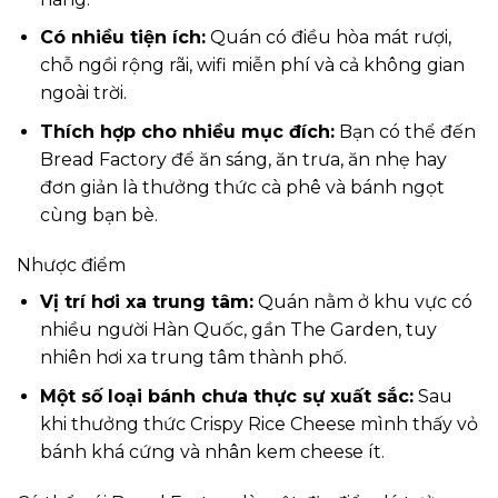
Có nhiều tiện ích:
Quán có điều hòa mát rượi,
chỗ ngồi rộng rãi, wifi miễn phí và cả không gian
ngoài trời.
Thích hợp cho nhiều mục đích:
Bạn có thể đến
Bread Factory để ăn sáng, ăn trưa, ăn nhẹ hay
đơn giản là thưởng thức cà phê và bánh ngọt
cùng bạn bè.
Nhược điểm
Vị trí hơi xa trung tâm:
Quán nằm ở khu vực có
nhiều người Hàn Quốc, gần The Garden, tuy
nhiên hơi xa trung tâm thành phố.
Một số loại bánh chưa thực sự xuất sắc:
Sau
khi thưởng thức Crispy Rice Cheese mình thấy vỏ
bánh khá cứng và nhân kem cheese ít.