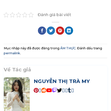
Đánh giá bài viết
Mục nhập này đã được đăng trong
ẨM THỰC
. Đánh dấu trang
permalink
.
Về Tác giả
NGUYỄN THỊ TRÀ MY