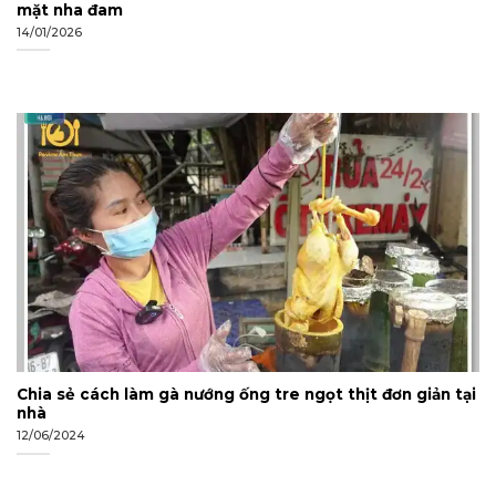
mặt nha đam
14/01/2026
Chia sẻ cách làm gà nướng ống tre ngọt thịt đơn giản tại
nhà
12/06/2024