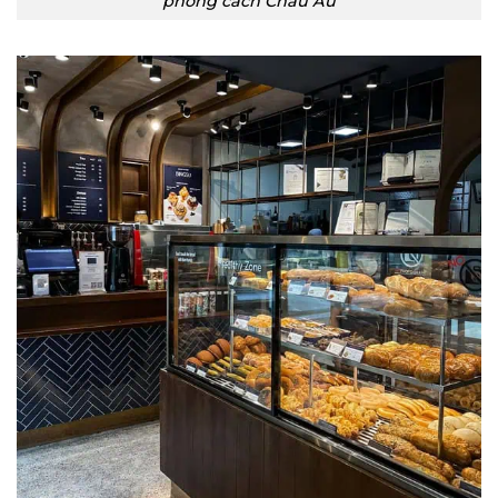
phong cách Châu Âu