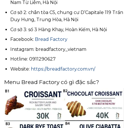
Nam Từ Liêm, Hà Nội
Cơ sở 2: chân tòa C5, chung cư D’Capitale 119 Trần
Duy Hưng, Trung Hòa, Hà Nội
Cơ sở 3: số 3 Hàng Khay, Hoàn Kiếm, Hà Nội
Facebook:
Bread Factory
Instagram: breadfactory_vietnam
Hotline: 0911290627
Website:
https://breadfactory.com.vn/
Menu Bread Factory có gì đặc sắc?