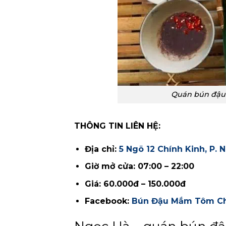
Quán bún đậu
THÔNG TIN LIÊN HỆ:
Địa chỉ:
5 Ngõ 12 Chính Kinh, P. 
Giờ mở cửa: 07:00 – 22:00
Giá: 60.000đ – 150.000đ
Facebook:
Bún Đậu Mắm Tôm Ch