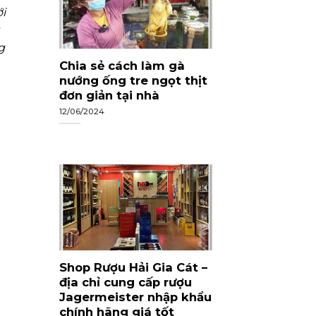
i
g
Chia sẻ cách làm gà
nướng ống tre ngọt thịt
đơn giản tại nhà
12/06/2024
Shop Rượu Hải Gia Cát –
địa chỉ cung cấp rượu
Jagermeister nhập khẩu
chính hãng giá tốt