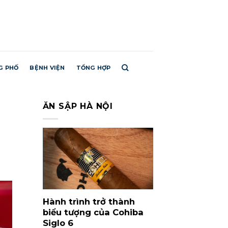
G PHỐ
BỆNH VIỆN
TỔNG HỢP
ĂN SẬP HÀ NỘI
Hành trình trở thành
biểu tượng của Cohiba
Siglo 6