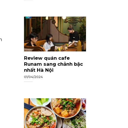
n
Review quán cafe
Runam sang chảnh bậc
nhất Hà Nội
01/04/2024