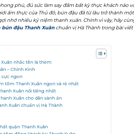
hong phú, đủ sức làm say đắm bất kỳ thực khách nào vớ
iới ẩm thực của Thủ đô, bún đậu đã từ lâu trở thành một
ợi nhớ nhiều kỷ niệm thanh xuân. Chính vì vậy, hãy cùn
 bún đậu Thanh Xuân
chuẩn vị Hà Thành trong bài viết
 Xuân nhắc tên là thèm
n – Chính Kinh
n cực ngon
m tôm Thanh Xuân ngon và rẻ nhất
hanh Xuân nổi tiếng nhất
Thanh Xuân cho dân sành ăn
hanh Xuân chuẩn vị Hà Thành
nhất quận Thanh Xuân