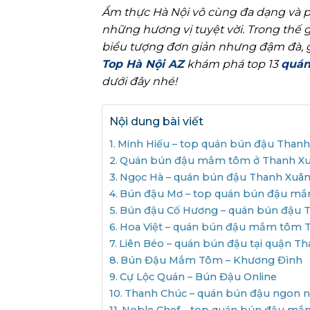
Ẩm thực Hà Nội vô cùng đa dạng và p
những hương vị tuyệt vời. Trong thế g
biểu tượng đơn giản nhưng đậm đà, g
Top Hà Nội AZ
khám phá top 13
quán
dưới đây nhé!
Nội dung bài viết
Minh Hiếu – top quán bún đậu Thanh
Quán bún đậu mắm tôm ở Thanh Xuâ
Ngọc Hà – quán bún đậu Thanh Xuâ
Bún đậu Mơ – top quán bún đậu mắ
Bún đậu Cố Hương – quán bún đậu T
Hoa Việt – quán bún đậu mắm tôm 
Liên Béo – quán bún đậu tại quận T
Bún Đậu Mắm Tôm – Khương Đình
Cự Lộc Quán – Bún Đậu Online
Thanh Chúc – quán bún đậu ngon 