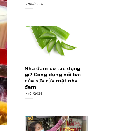
12/05/2026
Nha đam có tác dụng
gì? Công dụng nổi bật
của sữa rửa mặt nha
đam
14/01/2026