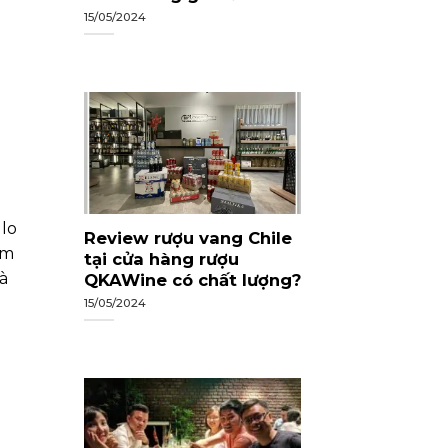
15/05/2024
 lo
Review rượu vang Chile
ảm
tại cửa hàng rượu
à
QKAWine có chất lượng?
15/05/2024