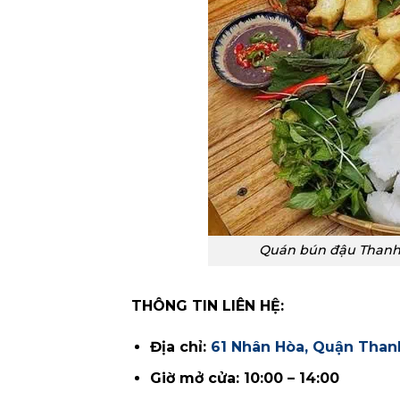
Quán bún đậu Thanh 
THÔNG TIN LIÊN HỆ:
Địa chỉ:
61 Nhân Hòa, Quận Thanh
Giờ mở cửa: 10:00 – 14:00