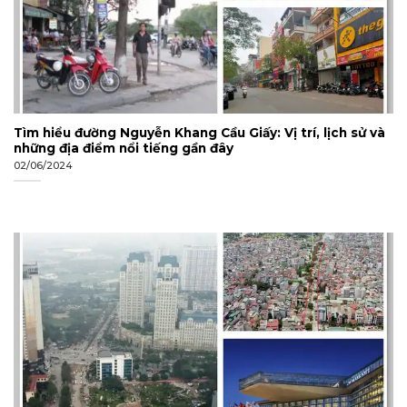
Tìm hiểu đường Nguyễn Khang Cầu Giấy: Vị trí, lịch sử và
những địa điểm nổi tiếng gần đây
02/06/2024