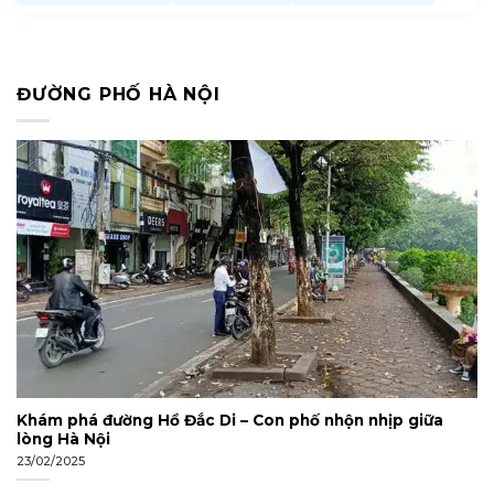
ĐƯỜNG PHỐ HÀ NỘI
Khám phá đường Hồ Đắc Di – Con phố nhộn nhịp giữa
lòng Hà Nội
23/02/2025