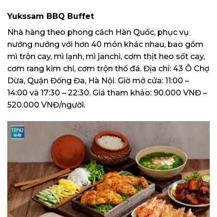
Yukssam BBQ Buffet
Nhà hàng theo phong cách Hàn Quốc, phục vụ
nướng nướng với hơn 40 món khác nhau, bao gồm
mì trộn cay, mì lạnh, mì janchi, cơm thịt heo sốt cay,
cơm rang kim chi, cơm trộn thố đá. Địa chỉ: 43 Ô Chợ
Dừa, Quận Đống Đa, Hà Nội. Giờ mở cửa: 11:00 –
14:00 và 17:30 – 22:30. Giá tham khảo: 90.000 VNĐ –
520.000 VNĐ/người.