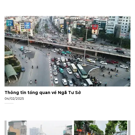
Thông tin tổng quan về Ngã Tư Sở
04/02/2025