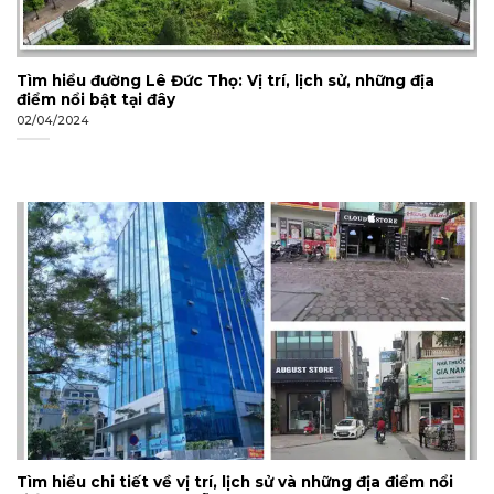
Tìm hiểu đường Lê Đức Thọ: Vị trí, lịch sử, những địa
điểm nổi bật tại đây
02/04/2024
Tìm hiểu chi tiết về vị trí, lịch sử và những địa điểm nổi