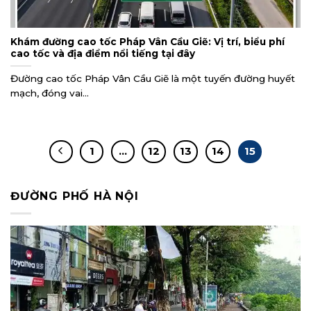
Khám đường cao tốc Pháp Vân Cầu Giẽ: Vị trí, biểu phí
cao tốc và địa điểm nổi tiếng tại đây
Đường cao tốc Pháp Vân Cầu Giẽ là một tuyến đường huyết
mạch, đóng vai...
1
…
12
13
14
15
ĐƯỜNG PHỐ HÀ NỘI