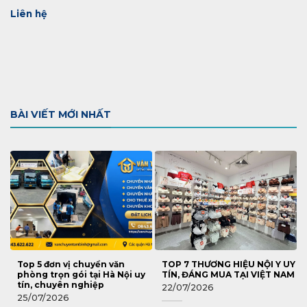
Liên hệ
BÀI VIẾT MỚI NHẤT
Top 5 đơn vị chuyển văn
TOP 7 THƯƠNG HIỆU NỘI Y UY
phòng trọn gói tại Hà Nội uy
TÍN, ĐÁNG MUA TẠI VIỆT NAM
tín, chuyên nghiệp
22/07/2026
25/07/2026