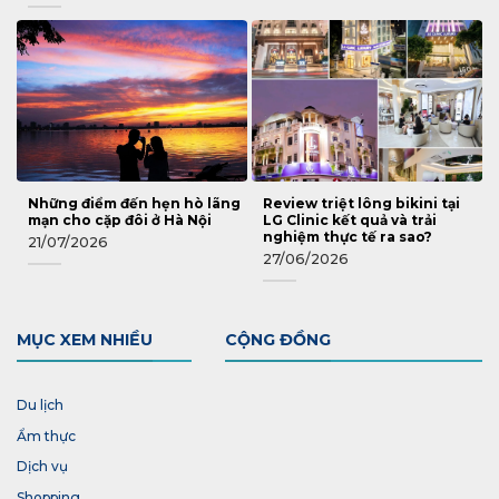
Những điểm đến hẹn hò lãng
Review triệt lông bikini tại
mạn cho cặp đôi ở Hà Nội
LG Clinic kết quả và trải
nghiệm thực tế ra sao?
21/07/2026
27/06/2026
MỤC XEM NHIỀU
CỘNG ĐỒNG
Du lịch
Ẩm thực
Dịch vụ
Shopping