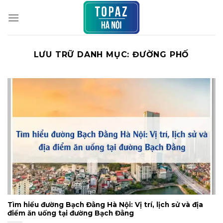
Chuyển
đến
nội
dung
LƯU TRỮ DANH MỤC:
ĐƯỜNG PHỐ
Tìm hiểu đường Bạch Đằng Hà Nội: Vị trí, lịch sử và địa
điểm ăn uống tại đường Bạch Đằng