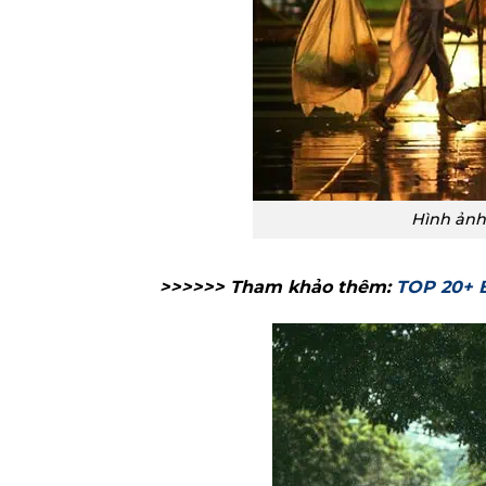
Hình ảnh
>>>>>> Tham khảo thêm:
TOP 20+ 