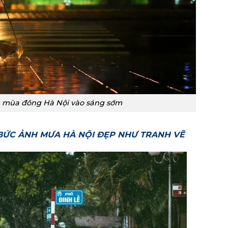
 mùa đông Hà Nội vào sáng sớm
BỨC ẢNH MƯA HÀ NỘI ĐẸP NHƯ TRANH VẼ