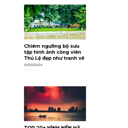
Chiêm ngưỡng bộ sưu
tập hình ảnh công viên
Thủ Lệ đẹp như tranh vẽ
01/02/2024
TOP 20+ HÌNH NỀN HÀ