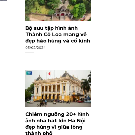
Bộ sưu tập hình ảnh
Thành Cổ Loa mang vẻ
đẹp hào hùng và cổ kính
03/02/2024
Chiêm ngưỡng 20+ hình
ảnh nhà hát lớn Hà Nội
đẹp hùng vĩ giữa lòng
thành phố