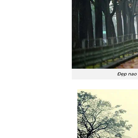
Đẹp nao 