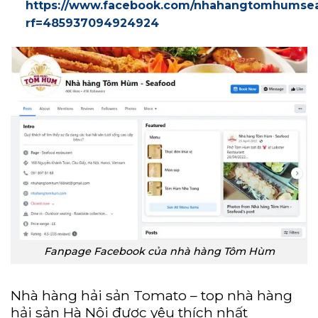
https://www.facebook.com/nhahangtomhumsea
rf=485937094924924
Fanpage Facebook của nhà hàng Tôm Hùm
Nhà hàng hải sản Tomato – top nhà hàng
hải sản Hà Nội được yêu thích nhất