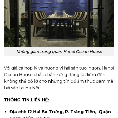
Không gian trong quán Hanoi Ocean House
Với giá cả hợp lý và hương vị hải sản tươi ngon, Hanoi
Ocean House chắc chắn xứng đáng là điểm đến
không thể bỏ lỡ cho những tín đồ ẩm thực đam mê
hải sản tại Hà Nội.
THÔNG TIN LIÊN HỆ:
Địa chỉ: 12 Hai Bà Trưng, P. Tràng Tiền, Quận