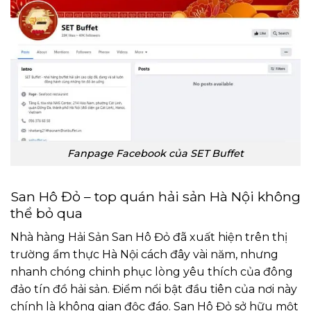
Fanpage Facebook của SET Buffet
San Hô Đỏ – top quán hải sản Hà Nội không
thể bỏ qua
Nhà hàng Hải Sản San Hô Đỏ đã xuất hiện trên thị
trường ẩm thực Hà Nội cách đây vài năm, nhưng
nhanh chóng chinh phục lòng yêu thích của đông
đảo tín đồ hải sản. Điểm nổi bật đầu tiên của nơi này
chính là không gian độc đáo. San Hô Đỏ sở hữu một