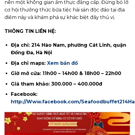
nên một không gian ẩm thực đẳng cấp. Đừng bỏ lỡ
cơ hội thưởng thức bữa tiệc hải sản độc đáo tại địa
điểm này và khám phá sự khác biệt đầy thú vị.
THÔNG TIN LIÊN HỆ:
Địa chỉ: 214 Hào Nam, phường Cát Linh, quận
Đống Đa, Hà Nội
Địa chỉ maps:
Xem bản đồ
Giờ mở cửa: 11h00 – 14h00 & 18h00 – 22h00
Giá tham khảo: 300.000 – 400.000đ
Facebook:
http://Www.facebook.com/Seafoodbuffet214H