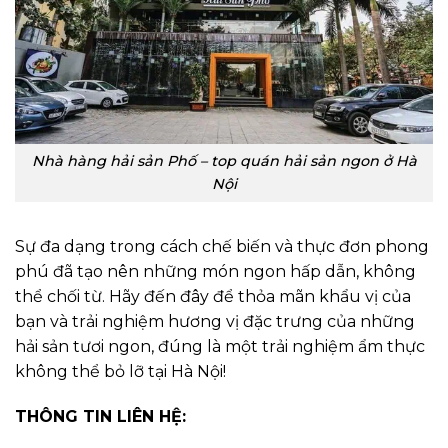
Nhà hàng hải sản Phố – top quán hải sản ngon ở Hà
Nội
Sự đa dạng trong cách chế biến và thực đơn phong
phú đã tạo nên những món ngon hấp dẫn, không
thể chối từ. Hãy đến đây để thỏa mãn khẩu vị của
bạn và trải nghiệm hương vị đặc trưng của những
hải sản tươi ngon, đúng là một trải nghiệm ẩm thực
không thể bỏ lỡ tại Hà Nội!
THÔNG TIN LIÊN HỆ: