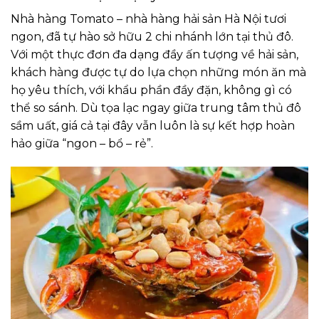
Nhà hàng Tomato – nhà hàng hải sản Hà Nội tươi
ngon, đã tự hào sở hữu 2 chi nhánh lớn tại thủ đô.
Với một thực đơn đa dạng đầy ấn tượng về hải sản,
khách hàng được tự do lựa chọn những món ăn mà
họ yêu thích, với khẩu phần đầy đặn, không gì có
thể so sánh. Dù tọa lạc ngay giữa trung tâm thủ đô
sầm uất, giá cả tại đây vẫn luôn là sự kết hợp hoàn
hảo giữa “ngon – bổ – rẻ”.