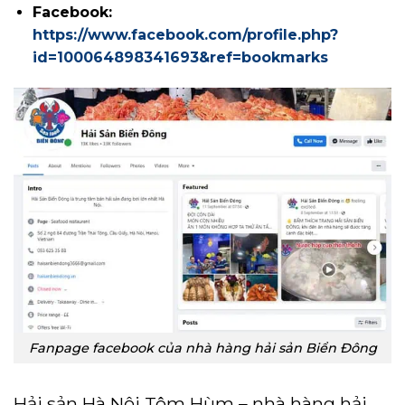
Facebook:
https://www.facebook.com/profile.php?
id=100064898341693&ref=bookmarks
Fanpage facebook của nhà hàng hải sản Biển Đông
Hải sản Hà Nội Tôm Hùm – nhà hàng hải