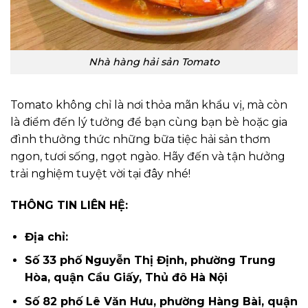
Nhà hàng hải sản Tomato
Tomato không chỉ là nơi thỏa mãn khẩu vị, mà còn
là điểm đến lý tưởng để bạn cùng bạn bè hoặc gia
đình thưởng thức những bữa tiệc hải sản thơm
ngon, tươi sống, ngọt ngào. Hãy đến và tận hưởng
trải nghiệm tuyệt vời tại đây nhé!
THÔNG TIN LIÊN HỆ:
Địa chỉ:
Số 33 phố Nguyễn Thị Định, phường Trung
Hòa, quận Cầu Giấy, Thủ đô Hà Nội
Số 82 phố Lê Văn Hưu, phường Hàng Bài, quận