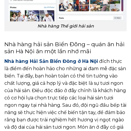
Nhà hàng Thế giới hải sản
Nhà hàng hải sản Biển Đông – quán ăn hải
sản Hà Nội ăn một lần nhớ mãi
Nhà hàng Hải Sản Biển Đông ở Hà Nội
đích thực
là điểm đến hoàn hảo cho những ai đam mê đặc sản
biển. Tại đây, bạn hoàn toàn có thể tin tưởng vào
chất lượng, giá cả hợp lý và đặc biệt là sự tươi ngon
của hải sản. Điều độc đáo ở đây chính là khách hàng
có cơ hội lựa chọn trực tiếp các loại hải sản tươi
ngon ngay tại nhà hàng. Sau đó, đội ngũ đầu bếp tài
năng sẽ thực hiện việc chế biến tận tay, để đảm bảo
rằng bạn được trải nghiệm hết hương vị ngọt ngào
và độ dai của hải sản tươi ngon. Món ăn ở đây có giá