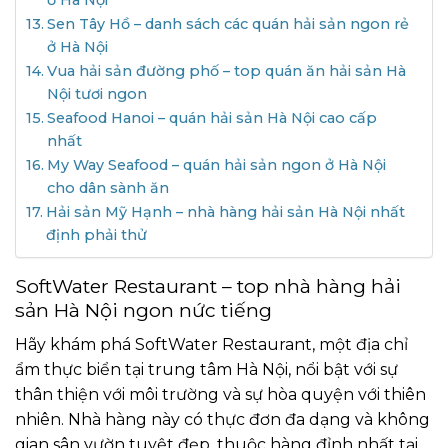
ở Hà Nội
Sen Tây Hồ – danh sách các quán hải sản ngon rẻ
ở Hà Nội
Vua hải sản đường phố – top quán ăn hải sản Hà
Nội tươi ngon
Seafood Hanoi – quán hải sản Hà Nội cao cấp
nhất
My Way Seafood – quán hải sản ngon ở Hà Nội
cho dân sành ăn
Hải sản Mỹ Hạnh – nhà hàng hải sản Hà Nội nhất
định phải thử
SoftWater Restaurant – top nhà hàng hải
sản Hà Nội ngon nức tiếng
Hãy khám phá SoftWater Restaurant, một địa chỉ
ẩm thực biển tại trung tâm Hà Nội, nổi bật với sự
thân thiện với môi trường và sự hòa quyện với thiên
nhiên. Nhà hàng này có thực đơn đa dạng và không
gian sân vườn tuyệt đẹp, thuộc hàng đỉnh nhất tại