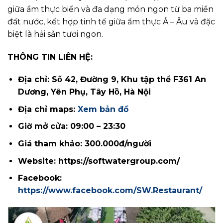
giữa ẩm thực biển và đa dạng món ngon từ ba miền
đất nước, kết hợp tinh tế giữa ẩm thực Á – Âu và đặc
biệt là hải sản tươi ngon.
THÔNG TIN LIÊN HỆ:
Địa chỉ: Số 42, Đường 9, Khu tập thể F361 An
Dương, Yên Phụ, Tây Hồ, Hà Nội
Địa chỉ maps:
Xem bản đồ
Giờ mở cửa: 09:00 – 23:30
Giá tham khảo: 300.000đ/người
Website:
https://softwatergroup.com/
Facebook:
https://www.facebook.com/SW.Restaurant/