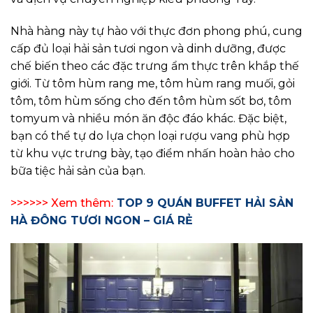
Nhà hàng này tự hào với thực đơn phong phú, cung
cấp đủ loại hải sản tươi ngon và dinh dưỡng, được
chế biến theo các đặc trưng ẩm thực trên khắp thế
giới. Từ tôm hùm rang me, tôm hùm rang muối, gỏi
tôm, tôm hùm sống cho đến tôm hùm sốt bơ, tôm
tomyum và nhiều món ăn độc đáo khác. Đặc biệt,
bạn có thể tự do lựa chọn loại rượu vang phù hợp
từ khu vực trưng bày, tạo điểm nhấn hoàn hảo cho
bữa tiệc hải sản của bạn.
>>>>>> Xem thêm:
TOP 9 QUÁN BUFFET HẢI SẢN
HÀ ĐÔNG TƯƠI NGON – GIÁ RẺ