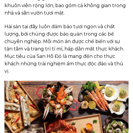
khuôn viên rộng lớn, bao gồm cả không gian trong
nhà và sân vườn tươi mát.
Hải sản tại đây luôn đảm bảo tươi ngon và chất
lượng, bởi chúng được bảo quản trong các bể
chuyên nghiệp. Mỗi món ăn được chế biến với sự
tận tâm và trang trí tỉ mỉ, hấp dẫn mắt thực khách.
Mục tiêu của San Hô Đỏ là mang đến cho thực
khách những trải nghiệm ẩm thực độc đáo và thú
vị.