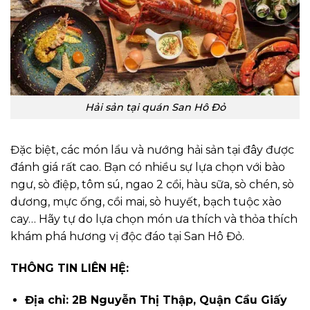
Hải sản tại quán San Hô Đỏ
Đặc biệt, các món lẩu và nướng hải sản tại đây được
đánh giá rất cao. Bạn có nhiều sự lựa chọn với bào
ngư, sò điệp, tôm sú, ngao 2 cồi, hàu sữa, sò chén, sò
dương, mực ống, cồi mai, sò huyết, bạch tuộc xào
cay… Hãy tự do lựa chọn món ưa thích và thỏa thích
khám phá hương vị độc đáo tại San Hô Đỏ.
THÔNG TIN LIÊN HỆ:
Địa chỉ: 2B Nguyễn Thị Thập, Quận Cầu Giấy