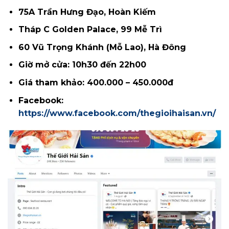
75A Trần Hưng Đạo, Hoàn Kiếm
Tháp C Golden Palace, 99 Mễ Trì
60 Vũ Trọng Khánh (Mỗ Lao), Hà Đông
Giờ mở cửa: 10h30 đến 22h00
Giá tham khảo: 400.000 – 450.000đ
Facebook:
https://www.facebook.com/thegioihaisan.vn/