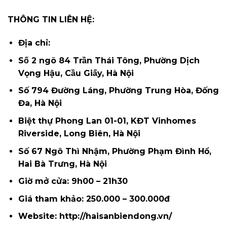
THÔNG TIN LIÊN HỆ:
Địa chỉ:
Số 2 ngõ 84 Trần Thái Tông, Phường Dịch
Vọng Hậu, Cầu Giấy, Hà Nội
Số 794 Đường Láng, Phường Trung Hòa, Đống
Đa, Hà Nội
Biệt thự Phong Lan 01-01, KĐT Vinhomes
Riverside, Long Biên, Hà Nội
Số 67 Ngô Thì Nhậm, Phường Phạm Đình Hổ,
Hai Bà Trưng, Hà Nội
Giờ mở cửa: 9h00 – 21h30
Giá tham khảo: 250.000 – 300.000đ
Website: http://haisanbiendong.vn/