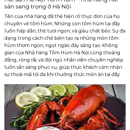
sản sang trọng ở Hà Nội
Tên của nhà hàng đã thể hiện rõ thực đơn của họ:
chuyên về tôm hùm. Những con tôm hùm tại đây
luôn hấp dẫn, thịt tươi ngon, và giàu chất béo. Sự đa
dạng trong cách chế biến tạo ra những món tôm
hùm thơm ngon, ngọt ngào đầy sáng tạo. Không
gian của Nhà hàng Tôm Hùm Hà Nội cũng thoáng
đãng, rộng rãi, và đội ngũ nhân viên chuyên nghiệp
luôn sẵn sàng phục vụ, giúp thực khách cảm nhận
sự thoải mái tối đa khi thưởng thức món ăn tại đây.