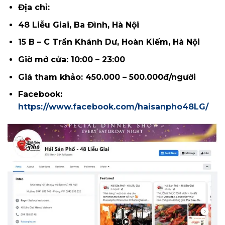
Địa chỉ:
48 Liễu Giai, Ba Đình, Hà Nội
15 B – C Trần Khánh Dư, Hoàn Kiếm, Hà Nội
Giờ mở cửa: 10:00 – 23:00
Giá tham khảo: 450.000 – 500.000đ/người
Facebook:
https://www.facebook.com/haisanpho48LG/