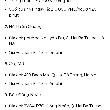
Trong tuần: 170.000 VNĐ/người
Cuối tuần và ngày lễ: 210.000 VNĐ/người/120
phút
Hồ Thiền Quang
Địa chỉ: phường Nguyễn Du, Q. Hai Bà Trưng, Hà
Nội
Giá vé tham khảo: miễn phí
Chợ Mơ
Địa chỉ: 459 Bạch Mai, Q. Hai Bà Trưng, Hà Nội
Giá vé tham khảo: miễn phí
Đền Đồng Nhân
Địa chỉ: 2V64+P7G, Đồng Nhân, Q. Hai Bà Trưng,