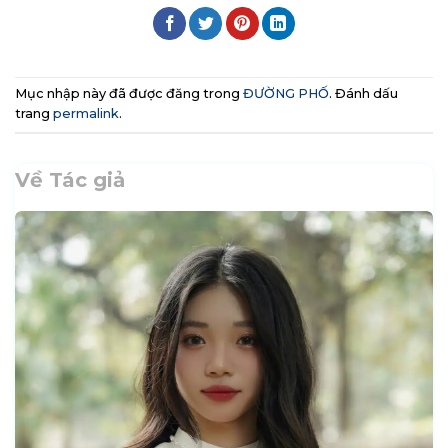
Mục nhập này đã được đăng trong
ĐƯỜNG PHỐ
. Đánh dấu
trang
permalink
.
Về Tác giả