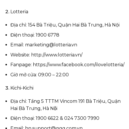
Lotteria
Địa chỉ: 154 Bà Triệu, Quận Hai Bà Trưng, Hà Nội
Điện thoại: 1900 6778
Email:
marketing@lotteria.vn
Website: http://www.lotteria.vn/
Fanpage: https://www.facebook.com/ilovelotteria/
Giờ mở cửa: 09:00 – 22:00
Kichi-Kichi
Địa chỉ: Tầng 5 TTTM Vincom 191 Bà Triệu, Quận
Hai Bà Trưng, Hà Nội
Điện thoại: 1900 6622 & 024 7300 7990
Email:
hn.support@ggg.com.vn