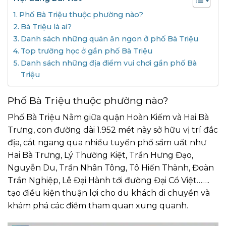
Phố Bà Triệu thuộc phường nào?
Bà Triệu là ai?
Danh sách những quán ăn ngon ở phố Bà Triệu
Top trường học ở gần phố Bà Triệu
Danh sách những địa điểm vui chơi gần phố Bà
Triệu
Phố Bà Triệu thuộc phường nào?
Phố Bà Triệu Nằm giữa quận Hoàn Kiếm và Hai Bà
Trưng, con đường dài 1.952 mét này sở hữu vị trí đắc
địa, cắt ngang qua nhiều tuyến phố sầm uất như
Hai Bà Trưng, Lý Thường Kiệt, Trần Hưng Đạo,
Nguyễn Du, Trần Nhân Tông, Tô Hiến Thành, Đoàn
Trần Nghiệp, Lê Đại Hành tới đường Đại Cổ Việt…….
tạo điều kiện thuận lợi cho du khách di chuyển và
khám phá các điểm tham quan xung quanh.