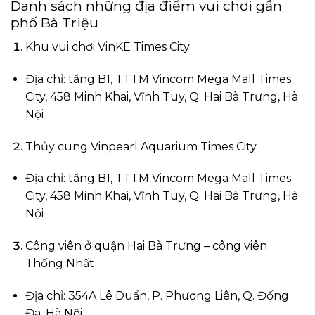
Danh sách những địa điểm vui chơi gần
phố Bà Triệu
Khu vui chơi VinKE Times City
Địa chỉ: tầng B1, TTTM Vincom Mega Mall Times
City, 458 Minh Khai, Vĩnh Tuy, Q. Hai Bà Trưng, Hà
Nội
Thủy cung Vinpearl Aquarium Times City
Địa chỉ: tầng B1, TTTM Vincom Mega Mall Times
City, 458 Minh Khai, Vĩnh Tuy, Q. Hai Bà Trưng, Hà
Nội
Công viên ở quận Hai Bà Trưng – công viên
Thống Nhất
Địa chỉ: 354A Lê Duẩn, P. Phương Liên, Q. Đống
Đa, Hà Nội