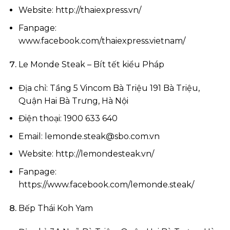
Website: http://thaiexpress.vn/
Fanpage:
www.facebook.com/thaiexpress.vietnam/
Le Monde Steak – Bít tết kiểu Pháp
Địa chỉ: Tầng 5 Vincom Bà Triệu 191 Bà Triệu,
Quận Hai Bà Trưng, Hà Nội
Điện thoại: 1900 633 640
Email:
lemonde.steak@sbo.com.vn
Website: http://lemondesteak.vn/
Fanpage:
https://www.facebook.com/lemonde.steak/
Bếp Thái Koh Yam