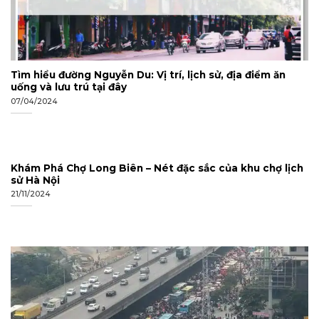
Tìm hiểu đường Nguyễn Du: Vị trí, lịch sử, địa điểm ăn
uống và lưu trú tại đây
07/04/2024
Khám Phá Chợ Long Biên – Nét đặc sắc của khu chợ lịch
sử Hà Nội
21/11/2024