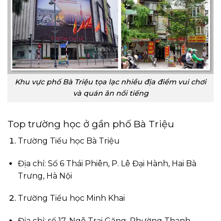
Khu vực phố Bà Triệu tọa lạc nhiều địa điểm vui chơi
và quán ăn nổi tiếng
Top trường học ở gần phố Bà Triệu
Trường Tiểu học Bà Triệu
Địa chỉ: Số 6 Thái Phiên, P. Lê Đại Hành, Hai Bà
Trưng, Hà Nội
Trường Tiểu học Minh Khai
Địa chỉ: số 17, Ngõ Trại Găng, Phường Thanh