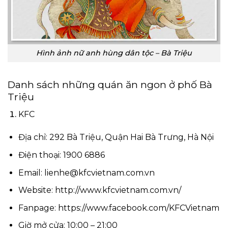
Hình ảnh nữ anh hùng dân tộc – Bà Triệu
Danh sách những quán ăn ngon ở phố Bà
Triệu
KFC
Địa chỉ: 292 Bà Triệu, Quận Hai Bà Trưng, Hà Nội
Điện thoại: 1900 6886
Email:
lienhe@kfcvietnam.com.vn
Website: http://www.kfcvietnam.com.vn/
Fanpage: https://www.facebook.com/KFCVietnam
Giờ mở cửa: 10:00 – 21:00