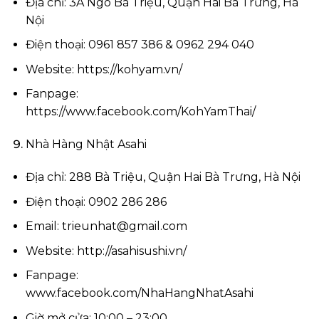
Địa chỉ: 3A Ngõ Bà Triệu, Quận Hai Bà Trưng, Hà
Nội
Điện thoại: 0961 857 386 & 0962 294 040
Website: https://kohyam.vn/
Fanpage:
https://www.facebook.com/KohYamThai/
Nhà Hàng Nhật Asahi
Địa chỉ: 288 Bà Triệu, Quận Hai Bà Trưng, Hà Nội
Điện thoại: 0902 286 286
Email:
trieunhat@gmail.com
Website: http://asahisushi.vn/
Fanpage:
www.facebook.com/NhaHangNhatAsahi
Giờ mở cửa: 10:00 – 23:00