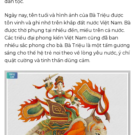
dân tộc.
Ngày nay, tên tuổi và hình ảnh của Bà Triệu được
tôn vinh và ghi nhớ trên khắp đất nước Việt Nam. Bà
được thờ phụng tại nhiều đền, miếu trên cả nước.
Các triều đại phong kiến Việt Nam cũng đã ban
nhiều sắc phong cho bà. Bà Triệu là một tấm gương
sáng cho thế hệ trẻ noi theo về lòng yêu nước, ý chí
quật cường và tinh thần dũng cảm.