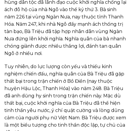
hùng dân tộc đã lãnh đạo cuộc khởi nghĩa chống lại
ách đô hộ của nhà Ngô vào thế kỷ thứ 3. Bà sinh
năm 226 tại vùng Ngàn Nưa, nay thuộc tỉnh Thanh
Hóa. Năm 247, khi nhà Ngô đẩy mạnh ách thống trị
tàn bạo, Bà Triệu đã tập hợp nhân dân vùng Ngàn
Nưa đứng lên khởi nghĩa. Nghĩa quân của bà nhanh
chóng giành được nhiều thắng lợi, đánh tan quân
Ngô ở nhiều nơi.
Tuy nhiên, do lực lượng còn yếu và thiếu kinh
nghiệm chiến đấu, nghĩa quân của Bà Triệu đã gặp
thất bại trong trận chiến ở Bồ Điền (nay thuộc
huyện Hậu Lộc, Thanh Hóa) vào năm 248. Bà Triệu
đã anh dũng hy sinh trong trận chiến này. Mặc dù
thất bại, cuộc khởi nghĩa của Bà Triệu đã thể hiện
tinh thần yêu nước, ý chí quật cường và lòng dũng
cảm của người phụ nữ Việt Nam. Bà Triệu được xem
là một biểu tượng cho tinh thần độc lập, tự chủ của