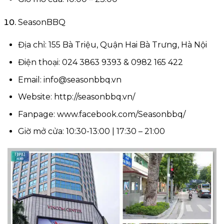
SeasonBBQ
Địa chỉ: 155 Bà Triệu, Quận Hai Bà Trưng, Hà Nội
Điện thoại: 024 3863 9393 & 0982 165 422
Email:
info@seasonbbq.vn
Website: http://seasonbbq.vn/
Fanpage: www.facebook.com/Seasonbbq/
Giờ mở cửa: 10:30-13:00 | 17:30 – 21:00