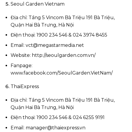
Seoul Garden Vietnam
Địa chỉ: Tầng 5 Vincom Bà Triệu 191 Bà Triệu,
Quận Hai Bà Trưng, Hà Nội
Điện thoại: 1900 234 546 & 024 3974 8455
Email:
vct@megastarmedia.net
Website: http://seoulgarden.com.vn/
Fanpage:
www.facebook.com/SeoulGarden.VietNam/
ThaiExpress
Địa chỉ: Tầng 5 Vincom Bà Triệu 191 Bà Triệu,
Quận Hai Bà Trưng, Hà Nội
Điện thoại: 1900 234 546 & 024 6255 9191
Email:
manager@thaiexpress.vn