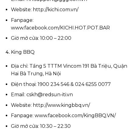
Website: http://kichi.com.vn/
Fanpage:
www.facebook.com/KICHI.HOT.POT.BAR
Giờ mở cửa: 10:00 – 22:00
King BBQ
Địa chỉ: Tầng 5 TTTM Vincom 191 Bà Triệu, Quận
Hai Bà Trưng, Hà Nội
Điện thoại: 1900 234 546 & 024 6255 0077
Email:
cskh@redsun-iti.vn
Website: http://www.kingbbq.vn/
Fanpage: www.facebook.com/KingBBQ.VN/
Giờ mở cửa: 10:30 – 22:30