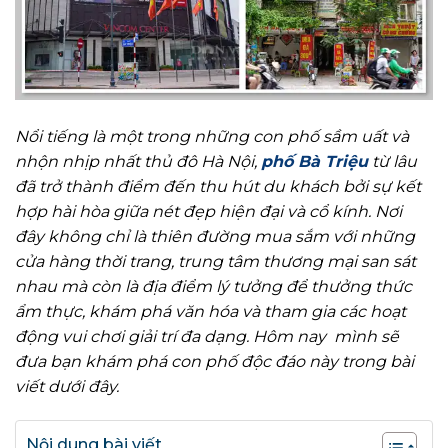
Nổi tiếng là một trong những con phố sầm uất và
nhộn nhịp nhất thủ đô Hà Nội,
phố Bà Triệu
từ lâu
đã trở thành điểm đến thu hút du khách bởi sự kết
hợp hài hòa giữa nét đẹp hiện đại và cổ kính. Nơi
đây không chỉ là thiên đường mua sắm với những
cửa hàng thời trang, trung tâm thương mại san sát
nhau mà còn là địa điểm lý tưởng để thưởng thức
ẩm thực, khám phá văn hóa và tham gia các hoạt
động vui chơi giải trí đa dạng. Hôm nay mình sẽ
đưa bạn khám phá con phố độc đáo này trong bài
viết dưới đây.
Nội dung bài viết