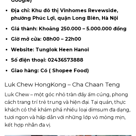
Google)
Địa chỉ: Khu đô thị Vinhomes Revewside,
phường Phúc Lợi, quận Long Biên, Hà Nội
Giá thành: Khoảng 250.000 – 5.000.000 đồng
Giờ mở cửa: 08h00 – 22h00
Website: Tunglok Heen Hanoi
Số điện thoại: 02436573888
Giao hàng: Có ( Shopee Food)
Luk Chew HongKong – Cha Chaan Teng
Luk Chew – một góc nhỏ tràn đầy ấm cúng, phong
cách trang trí trẻ trung và hiện đại. Tại quán, thực
khách có thể khám phá nhiều loại dimsum đa dạng,
tươi ngon và hấp dẫn với những lớp vỏ mỏng mịn,
kết hợp nhân đa vị.