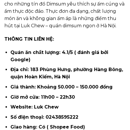
cho những tín đồ Dimsum yêu thích sự ấm cúng và
ẩm thực độc đáo. Thực đơn đa dạng, chất lượng
món ăn và không gian ấm áp là những điểm thu
hút tại Luk Chew – quán dimsum ngon ở Hà Nội.
THÔNG TIN LIÊN HỆ:
Quán ăn chất lượng: 4.1/5 ( đánh giá bởi
Google)
Địa chỉ: 183 Phùng Hưng, phường Hàng Bông,
quận Hoàn Kiếm, Hà Nội
Giá thành: Khoảng 50.000 – 150.000 đồng
Giờ mở cửa: 11h00 – 22h30
Website: Luk Chew
Số điện thoại: 02438595222
Giao hàng: Có ( Shopee Food)