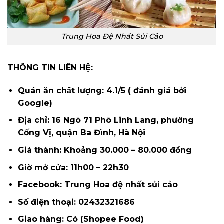
Trung Hoa Đệ Nhất Sủi Cảo
THÔNG TIN LIÊN HỆ:
Quán ăn chất lượng: 4.1/5 ( đánh giá bởi
Google)
Địa chỉ: 16 Ngõ 71 Phõ Linh Lang, phường
Cống Vị, quận Ba Đình, Hà Nội
Giá thành: Khoảng 30.000 – 80.000 đồng
Giờ mở cửa: 11h00 – 22h30
Facebook: Trung Hoa đệ nhất sủi cảo
Số điện thoại: 02432321686
Giao hàng: Có (Shopee Food)