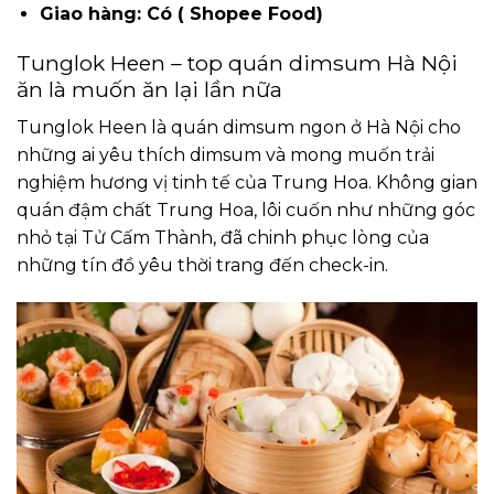
Giao hàng: Có ( Shopee Food)
Tunglok Heen – top quán dimsum Hà Nội
ăn là muốn ăn lại lần nữa
Tunglok Heen là quán dimsum ngon ở Hà Nội cho
những ai yêu thích dimsum và mong muốn trải
nghiệm hương vị tinh tế của Trung Hoa. Không gian
quán đậm chất Trung Hoa, lôi cuốn như những góc
nhỏ tại Tử Cấm Thành, đã chinh phục lòng của
những tín đồ yêu thời trang đến check-in.