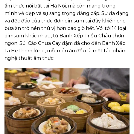
ẩm thực nổi bật tại Hà Nội, mà còn mang trong
mình vẻ đẹp và sự sang trọng đẳng cấp.
Sự đa dạng
và độc đáo của thực đơn dimsum tại đây khiến cho
bữa ăn trở nên thú vị hơn bao giờ hết. Với tới 14 loại
dimsum khác nhau, từ Bánh Xếp Triều Châu thơm
ngon, Sủi Cảo Chua Cay đậm đà cho đến Bánh Xếp
Lá Hẹ thơm lừng, mỗi món ăn đều là một tác phẩm
nghệ thuật ẩm thực.