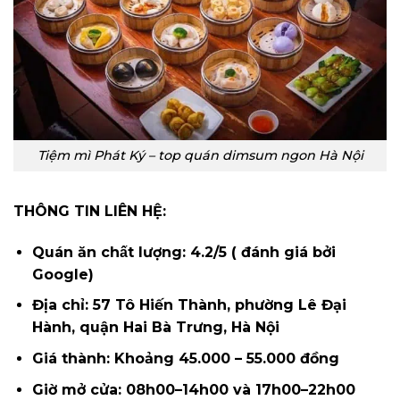
Tiệm mì Phát Ký – top quán dimsum ngon Hà Nội
THÔNG TIN LIÊN HỆ:
Quán ăn chất lượng: 4.2/5 ( đánh giá bởi
Google)
Địa chỉ: 57 Tô Hiến Thành, phường Lê Đại
Hành, quận Hai Bà Trưng, Hà Nội
Giá thành: Khoảng 45.000 – 55.000 đồng
Giờ mở cửa: 08h00–14h00 và 17h00–22h00