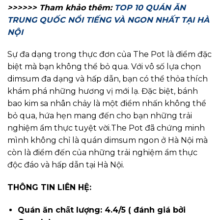
>>>>>> Tham khảo thêm:
TOP 10 QUÁN ĂN
TRUNG QUỐC NỔI TIẾNG VÀ NGON NHẤT TẠI HÀ
NỘI
Sự đa dạng trong thực đơn của The Pot là điểm đặc
biệt mà bạn không thể bỏ qua. Với vô số lựa chọn
dimsum đa dạng và hấp dẫn, bạn có thể thỏa thích
khám phá những hương vị mới lạ. Đặc biệt, bánh
bao kim sa nhân chảy là một điểm nhấn không thể
bỏ qua, hứa hẹn mang đến cho bạn những trải
nghiệm ẩm thực tuyệt vời.
The Pot đã chứng minh
mình không chỉ là quán dimsum ngon ở Hà Nội mà
còn là điểm đến của những trải nghiệm ẩm thực
độc đáo và hấp dẫn tại Hà Nội.
THÔNG TIN LIÊN HỆ:
Quán ăn chất lượng: 4.4/5 ( đánh giá bởi