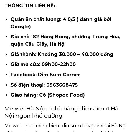
THÔNG TIN LIÊN HỆ:
Quán ăn chất lượng: 4.0/5 ( đánh giá bởi
Google)
Địa chỉ: 182 Hàng Bông, phường Trung Hòa,
quận Cầu Giấy, Hà Nội
Giá thành: Khoảng 30.000 – 40.000 đồng
Giờ mở cửa: 09h00–22h00
Facebook: Dim Sum Corner
Số điện thoại: 0963668475
Giao hàng: Có (Shopee Food)
Meiwei Hà Nội – nhà hàng dimsum ở Hà
Nội ngon khó cưỡng
Meiwei – nơi trải nghiệm dimsum tuyệt vời tại Hà Nội.