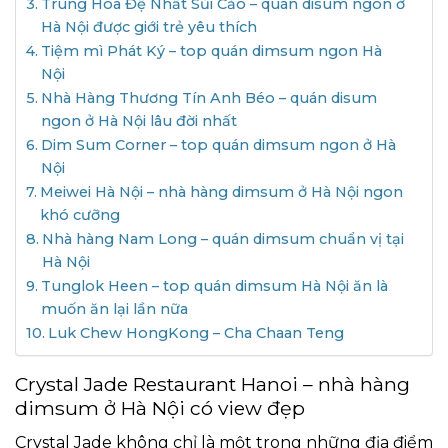
Trung Hoa Đệ Nhất Sủi Cảo – quán disum ngon ở
Hà Nội được giới trẻ yêu thích
Tiệm mì Phát Ký – top quán dimsum ngon Hà
Nội
Nhà Hàng Thương Tín Anh Béo – quán disum
ngon ở Hà Nội lâu đời nhất
Dim Sum Corner – top quán dimsum ngon ở Hà
Nội
Meiwei Hà Nội – nhà hàng dimsum ở Hà Nội ngon
khó cưỡng
Nhà hàng Nam Long – quán dimsum chuẩn vị tại
Hà Nội
Tunglok Heen – top quán dimsum Hà Nội ăn là
muốn ăn lại lần nữa
Luk Chew HongKong – Cha Chaan Teng
Crystal Jade Restaurant Hanoi – nhà hàng
dimsum ở Hà Nội có view đẹp
Crystal Jade không chỉ là một trong những địa điểm