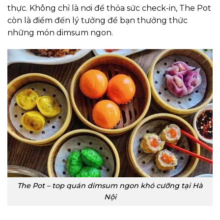
thực. Không chỉ là nơi để thỏa sức check-in, The Pot
còn là điểm đến lý tưởng để bạn thưởng thức
những món dimsum ngon.
The Pot – top quán dimsum ngon khó cưỡng tại Hà
Nội