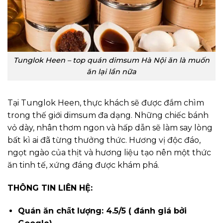
Tunglok Heen – top quán dimsum Hà Nội ăn là muốn
ăn lại lần nữa
Tại Tunglok Heen, thực khách sẽ được đắm chìm
trong thế giới dimsum đa dạng. Những chiếc bánh
vỏ dày, nhân thơm ngon và hấp dẫn sẽ làm say lòng
bất kì ai đã từng thưởng thức. Hương vị độc đáo,
ngọt ngào của thịt và hương liệu tạo nên một thức
ăn tinh tế, xứng đáng được khám phá.
THÔNG TIN LIÊN HỆ:
Quán ăn chất lượng: 4.5/5 ( đánh giá bởi