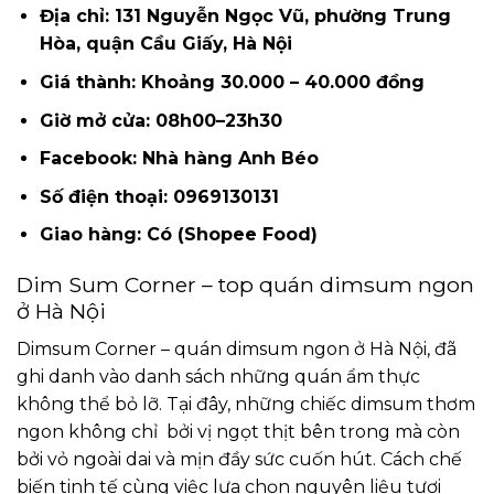
Địa chỉ: 131 Nguyễn Ngọc Vũ, phường Trung
Hòa, quận Cầu Giấy, Hà Nội
Giá thành: Khoảng 30.000 – 40.000 đồng
Giờ mở cửa: 08h00–23h30
Facebook: Nhà hàng Anh Béo
Số điện thoại: 0969130131
Giao hàng: Có (Shopee Food)
Dim Sum Corner – top quán dimsum ngon
ở Hà Nội
Dimsum Corner – quán dimsum ngon ở Hà Nội, đã
ghi danh vào danh sách những quán ẩm thực
không thể bỏ lỡ. Tại đây, những chiếc dimsum thơm
ngon không chỉ bởi vị ngọt thịt bên trong mà còn
bởi vỏ ngoài dai và mịn đầy sức cuốn hút. Cách chế
biến tinh tế cùng việc lựa chọn nguyên liệu tươi