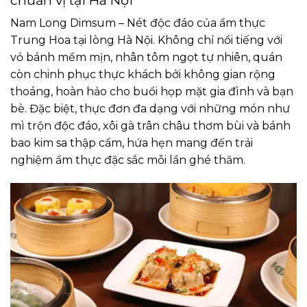
Nam Long Dimsum – Nét độc đáo của ẩm thực
Trung Hoa tại lòng Hà Nội. Không chỉ nổi tiếng với
vỏ bánh mềm mịn, nhân tôm ngọt tự nhiên, quán
còn chinh phục thực khách bởi không gian rộng
thoáng, hoàn hảo cho buổi họp mặt gia đình và bạn
bè. Đặc biệt, thực đơn đa dạng với những món như
mì trộn độc đáo, xôi gà trân châu thơm bùi và bánh
bao kim sa thập cẩm, hứa hẹn mang đến trải
nghiệm ẩm thực đặc sắc mỗi lần ghé thăm.