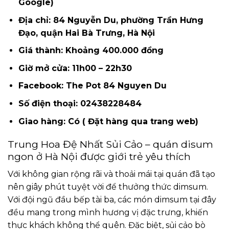
Google)
Địa chỉ: 84 Nguyễn Du, phường Trần Hưng
Đạo, quận Hai Bà Trưng, Hà Nội
Giá thành: Khoảng 400.000 đồng
Giờ mở cửa: 11h00 – 22h30
Facebook: The Pot 84 Nguyen Du
Số điện thoại: 02438228484
Giao hàng: Có ( Đặt hàng qua trang web)
Trung Hoa Đệ Nhất Sủi Cảo – quán disum
ngon ở Hà Nội được giới trẻ yêu thích
Với không gian rộng rãi và thoải mái tại quán đã tạo
nên giây phút tuyệt vời để thưởng thức dimsum.
Với đội ngũ đầu bếp tài ba, các món dimsum tại đây
đều mang trong mình hương vị đặc trưng, khiến
thực khách không thể quên. Đặc biệt, sủi cảo bò