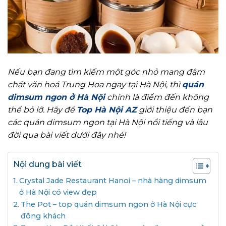
Nếu bạn đang tìm kiếm một góc nhỏ mang đậm
chất văn hoá Trung Hoa ngay tại Hà Nội, thì
quán
dimsum ngon ở Hà Nội
chính là điểm đến không
thể bỏ lỡ. Hãy để
Top Hà Nội AZ
giới thiệu đến bạn
các quán dimsum ngon tại Hà Nội nổi tiếng và lâu
đời qua bài viết dưới đây nhé!
Nội dung bài viết
Crystal Jade Restaurant Hanoi – nhà hàng dimsum
ở Hà Nội có view đẹp
The Pot – top quán dimsum ngon ở Hà Nội cực
đông khách