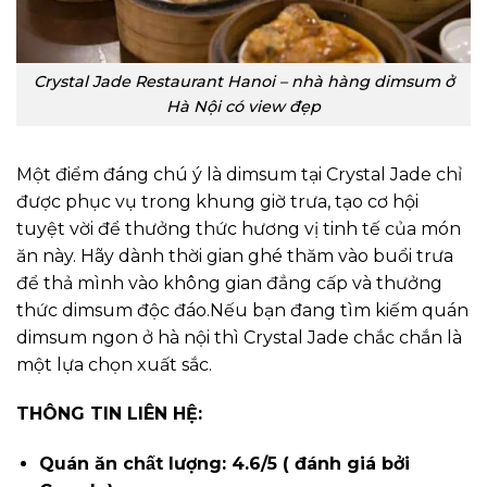
Crystal Jade Restaurant Hanoi – nhà hàng dimsum ở
Hà Nội có view đẹp
Một điểm đáng chú ý là dimsum tại Crystal Jade chỉ
được phục vụ trong khung giờ trưa, tạo cơ hội
tuyệt vời để thưởng thức hương vị tinh tế của món
ăn này. Hãy dành thời gian ghé thăm vào buổi trưa
để thả mình vào không gian đẳng cấp và thưởng
thức dimsum độc đáo.
Nếu bạn đang tìm kiếm quán
dimsum ngon ở hà nội thì Crystal Jade chắc chắn là
một lựa chọn xuất sắc.
THÔNG TIN LIÊN HỆ:
Quán ăn chất lượng: 4.6/5 ( đánh giá bởi