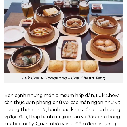
Luk Chew HongKong – Cha Chaan Teng
Bên cạnh những món dimsum hấp dẫn, Luk Chew
còn thực đơn phong phú với các món ngon như vịt
nướng thơm phức, bánh bao kim sa ẩn chứa hương
vị độc đáo, tháp bánh mì giòn tan và đậu phụ hồng
xíu béo ngậy.
Quán nhỏ này là điểm đến lý tưởng