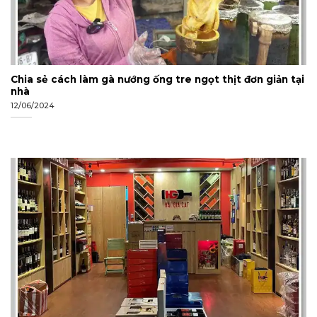
Chia sẻ cách làm gà nướng ống tre ngọt thịt đơn giản tại
nhà
12/06/2024