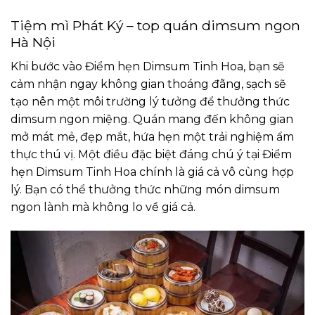
Tiệm mì Phát Ký – top quán dimsum ngon
Hà Nội
Khi bước vào Điểm hẹn Dimsum Tinh Hoa, bạn sẽ
cảm nhận ngay không gian thoáng đãng, sạch sẽ
tạo nên một môi trường lý tưởng để thưởng thức
dimsum ngon miệng. Quán mang đến không gian
mở mát mẻ, đẹp mắt, hứa hẹn một trải nghiệm ẩm
thực thú vị. Một điều đặc biệt đáng chú ý tại Điểm
hẹn Dimsum Tinh Hoa chính là giá cả vô cùng hợp
lý. Bạn có thể thưởng thức những món dimsum
ngon lành mà không lo về giá cả.