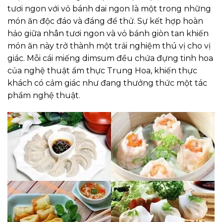
tươi ngon với vỏ bánh dai ngon là một trong những
món ăn độc đáo và đáng để thử. Sự kết hợp hoàn
hảo giữa nhân tươi ngon và vỏ bánh giòn tan khiến
món ăn này trở thành một trải nghiệm thú vị cho vị
giác. Mỗi cái miếng dimsum đều chứa đựng tinh hoa
của nghệ thuật ẩm thực Trung Hoa, khiến thực
khách có cảm giác như đang thưởng thức một tác
phẩm nghệ thuật.