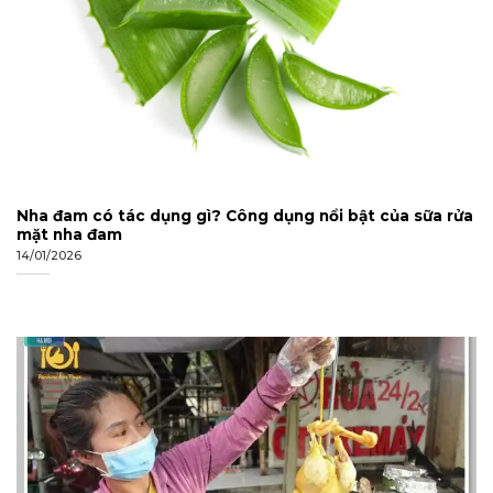
Nha đam có tác dụng gì? Công dụng nổi bật của sữa rửa
mặt nha đam
14/01/2026