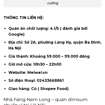
cưỡng
THÔNG TIN LIÊN HỆ:
Quán ăn chất lượng: 4.1/5 ( đánh giá bởi
Google)
Địa chỉ: Số 2A, phường Láng Hạ, quận Ba Đình,
Hà Nội
Giá thành: Khoảng 59.000 – 99.000 đồng
Giờ mở cửa: 10h30 – 22h00
Website: Meiwei.vn
Số điện thoại: 02433668861
Giao hàng: Có ( Shopee Food)
Nhà hàng Nam Long – quán dimsum
chuẩn vị tại Hà Nội