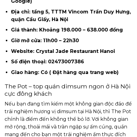
Google)
Địa chỉ: tầng 5, TTTM Vincom Trần Duy Hưng,
quận Cầu Giấy, Hà Nội
Giá thành: Khoảng 198.000 – 638.000 đồng
Giờ mở cửa: 11h00 – 22h30
Website: Crystal Jade Restaurant Hanoi
Số điện thoại: 02473007386
Giao hàng: Có ( Đặt hàng qua trang web)
The Pot – top quán dimsum ngon ở Hà Nội
cực đông khách
Nếu bạn đang tìm kiếm một không gian độc đáo để
trải nghiệm hương vị dimsum tại Hà Nội, thì The Pot
chính là điểm đến không thể bỏ lỡ. Với không gian
mở rộng, thoải mái và tràn ngập sự ấm cúng, quán
mang đến cho bạn một trải nghiệm ẩm thực đích