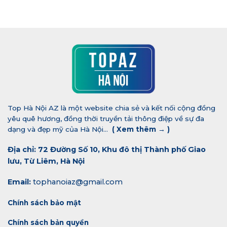
Top Hà Nội AZ là một website chia sẻ và kết nối cộng đồng
yêu quê hương, đồng thời truyền tải thông điệp về sự đa
dạng và đẹp mỹ của Hà Nội...
(
Xem thêm →
)
Địa chỉ: 72 Đường Số 10, Khu đô thị Thành phố Giao
lưu, Từ Liêm, Hà Nội
Email:
tophanoiaz@gmail.com
Chính sách bảo mật
Chính sách bản quyền