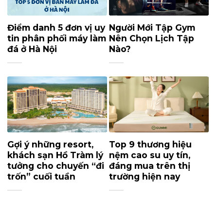
Điểm danh 5 đơn vị uy
Người Mới Tập Gym
tin phân phối máy làm
Nên Chọn Lịch Tập
đá ở Hà Nội
Nào?
Gợi ý những resort,
Top 9 thương hiệu
khách sạn Hồ Tràm lý
nệm cao su uy tín,
tưởng cho chuyến “đi
đáng mua trên thị
trốn” cuối tuần
trường hiện nay