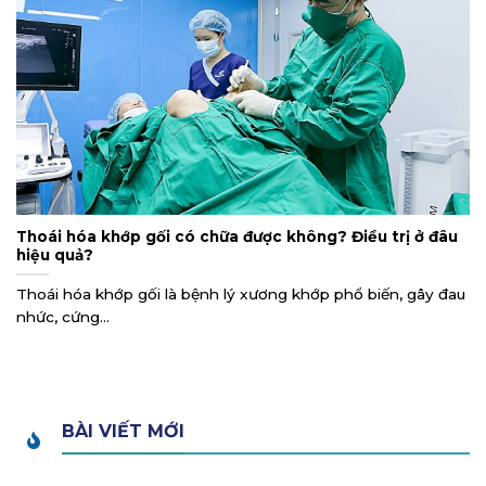
Thoái hóa khớp gối có chữa được không? Điều trị ở đâu
hiệu quả?
Thoái hóa khớp gối là bệnh lý xương khớp phổ biến, gây đau
nhức, cứng...
BÀI VIẾT MỚI