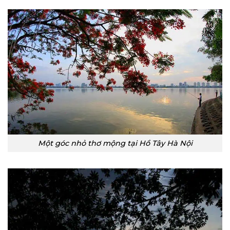
Một góc nhỏ thơ mộng tại Hồ Tây Hà Nội