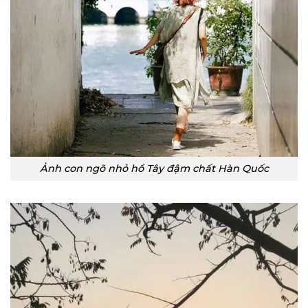
Ảnh con ngõ nhỏ hồ Tây đậm chất Hàn Quốc