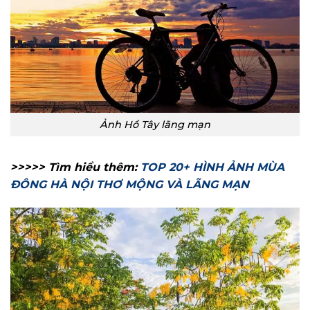
Ảnh Hồ Tây lãng mạn
>>>>> Tìm hiểu thêm:
TOP 20+ HÌNH ẢNH MÙA
ĐÔNG HÀ NỘI THƠ MỘNG VÀ LÃNG MẠN