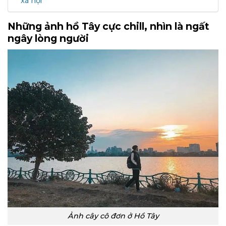
xã hội
Những ảnh hồ Tây cực chill, nhìn là ngất
ngây lòng người
Ảnh cây cô đơn ở Hồ Tây