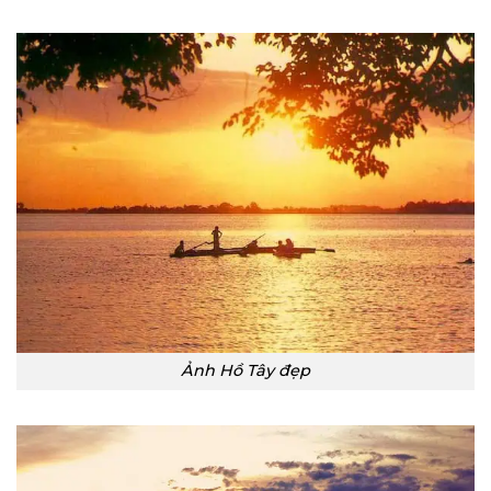
Ảnh Hồ Tây đẹp