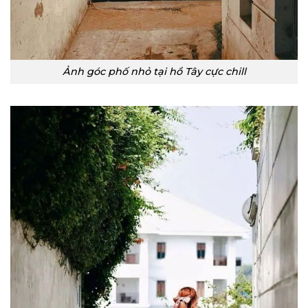
Ảnh góc phố nhỏ tại hồ Tây cực chill