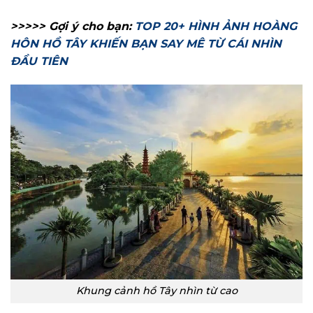
>>>>> Gợi ý cho bạn:
TOP 20+ HÌNH ẢNH HOÀNG
HÔN HỒ TÂY KHIẾN BẠN SAY MÊ TỪ CÁI NHÌN
ĐẦU TIÊN
Khung cảnh hồ Tây nhìn từ cao