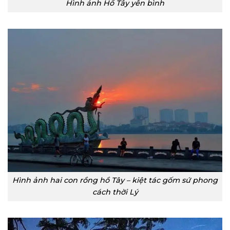
Hình ảnh Hồ Tây yên bình
Hình ảnh hai con rồng hồ Tây – kiệt tác gốm sứ phong
cách thời Lý