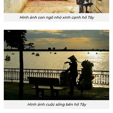
Hình ảnh con ngõ nhỏ xinh cạnh hồ Tây
Hình ảnh cuộc sống bên hồ Tây