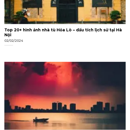
Top 20+ hình ảnh nhà tù Hỏa Lò – dấu tích lịch sử tại Hà
Nội
02/02/2024