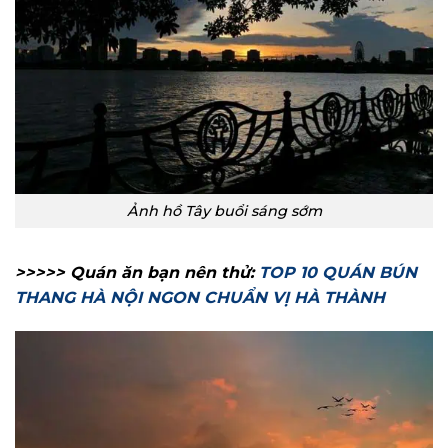
Ảnh hồ Tây buổi sáng sớm
>>>>> Quán ăn bạn nên thử:
TOP 10 QUÁN BÚN
THANG HÀ NỘI NGON CHUẨN VỊ HÀ THÀNH