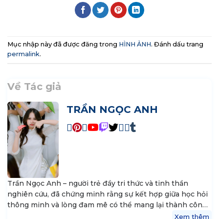
Mục nhập này đã được đăng trong
HÌNH ẢNH
. Đánh dấu trang
permalink
.
Về Tác giả
TRẦN NGỌC ANH
Trần Ngọc Anh – người trẻ đầy tri thức và tinh thần
nghiên cứu, đã chứng minh rằng sự kết hợp giữa học hỏi
thông minh và lòng đam mê có thể mang lại thành công
vượt bậc. Cô là nguồn cảm hứng cho những ai theo đuổi
Xem thêm