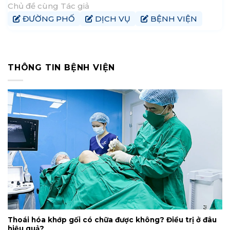
Chủ đề cùng Tác giả
ĐƯỜNG PHỐ
DỊCH VỤ
BỆNH VIỆN
THÔNG TIN BỆNH VIỆN
Thoái hóa khớp gối có chữa được không? Điều trị ở đâu
hiệu quả?