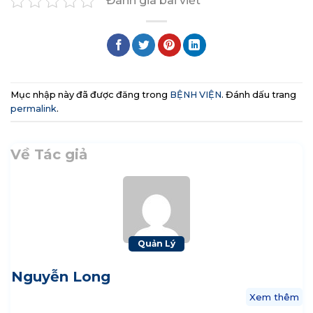
Đánh giá bài viết
Mục nhập này đã được đăng trong
BỆNH VIỆN
. Đánh dấu trang
permalink
.
Về Tác giả
Quản Lý
Nguyễn Long
Xem thêm