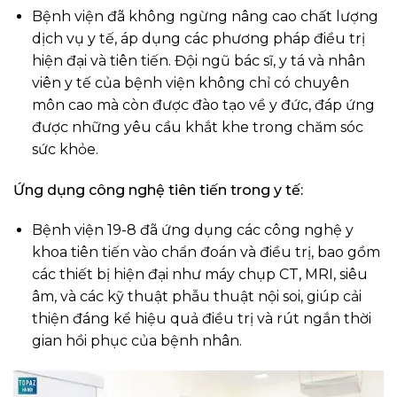
Bệnh viện đã không ngừng nâng cao chất lượng
dịch vụ y tế, áp dụng các phương pháp điều trị
hiện đại và tiên tiến. Đội ngũ bác sĩ, y tá và nhân
viên y tế của bệnh viện không chỉ có chuyên
môn cao mà còn được đào tạo về y đức, đáp ứng
được những yêu cầu khắt khe trong chăm sóc
sức khỏe.
Ứng dụng công nghệ tiên tiến trong y tế:
Bệnh viện 19-8 đã ứng dụng các công nghệ y
khoa tiên tiến vào chẩn đoán và điều trị, bao gồm
các thiết bị hiện đại như máy chụp CT, MRI, siêu
âm, và các kỹ thuật phẫu thuật nội soi, giúp cải
thiện đáng kể hiệu quả điều trị và rút ngắn thời
gian hồi phục của bệnh nhân.