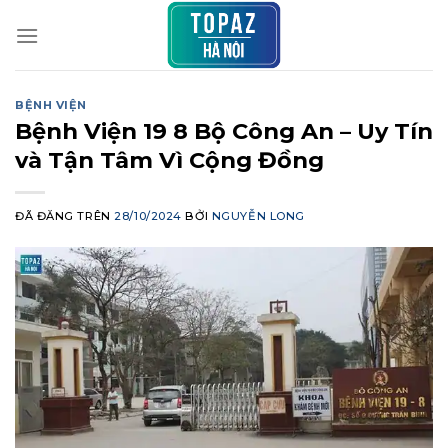
Chuyển
đến
nội
dung
BỆNH VIỆN
Bệnh Viện 19 8 Bộ Công An – Uy Tín
và Tận Tâm Vì Cộng Đồng
ĐÃ ĐĂNG TRÊN
28/10/2024
BỞI
NGUYỄN LONG