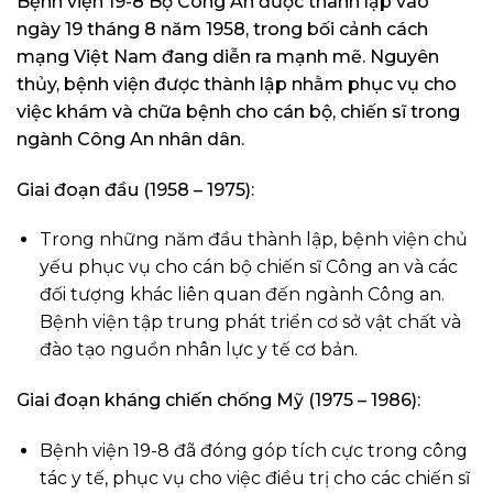
Bệnh viện 19-8 Bộ Công An được thành lập vào
ngày 19 tháng 8 năm 1958, trong bối cảnh cách
mạng Việt Nam đang diễn ra mạnh mẽ. Nguyên
thủy, bệnh viện được thành lập nhằm phục vụ cho
việc khám và chữa bệnh cho cán bộ, chiến sĩ trong
ngành Công An nhân dân.
Giai đoạn đầu (1958 – 1975):
Trong những năm đầu thành lập, bệnh viện chủ
yếu phục vụ cho cán bộ chiến sĩ Công an và các
đối tượng khác liên quan đến ngành Công an.
Bệnh viện tập trung phát triển cơ sở vật chất và
đào tạo nguồn nhân lực y tế cơ bản.
Giai đoạn kháng chiến chống Mỹ (1975 – 1986):
Bệnh viện 19-8 đã đóng góp tích cực trong công
tác y tế, phục vụ cho việc điều trị cho các chiến sĩ