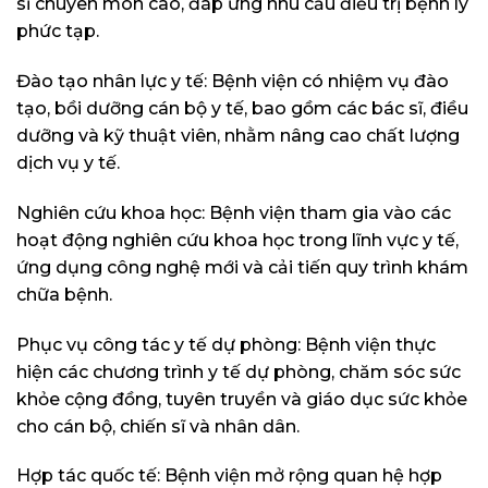
sĩ chuyên môn cao, đáp ứng nhu cầu điều trị bệnh lý
phức tạp.
Đào tạo nhân lực y tế: Bệnh viện có nhiệm vụ đào
tạo, bồi dưỡng cán bộ y tế, bao gồm các bác sĩ, điều
dưỡng và kỹ thuật viên, nhằm nâng cao chất lượng
dịch vụ y tế.
Nghiên cứu khoa học: Bệnh viện tham gia vào các
hoạt động nghiên cứu khoa học trong lĩnh vực y tế,
ứng dụng công nghệ mới và cải tiến quy trình khám
chữa bệnh.
Phục vụ công tác y tế dự phòng: Bệnh viện thực
hiện các chương trình y tế dự phòng, chăm sóc sức
khỏe cộng đồng, tuyên truyền và giáo dục sức khỏe
cho cán bộ, chiến sĩ và nhân dân.
Hợp tác quốc tế: Bệnh viện mở rộng quan hệ hợp