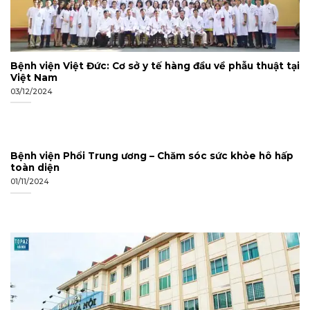
Bệnh viện Việt Đức: Cơ sở y tế hàng đầu về phẫu thuật tại
Việt Nam
03/12/2024
Bệnh viện Phổi Trung ương – Chăm sóc sức khỏe hô hấp
toàn diện
01/11/2024