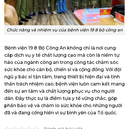
Chức năng và nhiệm vụ của bệnh viện 19 8 bộ công an
Bệnh viện 19 8 Bộ Công An không chỉ là nơi cung
cấp dịch vụ y tế chất lượng cao mà còn là niềm tự
hào của ngành công an trong công tác chăm sóc
sức khỏe cho cán bộ, chiến sĩ và cộng đồng. Với đội
ngũ y bác sĩ tận tâm, trang thiết bị hiện đại và tinh
thần trách nhiệm cao, bệnh viện luôn cam kết mang
đến sự an tâm và chất lượng phục vụ cho người
dân. Đây thực sự là điểm tựa y tế vững chắc, góp
phần bảo vệ và chăm lo sức khỏe cho những người
đã và đang cống hiến vì sự bình yên của Tổ quốc.