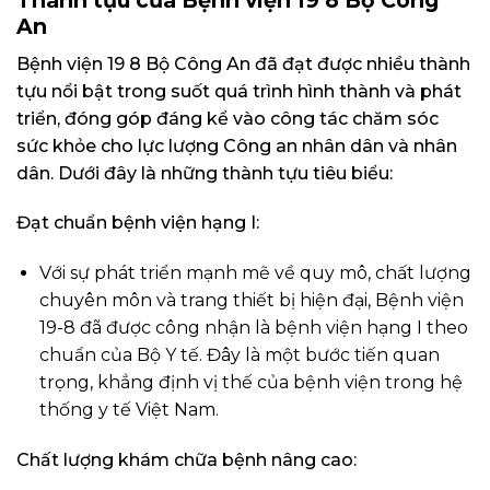
Thành tựu của Bệnh viện 19 8 Bộ Công
An
Bệnh viện 19 8 Bộ Công An đã đạt được nhiều thành
tựu nổi bật trong suốt quá trình hình thành và phát
triển, đóng góp đáng kể vào công tác chăm sóc
sức khỏe cho lực lượng Công an nhân dân và nhân
dân. Dưới đây là những thành tựu tiêu biểu:
Đạt chuẩn bệnh viện hạng I:
Với sự phát triển mạnh mẽ về quy mô, chất lượng
chuyên môn và trang thiết bị hiện đại, Bệnh viện
19-8 đã được công nhận là bệnh viện hạng I theo
chuẩn của Bộ Y tế. Đây là một bước tiến quan
trọng, khẳng định vị thế của bệnh viện trong hệ
thống y tế Việt Nam.
Chất lượng khám chữa bệnh nâng cao: