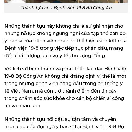
Thành tựu của Bệnh viện 19 8 Bộ Công An
Những thành tựu này không chỉ là sự ghi nhận cho
những nỗ lực không ngừng nghỉ của tập thể cán bộ,
y bác sĩ của bệnh viện mà còn thể hiện cam kết của
Bệnh viện 19-8 trong việc tiếp tục phấn đấu, mang
đến chất lượng dịch vụ y tế cho cộng đồng.
Với lịch sử hình thành và phát triển lâu dài, Bệnh viện
19-8 Bộ Công An không chỉ khẳng định vị thế là một
trong những bệnh viện hàng đầu trong hệ thống y
tế Việt Nam, mà còn trở thành điểm đến tin cậy
trong chăm sóc sức khỏe cho cán bộ chiến sĩ công
an và nhân dân.
Những thành tựu nổi bật, sự tận tâm và chuyên
môn cao của đội ngũ y bác sĩ tại Bệnh viện 19-8 Bộ