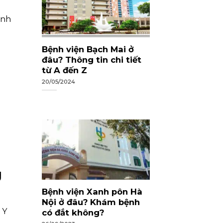
ệnh
Bệnh viện Bạch Mai ở
đâu? Thông tin chi tiết
từ A đến Z
20/05/2024
n
g
Bệnh viện Xanh pôn Hà
Nội ở đâu? Khám bệnh
 Y
có đắt không?