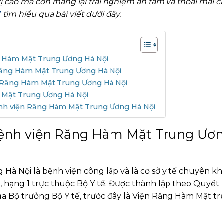
ị cao mà còn mang lại trải nghiệm an tâm và thoải mái 
Z
tìm hiểu qua bài viết dưới đây.
g Hàm Mặt Trung Ương Hà Nội
 Răng Hàm Mặt Trung Ương Hà Nội
 Răng Hàm Mặt Trung Ương Hà Nội
 Mặt Trung Ương Hà Nội
nh viện Răng Hàm Mặt Trung Ương Hà Nội
bệnh viện Răng Hàm Mặt Trung Ươ
à Nội là bệnh viện công lập và là cơ sở y tế chuyên k
hạng 1 trực thuộc Bộ Y tế. Được thành lập theo Quyết
a Bộ trưởng Bộ Y tế, trước đây là Viện Răng Hàm Mặt tr