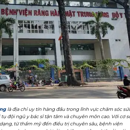
ơng
là địa chỉ uy tín hàng đầu trong lĩnh vực chăm sóc sứ
 tụ đội ngũ y bác sĩ tận tâm và chuyên môn cao. Với cơ s
 dạng, từ thẩm mỹ đến điều trị chuyên sâu, bệnh viện