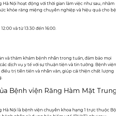
à Nội hoạt động với thời gian làm việc như sau, nhằm
sức khỏe răng miệng chuyên nghiệp và hiệu quả cho b
12:00 và từ 13:30 đến 16:00.
nhận và thăm khám bệnh nhân trong tuần, đảm bảo mọi
ác dịch vụ y tế với sự thuận tiện và tin tưởng. Bệnh việ
ều trị tiên tiến và nhân văn, giúp cải thiện chất lượng
g.
của Bệnh viện Răng Hàm Mặt Trun
Hà Nội là bệnh viện chuyên khoa hạng 1 trực thuộc Bộ