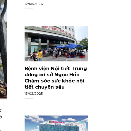
12/05/2026
Bệnh viện Nội tiết Trung
ương cơ sở Ngọc Hồi:
Chăm sóc sức khỏe nội
tiết chuyên sâu
13/02/2025
c
ở