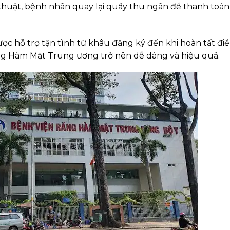
huật, bệnh nhân quay lại quầy thu ngân để thanh toán
c hỗ trợ tận tình từ khâu đăng ký đến khi hoàn tất đi
Răng Hàm Mặt Trung ương trở nên dễ dàng và hiệu quả.