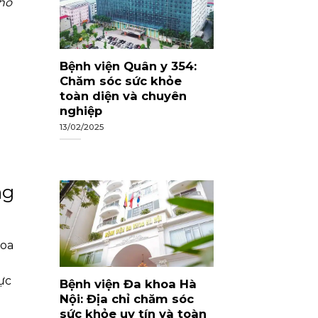
cho
Bệnh viện Quân y 354:
Chăm sóc sức khỏe
toàn diện và chuyên
nghiệp
13/02/2025
ng
hoa
ực
Bệnh viện Đa khoa Hà
Nội: Địa chỉ chăm sóc
sức khỏe uy tín và toàn