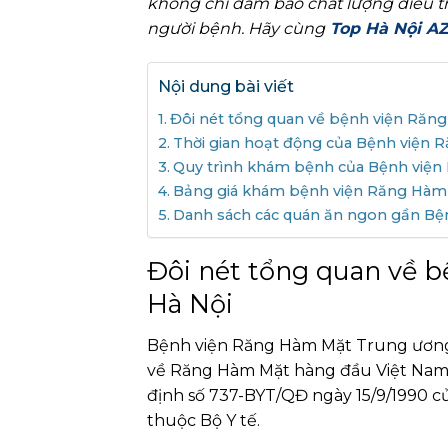
không chỉ đảm bảo chất lượng điều tr
người bệnh. Hãy cùng
Top Hà Nội A
Nội dung bài viết
Đôi nét tổng quan về bệnh viện Răn
Thời gian hoạt động của Bệnh viện
Quy trình khám bệnh của Bệnh viện
Bảng giá khám bệnh viện Răng Hàm
Danh sách các quán ăn ngon gần Bệ
Đôi nét tổng quan về 
Hà Nội
Bệnh viện Răng Hàm Mặt Trung ương H
về Răng Hàm Mặt hàng đầu Việt Nam, 
định số 737-BYT/QĐ ngày 15/9/1990 củ
thuộc Bộ Y tế.