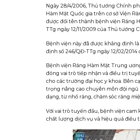
Ngày 28/4/2006, Thủ tướng Chính ph
Hàm Mặt Quốc gia trên cơ sở Viện Ră
được đổi tên thành bệnh viện Răng 
TTg ngày 12/11/2009 của Thủ tướng C
Bệnh viện này đã được khẳng định là 
định số 246/QĐ-TTg ngày 12/02/2014
Bệnh viện Răng Hàm Mặt Trung ương H
đóng vai trò tiếp nhận và điều trị t
cho các trường đại học y khoa. Bên c
trọng nâng cao chuyên môn đội ngũ bá
dạng, từ nhổ răng, chăm sóc răng mi
Với vai trò tuyến đầu, bệnh viện cam
chất lượng dịch vụ và hiệu quả điều tr