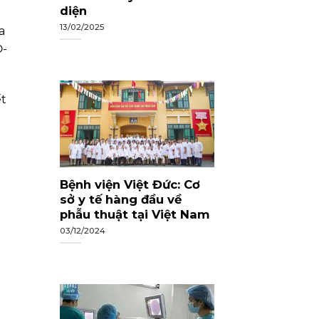
diện
13/02/2025
a
Đ-
ết
Bệnh viện Việt Đức: Cơ
sở y tế hàng đầu về
phẫu thuật tại Việt Nam
03/12/2024