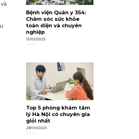
 và
Bệnh viện Quân y 354:
Chăm sóc sức khỏe
toàn diện và chuyên
ều
nghiệp
13/02/2025
Top 5 phòng khám tâm
lý Hà Nội có chuyên gia
giỏi nhất
28/09/2023