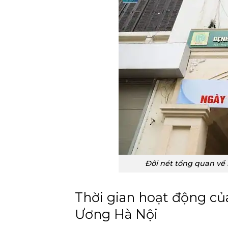
Đôi nét tổng quan về
Thời gian hoạt động c
Ương Hà Nội