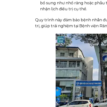
bổ sung như nhổ răng hoặc phẫu t
nhận lịch điều trị cụ thể.
Quy trình này đảm bảo bệnh nhân đượ
trị, giúp trải nghiệm tại Bệnh viện 