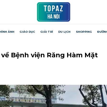
HÌNH ẢNH
GIÁO DỤC
GIẢI TRÍ
DU LỊCH
SHOPPING
ĐƯỜN
 về Bệnh viện Răng Hàm Mặt