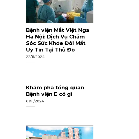
Bệnh viện Mắt Việt Nga
Hà Nội: Dịch Vụ Chăm
Sóc Sức Khỏe Đôi Mắt
Uy Tín Tại Thủ Đô
22/11/2024
Khám phá tổng quan
Bệnh viện E có gì
01/11/2024