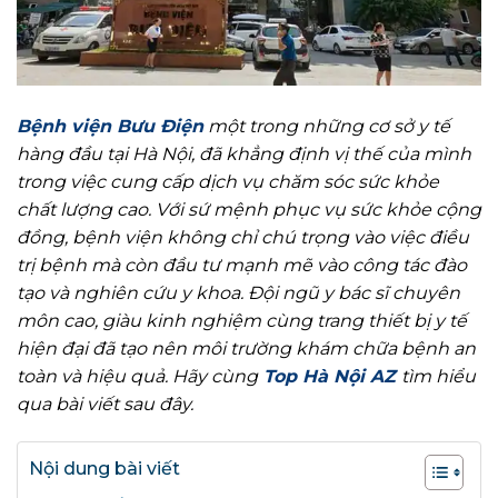
Bệnh viện Bưu Điện
một trong những cơ sở y tế
hàng đầu tại Hà Nội, đã khẳng định vị thế của mình
trong việc cung cấp dịch vụ chăm sóc sức khỏe
chất lượng cao. Với sứ mệnh phục vụ sức khỏe cộng
đồng, bệnh viện không chỉ chú trọng vào việc điều
trị bệnh mà còn đầu tư mạnh mẽ vào công tác đào
tạo và nghiên cứu y khoa. Đội ngũ y bác sĩ chuyên
môn cao, giàu kinh nghiệm cùng trang thiết bị y tế
hiện đại đã tạo nên môi trường khám chữa bệnh an
toàn và hiệu quả. Hãy cùng
Top Hà Nội AZ
tìm hiểu
qua bài viết sau đây.
Nội dung bài viết