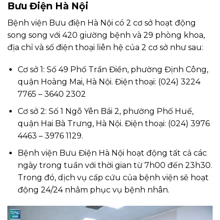
Bưu Điện Hà Nội
Bệnh viện Bưu điện Hà Nội có 2 cơ sở hoạt động
song song với 420 giường bệnh và 29 phòng khoa,
địa chỉ và số điện thoại liên hệ của 2 cơ sở như sau:
Cơ sở 1: Số 49 Phố Trần Điền, phường Định Công,
quận Hoàng Mai, Hà Nội. Điện thoại: (024) 3224
7765 – 3640 2302
Cơ sở 2: Số 1 Ngõ Yên Bái 2, phường Phố Huế,
quận Hai Bà Trưng, Hà Nội. Điện thoại: (024) 3976
4463 – 3976 1129.
Bệnh viện Bưu Điện Hà Nội hoạt động tất cả các
ngày trong tuần với thời gian từ 7h00 đến 23h30.
Trong đó, dịch vụ cấp cứu của bệnh viện sẽ hoạt
động 24/24 nhằm phục vụ bệnh nhân.