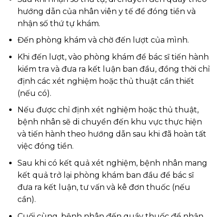
hướng dẫn của nhân viên y tế để đóng tiền và
nhận số thứ tự khám.
Đến phòng khám và chờ đến lượt của mình.
Khi đến lượt, vào phòng khám để bác sĩ tiến hành
kiểm tra và đưa ra kết luận ban đầu, đồng thời chỉ
định các xét nghiệm hoặc thủ thuật cần thiết
(nếu có).
Nếu được chỉ định xét nghiệm hoặc thủ thuật,
bệnh nhân sẽ di chuyển đến khu vực thực hiện
và tiến hành theo hướng dẫn sau khi đã hoàn tất
việc đóng tiền.
Sau khi có kết quả xét nghiệm, bệnh nhân mang
kết quả trở lại phòng khám ban đầu để bác sĩ
đưa ra kết luận, tư vấn và kê đơn thuốc (nếu
cần).
Cuối cùng, bệnh nhân đến quầy thuốc để nhận