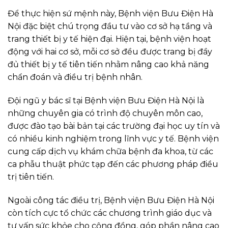
Để thực hiện sứ mệnh này, Bệnh viện Bưu Điện Hà
Nội đặc biệt chú trọng đầu tư vào cơ sở hạ tầng và
trang thiết bị y tế hiện đại. Hiện tại, bệnh viện hoạt
động với hai cơ sở, mỗi cơ sở đều được trang bị đầy
đủ thiết bị y tế tiên tiến nhằm nâng cao khả năng
chẩn đoán và điều trị bệnh nhân.
Đội ngũ y bác sĩ tại Bệnh viện Bưu Điện Hà Nội là
những chuyên gia có trình độ chuyên môn cao,
được đào tạo bài bản tại các trường đại học uy tín và
có nhiều kinh nghiệm trong lĩnh vực y tế. Bệnh viện
cung cấp dịch vụ khám chữa bệnh đa khoa, từ các
ca phẫu thuật phức tạp đến các phương pháp điều
trị tiên tiến.
Ngoài công tác điều trị, Bệnh viện Bưu Điện Hà Nội
còn tích cực tổ chức các chương trình giáo dục và
tư vấn sức khỏe cho cộng đồng, góp phần nâng cao