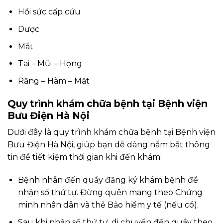
Hồi sức cấp cứu
Dược
Mắt
Tai – Mũi – Họng
Răng – Hàm – Mặt
Quy trình khám chữa bệnh tại Bệnh viện
Bưu Điện Hà Nội
Dưới đây là quy trình khám chữa bệnh tại Bệnh viện
Bưu Điện Hà Nội, giúp bạn dễ dàng nắm bắt thông
tin để tiết kiệm thời gian khi đến khám:
Bệnh nhân đến quầy đăng ký khám bệnh để
nhận số thứ tự. Đừng quên mang theo Chứng
minh nhân dân và thẻ Bảo hiểm y tế (nếu có).
Sau khi nhận số thứ tự, di chuyển đến quầy theo