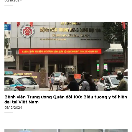
08/11/2024
Bệnh viện Trung ương Quân đội 108: Biểu tượng y tế hiện
đại tại Việt Nam
03/12/2024