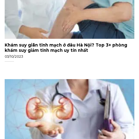
Khám suy giãn tĩnh mạch ở đâu Hà Nội? Top 3+ phòng
khám suy giảm tĩnh mạch uy tín nhất
03/10/2023