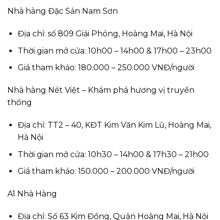
Nhà hàng Đặc Sản Nam Sơn
Địa chỉ: số 809 Giải Phóng, Hoàng Mai, Hà Nội
Thời gian mở cửa: 10h00 – 14h00 & 17h00 – 23h00
Giá tham khảo: 180.000 – 250.000 VNĐ/người
Nhà hàng Nét Việt – Khám phá hương vị truyền
thống
Địa chỉ: TT2 – 40, KĐT Kim Văn Kim Lũ, Hoàng Mai,
Hà Nội
Thời gian mở cửa: 10h30 – 14h00 & 17h30 – 21h00
Giá tham khảo: 150.000 – 200.000 VNĐ/người
A1 Nhà Hàng
Địa chỉ: Số 63 Kim Đồng, Quận Hoàng Mai, Hà Nội