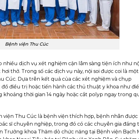
Bệnh viện Thu Cúc
 nhiều dịch vụ xét nghiệm cận lâm sàng tiện ích như nộ
hơi thở. Trong số các dịch vụ này, nội soi được coi là một
u Cúc. Dựa trên kết quả của các xét nghiệm và chụp
ác đồ điều trị hoặc tiến hành các thủ thuật y khoa như đi
g khoảng thời gian 14 ngày hoặc cắt polyp ngay trong q
nh viện Thu Cúc là bệnh viện thích hợp, bệnh nhân được
bác sĩ chuyên nghiệp, trong đó có các chuyên gia đáng t
n Trưởng khoa Thăm dò chức năng tại Bệnh viện Bạch M