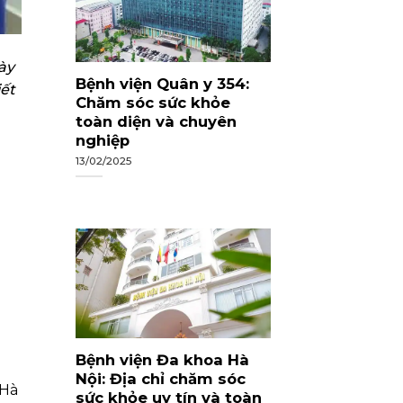
ày
Bệnh viện Quân y 354:
ết
Chăm sóc sức khỏe
toàn diện và chuyên
nghiệp
13/02/2025
Bệnh viện Đa khoa Hà
Nội: Địa chỉ chăm sóc
 Hà
sức khỏe uy tín và toàn