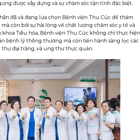
ngừng được xây dựng và sự chăm sóc tận tình đặc biệt.
nhân đã và đang lựa chọn Bệnh viện Thu Cúc để thăm
n mà còn bởi sự hài lòng về chất lượng chăm sóc y tế và
yên khoa Tiêu hóa, Bệnh viện Thu Cúc không chỉ thực hiệ
n bệnh lý thông thường mà còn tiến hành sàng lọc các
 thư đại tràng, và ung thư thực quản.