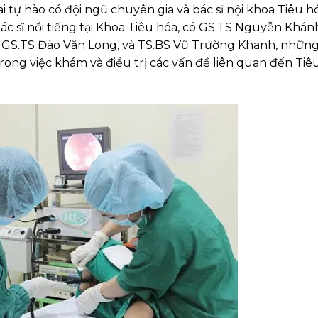
 tự hào có đội ngũ chuyên gia và bác sĩ nội khoa Tiêu h
ác sĩ nổi tiếng tại Khoa Tiêu hóa, có GS.TS Nguyễn Khán
 GS.TS Đào Văn Long, và TS.BS Vũ Trường Khanh, nhữn
ong việc khám và điều trị các vấn đề liên quan đến Tiê