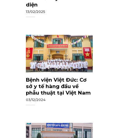
diện
13/02/2025
n
Bệnh viện Việt Đức: Cơ
sở y tế hàng đầu về
phẫu thuật tại Việt Nam
03/12/2024