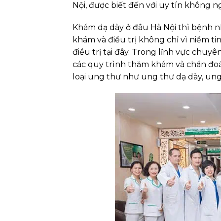
Nội, được biết đến với uy tín không 
Khám dạ dày ở đâu Hà Nội thì bệnh 
khám và điều trị không chỉ vì niềm ti
điều trị tại đây. Trong lĩnh vực chu
các quy trình thăm khám và chẩn đoá
loại ung thư như ung thư dạ dày, ung