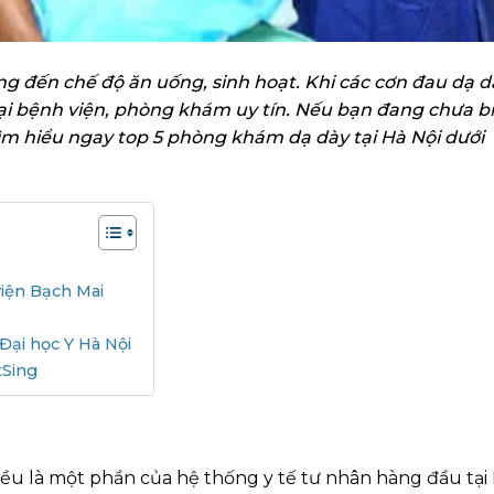
g đến chế độ ăn uống, sinh hoạt. Khi các cơn đau dạ d
ại bệnh viện, phòng khám uy tín. Nếu bạn đang chưa bi
ìm hiểu ngay top 5 phòng khám dạ dày tại Hà Nội dưới
viện Bạch Mai
Đại học Y Hà Nội
tSing
u là một phần của hệ thống y tế tư nhân hàng đầu tại