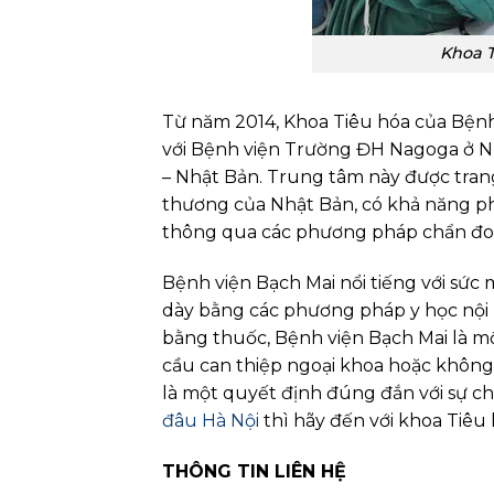
Khoa T
Từ năm 2014, Khoa Tiêu hóa của Bệnh 
với Bệnh viện Trường ĐH Nagoga ở Nh
– Nhật Bản. Trung tâm này được trang b
thương của Nhật Bản, có khả năng ph
thông qua các phương pháp chẩn đoán
Bệnh viện Bạch Mai nổi tiếng với sức
dày bằng các phương pháp y học nội 
bằng thuốc, Bệnh viện Bạch Mai là m
cầu can thiệp ngoại khoa hoặc không
là một quyết định đúng đắn với sự c
đâu Hà Nội
thì hãy đến với khoa Tiêu
THÔNG TIN LIÊN HỆ