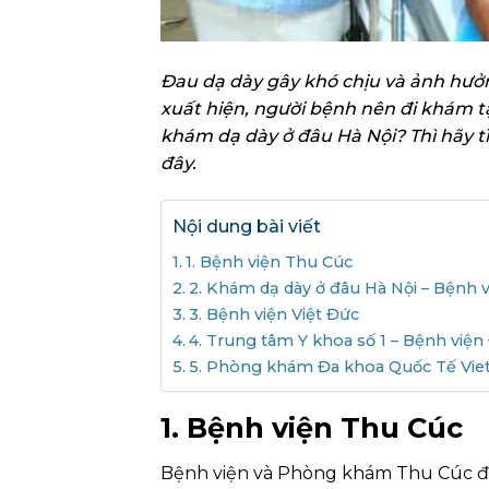
Đau dạ dày gây khó chịu và ảnh hưởn
xuất hiện, người bệnh nên đi khám t
khám dạ dày ở đâu Hà Nội? Thì hãy t
đây.
Nội dung bài viết
1. Bệnh viện Thu Cúc
2. Khám dạ dày ở đâu Hà Nội – Bệnh 
3. Bệnh viện Việt Đức
4. Trung tâm Y khoa số 1 – Bệnh viện 
5. Phòng khám Đa khoa Quốc Tế Vie
1. Bệnh viện Thu Cúc
Bệnh viện và Phòng khám Thu Cúc đề