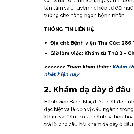
và TS.BS Lê Minh Sơn, nguyên Trưởng
tận tâm và chuyên nghiệp từ đội ngũ y
tưởng cho hàng ngàn bệnh nhân.
THÔNG TIN LIÊN HỆ
Địa chỉ: Bệnh viện Thu Cúc: 286
Giờ làm việc: Khám từ Thứ 2 – C
>>>>>>> Tham khảo thêm:
Khám th
nhất hiện nay
2. Khám dạ dày ở đâu 
Bệnh viện Bạch Mai, được biết đến 
đặc biệt và là đơn vị đầu ngành trong
khám và điều trị các bệnh lý Tiêu hóa,
trả lời cho câu hỏi khám dạ dày ở đâu