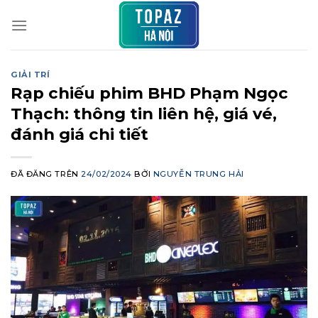
Chuyển
đến
nội
dung
GIẢI TRÍ
Rạp chiếu phim BHD Phạm Ngọc
Thạch: thông tin liên hệ, giá vé,
đánh giá chi tiết
ĐÃ ĐĂNG TRÊN
24/02/2024
BỞI
NGUYỄN TRUNG HẢI