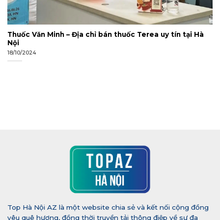
Thuốc Văn Minh – Địa chỉ bán thuốc Terea uy tín tại Hà
Nội
18/10/2024
Top Hà Nội AZ là một website chia sẻ và kết nối cộng đồng
yêu quê hương, đồng thời truyền tải thông điệp về sự đa