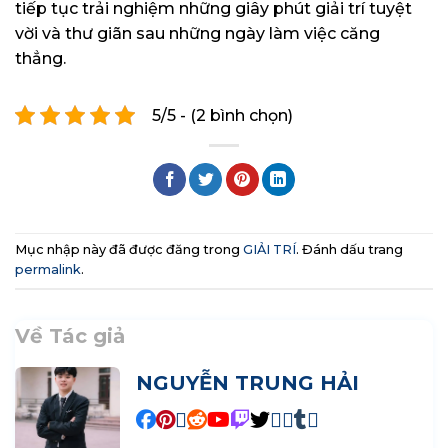
tiếp tục trải nghiệm những giây phút giải trí tuyệt
vời và thư giãn sau những ngày làm việc căng
thẳng.
5/5 - (2 bình chọn)
Mục nhập này đã được đăng trong
GIẢI TRÍ
. Đánh dấu trang
permalink
.
Về Tác giả
NGUYỄN TRUNG HẢI