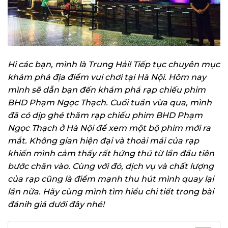
Hi các bạn, mình là Trung Hải! Tiếp tục chuyên mục
khám phá địa điểm vui chơi tại Hà Nội. Hôm nay
mình sẽ dẫn bạn đến khám phá rạp chiếu phim
BHD Phạm Ngọc Thạch. Cuối tuần vừa qua, mình
đã có dịp ghé thăm rạp chiếu phim BHD Phạm
Ngọc Thạch ở Hà Nội để xem một bộ phim mới ra
mắt. Không gian hiện đại và thoải mái của rạp
khiến mình cảm thấy rất hứng thú từ lần đầu tiên
bước chân vào. Cùng với đó, dịch vụ và chất lượng
của rạp cũng là điểm mạnh thu hút mình quay lại
lần nữa. Hãy cùng mình tìm hiểu chi tiết trong bài
đánih giá dưới đây nhé!