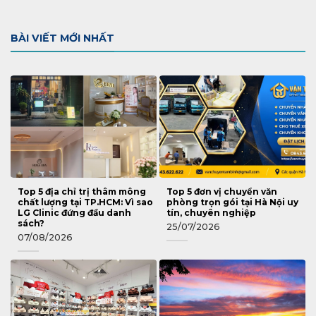
BÀI VIẾT MỚI NHẤT
Top 5 địa chỉ trị thâm mông
Top 5 đơn vị chuyển văn
chất lượng tại TP.HCM: Vì sao
phòng trọn gói tại Hà Nội uy
LG Clinic đứng đầu danh
tín, chuyên nghiệp
sách?
25/07/2026
07/08/2026