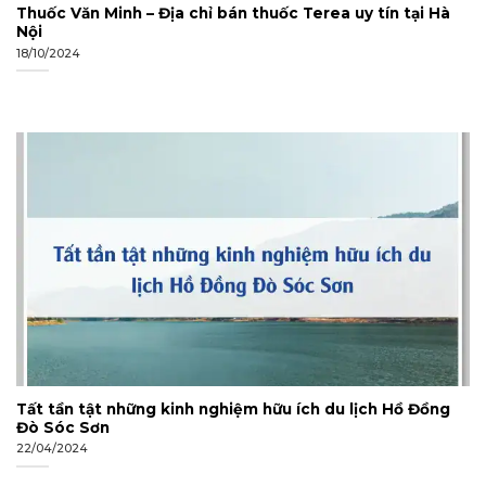
Thuốc Văn Minh – Địa chỉ bán thuốc Terea uy tín tại Hà
Nội
18/10/2024
Tất tần tật những kinh nghiệm hữu ích du lịch Hồ Đồng
Đò Sóc Sơn
22/04/2024