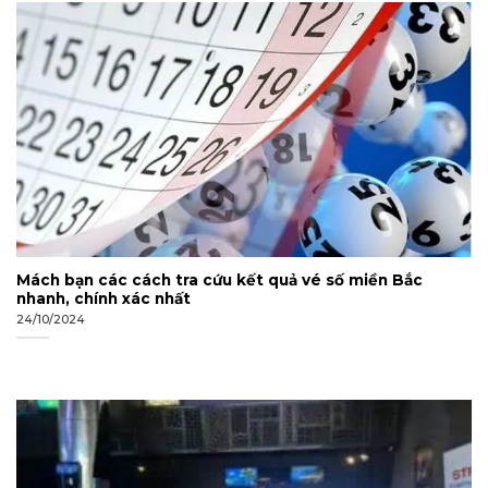
Mách bạn các cách tra cứu kết quả vé số miền Bắc
nhanh, chính xác nhất
24/10/2024