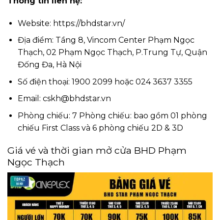
Thông tin liên hệ:
Website: https://bhdstar.vn/
Địa điểm: Tầng 8, Vincom Center Phạm Ngọc
Thạch, 02 Phạm Ngọc Thạch, P.Trung Tự, Quận
Đống Đa, Hà Nội
Số điện thoại: 1900 2099 hoặc 024 3637 3355
Email:
cskh@bhdstar.vn
Phòng chiếu: 7 Phòng chiếu: bao gồm 01 phòng
chiếu First Class và 6 phòng chiếu 2D & 3D
Giá vé và thời gian mở cửa BHD Phạm
Ngọc Thạch