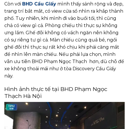
Còn với
BHD Cầu Giấy
mình thấy sảnh rộng và đẹp,
trang trí bắt mắt, có view cửa sổ nhìn ra khắp thành
phố. Tuy nhiên, khi mình đi vào buổi tối, thì cũng
chả có view gì cả. Phòng chiếu thì thực sự không
ưng lắm. Ghế đôi không có vách ngăn nên không
có sự riêng tư gì cả. Màn chiếu cũng quá bé, ngồi
ghế đôi thì thực sự rất khó chịu khi phải căng mắt
để nhìn lên màn chiếu. Nếu phải lựa chọn, mình
vẫn ưu tiên BHD Phạm Ngọc Thạch hơn, dù chỗ để
xe không thoải mái như ở tòa Discovery Cầu Giấy
này.
Hình ảnh thực tế tại BHD Phạm Ngọc
Thạch Hà Nội