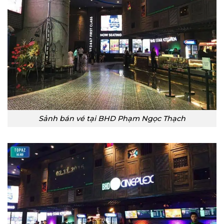
Sảnh bán vé tại BHD Phạm Ngọc Thạch