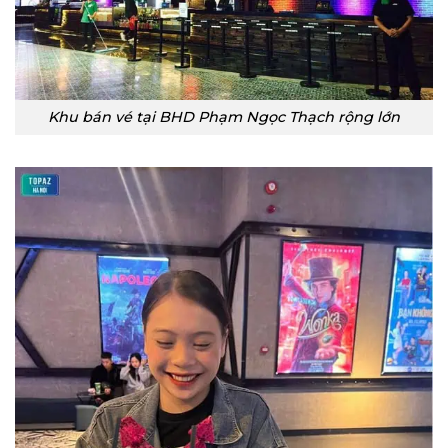
Khu bán vé tại BHD Phạm Ngọc Thạch rộng lớn