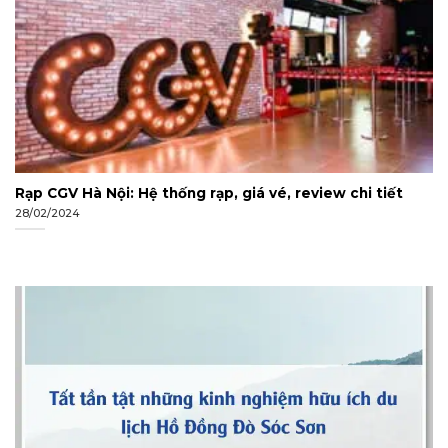
Rạp CGV Hà Nội: Hệ thống rạp, giá vé, review chi tiết
28/02/2024