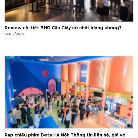
Review chi tiết BHD Cầu Giấy có chất lượng không?
26/02/2024
Rạp chiếu phim Beta Hà Nội: Thông tin liên hệ, giá vé,