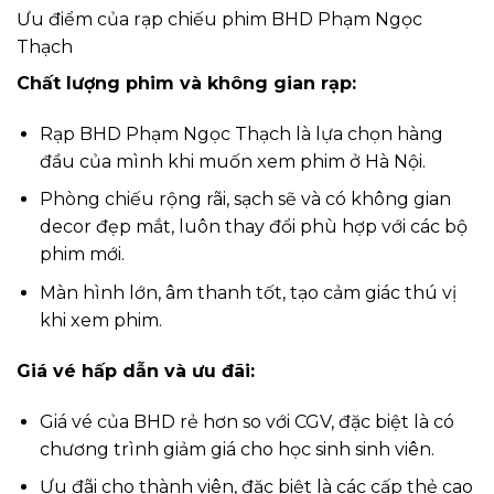
Ưu điểm của rạp chiếu phim BHD Phạm Ngọc
Thạch
Chất lượng phim và không gian rạp:
Rạp BHD Phạm Ngọc Thạch là lựa chọn hàng
đầu của mình khi muốn xem phim ở Hà Nội.
Phòng chiếu rộng rãi, sạch sẽ và có không gian
decor đẹp mắt, luôn thay đổi phù hợp với các bộ
phim mới.
Màn hình lớn, âm thanh tốt, tạo cảm giác thú vị
khi xem phim.
Giá vé hấp dẫn và ưu đãi:
Giá vé của BHD rẻ hơn so với CGV, đặc biệt là có
chương trình giảm giá cho học sinh sinh viên.
Ưu đãi cho thành viên, đặc biệt là các cấp thẻ cao