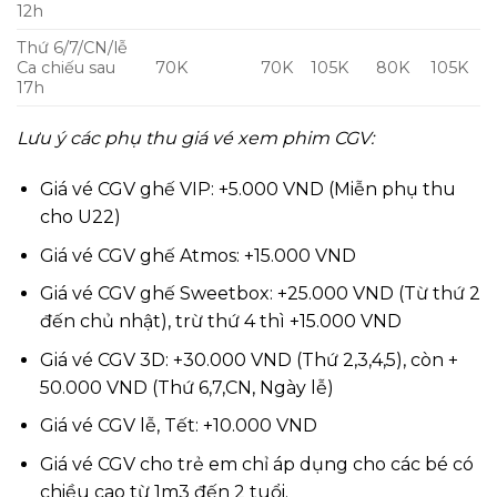
12h
Thứ 6/7/CN/lễ
Ca chiếu sau
70K
70K
105K
80K
105K
17h
Lưu ý các phụ thu giá vé xem phim CGV:
Giá vé CGV ghế VIP: +5.000 VND (Miễn phụ thu
cho U22)
Giá vé CGV ghế Atmos: +15.000 VND
Giá vé CGV ghế Sweetbox: +25.000 VND (Từ thứ 2
đến chủ nhật), trừ thứ 4 thì +15.000 VND
Giá vé CGV 3D: +30.000 VND (Thứ 2,3,4,5), còn +
50.000 VND (Thứ 6,7,CN, Ngày lễ)
Giá vé CGV lễ, Tết: +10.000 VND
Giá vé CGV cho trẻ em chỉ áp dụng cho các bé có
chiều cao từ 1m3 đến 2 tuổi.