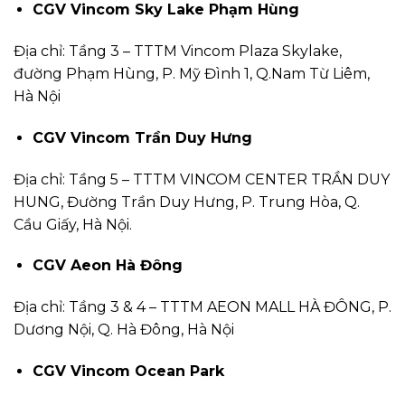
CGV Vincom Sky Lake Phạm Hùng
Địa chỉ: Tầng 3 – TTTM Vincom Plaza Skylake,
đường Phạm Hùng, P. Mỹ Đình 1, Q.Nam Từ Liêm,
Hà Nội
CGV Vincom Trần Duy Hưng
Địa chỉ: Tầng 5 – TTTM VINCOM CENTER TRẦN DUY
HUNG, Đường Trần Duy Hưng, P. Trung Hòa, Q.
Cầu Giấy, Hà Nội.
CGV Aeon Hà Đông
Địa chỉ: Tầng 3 & 4 – TTTM AEON MALL HÀ ĐÔNG, P.
Dương Nội, Q. Hà Đông, Hà Nội
CGV Vincom Ocean Park