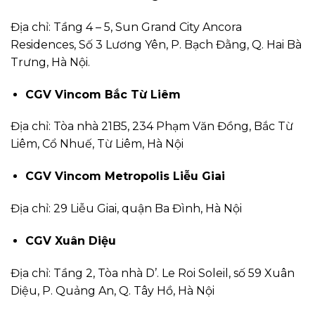
Địa chỉ: Tầng 4 – 5, Sun Grand City Ancora
Residences, Số 3 Lương Yên, P. Bạch Đằng, Q. Hai Bà
Trưng, Hà Nội.
CGV Vincom Bắc Từ Liêm
Địa chỉ: Tòa nhà 21B5, 234 Phạm Văn Đồng, Bắc Từ
Liêm, Cổ Nhuế, Từ Liêm, Hà Nội
CGV Vincom Metropolis Liễu Giai
Địa chỉ: 29 Liễu Giai, quận Ba Đình, Hà Nội
CGV Xuân Diệu
Địa chỉ: Tầng 2, Tòa nhà D’. Le Roi Soleil, số 59 Xuân
Diệu, P. Quảng An, Q. Tây Hồ, Hà Nội