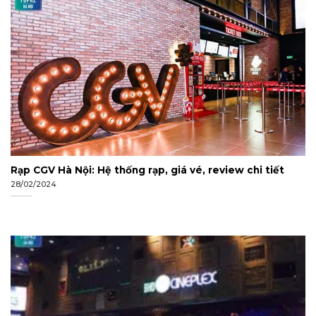
Rạp CGV Hà Nội: Hệ thống rạp, giá vé, review chi tiết
28/02/2024