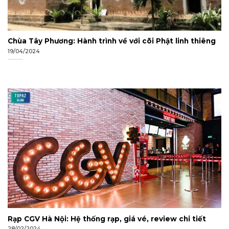
Chùa Tây Phương: Hành trình về với cõi Phật linh thiêng
19/04/2024
Rạp CGV Hà Nội: Hệ thống rạp, giá vé, review chi tiết
28/02/2024