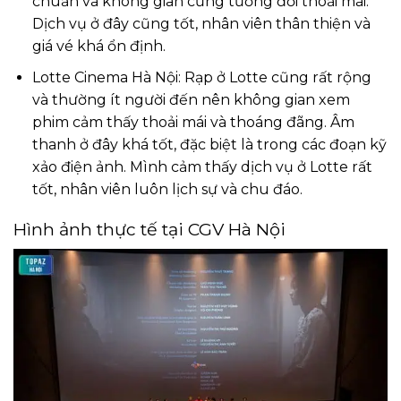
chuẩn và không gian cũng tương đối thoải mái.
Dịch vụ ở đây cũng tốt, nhân viên thân thiện và
giá vé khá ổn định.
Lotte Cinema Hà Nội: Rạp ở Lotte cũng rất rộng
và thường ít người đến nên không gian xem
phim cảm thấy thoải mái và thoáng đãng. Âm
thanh ở đây khá tốt, đặc biệt là trong các đoạn kỹ
xảo điện ảnh. Mình cảm thấy dịch vụ ở Lotte rất
tốt, nhân viên luôn lịch sự và chu đáo.
Hình ảnh thực tế tại CGV Hà Nội