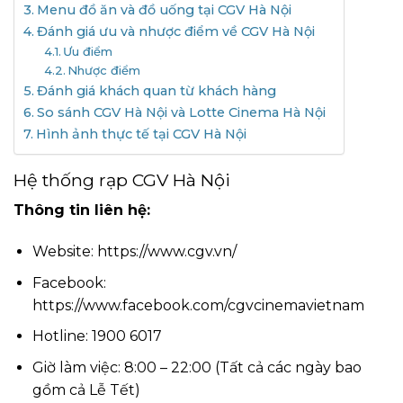
Menu đồ ăn và đồ uống tại CGV Hà Nội
Đánh giá ưu và nhược điểm về CGV Hà Nội
Ưu điểm
Nhược điểm
Đánh giá khách quan từ khách hàng
So sánh CGV Hà Nội và Lotte Cinema Hà Nội
Hình ảnh thực tế tại CGV Hà Nội
Hệ thống rạp CGV Hà Nội
Thông tin liên hệ:
Website:
https://www.cgv.vn/
Facebook:
https://www.facebook.com/cgvcinemavietnam
Hotline: 1900 6017
Giờ làm việc: 8:00 – 22:00 (Tất cả các ngày bao
gồm cả Lễ Tết)