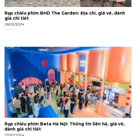
Rạp chiếu phim BHD The Garden: Địa chỉ, giá vé, đánh
giá chi tiết
26/02/2024
Rạp chiếu phim Beta Hà Nội: Thông tin liên hệ, giá vé,
đánh giá chi tiết
27/02/2024