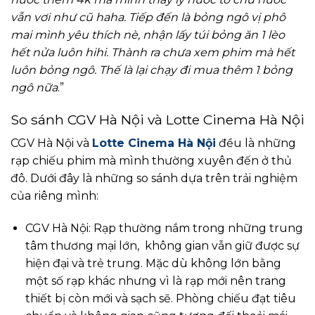
vẫn vơi như cũ haha. Tiếp đến là bỏng ngô vị phô
mai mình yêu thích nè, nhận lấy túi bỏng ăn 1 lèo
hết nửa luôn hihi. Thành ra chưa xem phim mà hết
luôn bỏng ngô. Thế là lại chạy đi mua thêm 1 bỏng
ngô nữa
.”
So sánh CGV Hà Nội và Lotte Cinema Hà Nội
CGV Hà Nội và
Lotte Cinema Hà Nội
đều là những
rạp chiếu phim mà mình thường xuyên đến ở thủ
đô. Dưới đây là những so sánh dựa trên trải nghiệm
của riêng mình:
CGV Hà Nội: Rạp thường nắm trong những trung
tâm thương mại lớn, không gian vẫn giữ được sự
hiện đại và trẻ trung. Mặc dù không lớn bằng
một số rạp khác nhưng vì là rạp mới nên trang
thiết bị còn mới và sạch sẽ. Phòng chiếu đạt tiêu