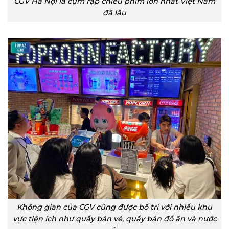
CGV Hà Nội là cụm rạp chiếu phim lớn nhất Việt Nam
đã lâu
Không gian của CGV cũng được bố trí với nhiều khu
vực tiện ích như quầy bán vé, quầy bán đồ ăn và nước