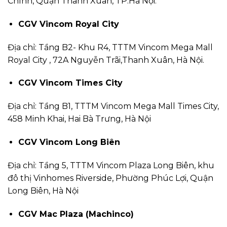
Chính, Quận Thanh Xuân, TP.Hà Nội.
CGV Vincom Royal City
Địa chỉ: Tầng B2- Khu R4, TTTM Vincom Mega Mall
Royal City , 72A Nguyễn Trãi,Thanh Xuân, Hà Nội.
CGV Vincom Times City
Địa chỉ: Tầng B1, TTTM Vincom Mega Mall Times City,
458 Minh Khai, Hai Bà Trưng, Hà Nội
CGV Vincom Long Biên
Địa chỉ: Tầng 5, TTTM Vincom Plaza Long Biên, khu
đô thị Vinhomes Riverside, Phường Phúc Lợi, Quận
Long Biên, Hà Nội
CGV Mac Plaza (Machinco)