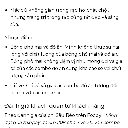
Mặc dù không gian trong rạp hơi chật chội,
nhưng trang trí trong rạp cũng rất đẹp và sáng
sủa.
Nhược điểm
Bỏng phô mai và đồ ăn: Mình không thực sự hài
lòng với chất lượng của bỏng phô mai và đồ ăn.
Bỏng phô mai không đậm vị như mong đợi và giá
cả của các combo đồ ăn cũng khá cao so với chất
lượng sản phẩm.
Giá vé: Giá vé và giá các combo đồ ăn tương đối
cao so với các rạp khác.
Đánh giá khách quan từ khách hàng
Theo đánh giá của chị Sâu Béo trên Foody: “
Mình
đặt qua zalopay đc km 20k cho 2 vé 2D và 1 combo