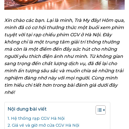
Xin chào các bạn. Lại là mình, Trà My đây! Hôm qua,
mình đã có cơ hội thưởng thức một buổi xem phim
tuyệt vời tại rạp chiếu phim CGV ở Hà Nội. Đây
không chỉ là một trung tâm giải trí thông thường
mà còn là một điểm đến đầy sức hút cho những
người yêu thích điện ảnh như mình. Từ không gian
sang trọng đến chất lượng dịch vụ, đã để lại cho
mình ấn tượng sâu sắc và muốn chia sẻ những trải
nghiệm đáng nhớ này với mọi người. Cùng mình
tìm hiểu chi tiết hơn trong bài đánh giá dưới đây
nhé!
Nội dung bài viết
Hệ thống rạp CGV Hà Nội
Giá vé và giờ mở cửa CGV Hà Nội