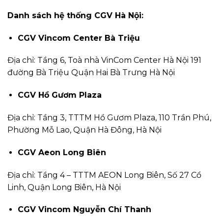
Danh sách hệ thống CGV Hà Nội:
CGV Vincom Center Bà Triệu
Địa chỉ: Tầng 6, Toà nhà VinCom Center Hà Nội 191
đường Bà Triệu Quận Hai Bà Trưng Hà Nội
CGV Hồ Gươm Plaza
Địa chỉ: Tầng 3, TTTM Hồ Gươm Plaza, 110 Trần Phú,
Phường Mỗ Lao, Quận Hà Đông, Hà Nội
CGV Aeon Long Biên
Địa chỉ: Tầng 4 – TTTM AEON Long Biên, Số 27 Cổ
Linh, Quận Long Biên, Hà Nội
CGV Vincom Nguyễn Chí Thanh