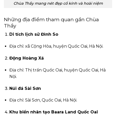
Chùa Thầy mang nét đẹp cổ kính và hoài niệm
Những địa điểm tham quan gần Chùa
Thầy
Di tích lịch sử Đình So
Địa chỉ: xã Cộng Hòa, huyện Quốc Oai, Hà Nội.
Động Hoàng Xá
Địa chỉ: Thị trấn Quốc Oai, huyện Quốc Oai, Hà
Nội.
Núi đá Sài Sơn
Địa chỉ: Sài Sơn, Quốc Oai, Hà Nội.
Khu biển nhân tạo Baara Land Quốc Oai