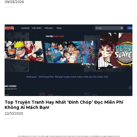
09/03/2026
Top Truyện Tranh Hay Nhất ‘Đỉnh Chóp’ Đọc Miễn Phí
Không Ai Mách Bạn!
22/10/2025