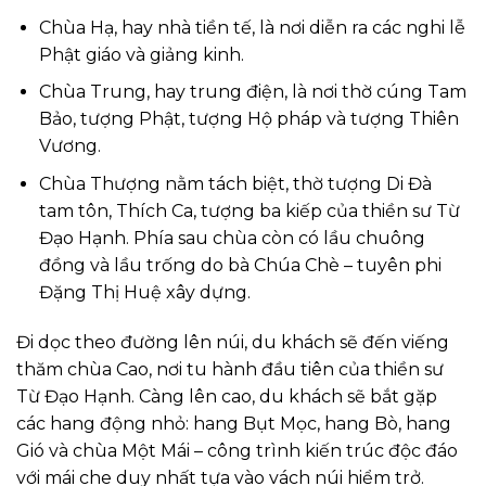
Chùa Hạ, hay nhà tiền tế, là nơi diễn ra các nghi lễ
Phật giáo và giảng kinh.
Chùa Trung, hay trung điện, là nơi thờ cúng Tam
Bảo, tượng Phật, tượng Hộ pháp và tượng Thiên
Vương.
Chùa Thượng nằm tách biệt, thờ tượng Di Đà
tam tôn, Thích Ca, tượng ba kiếp của thiền sư Từ
Đạo Hạnh. Phía sau chùa còn có lầu chuông
đồng và lầu trống do bà Chúa Chè – tuyên phi
Đặng Thị Huệ xây dựng.
Đi dọc theo đường lên núi, du khách sẽ đến viếng
thăm chùa Cao, nơi tu hành đầu tiên của thiền sư
Từ Đạo Hạnh. Càng lên cao, du khách sẽ bắt gặp
các hang động nhỏ: hang Bụt Mọc, hang Bò, hang
Gió và chùa Một Mái – công trình kiến trúc độc đáo
với mái che duy nhất tựa vào vách núi hiểm trở.