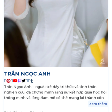
TRẦN NGỌC ANH
Trần Ngọc Anh – người trẻ đầy tri thức và tinh thần
nghiên cứu, đã chứng minh rằng sự kết hợp giữa học hỏi
thông minh và lòng đam mê có thể mang lại thành công
vượt bậc. Cô là nguồn cảm hứng cho những ai theo đuổi
Xem thêm
tri thức và tầm cao mới. Là một học sinh chuyên Văn,