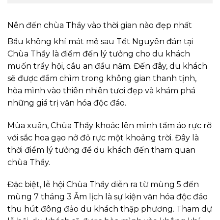
Nên đến chùa Thầy vào thời gian nào đẹp nhất
Bầu không khí mát mẻ sau Tết Nguyên đán tại
Chùa Thầy là điểm đến lý tưởng cho du khách
muốn trẩy hội, cầu an đầu năm. Đến đây, du khách
sẽ được đắm chìm trong không gian thanh tịnh,
hòa mình vào thiên nhiên tươi đẹp và khám phá
những giá trị văn hóa độc đáo.
Mùa xuân, Chùa Thầy khoác lên mình tấm áo rực rỡ
với sắc hoa gạo nở đỏ rực một khoảng trời. Đây là
thời điểm lý tưởng để du khách đến tham quan
chùa Thầy.
Đặc biệt, lễ hội Chùa Thầy diễn ra từ mùng 5 đến
mùng 7 tháng 3 Âm lịch là sự kiện văn hóa độc đáo
thu hút đông đảo du khách thập phương. Tham dự