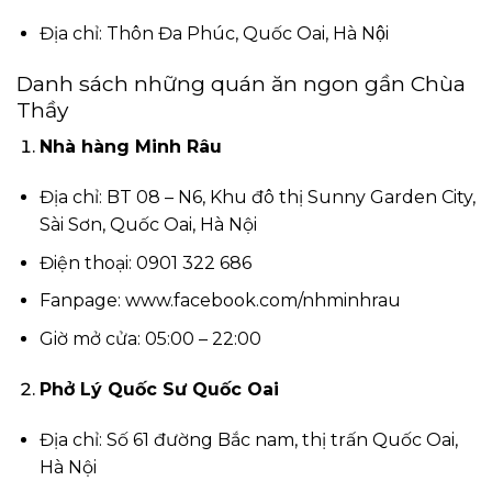
Địa chỉ: Thôn Đa Phúc, Quốc Oai, Hà Nội
Danh sách những quán ăn ngon gần Chùa
Thầy
Nhà hàng Minh Râu
Địa chỉ: BT 08 – N6, Khu đô thị Sunny Garden City,
Sài Sơn, Quốc Oai, Hà Nội
Điện thoại: 0901 322 686
Fanpage: www.facebook.com/nhminhrau
Giờ mở cửa: 05:00 – 22:00
Phở Lý Quốc Sư Quốc Oai
Địa chỉ: Số 61 đường Bắc nam, thị trấn Quốc Oai,
Hà Nội