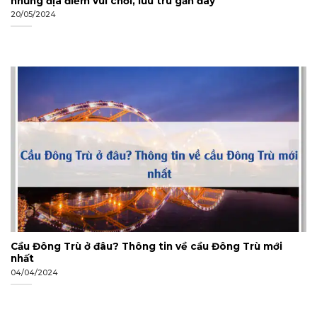
những địa điểm vui chơi, lưu trú gần đây
20/05/2024
Cầu Đông Trù ở đâu? Thông tin về cầu Đông Trù mới
nhất
04/04/2024