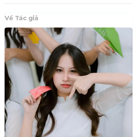
Về Tác giả