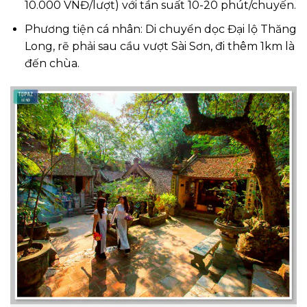
10.000 VNĐ/lượt) với tần suất 10-20 phút/chuyến.
Phương tiện cá nhân: Di chuyển dọc Đại lộ Thăng
Long, rẽ phải sau cầu vượt Sài Sơn, đi thêm 1km là
đến chùa.