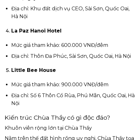
Địa chỉ: Khu đất dịch vụ CEO, Sài Sơn, Quốc Oai,
Hà Nội
La Paz Hanoi Hotel
Mức giá tham khảo: 600.000 VNĐ/đêm
Địa chỉ: Thôn Đa Phúc, Sài Sơn, Quốc Oai, Hà Nội
Little Bee House
Mức giá tham khảo: 900.000 VNĐ/đêm
Địa chỉ: Số 6 Thôn Cổ Rùa, Phú Mãn, Quốc Oai, Hà
Nội
Kiến trúc Chùa Thầy có gì độc đáo?
Khuôn viên rộng lớn tại Chùa Thầy
Nằm trên thế đất hình rồng uy nghi, Chùa Thầy tọa