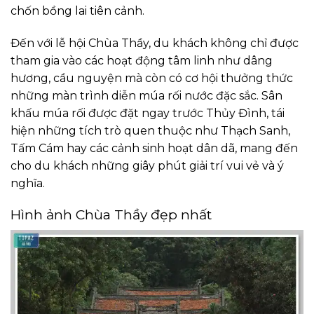
chốn bồng lai tiên cảnh.
Đến với lễ hội Chùa Thầy, du khách không chỉ được
tham gia vào các hoạt động tâm linh như dâng
hương, cầu nguyện mà còn có cơ hội thưởng thức
những màn trình diễn múa rối nước đặc sắc. Sân
khấu múa rối được đặt ngay trước Thủy Đình, tái
hiện những tích trò quen thuộc như Thạch Sanh,
Tấm Cám hay các cảnh sinh hoạt dân dã, mang đến
cho du khách những giây phút giải trí vui vẻ và ý
nghĩa.
Hình ảnh Chùa Thầy đẹp nhất