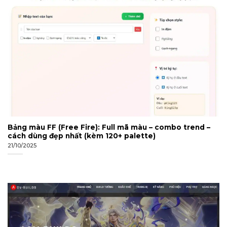
Bảng màu FF (Free Fire): Full mã màu – combo trend –
cách dùng đẹp nhất (kèm 120+ palette)
21/10/2025