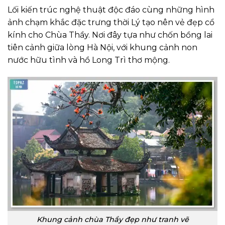
Lối kiến trúc nghệ thuật độc đáo cùng những hình
ảnh chạm khắc đặc trưng thời Lý tạo nên vẻ đẹp cổ
kính cho Chùa Thầy. Nơi đây tựa như chốn bồng lai
tiên cảnh giữa lòng Hà Nội, với khung cảnh non
nước hữu tình và hồ Long Trì thơ mộng.
Khung cảnh chùa Thầy đẹp như tranh vẽ