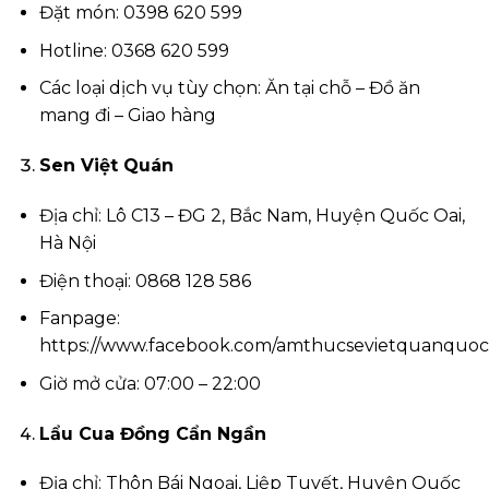
Đặt món: 0398 620 599
Hotline: 0368 620 599
Các loại dịch vụ tùy chọn: Ăn tại chỗ – Đồ ăn
mang đi – Giao hàng
Sen Việt Quán
Địa chỉ: Lô C13 – ĐG 2, Bắc Nam, Huyện Quốc Oai,
Hà Nội
Điện thoại: 0868 128 586
Fanpage:
https://www.facebook.com/amthucsevietquanquoc
Giờ mở cửa: 07:00 – 22:00
Lẩu Cua Đồng Cẩn Ngần
Địa chỉ: Thôn Bái Ngoại, Liệp Tuyết, Huyện Quốc