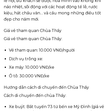
lễ hội, du khách sẽ được hòa mình vào không khí
náo nhiệt, sôi động với các hoạt động tế lễ, rước
kiệu, hát chầu văn… và cầu mong những điều tốt
đẹp cho năm mới.
Giá vé tham quan Chùa Thầy
Giá vé tham quan Chùa Thầy:
Vé tham quan: 10.000 VNĐ/người
Dịch vụ trông xe:
Xe máy: 10.000 VNĐ/xe
Ô tô: 30.000 VNĐ/xe
Hướng dẫn cách di chuyển đến Chùa Thầy
Cách di chuyển đến chùa Thầy:
Xe buýt: Bắt tuyến 73 từ bến xe Mỹ Đình (giá vé