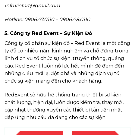
Info.vietart@gmail.com
Hotline: 0906.47.0110 – 0906.48.0110
5. Công ty Red Event – Sự Kiện Đỏ
Công ty cổ phần sự kiện đỏ – Red Event là một công
ty đã có nhiều năm kinh nghiệm và chỗ đứng trong
lĩnh dịch vụ tổ chức sự kiện, truyền thông, quảng
cáo. Red Event luôn nỗ lực hết mình để đem đến
những điều mới lạ, đột phá và những dịch vụ tổ
chức sự kiện mang đến cho khách hàng.
RedEvent sở hữu hệ thống trang thiết bị sự kiện
chất lượng, hiện đại, luôn được kiểm tra, thay mới,
cập nhật thường xuyên các thiết bị tân tiến nhất,
đáp ứng nhu cầu đa dạng cho các sự kiện.