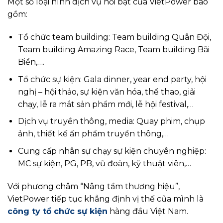
Một số loại hình dịch vụ nổi bật của VietPower bao
gồm:
Tổ chức team building: Team building Quân Đội,
Team building Amazing Race, Team building Bãi
Biển,….
Tổ chức sự kiện: Gala dinner, year end party, hội
nghị – hội thảo, sự kiện văn hóa, thể thao, giải
chạy, lễ ra mắt sản phẩm mới, lễ hội festival,…
Dịch vụ truyền thông, media: Quay phim, chụp
ảnh, thiết kế ấn phẩm truyền thông,…
Cung cấp nhân sự chạy sự kiện chuyên nghiệp:
MC sự kiện, PG, PB, vũ đoàn, kỹ thuật viên,…
Với phương châm “Nâng tầm thương hiệu”,
VietPower tiếp tục khẳng định vị thế của mình là
công ty tổ chức sự kiện
hàng đầu Việt Nam.