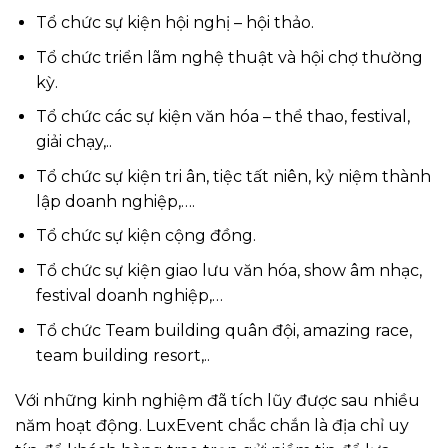
Tổ chức sự kiện hội nghị – hội thảo.
Tổ chức triển lãm nghệ thuật và hội chợ thường
kỳ.
Tổ chức các sự kiện văn hóa – thể thao, festival,
giải chạy,..
Tổ chức sự kiện tri ân, tiệc tất niên, kỷ niệm thành
lập doanh nghiệp,….
Tổ chức sự kiện cộng đồng.
Tổ chức sự kiện giao lưu văn hóa, show âm nhạc,
festival doanh nghiệp,…
Tổ chức Team building quân đội, amazing race,
team building resort,..
Với những kinh nghiệm đã tích lũy được sau nhiều
năm hoạt động. LuxEvent chắc chắn là địa chỉ uy