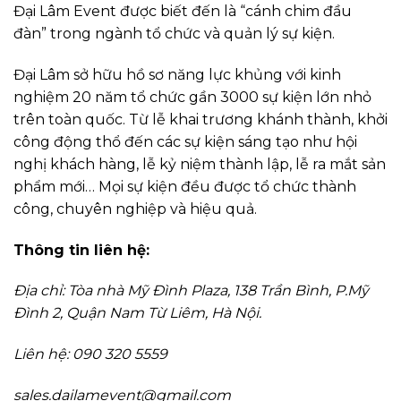
Đại Lâm Event được biết đến là “cánh chim đầu
đàn” trong ngành tổ chức và quản lý sự kiện.
Đại Lâm sở hữu hồ sơ năng lực khủng với kinh
nghiệm 20 năm tổ chức gần 3000 sự kiện lớn nhỏ
trên toàn quốc. Từ lễ khai trương khánh thành, khởi
công động thổ đến các sự kiện sáng tạo như hội
nghị khách hàng, lễ kỷ niệm thành lập, lễ ra mắt sản
phẩm mới… Mọi sự kiện đều được tổ chức thành
công, chuyên nghiệp và hiệu quả.
Thông tin liên hệ:
Địa chỉ: Tòa nhà Mỹ Đình Plaza, 138 Trần Bình, P.Mỹ
Đình 2, Quận Nam Từ Liêm, Hà Nội.
Liên hệ: 090 320 5559
sales.dailamevent@gmail.com