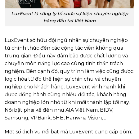
LuxEvent là công ty tổ chức sự kiện chuyên nghiệp
hàng đầu tại Việt Nam
LuxEvent sở hữu đội ngũ nhân sự chuyên nghiệp
từ chính thức đến các cộng tác viên không qua
trung gian. Điều này đảm bảo được chất lượng và
chuyên môn năng lực cao cùng tinh thần trách
nghiệm. Bên cạnh đó, quy trình làm việc cũng được
logic hóa từ đó thể hiện sự chỉn chu và chuyên
nghiệp cho khách hàng. LuxEvent vinh hạnh khi
được đồng hành cùng nhiều đối tác, khách hàng
doanh nghiệp lớn nhỏ từ khi mới thành lập tới nay.
Nổi bật phải kể đến như AIA Việt Nam, BIDV,
Samsung, VPBank, SHB, Hanwha Vision,…
Một số dịch vụ nổi bật mà LuxEvent cung cấp gồm: