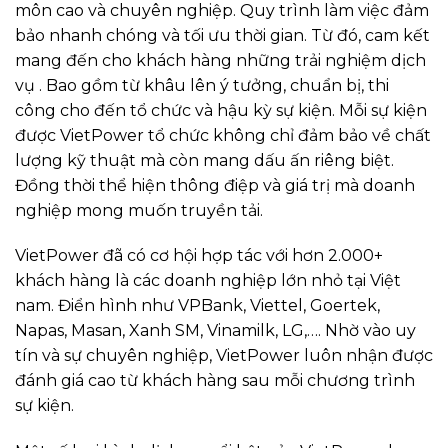
môn cao và chuyên nghiệp. Quy trình làm việc đảm
bảo nhanh chóng và tối ưu thời gian. Từ đó, cam kết
mang đến cho khách hàng những trải nghiệm dịch
vụ . Bao gồm từ khâu lên ý tưởng, chuẩn bị, thi
công cho đến tổ chức và hậu kỳ sự kiện. Mỗi sự kiện
được VietPower tổ chức không chỉ đảm bảo về chất
lượng kỹ thuật mà còn mang dấu ấn riêng biệt.
Đồng thời thể hiện thông điệp và giá trị mà doanh
nghiệp mong muốn truyền tải.
VietPower đã có cơ hội hợp tác với hơn 2.000+
khách hàng là các doanh nghiệp lớn nhỏ tại Việt
nam. Điển hình như VPBank, Viettel, Goertek,
Napas, Masan, Xanh SM, Vinamilk, LG,…. Nhờ vào uy
tín và sự chuyên nghiệp, VietPower luôn nhận được
đánh giá cao từ khách hàng sau mỗi chương trình
sự kiện.