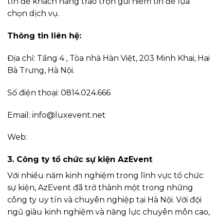
tín để khách hàng trao trọn gửi niềm tin để lựa
chọn dịch vụ.
Thông tin liên hệ:
Địa chỉ: Tầng 4 , Tòa nhà Hàn Việt, 203 Minh Khai, Hai
Bà Trưng, Hà Nội.
Số điện thoại: 0814.024.666
Email:
info@luxevent.net
Web:
3. Công ty tổ chức sự kiện AzEvent​
Với nhiều năm kinh nghiệm trong lĩnh vực tổ chức
sự kiện, AzEvent đã trở thành một trong những
công ty uy tín và chuyên nghiệp tại Hà Nội. Với đội
ngũ giàu kinh nghiệm và năng lực chuyên môn cao,