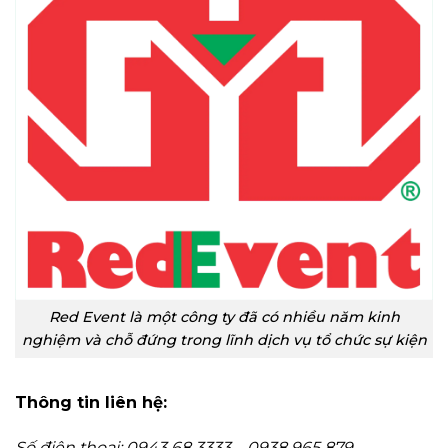
Red Event là một công ty đã có nhiều năm kinh
nghiệm và chỗ đứng trong lĩnh dịch vụ tổ chức sự kiện
Thông tin liên hệ:
Số điện thoại: 0943 68 3333 – 0938 965 879