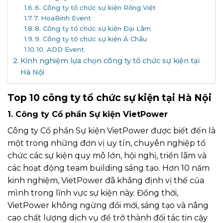
6. Công ty tổ chức sự kiện Rồng Việt
7. HoaBinh Event
8. Công ty tổ chức sự kiện Đại Lâm
9. Công ty tổ chức sự kiện Á Châu
10. ADD Event
Kinh nghiệm lựa chọn công ty tổ chức sự kiện tại
Hà Nội
Top 10 công ty tổ chức sự kiện tại Hà Nội
1. Công ty Cổ phần Sự kiện VietPower
Công ty Cổ phần Sự kiện VietPower được biết đến là
một trong những đơn vị uy tín, chuyên nghiệp tổ
chức các sự kiện quy mô lớn, hội nghị, triển lãm và
các hoạt động team building sáng tạo. Hơn 10 năm
kinh nghiệm, VietPower đã khẳng định vị thế của
mình trong lĩnh vực sự kiện này. Đồng thời,
VietPower không ngừng đổi mới, sáng tạo và nâng
cao chất lượng dịch vụ để trở thành đối tác tin cậy