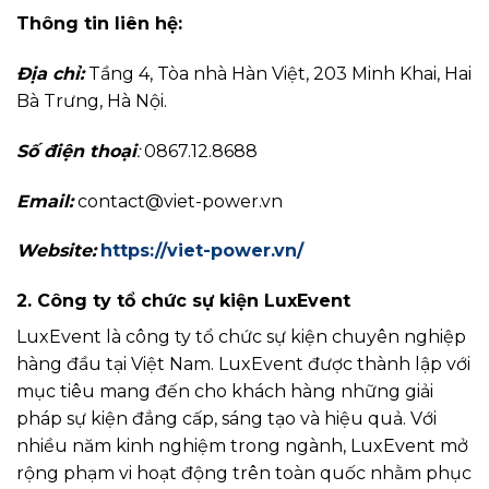
Thông tin liên hệ:
Địa chỉ:
Tầng 4, Tòa nhà Hàn Việt, 203 Minh Khai, Hai
Bà Trưng, Hà Nội.
Số điện thoại
:
0867.12.8688
Email:
contact@viet-power.vn
Website:
https://viet-power.vn/
2. Công ty tổ chức sự kiện LuxEvent
LuxEvent là công ty tổ chức sự kiện chuyên nghiệp
hàng đầu tại Việt Nam. LuxEvent được thành lập với
mục tiêu mang đến cho khách hàng những giải
pháp sự kiện đẳng cấp, sáng tạo và hiệu quả. Với
nhiều năm kinh nghiệm trong ngành, LuxEvent mở
rộng phạm vi hoạt động trên toàn quốc nhằm phục