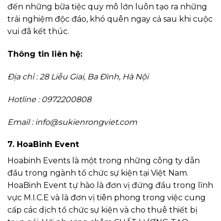
đến những bữa tiệc quy mô lớn luôn tạo ra những
trải nghiệm độc đáo, khó quên ngay cả sau khi cuộc
vui đã kết thúc.
Thông tin liên hệ:
Địa chỉ : 28 Liễu Giai, Ba Đình, Hà Nội
Hotline : 0972200808
Email :
info@sukienrongviet.com
7. HoaBinh Event
Hoabinh Events là một trong những công ty dẫn
đầu trong ngành tổ chức sự kiện tại Việt Nam.
HoaBinh Event tự hào là đơn vị đứng đầu trong lĩnh
vực M.I.C.E và là đơn vị tiên phong trong việc cung
cấp các dịch tổ chức sự kiện và cho thuê thiết bị