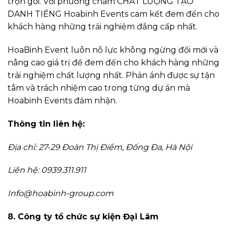
trọn gói. Với phương châm CHẤT LƯỢNG TẠO
DANH TIẾNG Hoabinh Events cam kết đem đến cho
khách hàng những trải nghiệm đẳng cấp nhất.
HoaBinh Event luôn nỗ lực không ngừng đổi mới và
nâng cao giá trị để đem đến cho khách hàng những
trải nghiệm chất lượng nhất. Phản ánh được sự tận
tâm và trách nhiệm cao trong từng dự án mà
Hoabinh Events đảm nhận.
Thông tin liên hệ:
Địa chỉ: 27-29 Đoàn Thị Điểm, Đống Đa, Hà Nội
Liên hệ: 0939.311.911
Info@hoabinh-group.com
8. Công ty tổ chức sự kiện Đại Lâm