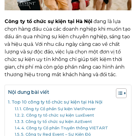
Công ty tổ chức sự kiện tại Hà Nội
đang là lựa
chọn hàng đầu của các doanh nghiệp khi muốn tạo
dấu ấn qua những sự kiện chuyên nghiệp, sáng tạo
và hiệu quả. Với nhu cầu ngày càng cao về chất
lượng và sự độc đáo, việc lựa chọn một đơn vị tổ
chức sự kiện uy tín không chỉ giúp tiết kiệm thời
gian, chi phí mà còn góp phần nâng cao hình ảnh
thương hiệu trong mắt khách hàng và đối tác.
Nội dung bài viết
Top 10 công ty tổ chức sự kiện tại Hà Nội
1. Công ty Cổ phần Sự kiện VietPower
2. Công ty tổ chức sự kiện LuxEvent
3. Công ty tổ chức sự kiện AzEvent​
4. Công ty Cổ phần Truyền thông VIETART
5. Công ty Red Event – Sự Kiện Đỏ