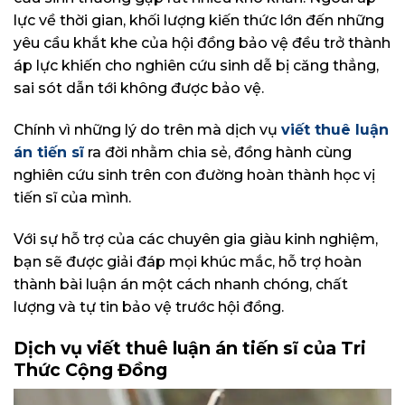
lực về thời gian, khối lượng kiến thức lớn đến những
yêu cầu khắt khe của hội đồng bảo vệ đều trở thành
áp lực khiến cho nghiên cứu sinh dễ bị căng thẳng,
sai sót dẫn tới không được bảo vệ.
Chính vì những lý do trên mà dịch vụ
viết thuê luận
án tiến sĩ
ra đời nhằm chia sẻ, đồng hành cùng
nghiên cứu sinh trên con đường hoàn thành học vị
tiến sĩ của mình.
Với sự hỗ trợ của các chuyên gia giàu kinh nghiệm,
bạn sẽ được giải đáp mọi khúc mắc, hỗ trợ hoàn
thành bài luận án một cách nhanh chóng, chất
lượng và tự tin bảo vệ trước hội đồng.
Dịch vụ viết thuê luận án tiến sĩ của Tri
Thức Cộng Đồng