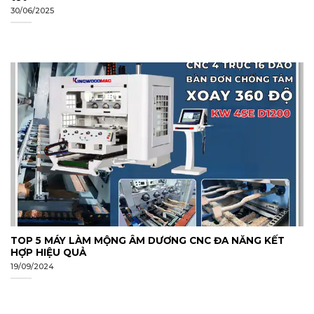
30/06/2025
TOP 5 MÁY LÀM MỘNG ÂM DƯƠNG CNC ĐA NĂNG KẾT
HỢP HIỆU QUẢ
19/09/2024