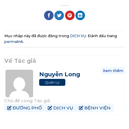
Mục nhập này đã được đăng trong
DỊCH VỤ
. Đánh dấu trang
permalink
.
Về Tác giả
Xem thêm
Nguyễn Long
Quản Lý
Chủ đề cùng Tác giả
ĐƯỜNG PHỐ
DỊCH VỤ
BỆNH VIỆN