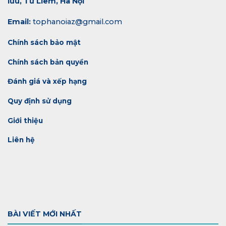
lưu, Từ Liêm, Hà Nội
Email:
tophanoiaz@gmail.com
Chính sách bảo mật
Chính sách bản quyền
Đánh giá và xếp hạng
Quy định sử dụng
Giới thiệu
Liên hệ
BÀI VIẾT MỚI NHẤT