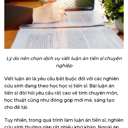
Lý do nên chọn dịch vụ viết luận án tiến sĩ chuyên
nghiệp
Viết luận án là yêu cầu bắt buộc đối với các nghiên
cứu sinh đang theo học học vị tiến sĩ. Bài luận án
tiến sĩ đòi hỏi yêu cầu rất cao về tính chuyên môn,
học thuật cũng như đóng góp mới mẻ, sáng tạo
cho đề tài.
Tuy nhiên, trong quá trình làm luận án tiến sĩ, nghiên
cứu sinh thường gặp rất nhiều khó khăn. Ngoài áp