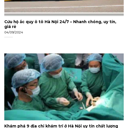
Cứu hộ ắc quy ô tô Hà Nội 24/7 – Nhanh chóng, uy tín,
giá rẻ
04/09/2024
Khám phá 9 địa chỉ khám trĩ ở Hà Nội uy tín chất lượng