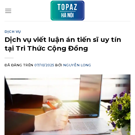
Chuyển
đến
nội
dung
DỊCH VỤ
Dịch vụ viết luận án tiến sĩ uy tín
tại Tri Thức Cộng Đồng
ĐÃ ĐĂNG TRÊN
07/10/2025
BỞI
NGUYỄN LONG