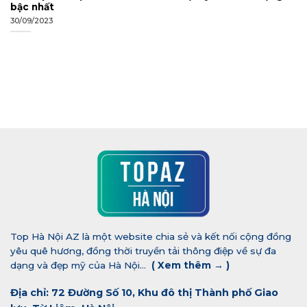
bậc nhất
30/09/2023
Top Hà Nội AZ là một website chia sẻ và kết nối cộng đồng
yêu quê hương, đồng thời truyền tải thông điệp về sự đa
dạng và đẹp mỹ của Hà Nội...
(
Xem thêm →
)
Địa chỉ: 72 Đường Số 10, Khu đô thị Thành phố Giao