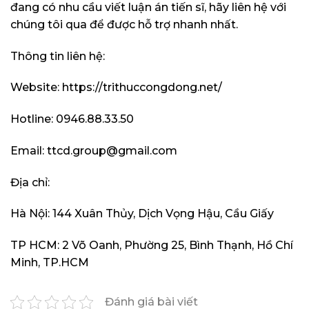
đang có nhu cầu viết luận án tiến sĩ, hãy liên hệ với
chúng tôi qua để được hỗ trợ nhanh nhất.
Thông tin liên hệ:
Website: https://trithuccongdong.net/
Hotline: 0946.88.33.50
Email:
ttcd.group@gmail.com
Địa chỉ:
Hà Nội: 144 Xuân Thủy, Dịch Vọng Hậu, Cầu Giấy
TP HCM: 2 Võ Oanh, Phường 25, Bình Thạnh, Hồ Chí
Minh, TP.HCM
Đánh giá bài viết