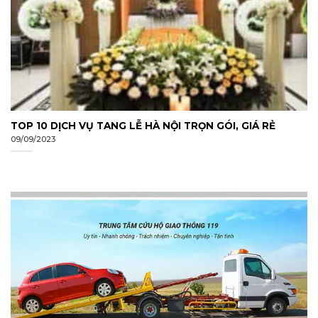
TOP 10 DỊCH VỤ TANG LỄ HÀ NỘI TRỌN GÓI, GIÁ RẺ
09/09/2023