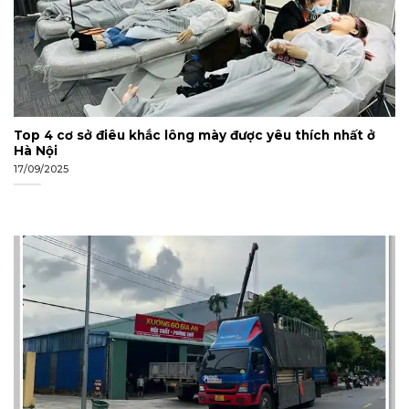
Top 4 cơ sở điêu khắc lông mày được yêu thích nhất ở
Hà Nội
17/09/2025