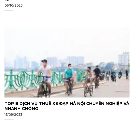
06/10/2023
TOP 8 DỊCH VỤ THUÊ XE ĐẠP HÀ NỘI CHUYÊN NGHIỆP VÀ
NHANH CHÓNG
13/09/2023