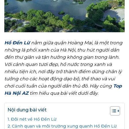
Hồ Đền Lừ
nằm giữa quận Hoàng Mai, là một trong
những lá phổi xanh của Hà Nội, thu hút người dân
đến thư giãn và tận hưởng không gian trong lành.
Với cảnh quan tươi đẹp, hồ nước trong xanh và
nhiều tiện ích, nơi đây trở thành điểm dừng chân lý
tưởng cho các hoạt động dạo bộ, thể thao và vui
chơi cuối tuần của người dân thủ đô. Hãy cùng
Top
Hà Nội AZ
tìm hiểu qua bài viết dưới đây.
Nội dung bài viết
Đôi nét về Hồ Đền Lừ
Cảnh quan và môi trường xung quanh Hồ Đền Lừ