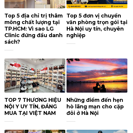
Top 5 địa chỉ trị thâm
Top 5 đơn vị chuyển
mông chất lượng tại
văn phòng trọn gói tại
TP.HCM: Vì sao LG
Hà Nội uy tín, chuyên
Clinic đứng đầu danh
nghiệp
sách?
TOP 7 THƯƠNG HIỆU
Những điểm đến hẹn
NỘI Y UY TÍN, ĐÁNG
hò lãng mạn cho cặp
MUA TẠI VIỆT NAM
đôi ở Hà Nội