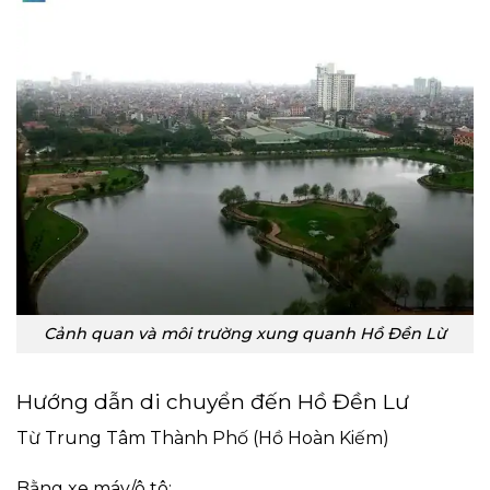
Cảnh quan và môi trường xung quanh Hồ Đền Lừ
Hướng dẫn di chuyển đến Hồ Đền Lư
Từ Trung Tâm Thành Phố (Hồ Hoàn Kiếm)
Bằng xe máy/ô tô: