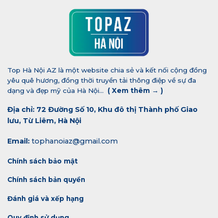
Top Hà Nội AZ là một website chia sẻ và kết nối cộng đồng
yêu quê hương, đồng thời truyền tải thông điệp về sự đa
dạng và đẹp mỹ của Hà Nội...
(
Xem thêm →
)
Địa chỉ: 72 Đường Số 10, Khu đô thị Thành phố Giao
lưu, Từ Liêm, Hà Nội
Email:
tophanoiaz@gmail.com
Chính sách bảo mật
Chính sách bản quyền
Đánh giá và xếp hạng
Quy định sử dụng