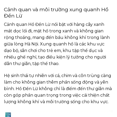
Cảnh quan và môi trường xung quanh Hồ
Đền Lừ
Cảnh quan Hồ Đền Lừ nổi bật với hàng cây xanh
mát dọc lối đi, mặt hồ trong xanh và không gian
rộng thoáng, mang đến bầu không khí trong lành
giữa lòng Hà Nội. Xung quanh hồ là các khu vực
dạo bộ, sân chơi cho trẻ em, khu tập thể dục và
nhiều ghế nghỉ, tạo điều kiện lý tưởng cho người
dân thư giãn, tập thể thao.
Hệ sinh thái tự nhiên với cá, chim và côn trùng càng
làm cho không gian thêm phần sống động và yên
bình. Hồ Đền Lừ không chỉ là điểm đến thư giãn mà
còn góp phần quan trọng trong việc cải thiện chất
lượng không khí và môi trường sống cho khu vực.