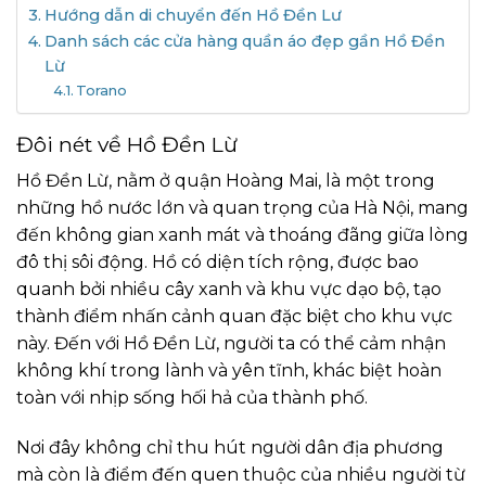
Hướng dẫn di chuyển đến Hồ Đền Lư
Danh sách các cửa hàng quần áo đẹp gần Hồ Đền
Lừ
Torano
Đôi nét về Hồ Đền Lừ
Hồ Đền Lừ, nằm ở quận Hoàng Mai, là một trong
những hồ nước lớn và quan trọng của Hà Nội, mang
đến không gian xanh mát và thoáng đãng giữa lòng
đô thị sôi động. Hồ có diện tích rộng, được bao
quanh bởi nhiều cây xanh và khu vực dạo bộ, tạo
thành điểm nhấn cảnh quan đặc biệt cho khu vực
này. Đến với Hồ Đền Lừ, người ta có thể cảm nhận
không khí trong lành và yên tĩnh, khác biệt hoàn
toàn với nhịp sống hối hả của thành phố.
Nơi đây không chỉ thu hút người dân địa phương
mà còn là điểm đến quen thuộc của nhiều người từ