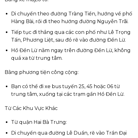
Di chuyển theo đường Tràng Tiền, hướng về phố
Hàng Bài, rồi đi theo hướng đường Nguyễn Trãi.
Tiếp tục đi thẳng qua các con phố như Lê Trọng
Tấn, Phương Liệt, sau đó rẽ vào đường Đền Lừ.
Hồ Đền Lừ nằm ngay trên đường Đền Lừ, không
quá xa từ trung tâm.
Bằng phương tiện công cộng:
Bạn có thể đi xe bus tuyến 25, 45 hoặc 06 từ
trung tâm, xuống tại các trạm gần Hồ Đền Lừ.
Từ Các Khu Vực Khác
Từ quận Hai Bà Trưng:
Di chuyển qua đường Lê Duẩn, rẽ vào Trần Đại