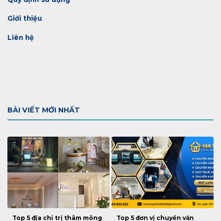
Giới thiệu
Liên hệ
BÀI VIẾT MỚI NHẤT
Top 5 địa chỉ trị thâm mông
Top 5 đơn vị chuyển văn