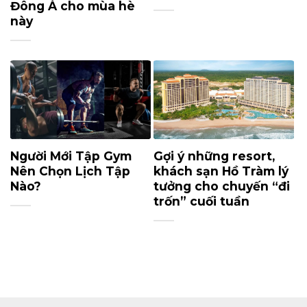
Đông Á cho mùa hè
này
Người Mới Tập Gym
Gợi ý những resort,
Nên Chọn Lịch Tập
khách sạn Hồ Tràm lý
Nào?
tưởng cho chuyến “đi
trốn” cuối tuần