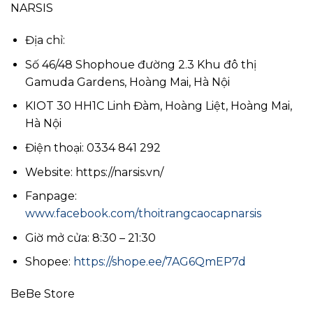
NARSIS
Địa chỉ:
Số 46/48 Shophoue đường 2.3 Khu đô thị
Gamuda Gardens, Hoàng Mai, Hà Nội
KIOT 30 HH1C Linh Đàm, Hoàng Liệt, Hoàng Mai,
Hà Nội
Điện thoại: 0334 841 292
Website: https://narsis.vn/
Fanpage:
www.facebook.com/thoitrangcaocapnarsis
Giờ mở cửa: 8:30 – 21:30
Shopee:
https://shope.ee/7AG6QmEP7d
BeBe Store