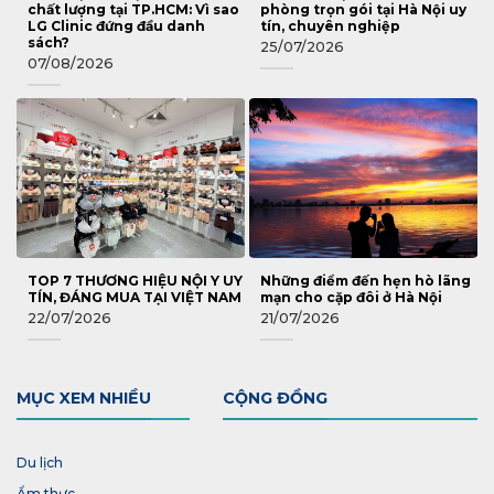
chất lượng tại TP.HCM: Vì sao
phòng trọn gói tại Hà Nội uy
LG Clinic đứng đầu danh
tín, chuyên nghiệp
sách?
25/07/2026
07/08/2026
TOP 7 THƯƠNG HIỆU NỘI Y UY
Những điểm đến hẹn hò lãng
TÍN, ĐÁNG MUA TẠI VIỆT NAM
mạn cho cặp đôi ở Hà Nội
22/07/2026
21/07/2026
MỤC XEM NHIỀU
CỘNG ĐỒNG
Du lịch
Ẩm thực