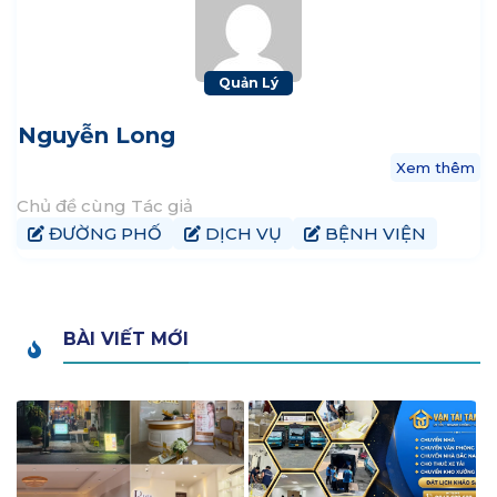
Quản Lý
Nguyễn Long
Xem thêm
Chủ đề cùng Tác giả
ĐƯỜNG PHỐ
DỊCH VỤ
BỆNH VIỆN
BÀI VIẾT MỚI