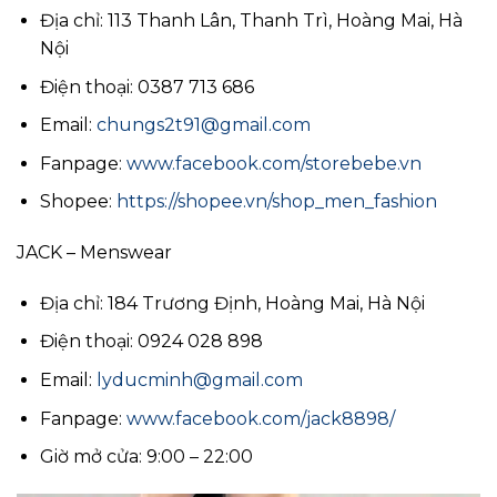
Địa chỉ: 113 Thanh Lân, Thanh Trì, Hoàng Mai, Hà
Nội
Điện thoại: 0387 713 686
Email:
chungs2t91@gmail.com
Fanpage:
www.facebook.com/storebebe.vn
Shopee:
https://shopee.vn/shop_men_fashion
JACK – Menswear
Địa chỉ: 184 Trương Định, Hoàng Mai, Hà Nội
Điện thoại: 0924 028 898
Email:
lyducminh@gmail.com
Fanpage:
www.facebook.com/jack8898/
Giờ mở cửa: 9:00 – 22:00