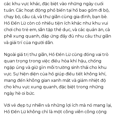
các khu vực khác, đặc biệt vào những ngày cuối
tuần. Các hoạt động phổ biến tại hồ bao gồm đi bộ,
chạy bộ, câu cá, và thư giãn cùng gia đình, bạn bè.
Hồ Đền Lừ còn có nhiều tiện ích khác như khu vui
chơi cho trẻ em, sân tập thể dục, và các quán ăn, cà
phê xung quanh, đáp ứng đầy đủ nhu cầu thư giãn
và giải trí của người dân.
Ngoài giá trị thư giãn, Hồ Đền Lừ cũng đóng vai trò
quan trọng trong việc điều hòa khí hậu, chống
ngập úng và giữ gìn môi trường sinh thái cho khu
vực. Sự hiện diện của hồ giúp điều tiết không khí,
mang đến không gian xanh mát và giảm nhiệt độ
cho khu vực xung quanh, đặc biệt trong những
ngày hè oi bức.
Với vẻ đẹp tự nhiên và những lợi ích mà nó mang lại,
Hồ Đền Lừ không chỉ là một công viên công cộng