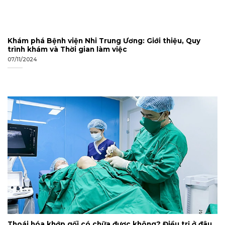
Khám phá Bệnh viện Nhi Trung Ương: Giới thiệu, Quy
trình khám và Thời gian làm việc
07/11/2024
Thoái hóa khớp gối có chữa được không? Điều trị ở đâu