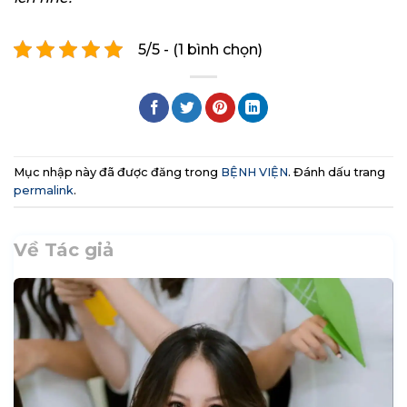
5/5 - (1 bình chọn)
Mục nhập này đã được đăng trong
BỆNH VIỆN
. Đánh dấu trang
permalink
.
Về Tác giả