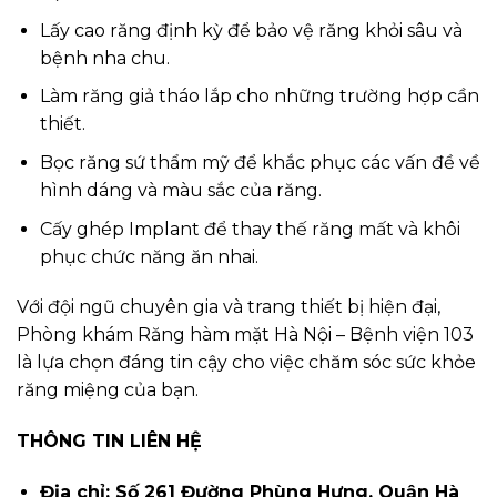
Lấy cao răng định kỳ để bảo vệ răng khỏi sâu và
bệnh nha chu.
Làm răng giả tháo lắp cho những trường hợp cần
thiết.
Bọc răng sứ thẩm mỹ để khắc phục các vấn đề về
hình dáng và màu sắc của răng.
Cấy ghép Implant để thay thế răng mất và khôi
phục chức năng ăn nhai.
Với đội ngũ chuyên gia và trang thiết bị hiện đại,
Phòng khám Răng hàm mặt Hà Nội – Bệnh viện 103
là lựa chọn đáng tin cậy cho việc chăm sóc sức khỏe
răng miệng của bạn.
THÔNG TIN LIÊN HỆ
Địa chỉ: Số 261 Đường Phùng Hưng, Quận Hà