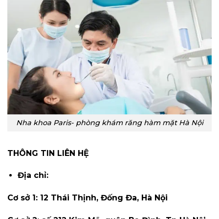
Nha khoa Paris- phòng khám răng hàm mặt Hà Nội
THÔNG TIN LIÊN HỆ
Địa chỉ:
Cơ sở 1: 12 Thái Thịnh, Đống Đa, Hà Nội