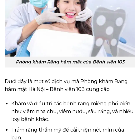
Phòng khám Răng hàm mặt của Bệnh viện 103
Dưới đây là một số dịch vụ mà Phòng khám Răng
hàm mặt Hà Nội – Bệnh viện 103 cung cấp:
Khám và điều trị các bệnh răng miệng phổ biến
như viêm nha chu, viêm nướu, sâu răng, và nhiều
loại bệnh khác.
Trám răng thẩm mỹ để cải thiện nét mỉm của
bạn.