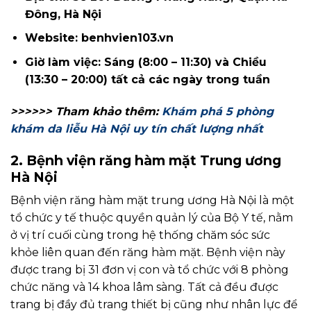
Đông, Hà Nội
Website: benhvien103.vn
Giờ làm việc: Sáng (8:00 – 11:30) và Chiều
(13:30 – 20:00) tất cả các ngày trong tuần
>>>>>> Tham khảo thêm:
Khám phá 5 phòng
khám da liễu Hà Nội uy tín chất lượng nhất
2. Bệnh viện răng hàm mặt Trung ương
Hà Nội
Bệnh viện răng hàm mặt trung ương Hà Nội là một
tổ chức y tế thuộc quyền quản lý của Bộ Y tế, nằm
ở vị trí cuối cùng trong hệ thống chăm sóc sức
khỏe liên quan đến răng hàm mặt. Bệnh viện này
được trang bị 31 đơn vị con và tổ chức với 8 phòng
chức năng và 14 khoa lâm sàng. Tất cả đều được
trang bị đầy đủ trang thiết bị cũng như nhân lực để