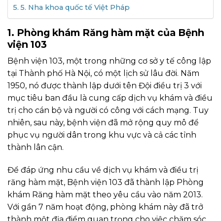
5. Nha khoa quốc tế Việt Pháp
1. Phòng khám Răng hàm mặt của Bệnh
viện 103
Bệnh viện 103, một trong những cơ sở y tế công lập
tại Thành phố Hà Nội, có một lịch sử lâu đời. Năm
1950, nó được thành lập dưới tên Đội điều trị 3 với
mục tiêu ban đầu là cung cấp dịch vụ khám và điều
trị cho cán bộ và người có công với cách mạng. Tuy
nhiên, sau này, bệnh viện đã mở rộng quy mô để
phục vụ người dân trong khu vực và cả các tỉnh
thành lân cận.
Để đáp ứng nhu cầu về dịch vụ khám và điều trị
răng hàm mặt, Bệnh viện 103 đã thành lập Phòng
khám Răng hàm mặt theo yêu cầu vào năm 2013.
Với gần 7 năm hoạt động, phòng khám này đã trở
thành một địa điểm quan trọng cho việc chăm sóc