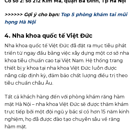
Cơ sở 2: số 212 Kim Mã, quận Ba Đình, Tp Hà Nội
>>>>>> Gợi ý cho bạn:
Top 5 phòng khám tai mũi
họng Hà Nội
4. Nha khoa quốc tế Việt Đức
Nha khoa quốc tế Việt Đức đã đặt ra mục tiêu phát
triển từ ngay đầu bằng việc xây dựng một cơ sở nha
khoa tiêu chuẩn cao tại Việt Nam. Hệ thống trang
thiết bị y khoa tại nha khoa Việt Đức luôn được
nâng cấp định kỳ, đảm bảo chất lượng điều trị theo
tiêu chuẩn châu Âu.
Tất cả khách hàng đến với phòng khám răng hàm
mặt Hà Nội – nha khoa Việt Đức sẽ được thăm khám
trực tiếp bởi một đội ngũ y bác sĩ có hơn 15 năm kinh
nghiệm, họ đã được đào tạo chuyên sâu về răng
hàm mặt.