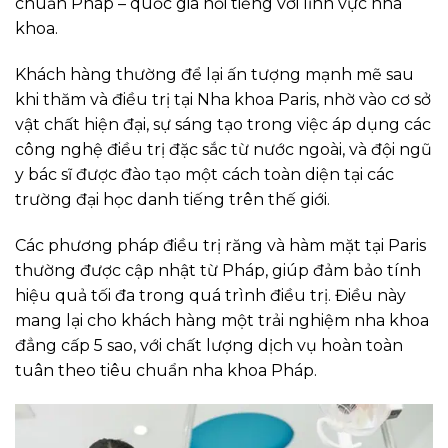
chuẩn Pháp – quốc gia nổi tiếng với lĩnh vực nha
khoa.
Khách hàng thường để lại ấn tượng mạnh mẽ sau
khi thăm và điều trị tại Nha khoa Paris, nhờ vào cơ sở
vật chất hiện đại, sự sáng tạo trong việc áp dụng các
công nghệ điều trị đặc sắc từ nước ngoài, và đội ngũ
y bác sĩ được đào tạo một cách toàn diện tại các
trường đại học danh tiếng trên thế giới.
Các phương pháp điều trị răng và hàm mặt tại Paris
thường được cập nhật từ Pháp, giúp đảm bảo tính
hiệu quả tối đa trong quá trình điều trị. Điều này
mang lại cho khách hàng một trải nghiệm nha khoa
đẳng cấp 5 sao, với chất lượng dịch vụ hoàn toàn
tuân theo tiêu chuẩn nha khoa Pháp.