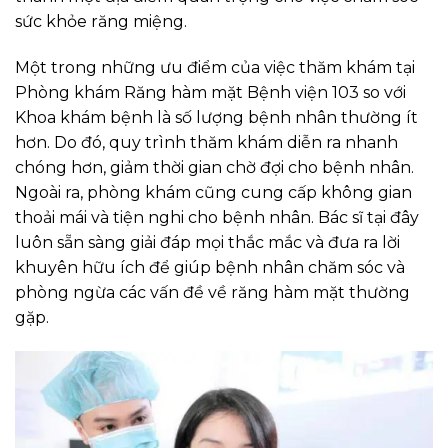
sức khỏe răng miệng.
Một trong những ưu điểm của việc thăm khám tại
Phòng khám Răng hàm mặt Bệnh viện 103 so với
Khoa khám bệnh là số lượng bệnh nhân thường ít
hơn. Do đó, quy trình thăm khám diễn ra nhanh
chóng hơn, giảm thời gian chờ đợi cho bệnh nhân.
Ngoài ra, phòng khám cũng cung cấp không gian
thoải mái và tiện nghi cho bệnh nhân. Bác sĩ tại đây
luôn sẵn sàng giải đáp mọi thắc mắc và đưa ra lời
khuyên hữu ích để giúp bệnh nhân chăm sóc và
phòng ngừa các vấn đề về răng hàm mặt thường
gặp.