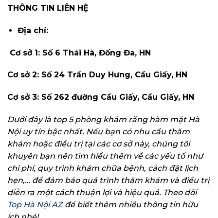
THÔNG TIN LIÊN HỆ
Địa chỉ:
Cơ sở 1: Số 6 Thái Hà, Đống Đa, HN
Cơ sở 2: Số 24 Trần Duy Hưng, Cầu Giấy, HN
Cơ sở 3: Số 262 đường Cầu Giấy, Cầu Giấy, HN
Dưới đây là top 5 phòng khám răng hàm mặt Hà
Nội uy tín bậc nhất. Nếu bạn có nhu cầu thăm
khám hoặc điều trị tại các cơ sở này, chúng tôi
khuyên bạn nên tìm hiểu thêm về các yếu tố như
chi phí, quy trình khám chữa bệnh, cách đặt lịch
hẹn,… để đảm bảo quá trình thăm khám và điều trị
diễn ra một cách thuận lợi và hiệu quả. Theo dõi
Top Hà Nội AZ
để biết thêm nhiều thông tin hữu
ích nhé!