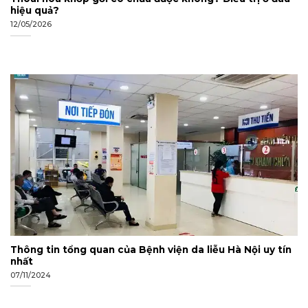
hiệu quả?
12/05/2026
Thông tin tổng quan của Bệnh viện da liễu Hà Nội uy tín
nhất
07/11/2024