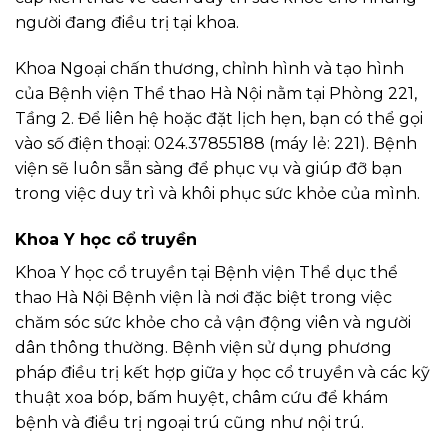
người đang điều trị tại khoa.
Khoa Ngoại chấn thương, chỉnh hình và tạo hình
của Bệnh viện Thể thao Hà Nội nằm tại Phòng 221,
Tầng 2. Để liên hệ hoặc đặt lịch hẹn, bạn có thể gọi
vào số điện thoại: 024.37855188 (máy lẻ: 221). Bệnh
viện sẽ luôn sẵn sàng để phục vụ và giúp đỡ bạn
trong việc duy trì và khôi phục sức khỏe của mình.
Khoa Y học cổ truyền
Khoa Y học cổ truyền tại Bệnh viện Thể dục thể
thao Hà Nội Bệnh viện là nơi đặc biệt trong việc
chăm sóc sức khỏe cho cả vận động viên và người
dân thông thường. Bệnh viện sử dụng phương
pháp điều trị kết hợp giữa y học cổ truyền và các kỹ
thuật xoa bóp, bấm huyệt, châm cứu để khám
bệnh và điều trị ngoại trú cũng như nội trú.