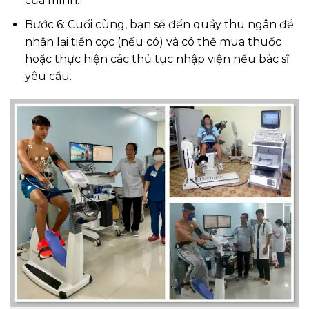
của mình.
Bước 6: Cuối cùng, bạn sẽ đến quầy thu ngân để
nhận lại tiền cọc (nếu có) và có thể mua thuốc
hoặc thực hiện các thủ tục nhập viện nếu bác sĩ
yêu cầu.