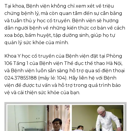
Tại khoa, Bệnh viện không chỉ xem xét về triệu
chứng bệnh lý, mà còn quan tâm đến sự cân bằng
và tuân thủ y học cổ truyền. Bệnh viện sẽ hướng
dẫn người bệnh về những kiến thức cơ bản về cách
xoa bóp, bấm huyệt, tập dưỡng sinh, giúp họ tự
quản lý sức khỏe của mình.
Khoa Y học cổ truyền của Bệnh viện đặt tại Phòng
106 Tầng 1 của Bệnh viện Thể dục thể thao Hà Nội,
và Bệnh viện luôn sẵn sàng hỗ trợ qua số điện thoại
024.37855188 (máy lẻ: 104). Hãy liên hệ với Bệnh
viện để được tư vấn và hỗ trợ trong quá trình bảo
vệ và cải thiện sức khỏe của bạn.