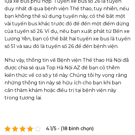
lựa xe bus phù hợp. Tuyến xe bus số 26 là tuyến
duy nhất đi qua bệnh viện Thể thao, tuy nhiên, nếu
bạn không thể sử dụng tuyến này, có thể bắt một
vài tuyến bus khác trước đó để đến một điểm dừng
của tuyến số 26. Ví dụ, nếu bạn xuất phát từ Bến xe
Lương Yên, bạn có thể bắt hai tuyến xe bus là tuyến
số 51 và sau đó là tuyến số 26 để đến bệnh viện.
Như vậy, thông tin về Bệnh viện Thể thao Hà Nội đã
được chia sẻ qua Top Hà Nội AZ để bạn có thêm
kiến thức về cơ sở y tế này. Chúng tôi hy vọng rằng
những thông tin này sẽ hữu ích cho bạn khi bạn
cần thăm khám hoặc điều trị tại bệnh viện này
trong tương lai.
4.1/5 - (18 bình chọn)