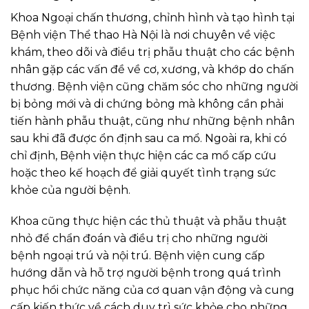
Khoa Ngoại chấn thương, chỉnh hình và tạo hình tại
Bệnh viện Thể thao Hà Nội là nơi chuyên về việc
khám, theo dõi và điều trị phẫu thuật cho các bệnh
nhân gặp các vấn đề về cơ, xương, và khớp do chấn
thương. Bệnh viện cũng chăm sóc cho những người
bị bỏng mới và di chứng bỏng mà không cần phải
tiến hành phẫu thuật, cũng như những bệnh nhân
sau khi đã được ổn định sau ca mổ. Ngoài ra, khi có
chỉ định, Bệnh viện thực hiện các ca mổ cấp cứu
hoặc theo kế hoạch để giải quyết tình trạng sức
khỏe của người bệnh.
Khoa cũng thực hiện các thủ thuật và phẫu thuật
nhỏ để chẩn đoán và điều trị cho những người
bệnh ngoại trú và nội trú. Bệnh viện cung cấp
hướng dẫn và hỗ trợ người bệnh trong quá trình
phục hồi chức năng của cơ quan vận động và cung
cấp kiến thức về cách duy trì sức khỏe cho những