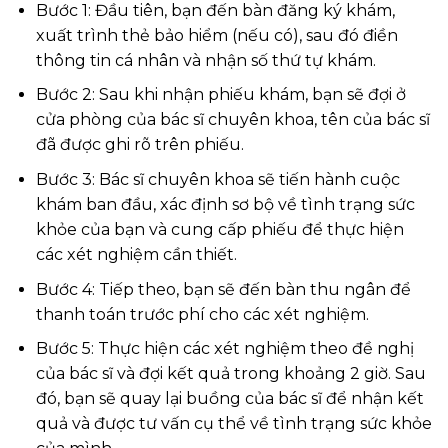
Bước 1: Đầu tiên, bạn đến bàn đăng ký khám,
xuất trình thẻ bảo hiểm (nếu có), sau đó điền
thông tin cá nhân và nhận số thứ tự khám.
Bước 2: Sau khi nhận phiếu khám, bạn sẽ đợi ở
cửa phòng của bác sĩ chuyên khoa, tên của bác sĩ
đã được ghi rõ trên phiếu.
Bước 3: Bác sĩ chuyên khoa sẽ tiến hành cuộc
khám ban đầu, xác định sơ bộ về tình trạng sức
khỏe của bạn và cung cấp phiếu để thực hiện
các xét nghiệm cần thiết.
Bước 4: Tiếp theo, bạn sẽ đến bàn thu ngân để
thanh toán trước phí cho các xét nghiệm.
Bước 5: Thực hiện các xét nghiệm theo đề nghị
của bác sĩ và đợi kết quả trong khoảng 2 giờ. Sau
đó, bạn sẽ quay lại buồng của bác sĩ để nhận kết
quả và được tư vấn cụ thể về tình trạng sức khỏe