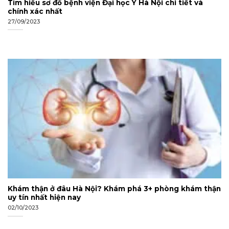
Tìm hiểu sơ đồ bệnh viện Đại học Y Hà Nội chi tiết và
chính xác nhất
27/09/2023
Khám thận ở đâu Hà Nội? Khám phá 3+ phòng khám thận
uy tín nhất hiện nay
02/10/2023