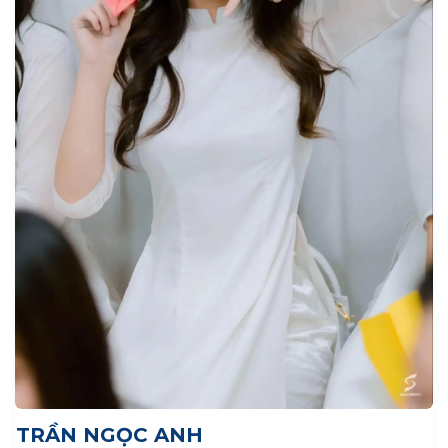
TRẦN NGỌC ANH