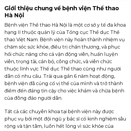
Giới thiệu chung về bệnh viện Thể thao
Hà Nội
Bệnh viện Thể thao Hà Nội là một cơ sở y tế đa khoa
hạng II thuộc quản lý của Tổng cục Thể dục Thể
thao Việt Nam. Bệnh viện này hoàn thành nhiệm vụ
chăm sóc sức khỏe, điều trị chấn thương, và phục
hồi chức năng cho cả vận động viên, huấn luyện
viên, trọng tài, cán bộ, công chức, và viên chức
thuộc lĩnh vực Thể dục Thể thao cũng như người
dân có nhu cầu. Trải qua gần 6 năm hoạt động,
bệnh viện đã củng cố vị thế của mình và trở thành
điểm đến đáng tin cậy cho việc khám và chữa bệnh
của đông đảo người dân.
Tất cả các chuyên khoa tại bệnh viện này được
phục vụ bởi một đội ngũ y bác sĩ có kinh nghiệm sâu
rộng và tận tâm, luôn hết lòng vì sức khỏe của