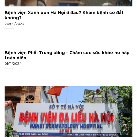
Bệnh viện Xanh pôn Hà Nội ở đâu? Khám bệnh có đắt
không?
26/09/2023
Bệnh viện Phổi Trung ương – Chăm sóc sức khỏe hô hấp
toàn diện
01/11/2024