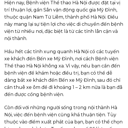
Hiện nay, Bệnh viện Thể thao Hà Nội được đặt tại vị
trí thuận lợi, gần Sân vận động quốc gia Mỹ Đình,
thuộc quận Nam Từ Liêm, thành phố Hà Nội. Điều
này mang lại sự tiện lợi cho việc di chuyển đến bệnh
viện từ nhiều nơi, đặc biệt là từ các tỉnh lân cận và
nội thành.
Hầu hết các tỉnh xung quanh Hà Nội có các tuyến
xe khách đến Bến xe Mỹ Đình, nơi cách Bệnh viện
Thể thao Hà Nội không xa. Vì vậy, nếu bạn cần đến
bệnh viện để khám hoặc điều trị, bạn có thể dễ
dàng bắt xe khách đến Bến xe Mỹ Đình, sau đó chỉ
cần thuê xe ôm để đi khoảng 1 – 2 km nữa là bạn đã
đến được cổng bệnh viện.
Còn đối với những người sống trong nội thành Hà
Nội, việc đến bệnh viện cũng khá thuận tiện. Tùy
thuộc vào điểm xuất phát của bạn, bạn có thể chọn