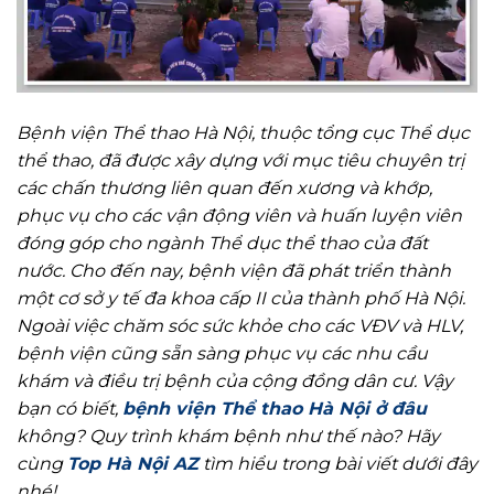
Bệnh viện Thể thao Hà Nội, thuộc tổng cục Thể dục
thể thao, đã được xây dựng với mục tiêu chuyên trị
các chấn thương liên quan đến xương và khớp,
phục vụ cho các vận động viên và huấn luyện viên
đóng góp cho ngành Thể dục thể thao của đất
nước. Cho đến nay, bệnh viện đã phát triển thành
một cơ sở y tế đa khoa cấp II của thành phố Hà Nội.
Ngoài việc chăm sóc sức khỏe cho các VĐV và HLV,
bệnh viện cũng sẵn sàng phục vụ các nhu cầu
khám và điều trị bệnh của cộng đồng dân cư. Vậy
bạn có biết,
bệnh viện Thể thao Hà Nội ở đâu
không? Quy trình khám bệnh như thế nào? Hãy
cùng
Top Hà Nội AZ
tìm hiểu trong bài viết dưới đây
nhé!