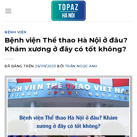
Chuyển
đến
nội
dung
BỆNH VIỆN
Bệnh viện Thể thao Hà Nội ở đâu?
Khám xương ở đây có tốt không?
ĐÃ ĐĂNG TRÊN
26/09/2023
BỞI
TRẦN NGỌC ANH