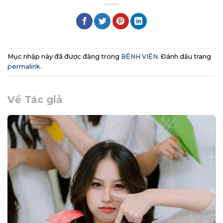
Mục nhập này đã được đăng trong
BỆNH VIỆN
. Đánh dấu trang
permalink
.
Về Tác giả