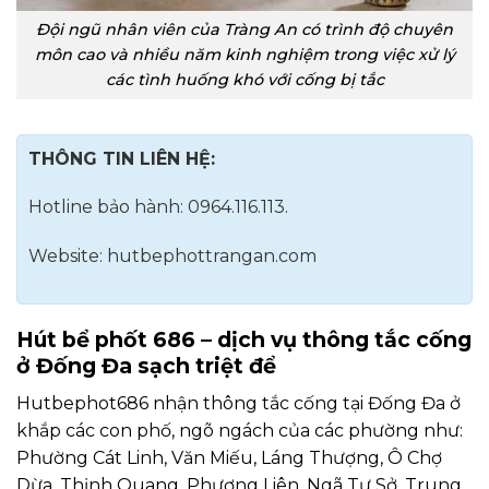
Đội ngũ nhân viên của Tràng An có trình độ chuyên
môn cao và nhiều năm kinh nghiệm trong việc xử lý
các tình huống khó với cống bị tắc
THÔNG TIN LIÊN HỆ:
Hotline bảo hành: 0964.116.113.
Website: hutbephottrangan.com
Hút bể phốt 686 – dịch vụ thông tắc cống
ở Đống Đa sạch triệt để
Hutbephot686 nhận thông tắc cống tại Đống Đa ở
khắp các con phố, ngõ ngách của các phường như:
Phường Cát Linh, Văn Miếu, Láng Thượng, Ô Chợ
Dừa, Thịnh Quang, Phương Liên, Ngã Tư Sở, Trung