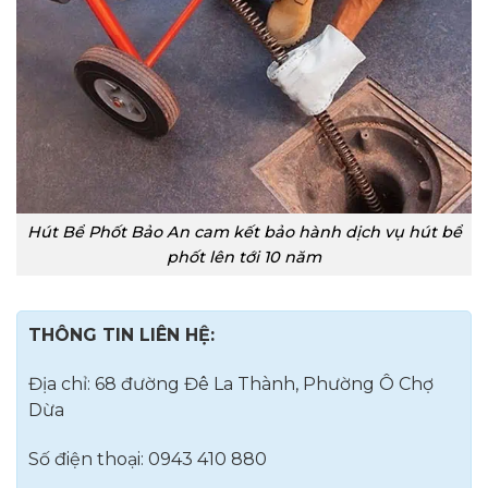
Hút Bể Phốt Bảo An cam kết bảo hành dịch vụ hút bể
phốt lên tới 10 năm
THÔNG TIN LIÊN HỆ:
Địa chỉ: 68 đường Đê La Thành, Phường Ô Chợ
Dừa
Số điện thoại: 0943 410 880