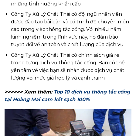
những tình huống khẩn cấp.
Công Ty Xử Lý Chất Thải có đội ngũ nhân viên
được đào tạo bài bản và có trình độ chuyên môn
cao trong việc thông tắc cống. Với nhiều năm
kinh nghiệm trong lĩnh vực này, họ đảm bảo
tuyệt đối về an toàn và chất lượng của dịch vụ.
Công Ty Xử Lý Chất Thải có chính sách giá rẻ
trong từng dịch vụ thông tắc cống. Bạn có thể
yên tâm về việc bạn sẽ nhận được dịch vụ chất
lượng với mức giá hợp lý và cạnh tranh.
>>>>>> Xem thêm:
Top 10 dịch vụ thông tắc cống
tại Hoàng Mai cam kết sạch 100%