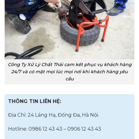
Công Ty Xử Lý Chất Thải cam kết phục vụ khách hàng
24/7 và có mặt mọi lúc mọi nơi khi khách hàng yêu
cầu
THÔNG TIN LIÊN HỆ:
Địa Chỉ: 24 Láng Hạ, Đống Đa, Hà Nội.
Hotline: 0986 12 43 43 – 0906 12 43 43