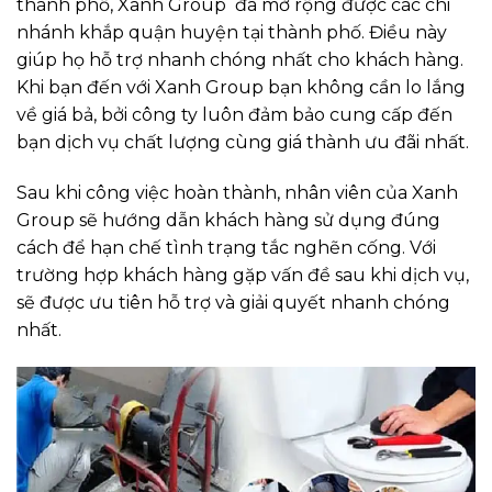
thành phố, Xanh Group đã mở rộng được các chi
nhánh khắp quận huyện tại thành phố. Điều này
giúp họ hỗ trợ nhanh chóng nhất cho khách hàng.
Khi bạn đến với Xanh Group bạn không cần lo lắng
về giá bả, bởi công ty luôn đảm bảo cung cấp đến
bạn dịch vụ chất lượng cùng giá thành ưu đãi nhất.
Sau khi công việc hoàn thành, nhân viên của Xanh
Group sẽ hướng dẫn khách hàng sử dụng đúng
cách để hạn chế tình trạng tắc nghẽn cống. Với
trường hợp khách hàng gặp vấn đề sau khi dịch vụ,
sẽ được ưu tiên hỗ trợ và giải quyết nhanh chóng
nhất.