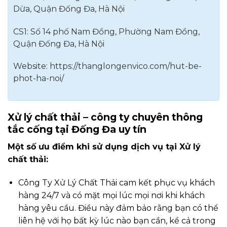
Dừa, Quận Đống Đa, Hà Nội
CS1: Số 14 phố Nam Đồng, Phường Nam Đồng,
Quận Đống Đa, Hà Nội
Website: https://thanglongenvico.com/hut-be-
phot-ha-noi/
Xử lý chất thải – công ty chuyên thông
tắc cống tại Đống Đa uy tín
Một số ưu điểm khi sử dụng dịch vụ tại Xử lý
chất thải:
Công Ty Xử Lý Chất Thải cam kết phục vụ khách
hàng 24/7 và có mặt mọi lúc mọi nơi khi khách
hàng yêu cầu. Điều này đảm bảo rằng bạn có thể
liên hệ với họ bất kỳ lúc nào bạn cần, kể cả trong