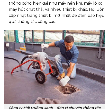
thông cống hiện đại như máy nén khí, máy lò xo,
máy hút chất thải, và nhiều thiết bị khác. Họ luôn
cập nhật trang thiết bị mới nhất để đảm bảo hiệu
quả thông tắc cống cao.
Công ty Môi trường xanh – đơn vị chuyên thông tắc