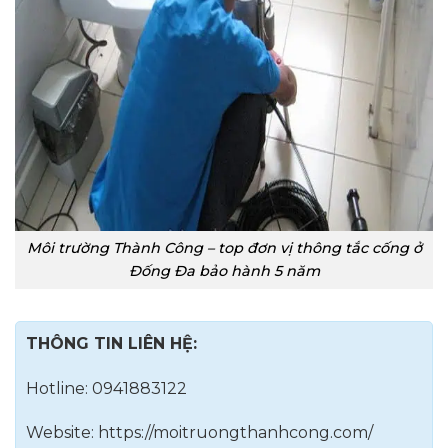
Môi trường Thành Công – top đơn vị thông tắc cống ở
Đống Đa bảo hành 5 năm
THÔNG TIN LIÊN HỆ:
Hotline: 0941883122
Website: https://moitruongthanhcong.com/