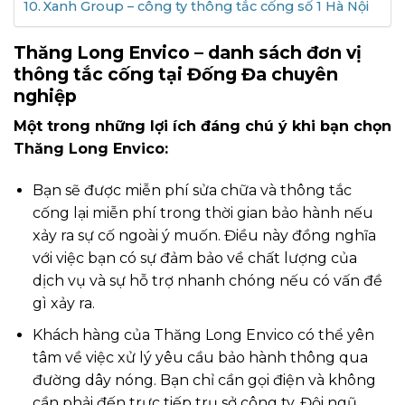
Xanh Group – công ty thông tắc cống số 1 Hà Nội
Thăng Long Envico – danh sách đơn vị
thông tắc cống tại Đống Đa chuyên
nghiệp
Một trong những lợi ích đáng chú ý khi bạn chọn
Thăng Long Envico:
Bạn sẽ được miễn phí sửa chữa và thông tắc
cống lại miễn phí trong thời gian bảo hành nếu
xảy ra sự cố ngoài ý muốn. Điều này đồng nghĩa
với việc bạn có sự đảm bảo về chất lượng của
dịch vụ và sự hỗ trợ nhanh chóng nếu có vấn đề
gì xảy ra.
Khách hàng của Thăng Long Envico có thể yên
tâm về việc xử lý yêu cầu bảo hành thông qua
đường dây nóng. Bạn chỉ cần gọi điện và không
cần phải đến trực tiếp trụ sở công ty. Đội ngũ