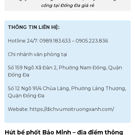
cống tại Đống Đa giá rẻ
THÔNG TIN LIÊN HỆ:
Hotline 24/7: 0989.183.633 – 0905.223.836
Chi nhánh văn phòng tại
Số 159 Ngõ Xã Đàn 2, Phường Nam Đồng, Quận
Đống Đa
Số 12 Ngõ 91/4 Chùa Láng, Phường Láng Thượng,
Quận Đống Đa
Website: https://dichvumoitruongxanh.com/
Hút bể phốt Bảo Minh – địa điểm thông