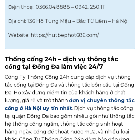
Điện thoại: 0366.04.8888 – 0942. 250.111
Địa chỉ: 136 Hồ Tùng Mậu – Bắc Từ Liêm – Hà Nộ
Website: https://hutbephot686.com/
Thống cống 24h – dịch vụ thông tắc
cống tại Đống Đa làm việc 24/7
Công Ty Thống Cống 24h cung cấp dịch vụ thông
tắc cống tại Đống Đa và thông tắc bồn cầu tại Đống
Đa. Họ xây dựng niềm tin của khách hàng ở chất
lượng, giá rẻ và trở thành
đơn vị chuyên thông tắc
cống ở Hà Nội uy tín nhất
.
Dịch vụ thông tắc cống
tại quận Đống Đa bao gồm nhiều gói như thông tắc
hệ thống cống ngầm, thông tắc cống sinh hoạt
hằng ngày, cống để thoát nước mưa, và nhiều loại
khác. Công Ty Thống Cống 24h đảm bảo đáp ứng