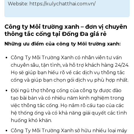
Website: https://xulychatthai.com.vn/
Công ty Môi trường xanh – đơn vị chuyên
thông tắc cống tại Đống Đa giá rẻ
Những ưu điểm của công ty Môi trường xanh:
Công Ty Môi Trường Xanh có nhân viên tư vấn
chuyên sâu, tận tình, và hỗ trợ khách hàng 24/24.
Họ sẽ giúp bạn hiểu rõ về các dịch vụ thông tắc
cống và giúp bạn chọn gói dịch vụ phù hợp nhất.
Đội ngũ thợ thông cống của công ty được đào
tạo bài bản và có nhiều năm kinh nghiệm trong
việc thông tắc cống. Họ nắm rõ cấu tạo của các
hệ thống ống và có khả năng giải quyết các tình
huống khó khăn.
Công Ty Môi Trường Xanh sở hữu nhiều loại máy