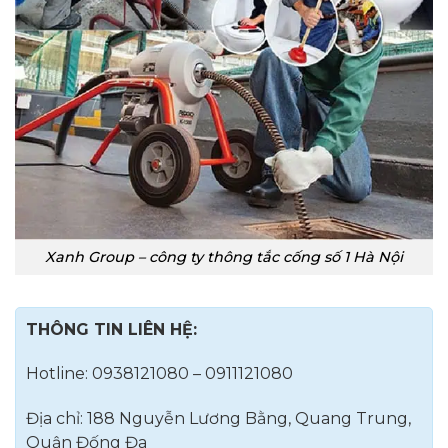
Xanh Group – công ty thông tắc cống số 1 Hà Nội
THÔNG TIN LIÊN HỆ:
Hotline: 0938121080 – 0911121080
Địa chỉ: 188 Nguyễn Lương Bằng, Quang Trung,
Quận Đống Đa