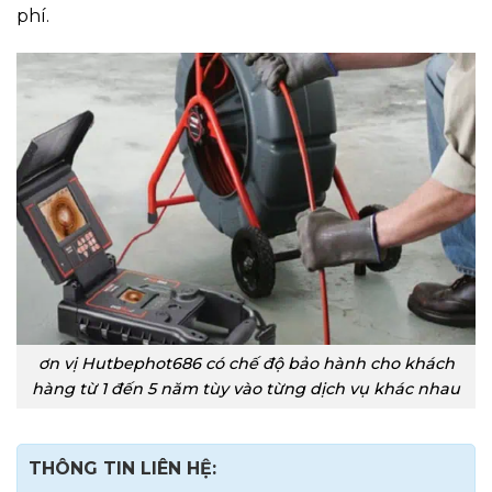
phí.
ơn vị Hutbephot686 có chế độ bảo hành cho khách
hàng từ 1 đến 5 năm tùy vào từng dịch vụ khác nhau
THÔNG TIN LIÊN HỆ: