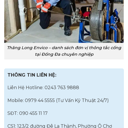
Thăng Long Envico – danh sách đơn vị thông tắc cống
tại Đống Đa chuyên nghiệp
THÔNG TIN LIÊN HỆ:
Liên Hệ Hotline: 0243 763 9888
Mobile: 0979 44 5555 (Tư Vấn Kỹ Thuật 24/7)
SĐT: 090 455 11 17
CS1: 123/2 đường Đê La Thành, Phường Ô Chợ