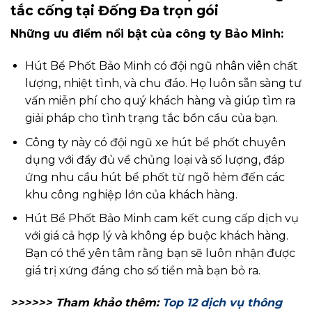
tắc cống tại Đống Đa trọn gói
Những ưu điểm nổi bật của công ty Bảo Minh:
Hút Bể Phốt Bảo Minh có đội ngũ nhân viên chất
lượng, nhiệt tình, và chu đáo. Họ luôn sẵn sàng tư
vấn miễn phí cho quý khách hàng và giúp tìm ra
giải pháp cho tình trạng tắc bồn cầu của bạn.
Công ty này có đội ngũ xe hút bể phốt chuyên
dụng với đầy đủ về chủng loại và số lượng, đáp
ứng nhu cầu hút bể phốt từ ngõ hẻm đến các
khu công nghiệp lớn của khách hàng.
Hút Bể Phốt Bảo Minh cam kết cung cấp dịch vụ
với giá cả hợp lý và không ép buộc khách hàng.
Bạn có thể yên tâm rằng bạn sẽ luôn nhận được
giá trị xứng đáng cho số tiền mà bạn bỏ ra.
>>>>>> Tham khảo thêm:
Top 12 dịch vụ thông