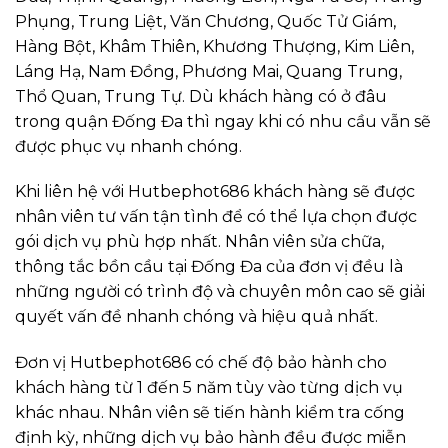
Phụng, Trung Liệt, Văn Chương, Quốc Tử Giám,
Hàng Bột, Khâm Thiên, Khương Thượng, Kim Liên,
Láng Hạ, Nam Đồng, Phương Mai, Quang Trung,
Thổ Quan, Trung Tự. Dù khách hàng có ở đâu
trong quận Đống Đa thì ngay khi có nhu cầu vẫn sẽ
được phục vụ nhanh chóng.
Khi liên hệ với Hutbephot686 khách hàng sẽ được
nhân viên tư vấn tận tình để có thể lựa chọn được
gói dịch vụ phù hợp nhất. Nhân viên sửa chữa,
thông tắc bồn cầu tại Đống Đa của đơn vị đều là
những người có trình độ và chuyên môn cao sẽ giải
quyết vấn đề nhanh chóng và hiệu quả nhất.
Đơn vị Hutbephot686 có chế độ bảo hành cho
khách hàng từ 1 đến 5 năm tùy vào từng dịch vụ
khác nhau. Nhân viên sẽ tiến hành kiểm tra cống
định kỳ, những dịch vụ bảo hành đều được miễn