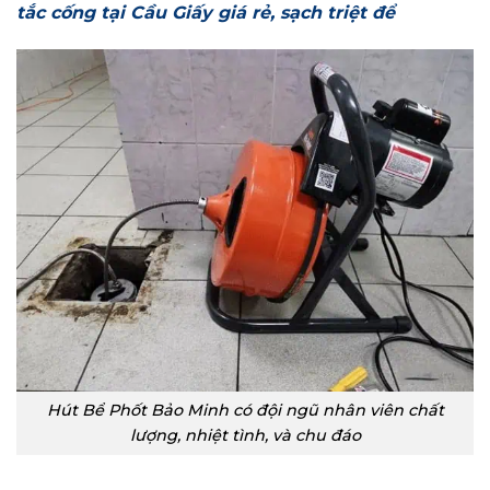
tắc cống tại Cầu Giấy giá rẻ, sạch triệt để
Hút Bể Phốt Bảo Minh có đội ngũ nhân viên chất
lượng, nhiệt tình, và chu đáo