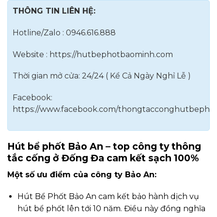
THÔNG TIN LIÊN HỆ:
Hotline/Zalo : 0946.616.888
Website : https://hutbephotbaominh.com
Thời gian mở cửa: 24/24 ( Kể Cả Ngày Nghỉ Lễ )
Facebook:
https://www.facebook.com/thongtacconghutbepho
Hút bể phốt Bảo An – top công ty thông
tắc cống ở Đống Đa cam kết sạch 100%
Một số ưu điểm của công ty Bảo An:
Hút Bể Phốt Bảo An cam kết bảo hành dịch vụ
hút bể phốt lên tới 10 năm. Điều này đồng nghĩa