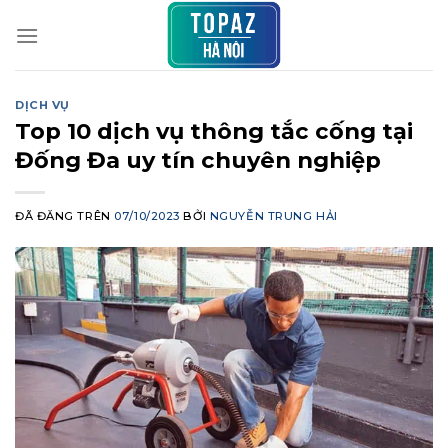
Chuyển
đến
nội
dung
DỊCH VỤ
Top 10 dịch vụ thông tắc cống tại
Đống Đa uy tín chuyên nghiệp
ĐÃ ĐĂNG TRÊN
07/10/2023
BỞI
NGUYỄN TRUNG HẢI