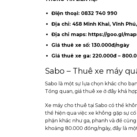
Điện thoại: 0832 740 990
Địa chỉ: 458 Minh Khai, Vĩnh Phú
Địa chỉ maps: https://goo.gl/m
Giá thuê xe số: 130.000đ/ngày
Giá thuê xe ga: 220.000đ – 800.
Sabo – Thuê xe máy quậ
Sabo là một sự lựa chọn khác cho bạn
Tổng quan, giá thuê xe ở đây khá hợp
Xe máy cho thuê tại Sabo có thể khô
thể hiện qua việc xe không gặp sự cố 
phận khác như ga, phanh và đề cũng k
khoảng 80.000 đồng/ngày, đây là một