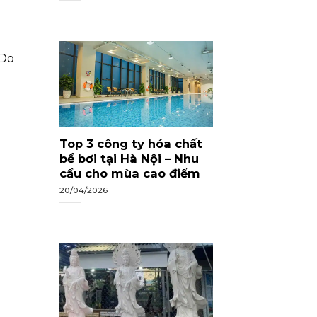
 Do
Top 3 công ty hóa chất
bể bơi tại Hà Nội – Nhu
cầu cho mùa cao điểm
20/04/2026