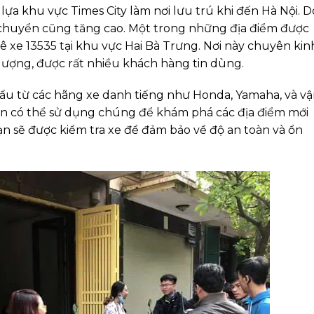
lựa khu vực Times City làm nơi lưu trú khi đến Hà Nội. D
 chuyển cũng tăng cao. Một trong những địa điểm được
ê xe 13535 tại khu vực Hai Bà Trưng. Nơi này chuyên kin
lượng, được rất nhiều khách hàng tin dùng.
hẩu từ các hãng xe danh tiếng như Honda, Yamaha, và v
ạn có thể sử dụng chúng để khám phá các địa điểm mới
bạn sẽ được kiểm tra xe để đảm bảo về độ an toàn và ổn