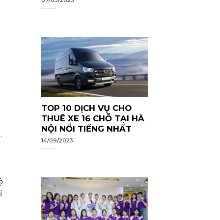
TOP 10 DỊCH VỤ CHO
THUÊ XE 16 CHỖ TẠI HÀ
NỘI NỔI TIẾNG NHẤT
.
14/09/2023
ộ
ỉ