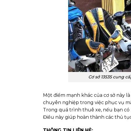
Cơ sở 13535 cung c
Một điểm mạnh khác của cơ sở này là 
chuyên nghiệp trong việc phục vụ mà 
Trong quá trình thuê xe, nếu bạn có 
Điều này giúp hoàn thành các thủ tụ
THÔNG TIN LIÊN HỆ: