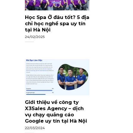
Học Spa Ở đâu tốt? 5 địa
chỉ học nghề spa uy tín
tại Hà Nội
24/02/2025
Giới thiệu về công ty
X3Sales Agency – dịch
vụ chạy quảng cáo
Google uy tín tại Hà Nội
22/03/2024