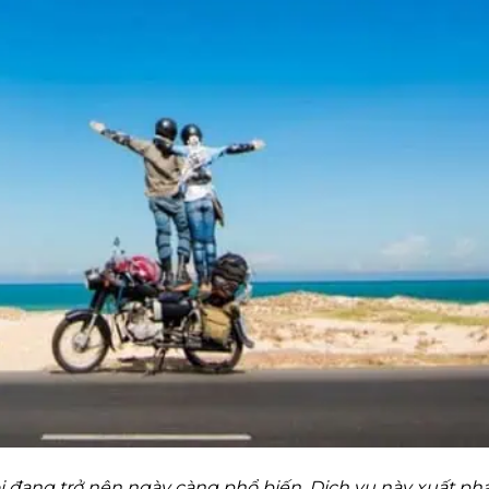
i đang trở nên ngày càng phổ biến. Dịch vụ này xuất ph