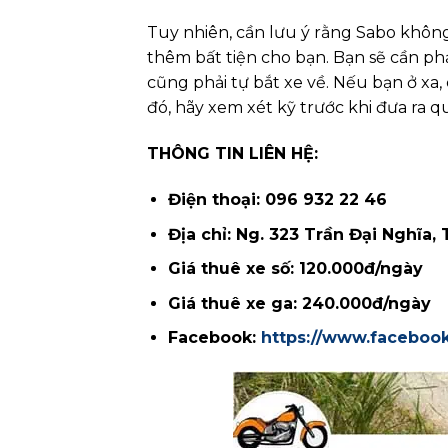
Tuy nhiên, cần lưu ý rằng Sabo không 
thêm bất tiện cho bạn. Bạn sẽ cần phả
cũng phải tự bắt xe về. Nếu bạn ở xa,
đó, hãy xem xét kỹ trước khi đưa ra q
THÔNG TIN LIÊN HỆ:
Điện thoại: 096 932 22 46
Địa chỉ: Ng. 323 Trần Đại Nghĩa,
Giá thuê xe số: 120.000đ/ngày
Giá thuê xe ga: 240.000đ/ngày
Facebook:
https://www.faceboo