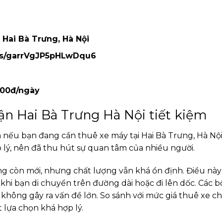
, Hai Bà Trưng, Hà Nội
aps/garrVgJP5pHLwDqu6
000đ/ngày
n Hai Bà Trưng Hà Nội tiết kiệm
 nếu bạn đang cần thuê xe máy tại Hai Bà Trưng, Hà Nội
 lý, nên đã thu hút sự quan tâm của nhiều người.
ng còn mới, nhưng chất lượng vẫn khá ổn định. Điều này
khi bạn di chuyển trên đường dài hoặc đi lên dốc. Các b
hông gây ra vấn đề lớn. So sánh với mức giá thuê xe ch
 lựa chọn khá hợp lý.