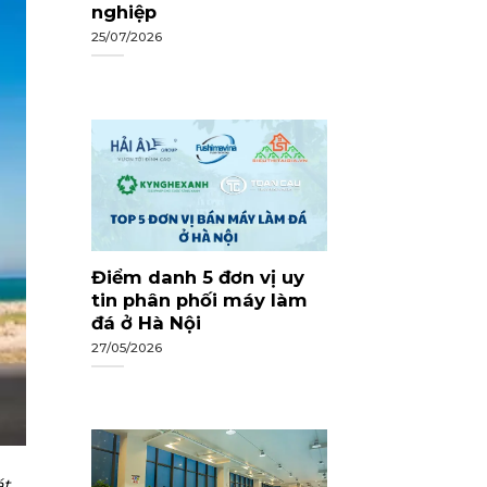
nghiệp
25/07/2026
Điểm danh 5 đơn vị uy
tin phân phối máy làm
đá ở Hà Nội
27/05/2026
át