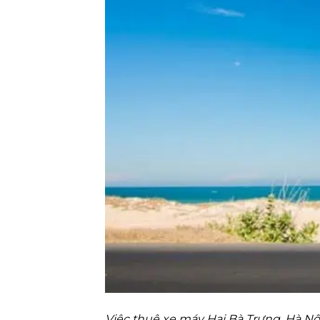
Việc thuê xe máy Hai Bà Trưng, Hà Nộ