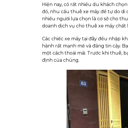
Hiện nay, có rất nhiều du khách chọn 
đó, nhu cầu thuê xe máy để tự do di
nhiều người lựa chọn là cơ sở cho thu
doanh dịch vụ cho thuê xe máy chất 
Các chiếc xe máy tại đây đều nhập k
hành rất mạnh mẽ và đáng tin cậy. B
một cách thoải mái. Trước khi thuê, 
định của chúng.