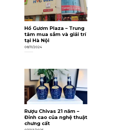
Hồ Gươm Plaza – Trung
tâm mua sắm và giải trí
tại Hà Nội
08/11/2024
Rượu Chivas 21 năm –
Đỉnh cao của nghệ thuật
chưng cất
07/03/2025