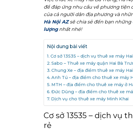
để đáp ứng nhu cầu về phương tiện di
của cả người dân địa phương và những
Hà Nội AZ
sẽ chia sẻ đến bạn những
lượng
nhất nhé!
Nội dung bài viết
Cơ sở 13535 – dịch vụ thuê xe máy Hai
Sabo – Thuê xe máy quận Hai Bà Trưn
Chung Xe – địa điểm thuê xe máy Hai
Anh Tú – địa điểm cho thuê xe máy Ha
MTH – địa điểm cho thuê xe máy ở Ha
Đức Dũng – địa điểm cho thuê xe máy
Dịch vụ cho thuê xe máy Minh Khai
Cơ sở 13535 – dịch vụ t
rẻ