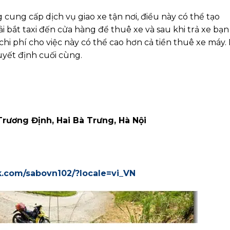
cung cấp dịch vụ giao xe tận nơi, điều này có thể tạo
i bắt taxi đến cửa hàng để thuê xe và sau khi trả xe bạn
 chi phí cho việc này có thể cao hơn cả tiền thuê xe máy.
uyết định cuối cùng.
 Trương Định, Hai Bà Trưng, Hà Nội
k.com/sabovn102/?locale=vi_VN