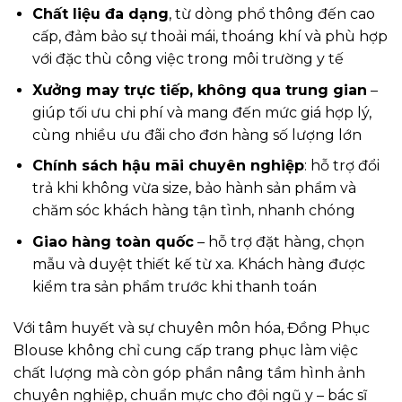
Chất liệu đa dạng
, từ dòng phổ thông đến cao
cấp, đảm bảo sự thoải mái, thoáng khí và phù hợp
với đặc thù công việc trong môi trường y tế
Xưởng may trực tiếp, không qua trung gian
–
giúp tối ưu chi phí và mang đến mức giá hợp lý,
cùng nhiều ưu đãi cho đơn hàng số lượng lớn
Chính sách hậu mãi chuyên nghiệp
: hỗ trợ đổi
trả khi không vừa size, bảo hành sản phẩm và
chăm sóc khách hàng tận tình, nhanh chóng
Giao hàng toàn quốc
– hỗ trợ đặt hàng, chọn
mẫu và duyệt thiết kế từ xa. Khách hàng được
kiểm tra sản phẩm trước khi thanh toán
Với tâm huyết và sự chuyên môn hóa, Đồng Phục
Blouse không chỉ cung cấp trang phục làm việc
chất lượng mà còn góp phần nâng tầm hình ảnh
chuyên nghiệp, chuẩn mực cho đội ngũ y – bác sĩ