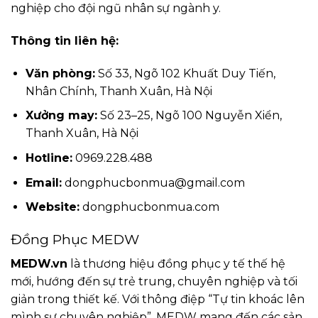
nghiệp cho đội ngũ nhân sự ngành y.
Thông tin liên hệ:
Văn phòng:
Số 33, Ngõ 102 Khuất Duy Tiến,
Nhân Chính, Thanh Xuân, Hà Nội
Xưởng may:
Số 23–25, Ngõ 100 Nguyễn Xiển,
Thanh Xuân, Hà Nội
Hotline:
0969.228.488
Email:
dongphucbonmua@gmail.com
Website:
dongphucbonmua.com
Đồng Phục MEDW
MEDW.vn
là thương hiệu đồng phục y tế thế hệ
mới, hướng đến sự trẻ trung, chuyên nghiệp và tối
giản trong thiết kế. Với thông điệp “Tự tin khoác lên
mình sự chuyên nghiệp”, MEDW mang đến các sản