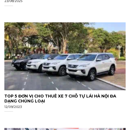
23/08/2025
TOP 5 ĐƠN VỊ CHO THUÊ XE 7 CHỖ TỰ LÁI HÀ NỘI ĐA
DẠNG CHỦNG LOẠI
12/09/2023