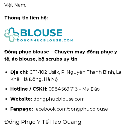
Việt Nam.
Thông tin liên hệ:
Đồng phục blouse – Chuyên may đồng phục y
tế, áo blouse, bộ scrubs uy tín
Địa chỉ:
CT1-102 Usilk, P. Nguyễn Thanh Bình, La
Khê, Hà Đông, Hà Nội
Hotline / CSKH:
0984.569.713 – Ms. Đào
Website:
dongphucblouse.com
Fanpage:
facebook.com/dongphucblouse
Đồng Phục Y Tế Hào Quang