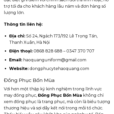
trợ tối đa cho khách hàng lâu năm và đơn hàng số
lượng lớn.
Thông tin liên hệ:
Địa chỉ:
Số 24, Ngách 173/192 Lê Trọng Tấn,
Thanh Xuân, Hà Nội
Điện thoại:
0868 828 688 – 0347 370 707
Email:
haoquanguniform@gmail.com
Website:
dongphucytehaoquang.com
Đồng Phục Bốn Mùa
Với hơn một thập kỷ kinh nghiệm trong lĩnh vực
may đồng phục,
Đồng Phục Bốn Mùa
không chỉ
xem đồng phục là trang phục, mà còn là biểu tượng
thương hiệu và sợi dây kết nối trong mỗi tổ chức.