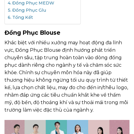
Đồng Phục MEDW
Đồng Phục Glu
Tổng Kết
Đồng Phục Blouse
Khác biệt với nhiều xưởng may hoạt động đa lĩnh
vực, Đồng Phục Blouse định hướng phát triển
chuyên sâu, tập trung hoàn toàn vào dòng đồng
phục dành riêng cho ngành y tế và chăm sóc sức
khỏe. Chính sự chuyên môn hóa này đã giúp
thương hiệu không ngừng tối ưu quy trình từ thiết
kế, lựa chọn chất liệu, may đo cho đến in/thêu logo,
nhằm đáp ứng các tiêu chuẩn khắt khe về thẩm
mỹ, độ bền, độ thoáng khí và sự thoải mái trong môi
trường làm việc đặc thù của ngành y.