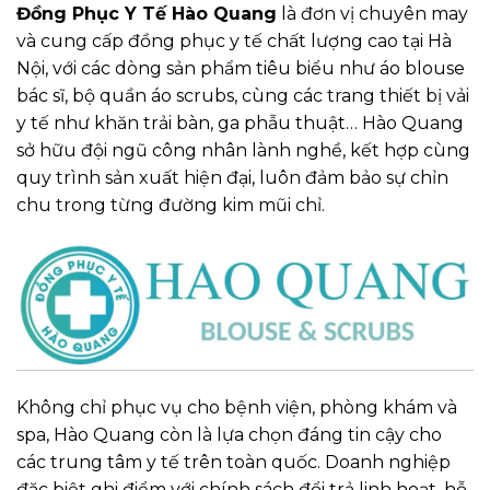
Đồng Phục Y Tế Hào Quang
là đơn vị chuyên may
và cung cấp đồng phục y tế chất lượng cao tại Hà
Nội, với các dòng sản phẩm tiêu biểu như áo blouse
bác sĩ, bộ quần áo scrubs, cùng các trang thiết bị vải
y tế như khăn trải bàn, ga phẫu thuật… Hào Quang
sở hữu đội ngũ công nhân lành nghề, kết hợp cùng
quy trình sản xuất hiện đại, luôn đảm bảo sự chỉn
chu trong từng đường kim mũi chỉ.
Không chỉ phục vụ cho bệnh viện, phòng khám và
spa, Hào Quang còn là lựa chọn đáng tin cậy cho
các trung tâm y tế trên toàn quốc. Doanh nghiệp
đặc biệt ghi điểm với chính sách đổi trả linh hoạt, hỗ