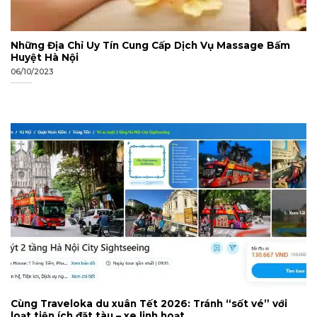
Những Địa Chỉ Uy Tín Cung Cấp Dịch Vụ Massage Bấm
Huyệt Hà Nội
06/10/2023
Cùng Traveloka du xuân Tết 2026: Tránh “sốt vé” với
loạt tiện ích đặt tàu – xe linh hoạt