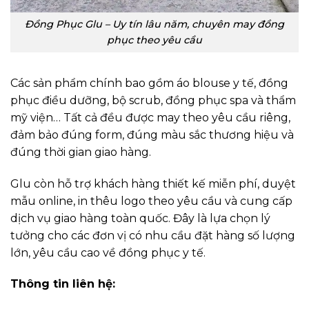
Đồng Phục Glu – Uy tín lâu năm, chuyên may đồng
phục theo yêu cầu
Các sản phẩm chính bao gồm áo blouse y tế, đồng
phục điều dưỡng, bộ scrub, đồng phục spa và thẩm
mỹ viện… Tất cả đều được may theo yêu cầu riêng,
đảm bảo đúng form, đúng màu sắc thương hiệu và
đúng thời gian giao hàng.
Glu còn hỗ trợ khách hàng thiết kế miễn phí, duyệt
mẫu online, in thêu logo theo yêu cầu và cung cấp
dịch vụ giao hàng toàn quốc. Đây là lựa chọn lý
tưởng cho các đơn vị có nhu cầu đặt hàng số lượng
lớn, yêu cầu cao về đồng phục y tế.
Thông tin liên hệ: