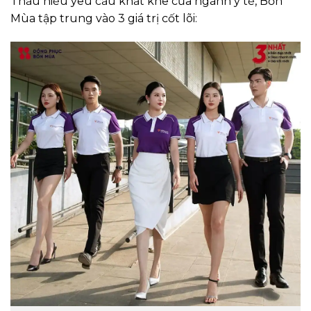
Thấu hiểu yêu cầu khắt khe của ngành y tế, Bốn
Mùa tập trung vào 3 giá trị cốt lõi: