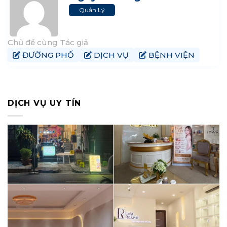
Quản Lý
Chủ đề cùng Tác giả
ĐƯỜNG PHỐ
DỊCH VỤ
BỆNH VIỆN
DỊCH VỤ UY TÍN