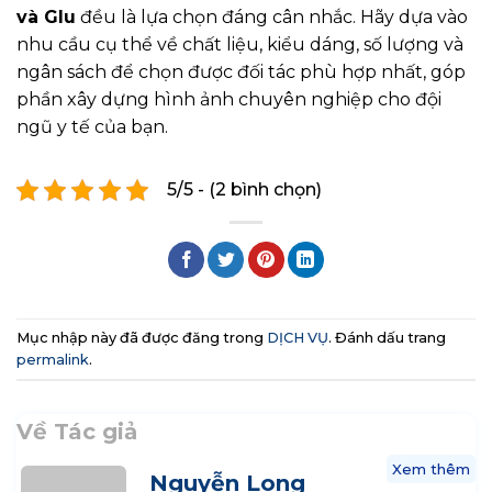
và Glu
đều là lựa chọn đáng cân nhắc. Hãy dựa vào
nhu cầu cụ thể về chất liệu, kiểu dáng, số lượng và
ngân sách để chọn được đối tác phù hợp nhất, góp
phần xây dựng hình ảnh chuyên nghiệp cho đội
ngũ y tế của bạn.
5/5 - (2 bình chọn)
Mục nhập này đã được đăng trong
DỊCH VỤ
. Đánh dấu trang
permalink
.
Về Tác giả
Xem thêm
Nguyễn Long