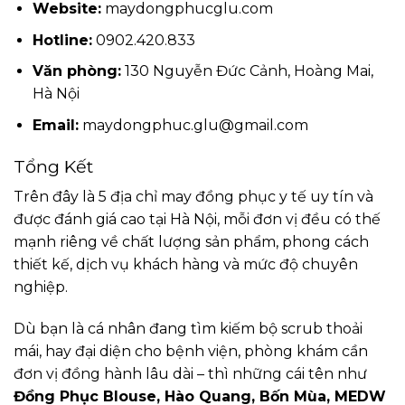
Website:
maydongphucglu.com
Hotline:
0902.420.833
Văn phòng:
130 Nguyễn Đức Cảnh, Hoàng Mai,
Hà Nội
Email:
maydongphuc.glu@gmail.com
Tổng Kết
Trên đây là 5 địa chỉ may đồng phục y tế uy tín và
được đánh giá cao tại Hà Nội, mỗi đơn vị đều có thế
mạnh riêng về chất lượng sản phẩm, phong cách
thiết kế, dịch vụ khách hàng và mức độ chuyên
nghiệp.
Dù bạn là cá nhân đang tìm kiếm bộ scrub thoải
mái, hay đại diện cho bệnh viện, phòng khám cần
đơn vị đồng hành lâu dài – thì những cái tên như
Đồng Phục Blouse, Hào Quang, Bốn Mùa, MEDW