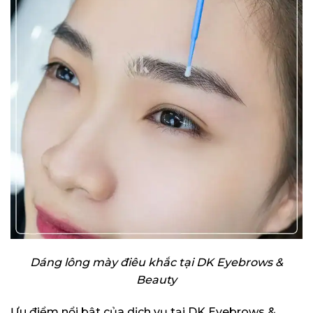
Dáng lông mày điêu khắc tại DK Eyebrows &
Beauty
Ưu điểm nổi bật của dịch vụ tại DK Eyebrows &