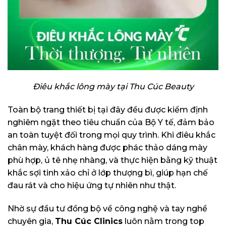
Điêu khắc lông mày tại Thu Cúc Beauty
Toàn bộ trang thiết bị tại đây đều được kiểm định
nghiêm ngặt theo tiêu chuẩn của Bộ Y tế, đảm bảo
an toàn tuyệt đối trong mọi quy trình. Khi điêu khắc
chân mày, khách hàng được phác thảo dáng mày
phù hợp, ủ tê nhẹ nhàng, và thực hiện bằng kỹ thuật
khắc sợi tinh xảo chỉ ở lớp thượng bì, giúp hạn chế
đau rát và cho hiệu ứng tự nhiên như thật.
Nhờ sự đầu tư đồng bộ về công nghệ và tay nghề
chuyên gia,
Thu Cúc Clinics
luôn nằm trong top