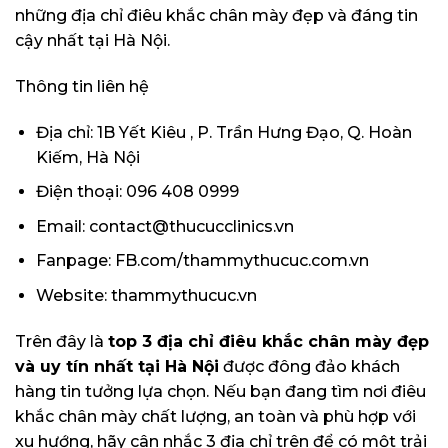
những địa chỉ điêu khắc chân mày đẹp và đáng tin
cậy nhất tại Hà Nội.
Thông tin liên hệ
Địa chỉ: 1B Yết Kiêu , P. Trần Hưng Đạo, Q. Hoàn
Kiếm, Hà Nội
Điện thoại: 096 408 0999
Email:
contact@thucucclinics.vn
Fanpage: FB.com/thammythucuc.com.vn
Website: thammythucuc.vn
Trên đây là
top 3 địa chỉ điêu khắc chân mày đẹp
và uy tín nhất tại Hà Nội
được đông đảo khách
hàng tin tưởng lựa chọn. Nếu bạn đang tìm nơi điêu
khắc chân mày chất lượng, an toàn và phù hợp với
xu hướng, hãy cân nhắc 3 địa chỉ trên để có một trải