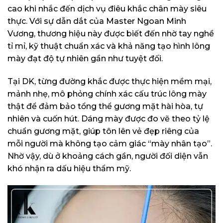
cao khi nhắc đến dịch vụ điêu khắc chân mày siêu
thực. Với sự dẫn dắt của Master Ngoan Minh
Vương, thương hiệu này được biết đến nhờ tay nghề
tỉ mỉ, kỹ thuật chuẩn xác và khả năng tạo hình lông
mày đạt độ tự nhiên gần như tuyệt đối.
Tại DK, từng đường khắc được thực hiện mềm mại,
mảnh nhẹ, mô phỏng chính xác cấu trúc lông mày
thật để đảm bảo tổng thể gương mặt hài hòa, tự
nhiên và cuốn hút. Dáng mày được đo vẽ theo tỷ lệ
chuẩn gương mặt, giúp tôn lên vẻ đẹp riêng của
mỗi người mà không tạo cảm giác “mày nhân tạo”.
Nhờ vậy, dù ở khoảng cách gần, người đối diện vẫn
khó nhận ra dấu hiệu thẩm mỹ.