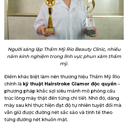
Người sáng lập Thẩm Mỹ Rio Beauty Clinic, nhiều
năm kinh nghiệm trong lĩnh vực phun xăm thẩm
mỹ.
Điểm khác biệt làm nên thương hiệu Thẩm Mỹ Rio
chính là
kỹ thuật Hairstroke Glamor độc quyền
–
phương pháp khắc sợi siêu mảnh mô phỏng cấu
trúc lông mày thật đến từng chi tiết. Nhờ đó, dáng
mày sau khi thực hiện đạt độ tự nhiên tuyệt đối mà
vẫn giữ được đường nét sắc sảo và tinh tế theo
từng đường nét khuôn mặt.