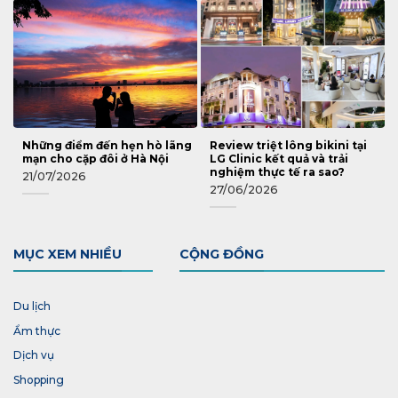
Những điểm đến hẹn hò lãng
Review triệt lông bikini tại
mạn cho cặp đôi ở Hà Nội
LG Clinic kết quả và trải
nghiệm thực tế ra sao?
21/07/2026
27/06/2026
MỤC XEM NHIỀU
CỘNG ĐỒNG
Du lịch
Ẩm thực
Dịch vụ
Shopping