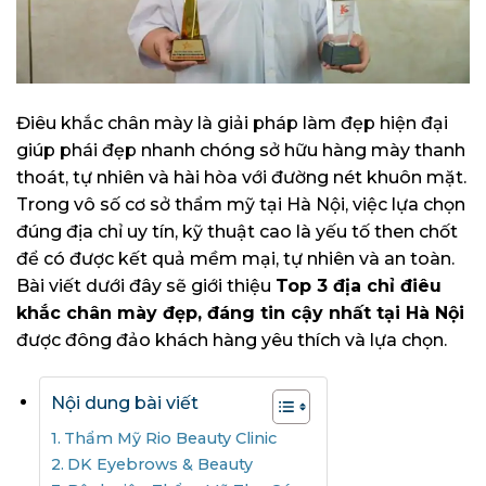
Điêu khắc chân mày là giải pháp làm đẹp hiện đại
giúp phái đẹp nhanh chóng sở hữu hàng mày thanh
thoát, tự nhiên và hài hòa với đường nét khuôn mặt.
Trong vô số cơ sở thẩm mỹ tại Hà Nội, việc lựa chọn
đúng địa chỉ uy tín, kỹ thuật cao là yếu tố then chốt
để có được kết quả mềm mại, tự nhiên và an toàn.
Bài viết dưới đây sẽ giới thiệu
Top 3 địa chỉ điêu
khắc chân mày đẹp, đáng tin cậy nhất tại Hà Nội
được đông đảo khách hàng yêu thích và lựa chọn.
Nội dung bài viết
Thẩm Mỹ Rio Beauty Clinic
DK Eyebrows & Beauty