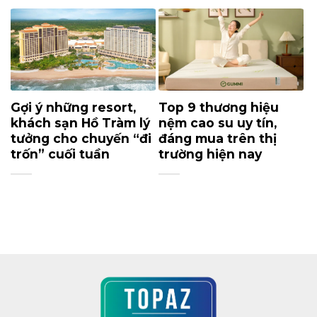
Gợi ý những resort,
Top 9 thương hiệu
khách sạn Hồ Tràm lý
nệm cao su uy tín,
tưởng cho chuyến “đi
đáng mua trên thị
trốn” cuối tuần
trường hiện nay