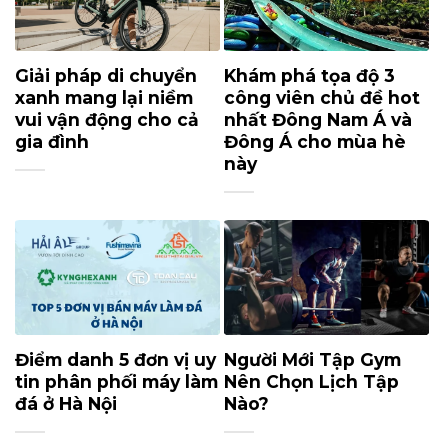
Giải pháp di chuyển
Khám phá tọa độ 3
xanh mang lại niềm
công viên chủ đề hot
vui vận động cho cả
nhất Đông Nam Á và
gia đình
Đông Á cho mùa hè
này
Điểm danh 5 đơn vị uy
Người Mới Tập Gym
tin phân phối máy làm
Nên Chọn Lịch Tập
đá ở Hà Nội
Nào?