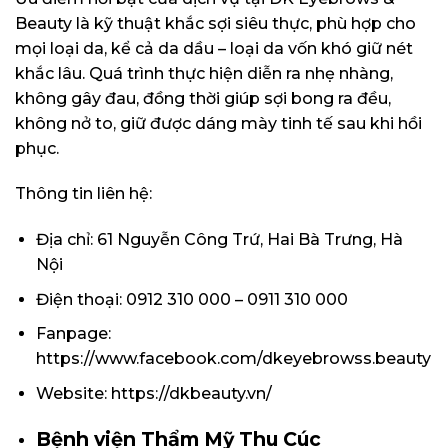
Beauty là kỹ thuật khắc sợi siêu thực, phù hợp cho
mọi loại da, kể cả da dầu – loại da vốn khó giữ nét
khắc lâu. Quá trình thực hiện diễn ra nhẹ nhàng,
không gây đau, đồng thời giúp sợi bong ra đều,
không nở to, giữ được dáng mày tinh tế sau khi hồi
phục.
Thông tin liên hệ:
Địa chỉ: 61 Nguyễn Công Trứ, Hai Bà Trưng, Hà
Nội
Điện thoại: 0912 310 000 – 0911 310 000
Fanpage:
https://www.facebook.com/dkeyebrowss.beauty
Website: https://dkbeauty.vn/
Bệnh viện Thẩm Mỹ Thu Cúc