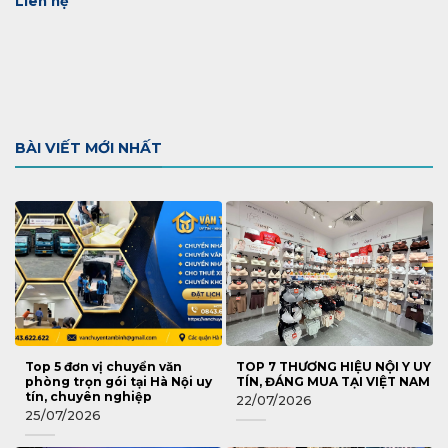
Liên hệ
BÀI VIẾT MỚI NHẤT
Top 5 đơn vị chuyển văn
TOP 7 THƯƠNG HIỆU NỘI Y UY
phòng trọn gói tại Hà Nội uy
TÍN, ĐÁNG MUA TẠI VIỆT NAM
tín, chuyên nghiệp
22/07/2026
25/07/2026