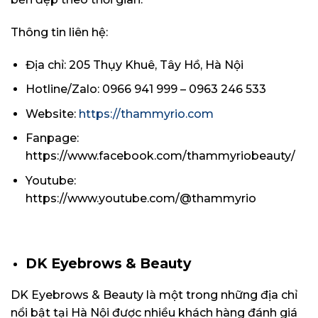
Thông tin liên hệ:
Địa chỉ: 205 Thụy Khuê, Tây Hồ, Hà Nội
Hotline/Zalo: 0966 941 999 – 0963 246 533
Website:
https://thammyrio.com
Fanpage:
https://www.facebook.com/thammyriobeauty/
Youtube:
https://www.youtube.com/@thammyrio
DK Eyebrows & Beauty
DK Eyebrows & Beauty là một trong những địa chỉ
nổi bật tại Hà Nội được nhiều khách hàng đánh giá