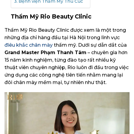
Bệnh viện Thẩm Mỹ Thu Cúc
Thẩm Mỹ Rio Beauty Clinic
Thẩm Mỹ Rio Beauty Clinic được xem là một trong
những địa chỉ hàng đầu tại Hà Nội trong lĩnh vực
điêu khắc chân mày
thẩm mỹ. Dưới sự dẫn dắt của
Grand Master Phạm Thanh Tâm
– chuyên gia hơn
15 năm kinh nghiệm, từng đào tạo rất nhiều kỹ
thuật viên chuyên nghiệp, Rio luôn đi đầu trong việc
ứng dụng các công nghệ tiên tiến nhằm mang lại
đôi chân mày mềm mại, tự nhiên như thật.