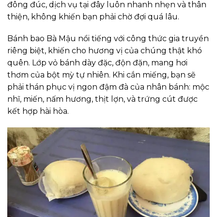
đông đúc, dịch vụ tại đây luôn nhanh nhẹn và thân
thiện, không khiến bạn phải chờ đợi quá lâu.
Bánh bao Bà Mậu nổi tiếng với công thức gia truyền
riêng biệt, khiến cho hương vị của chúng thật khó
quên. Lớp vỏ bánh dày đặc, độn đặn, mang hơi
thơm của bột mỳ tự nhiên. Khi cắn miếng, bạn sẽ
phải thán phục vị ngon đậm đà của nhân bánh: mộc
nhĩ, miến, nấm hương, thịt lợn, và trứng cút được
kết hợp hài hòa.