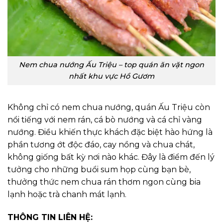
Nem chua nướng Ấu Triệu – top quán ăn vặt ngon
nhất khu vực Hồ Gươm
Không chỉ có nem chua nướng, quán Ấu Triệu còn
nổi tiếng với nem rán, cá bò nướng và cá chỉ vàng
nướng. Điều khiến thực khách đặc biệt hào hứng là
phần tương ớt độc đáo, cay nồng và chua chát,
không giống bất kỳ nơi nào khác. Đây là điểm đến lý
tưởng cho những buổi sum họp cùng bạn bè,
thưởng thức nem chua rán thơm ngon cùng bia
lạnh hoặc trà chanh mát lạnh.
THÔNG TIN LIÊN HỆ: