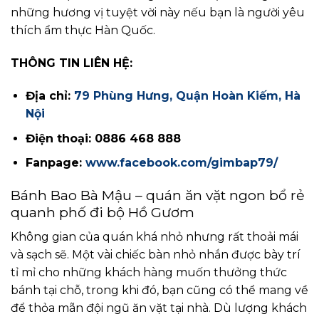
những hương vị tuyệt vời này nếu bạn là người yêu
thích ẩm thực Hàn Quốc.
THÔNG TIN LIÊN HỆ:
Địa chỉ:
79 Phùng Hưng, Quận Hoàn Kiếm, Hà
Nội
Điện thoại: 0886 468 888
Fanpage:
www.facebook.com/gimbap79/
Bánh Bao Bà Mậu – quán ăn vặt ngon bổ rẻ
quanh phố đi bộ Hồ Gươm
Không gian của quán khá nhỏ nhưng rất thoải mái
và sạch sẽ. Một vài chiếc bàn nhỏ nhắn được bày trí
tỉ mỉ cho những khách hàng muốn thưởng thức
bánh tại chỗ, trong khi đó, bạn cũng có thể mang về
để thỏa mãn đội ngũ ăn vặt tại nhà. Dù lượng khách