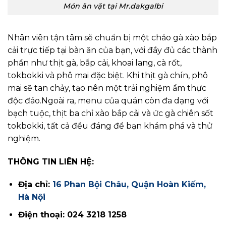
Món ăn vặt tại Mr.dakgalbi
Nhân viên tận tâm sẽ chuẩn bị một chảo gà xào bắp
cải trực tiếp tại bàn ăn của bạn, với đầy đủ các thành
phần như thịt gà, bắp cải, khoai lang, cà rốt,
tokbokki và phô mai đặc biệt. Khi thịt gà chín, phô
mai sẽ tan chảy, tạo nên một trải nghiệm ẩm thực
độc đáo.
Ngoài ra, menu của quán còn đa dạng với
bạch tuộc, thịt ba chỉ xào bắp cải và ức gà chiên sốt
tokbokki, tất cả đều đáng để bạn khám phá và thử
nghiệm.
THÔNG TIN LIÊN HỆ:
Địa chỉ:
16 Phan Bội Châu, Quận Hoàn Kiếm,
Hà Nội
Điện thoại: 024 3218 1258