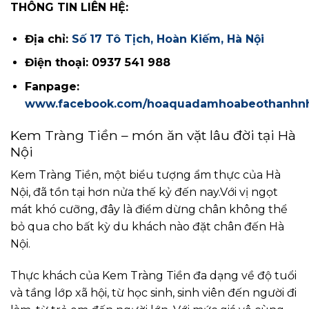
THÔNG TIN LIÊN HỆ:
Địa chỉ:
Số 17 Tô Tịch, Hoàn Kiếm, Hà Nội
Điện thoại: 0937 541 988
Fanpage:
www.facebook.com/hoaquadamhoabeothanhn
Kem Tràng Tiền – món ăn vặt lâu đời tại Hà
Nội
Kem Tràng Tiền, một biểu tượng ẩm thực của Hà
Nội, đã tồn tại hơn nửa thế kỷ đến nay.Với vị ngọt
mát khó cưỡng, đây là điểm dừng chân không thể
bỏ qua cho bất kỳ du khách nào đặt chân đến Hà
Nội.
Thực khách của Kem Tràng Tiền đa dạng về độ tuổi
và tầng lớp xã hội, từ học sinh, sinh viên đến người đi