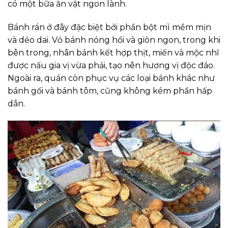
có một bữa ăn vặt ngon lành.
Bánh rán ở đây đặc biệt bởi phần bột mì mềm mịn
và dẻo dai. Vỏ bánh nóng hổi và giòn ngon, trong khi
bên trong, nhân bánh kết hợp thịt, miến và mộc nhĩ
được nấu gia vị vừa phải, tạo nên hương vị độc đáo.
Ngoài ra, quán còn phục vụ các loại bánh khác như
bánh gối và bánh tôm, cũng không kém phần hấp
dẫn.