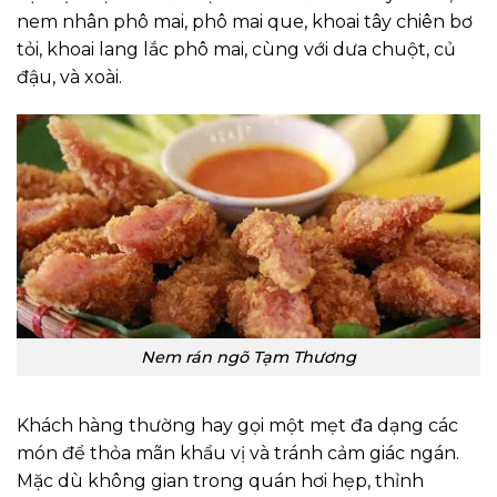
nem nhân phô mai, phô mai que, khoai tây chiên bơ
tỏi, khoai lang lắc phô mai, cùng với dưa chuột, củ
đậu, và xoài.
Nem rán ngõ Tạm Thương
Khách hàng thường hay gọi một mẹt đa dạng các
món để thỏa mãn khẩu vị và tránh cảm giác ngán.
Mặc dù không gian trong quán hơi hẹp, thỉnh