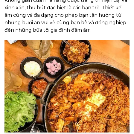
Không gian của nhà hàng được trang trí hiện đại và
xinh xắn, thu hút đặc biệt là các bạn trẻ. Thiết kế
ấm cúng và đa dạng cho phép bạn tận hưởng từ
những buổi ăn vui vẻ cùng bạn bè và đồng nghiệp
đến những bữa tối gia đình đầm ấm.