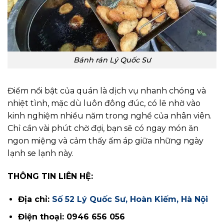
Bánh rán Lý Quốc Sư
Điểm nổi bật của quán là dịch vụ nhanh chóng và
nhiệt tình, mặc dù luôn đông đúc, có lẽ nhờ vào
kinh nghiệm nhiều năm trong nghề của nhân viên.
Chỉ cần vài phút chờ đợi, bạn sẽ có ngay món ăn
ngon miệng và cảm thấy ấm áp giữa những ngày
lạnh se lạnh này.
THÔNG TIN LIÊN HỆ:
Địa chỉ:
Số 52 Lý Quốc Sư, Hoàn Kiếm, Hà Nội
Điện thoại: 0946 656 056