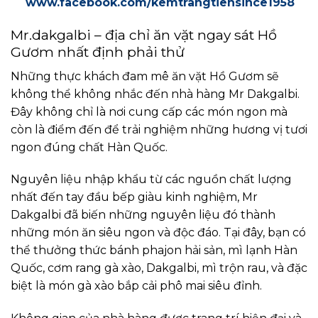
www.facebook.com/kemtrangtiensince1958
Mr.dakgalbi – địa chỉ ăn vặt ngay sát Hồ
Gươm nhất định phải thử
Những thực khách đam mê ăn vặt Hồ Gươm sẽ
không thể không nhắc đến nhà hàng Mr Dakgalbi.
Đây không chỉ là nơi cung cấp các món ngon mà
còn là điểm đến để trải nghiệm những hương vị tươi
ngon đúng chất Hàn Quốc.
Nguyên liệu nhập khẩu từ các nguồn chất lượng
nhất đến tay đầu bếp giàu kinh nghiệm, Mr
Dakgalbi đã biến những nguyên liệu đó thành
những món ăn siêu ngon và độc đáo. Tại đây, bạn có
thể thưởng thức bánh phajon hải sản, mì lạnh Hàn
Quốc, cơm rang gà xào, Dakgalbi, mì trộn rau, và đặc
biệt là món gà xào bắp cải phô mai siêu đỉnh.