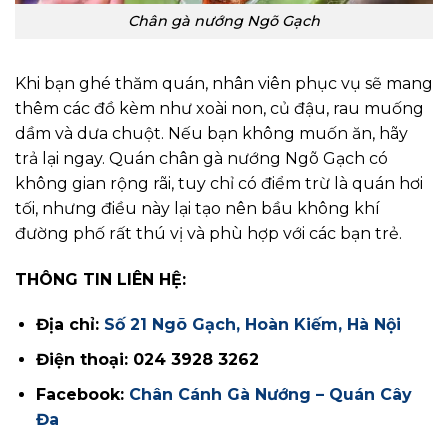
Chân gà nướng Ngõ Gạch
Khi bạn ghé thăm quán, nhân viên phục vụ sẽ mang
thêm các đồ kèm như xoài non, củ đậu, rau muống
dầm và dưa chuột. Nếu bạn không muốn ăn, hãy
trả lại ngay. Quán chân gà nướng Ngõ Gạch có
không gian rộng rãi, tuy chỉ có điểm trừ là quán hơi
tối, nhưng điều này lại tạo nên bầu không khí
đường phố rất thú vị và phù hợp với các bạn trẻ.
THÔNG TIN LIÊN HỆ:
Địa chỉ:
Số 21 Ngõ Gạch, Hoàn Kiếm, Hà Nội
Điện thoại: 024 3928 3262
Facebook:
Chân Cánh Gà Nướng – Quán Cây
Đa