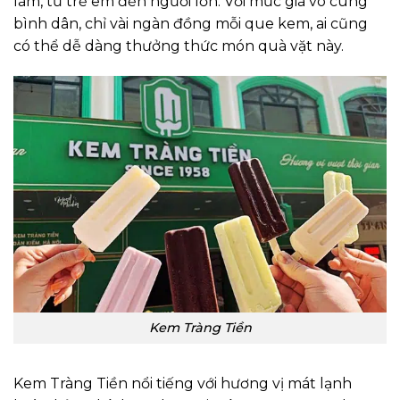
làm, từ trẻ em đến người lớn. Với mức giá vô cùng
bình dân, chỉ vài ngàn đồng mỗi que kem, ai cũng
có thể dễ dàng thưởng thức món quà vặt này.
Kem Tràng Tiền
Kem Tràng Tiền nổi tiếng với hương vị mát lạnh