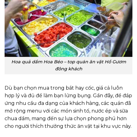
Hoa quả dầm Hoa Béo – top quán ăn vặt Hồ Gươm
đông khách
Dù bạn chọn mua trong bát hay cốc, giá cả luôn
hợp lý và đủ để làm bạn lửng bụng. Gần đây, để đáp
ứng nhu cầu đa dạng của khách hàng, các quán đã
mở rộng menu với các món sinh tố, nước ép và sữa
chua dầm, mang đến sự lựa chọn phong phú hơn
cho người thích thưởng thức ăn vặt tại khu vực này.