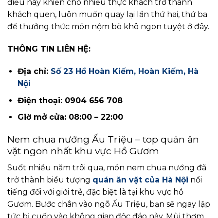
điều này khiến cho nhiều thực khách trở thành
khách quen, luôn muốn quay lại lần thứ hai, thứ ba
để thưởng thức món nộm bò khô ngon tuyệt ở đây.
THÔNG TIN LIÊN HỆ:
Địa chỉ:
Số 23 Hồ Hoàn Kiếm, Hoàn Kiếm, Hà
Nội
Điện thoại: 0904 656 708
Giờ mở cửa: 08:00 – 22:00
Nem chua nướng Ấu Triệu – top quán ăn
vặt ngon nhất khu vực Hồ Gươm
Suốt nhiều năm trôi qua, món nem chua nướng đã
trở thành biểu tượng
quán ăn vặt của Hà Nội
nổi
tiếng đối với giới trẻ, đặc biệt là tại khu vực hồ
Gươm. Bước chân vào ngõ Ấu Triệu, bạn sẽ ngay lập
tức bị cuốn vào không gian độc đáo này. Mùi thơm