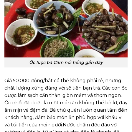
Ốc luộc bà Câm nổi tiếng gần đây
Giá 50.000 đồng/bát có thể không phải rẻ, nhưng
chất lượng xứng đáng với số tiền bạn trả. Các con ốc
được làm sạch cẩn thận, giòn mềm và thơm ngon.
Ốc nhồi đặc biệt là một món ăn không thể bỏ lỡ, đầy
ẩm mịn và đậm đà. Bà chủ quán luôn quan tâm đến
khách hàng, đảm bảo món ăn phù hợp với khẩu vị
và túi tiền của mọi người.
Nước chấm độc đáo với