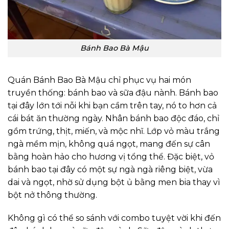
Bánh Bao Bà Mậu
Quán Bánh Bao Bà Mậu chỉ phục vụ hai món
truyền thống: bánh bao và sữa đậu nành. Bánh bao
tại đây lớn tới nỗi khi bạn cầm trên tay, nó to hơn cả
cái bát ăn thường ngày. Nhân bánh bao độc đáo, chỉ
gồm trứng, thịt, miến, và mộc nhĩ. Lớp vỏ màu trắng
ngà mềm mịn, không quá ngọt, mang đến sự cân
bằng hoàn hảo cho hương vị tổng thể. Đặc biệt, vỏ
bánh bao tại đây có một sự ngà ngà riêng biệt, vừa
dai và ngọt, nhờ sử dụng bột ủ bằng men bia thay vì
bột nở thông thường.
Không gì có thể so sánh với combo tuyệt vời khi đến