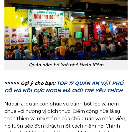
Quán nộm bò khô phố Hoàn Kiếm
>>>>> Gợi ý cho bạn:
TOP 17 QUÁN ĂN VẶT PHỐ
CỔ HÀ NỘI CỰC NGON MÀ GIỚI TRẺ YÊU THÍCH
Ngoài ra, quán còn phục vụ bánh bột lọc và nem
chua với hương vị đích thực. Điểm cộng nữa là sự
thân thiện và nhiệt tình của chủ quán và nhân viên,
họ luôn tiếp đón khách một cách niềm nở. Chính