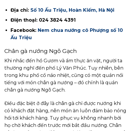
Địa chỉ:
Số 10 Ấu Triệu, Hoàn Kiếm, Hà Nội
Điện thoại: 024 3824 4391
Facebook:
Nem chua nướng cô Phượng số 10
Ấu Triệu
Chân gà nướng Ngõ Gạch
Khi nhắc đến hồ Gươm và ẩm thực ăn vặt, người ta
thường nghĩ đến phố Lý Văn Phúc. Tuy nhiên, bên
trong khu phố cổ náo nhiệt, cũng có một quán nổi
tiếng với món chân gà nướng – đó chính là quán
chân gà nướng Ngõ Gạch.
Điều đặc biệt ở đây là chân gà chỉ được nướng khi
có khách đặt hàng, nên món ăn luôn đảm bảo nóng
hổi tới khách hàng. Tuy phục vụ không nhanh bởi
họ chờ khách đến trước mới bắt đầu nướng. Chân