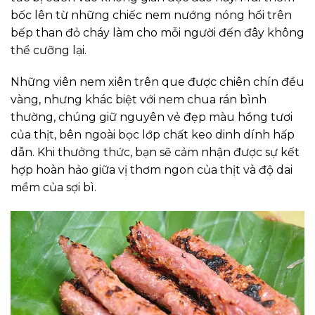
bốc lên từ những chiếc nem nướng nóng hổi trên
bếp than đỏ cháy làm cho mỗi người đến đây không
thể cưỡng lại.
Những viên nem xiên trên que được chiên chín đều
vàng, nhưng khác biệt với nem chua rán bình
thường, chúng giữ nguyên vẻ đẹp màu hồng tươi
của thịt, bên ngoài bọc lớp chất keo dinh dính hấp
dẫn. Khi thưởng thức, bạn sẽ cảm nhận được sự kết
hợp hoàn hảo giữa vị thơm ngon của thịt và độ dai
mềm của sợi bì.