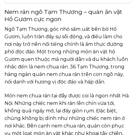
Nem rán ngõ Tạm Thương – quán ăn vặt
Hồ Gươm cực ngon
Ngõ Tạm Thương, góc nhỏ sầm uất bên bờ Hồ
Gươm, luôn tràn đầy sự sôi động, và điều làm cho
nơi này trở nên nổi tiếng chính là ẩm thực đường
phố độc đáo. Một trong những món ăn vặt hồ
Gươm quen thuộc mà người dân và du khách luôn
nhắc đến là nem chua rán. 36 Tạm Thương, trong
hàng ngàn quán nem chua rán trên con ngõ này,
nổi danh với hương vị độc đáo và hấp dẫn.
Món nem chua rán tại đây được coi là ngon nhất Hà
Nội. Những chiếc nem khi rán lên chín vừa tới,
không quá ngấy mỡ, lại đầy giòn rụm. Đặc biệt,
chúng không bị dính như những chiếc nem rán ở
nơi khác. Bên cạnh nem chua rán, quán còn phục
vụ một loạt món ăn vặt khác như khoai tây chiên,