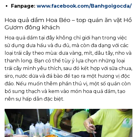
Fanpage:
www.facebook.com/Banhgoigocda/
Hoa quả dầm Hoa Béo – top quán ăn vặt Hồ
Gươm đông khách
Hoa quả dầm tại đây không chỉ giới hạn trong việc
sử dụng dưa hấu và đu đủ, mà còn đa dạng với các
loại trái cây theo mùa: dưa vàng, mít, dâu tây, nho và
thanh long. Bạn có thể tùy ý lựa chọn những loại
trái cây mình yêu thích, sau đó kết hợp với sữa chua,
siro, nước dừa và đá bào để tạo ra một hương vị độc
đáo. Nếu muốn thêm phần thú vị, một số quán còn
bổ sung thạch và kem vào món hoa quả dầm, tạo
nên sự hấp dẫn đặc biệt.