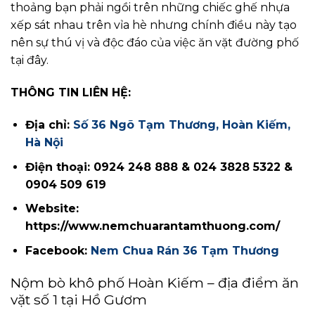
thoảng bạn phải ngồi trên những chiếc ghế nhựa
xếp sát nhau trên vỉa hè nhưng chính điều này tạo
nên sự thú vị và độc đáo của việc ăn vặt đường phố
tại đây.
THÔNG TIN LIÊN HỆ:
Địa chỉ:
Số 36 Ngõ Tạm Thương, Hoàn Kiếm,
Hà Nội
Điện thoại: 0924 248 888 & 024 3828 5322 &
0904 509 619
Website:
https://www.nemchuarantamthuong.com/
Facebook:
Nem Chua Rán 36 Tạm Thương
Nộm bò khô phố Hoàn Kiếm – địa điểm ăn
vặt số 1 tại Hồ Gươm