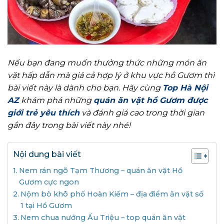
Nếu bạn đang muốn thưởng thức những món ăn
vặt hấp dẫn mà giá cả hợp lý ở khu vực hồ Gươm thì
bài viết này là dành cho bạn. Hãy cùng
Top Hà Nội
AZ
khám phá những
quán ăn vặt hồ Gươm được
giới trẻ yêu thích
và đánh giá cao trong thời gian
gần đây trong bài viết này nhé!
Nội dung bài viết
Nem rán ngõ Tạm Thương – quán ăn vặt Hồ
Gươm cực ngon
Nộm bò khô phố Hoàn Kiếm – địa điểm ăn vặt số
1 tại Hồ Gươm
Nem chua nướng Ấu Triệu – top quán ăn vặt