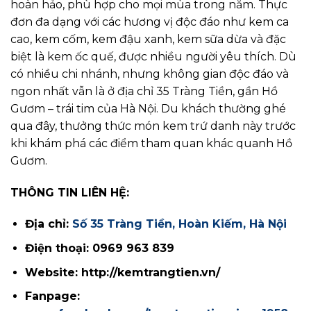
hoàn hảo, phù hợp cho mọi mùa trong năm. Thực
đơn đa dạng với các hương vị độc đáo như kem ca
cao, kem cốm, kem đậu xanh, kem sữa dừa và đặc
biệt là kem ốc quế, được nhiều người yêu thích. Dù
có nhiều chi nhánh, nhưng không gian độc đáo và
ngon nhất vẫn là ở địa chỉ 35 Tràng Tiền, gần Hồ
Gươm – trái tim của Hà Nội. Du khách thường ghé
qua đây, thưởng thức món kem trứ danh này trước
khi khám phá các điểm tham quan khác quanh Hồ
Gươm.
THÔNG TIN LIÊN HỆ:
Địa chỉ:
Số 35 Tràng Tiền, Hoàn Kiếm, Hà Nội
Điện thoại: 0969 963 839
Website: http://kemtrangtien.vn/
Fanpage: