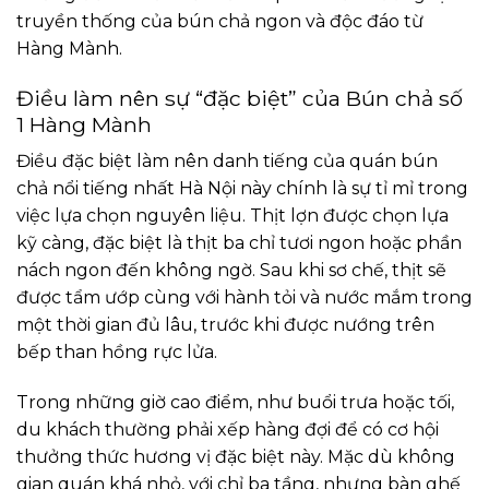
truyền thống của bún chả ngon và độc đáo từ
Hàng Mành.
Điều làm nên sự “đặc biệt” của Bún chả số
1 Hàng Mành
Điều đặc biệt làm nên danh tiếng của quán bún
chả nổi tiếng nhất Hà Nội này chính là sự tỉ mỉ trong
việc lựa chọn nguyên liệu. Thịt lợn được chọn lựa
kỹ càng, đặc biệt là thịt ba chỉ tươi ngon hoặc phần
nách ngon đến không ngờ. Sau khi sơ chế, thịt sẽ
được tẩm ướp cùng với hành tỏi và nước mắm trong
một thời gian đủ lâu, trước khi được nướng trên
bếp than hồng rực lửa.
Trong những giờ cao điểm, như buổi trưa hoặc tối,
du khách thường phải xếp hàng đợi để có cơ hội
thưởng thức hương vị đặc biệt này. Mặc dù không
gian quán khá nhỏ, với chỉ ba tầng, nhưng bàn ghế