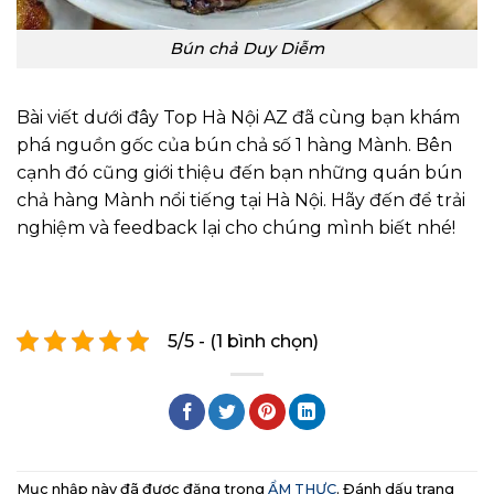
Bún chả Duy Diễm
Bài viết dưới đây Top Hà Nội AZ đã cùng bạn khám
phá nguồn gốc của bún chả số 1 hàng Mành. Bên
cạnh đó cũng giới thiệu đến bạn những quán bún
chả hàng Mành nổi tiếng tại Hà Nội. Hãy đến để trải
nghiệm và feedback lại cho chúng mình biết nhé!
5/5 - (1 bình chọn)
Mục nhập này đã được đăng trong
ẨM THỰC
. Đánh dấu trang