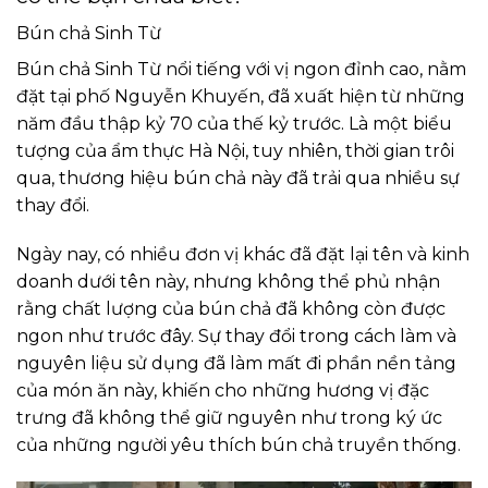
Bún chả Sinh Từ
Bún chả Sinh Từ nổi tiếng với vị ngon đỉnh cao, nằm
đặt tại phố Nguyễn Khuyến, đã xuất hiện từ những
năm đầu thập kỷ 70 của thế kỷ trước. Là một biểu
tượng của ẩm thực Hà Nội, tuy nhiên, thời gian trôi
qua, thương hiệu bún chả này đã trải qua nhiều sự
thay đổi.
Ngày nay, có nhiều đơn vị khác đã đặt lại tên và kinh
doanh dưới tên này, nhưng không thể phủ nhận
rằng chất lượng của bún chả đã không còn được
ngon như trước đây. Sự thay đổi trong cách làm và
nguyên liệu sử dụng đã làm mất đi phần nền tảng
của món ăn này, khiến cho những hương vị đặc
trưng đã không thể giữ nguyên như trong ký ức
của những người yêu thích bún chả truyền thống.