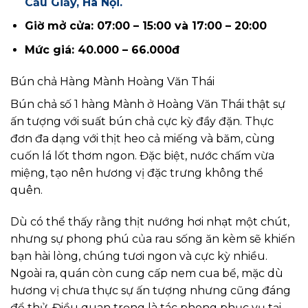
Cầu Giấy, Hà Nội.
Giờ mở cửa: 07:00 – 15:00 và 17:00 – 20:00
Mức giá: 40.000 – 66.000đ
Bún chả Hàng Mành Hoàng Văn Thái
Bún chả số 1 hàng Mành ở Hoàng Văn Thái thật sự
ấn tượng với suất bún chả cực kỳ đầy đặn. Thực
đơn đa dạng với thịt heo cả miếng và băm, cùng
cuốn lá lốt thơm ngon. Đặc biệt, nước chấm vừa
miệng, tạo nên hương vị đặc trưng không thể
quên.
Dù có thể thấy rằng thịt nướng hơi nhạt một chút,
nhưng sự phong phú của rau sống ăn kèm sẽ khiến
bạn hài lòng, chúng tươi ngon và cực kỳ nhiều.
Ngoài ra, quán còn cung cấp nem cua bể, mặc dù
hương vị chưa thực sự ấn tượng nhưng cũng đáng
để thử. Điều quan trọng là tác phong phục vụ tại