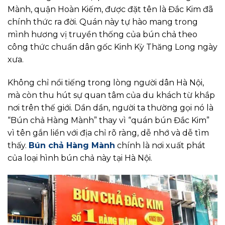
Mành, quận Hoàn Kiếm, được đặt tên là Đắc Kim đã
chính thức ra đời. Quán này tự hào mang trong
mình hương vị truyền thống của bún chả theo
công thức chuẩn dân gốc Kinh Kỳ Thăng Long ngày
xưa.
Không chỉ nổi tiếng trong lòng người dân Hà Nội,
mà còn thu hút sự quan tâm của du khách từ khắp
nơi trên thế giới. Dần dần, người ta thường gọi nó là
“Bún chả Hàng Mành” thay vì “quán bún Đắc Kim”
vì tên gắn liền với địa chỉ rõ ràng, dễ nhớ và dễ tìm
thấy.
Bún chả Hàng Mành
chính là nơi xuất phát
của loại hình bún chả này tại Hà Nội.