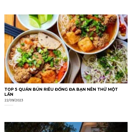
TOP 5 QUÁN BÚN RIÊU ĐỐNG ĐA BẠN NÊN THỬ MỘT
LẦN
22/09/2023