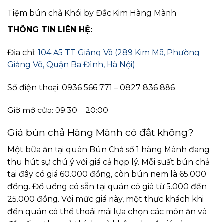
Tiệm bún chả Khói by Đắc Kim Hàng Mành
THÔNG TIN LIÊN HỆ:
Địa chỉ:
104 A5 TT Giảng Võ (289 Kim Mã, Phường
Giảng Võ, Quận Ba Đình, Hà Nội)
Số điện thoại: 0936 566 771 – 0827 836 886
Giờ mở cửa: 09:30 – 20:00
Giá bún chả Hàng Mành có đắt không?
Một bữa ăn tại quán Bún Chả số 1 hàng Mành đang
thu hút sự chú ý với giá cả hợp lý. Mỗi suất bún chả
tại đây có giá 60.000 đồng, còn bún nem là 65.000
đồng. Đồ uống có sẵn tại quán có giá từ 5.000 đến
25.000 đồng. Với mức giá này, một thực khách khi
đến quán có thể thoải mái lựa chọn các món ăn và