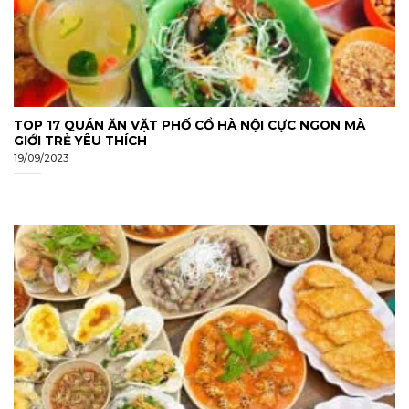
TOP 17 QUÁN ĂN VẶT PHỐ CỔ HÀ NỘI CỰC NGON MÀ
GIỚI TRẺ YÊU THÍCH
19/09/2023