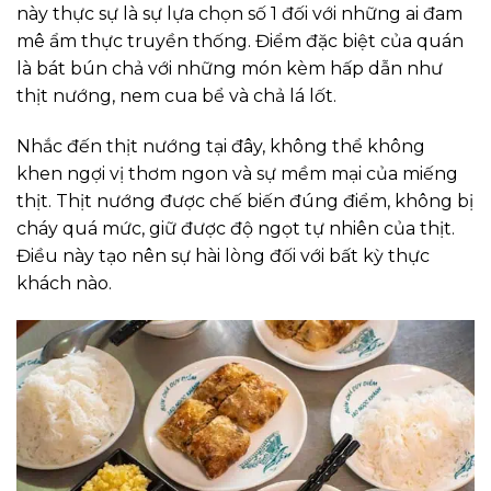
này thực sự là sự lựa chọn số 1 đối với những ai đam
mê ẩm thực truyền thống. Điểm đặc biệt của quán
là bát bún chả với những món kèm hấp dẫn như
thịt nướng, nem cua bể và chả lá lốt.
Nhắc đến thịt nướng tại đây, không thể không
khen ngợi vị thơm ngon và sự mềm mại của miếng
thịt. Thịt nướng được chế biến đúng điểm, không bị
cháy quá mức, giữ được độ ngọt tự nhiên của thịt.
Điều này tạo nên sự hài lòng đối với bất kỳ thực
khách nào.