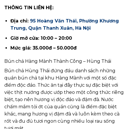
THÔNG TIN LIÊN HỆ:
Địa chỉ:
95 Hoàng Văn Thái, Phường Khương
Trung, Quận Thanh Xuân, Hà Nội
Giờ mở cửa: 10:00 – 20:00
Mức giá: 35.000đ – 50.000đ
Bún chả Hàng Mành Thành Công – Hùng Thái
Bún chả Hùng Thái đứng đầu danh sách những
quán bún chả tại khu Hàng Mành với một số đặc
điểm độc đáo. Thức ăn tại đây thực sự đặc biệt với
việc thịt nướng được ướp theo một công thức riêng
biệt, tạo nên hương vị độc đáo và đậm đà. Nước
chấm mắm tỏi ớt của quán cũng là điểm đặc biệt
khác, mang hương vị đậm đà và luôn kèm theo cà
rốt và đu đủ tươi ngon cùng nhiều loại rau sống
tươi mát.