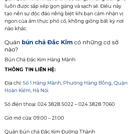
luôn được sắp xếp gọn gàng và sạch sẽ. Điều này
tạo nên sự độc đáo riêng biệt khi bạn cảm nhận vị
ngon của ẩm thực phố cổ, không giống bất kỳ nơi
nào khác.
Quán
bún chả Đắc Kim
có những cơ sở
nào?
Bún Chả Đắc Kim Hàng Mành
THÔNG TIN LIÊN HỆ:
Địa chỉ:
Số 1 Hàng Mành, Phường Hàng Bông, Quận
Hoàn Kiếm, Hà Nội.
Số điện thoại: 024 3828 5022 – 024 3828 7060
Giờ mở cửa: 09:00 – 21:00
Quán bún chả Đắc Kim Đường Thành