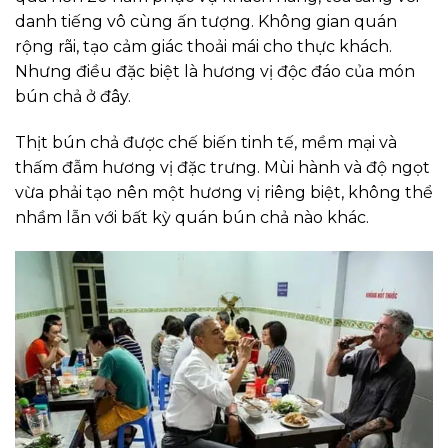
danh tiếng vô cùng ấn tượng. Không gian quán
rộng rãi, tạo cảm giác thoải mái cho thực khách.
Nhưng điều đặc biệt là hương vị độc đáo của món
bún chả ở đây.
Thịt bún chả được chế biến tinh tế, mềm mại và
thấm đẫm hương vị đặc trưng. Mùi hành và độ ngọt
vừa phải tạo nên một hương vị riêng biệt, không thể
nhầm lẫn với bất kỳ quán bún chả nào khác.