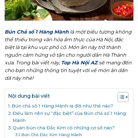
Bún Chả số 1 Hàng Mành
là một biểu tượng không
thể thiếu trong văn hóa ẩm thực của Hà Nội, đặc
biệt là tại khu vực phố cổ. Món ăn này trở thành
nguồn cảm hứng vô tận cho người dân Hà Thành
xưa. Trong bài viết này,
Top Hà Nội AZ
sẽ mang đến
cho bạn những thông tin tuyệt vời về món ăn dân
dã này nhé!
Nội dung bài viết
Bún chả số 1 Hàng Mành ra đời như thế nào?
Điều làm nên sự “đặc biệt” của Bún chả số 1 Hàng
Mành
Quán bún chả Đắc Kim có những cơ sở nào?
Bún Chả Đắc Kim Hàng Mành