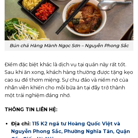
Bún chả Hàng Mành Ngọc Sơn – Nguyễn Phong Sắc
Điểm đặc biệt khác là dịch vụ tại quán này rất tốt.
Sau khi ăn xong, khách hàng thường được tặng kẹo
cao su để thơm miệng. Sự chu đáo và niềm nở của
nhân viên khiến cho mỗi bữa ăn tại đây trở thành
một trải nghiệm đáng nhớ.
THÔNG TIN LIÊN HỆ:
Địa chỉ:
115 K2 ngã tư Hoàng Quốc Việt và
Nguyễn Phong Sắc, Phường Nghĩa Tân, Quận