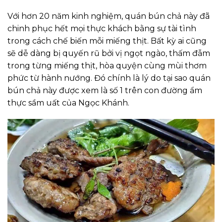
Với hơn 20 năm kinh nghiệm, quán bún chả này đã
chinh phục hết mọi thực khách bằng sự tài tình
trong cách chế biến mỗi miếng thịt. Bất kỳ ai cũng
sẽ dễ dàng bị quyến rũ bởi vị ngọt ngào, thấm đẫm
trong từng miếng thịt, hòa quyện cùng mùi thơm
phức từ hành nướng. Đó chính là lý do tại sao quán
bún chả này được xem là số 1 trên con đường ẩm
thực sầm uất của Ngọc Khánh.