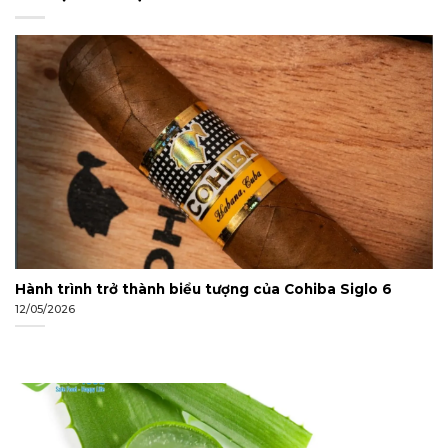
sinh giỏi Hoá cấp thành phố và kỳ thi Hóa học Hoàng gia
Úc.
Hành trình trở thành biểu tượng của Cohiba Siglo 6
12/05/2026