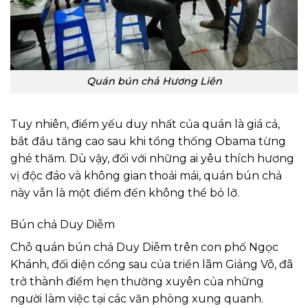
Quán bún chả Hương Liên
Tuy nhiên, điểm yếu duy nhất của quán là giá cả,
bắt đầu tăng cao sau khi tổng thống Obama từng
ghé thăm. Dù vậy, đối với những ai yêu thích hương
vị độc đáo và không gian thoải mái, quán bún chả
này vẫn là một điểm đến không thể bỏ lỡ.
Bún chả Duy Diễm
Chỗ quán bún chả Duy Diễm trên con phố Ngọc
Khánh, đối diện cổng sau của triển lãm Giảng Võ, đã
trở thành điểm hẹn thường xuyên của những
người làm việc tại các văn phòng xung quanh.