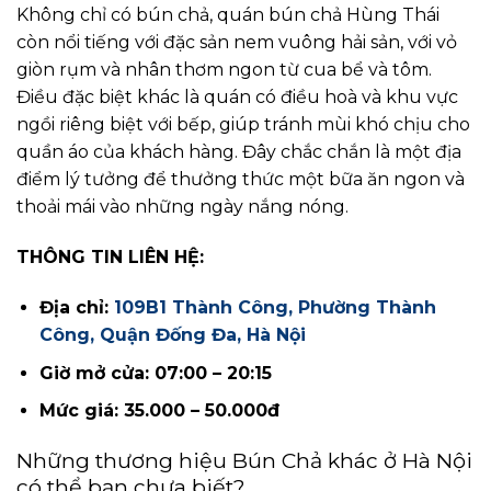
Không chỉ có bún chả, quán bún chả Hùng Thái
còn nổi tiếng với đặc sản nem vuông hải sản, với vỏ
giòn rụm và nhân thơm ngon từ cua bể và tôm.
Điều đặc biệt khác là quán có điều hoà và khu vực
ngồi riêng biệt với bếp, giúp tránh mùi khó chịu cho
quần áo của khách hàng. Đây chắc chắn là một địa
điểm lý tưởng để thưởng thức một bữa ăn ngon và
thoải mái vào những ngày nắng nóng.
THÔNG TIN LIÊN HỆ:
Địa chỉ:
109B1 Thành Công, Phường Thành
Công, Quận Đống Đa, Hà Nội
Giờ mở cửa: 07:00 – 20:15
Mức giá: 35.000 – 50.000đ
Những thương hiệu Bún Chả khác ở Hà Nội
có thể bạn chưa biết?