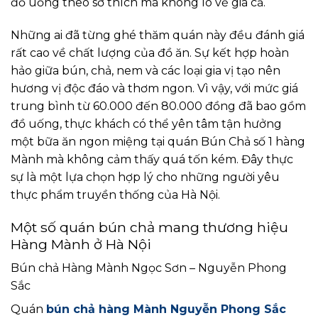
đồ uống theo sở thích mà không lo về giá cả.
Những ai đã từng ghé thăm quán này đều đánh giá
rất cao về chất lượng của đồ ăn. Sự kết hợp hoàn
hảo giữa bún, chả, nem và các loại gia vị tạo nên
hương vị độc đáo và thơm ngon. Vì vậy, với mức giá
trung bình từ 60.000 đến 80.000 đồng đã bao gồm
đồ uống, thực khách có thể yên tâm tận hưởng
một bữa ăn ngon miệng tại quán Bún Chả số 1 hàng
Mành mà không cảm thấy quá tốn kém. Đây thực
sự là một lựa chọn hợp lý cho những người yêu
thực phẩm truyền thống của Hà Nội.
Một số quán bún chả mang thương hiệu
Hàng Mành ở Hà Nội
Bún chả Hàng Mành Ngọc Sơn – Nguyễn Phong
Sắc
Quán
bún chả hàng Mành Nguyễn Phong Sắc