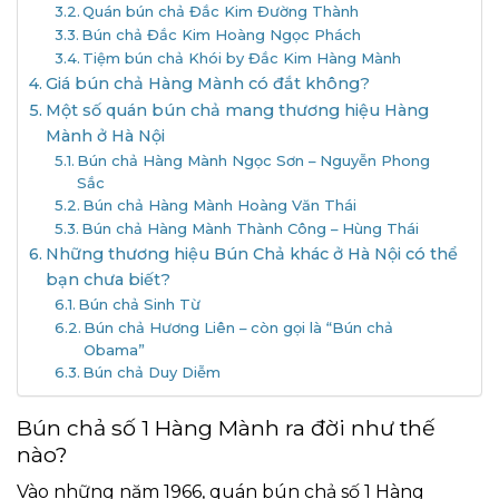
Quán bún chả Đắc Kim Đường Thành
Bún chả Đắc Kim Hoàng Ngọc Phách
Tiệm bún chả Khói by Đắc Kim Hàng Mành
Giá bún chả Hàng Mành có đắt không?
Một số quán bún chả mang thương hiệu Hàng
Mành ở Hà Nội
Bún chả Hàng Mành Ngọc Sơn – Nguyễn Phong
Sắc
Bún chả Hàng Mành Hoàng Văn Thái
Bún chả Hàng Mành Thành Công – Hùng Thái
Những thương hiệu Bún Chả khác ở Hà Nội có thể
bạn chưa biết?
Bún chả Sinh Từ
Bún chả Hương Liên – còn gọi là “Bún chả
Obama”
Bún chả Duy Diễm
Bún chả số 1 Hàng Mành ra đời như thế
nào?
Vào những năm 1966, quán bún chả số 1 Hàng