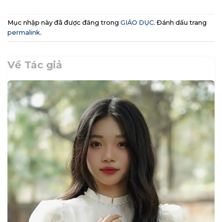
Mục nhập này đã được đăng trong
GIÁO DỤC
. Đánh dấu trang
permalink
.
Về Tác giả