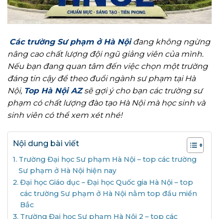
Các trường Sư phạm ở Hà Nội
đang không ngừng
nâng cao chất lượng đội ngũ giảng viên của mình.
Nếu bạn đang quan tâm đến việc chọn một trường
đáng tin cậy để theo đuổi ngành sư phạm tại Hà
Nội,
Top Hà Nội AZ
sẽ gợi ý cho bạn các trường sư
phạm có chất lượng đào tạo Hà Nội mà học sinh và
sinh viên có thể xem xét nhé!
Nội dung bài viết
Trường Đại học Sư phạm Hà Nội – top các trường
Sư phạm ở Hà Nội hiện nay
Đại học Giáo dục – Đại học Quốc gia Hà Nội – top
các trường Sư phạm ở Hà Nội nằm top đầu miền
Bắc
Trường Đại học Sư phạm Hà Nội 2 – top các