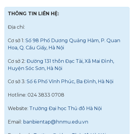
THÔNG TIN LIÊN HỆ:
Địa chỉ:
Cơ sở 1:
Số 98 Phố Dương Quảng Hàm, P. Quan
Hoa, Q. Cầu Giấy, Hà Nội
Cơ sở 2:
Đường 131 thôn Đạc Tài, Xã Mai Đình,
Huyện Sóc Sơn, Hà Nội
Cơ sở 3:
Số 6 Phố Vĩnh Phúc, Ba Đình, Hà Nội
Hotline: 024 3833 0708
Website:
Trường Đại học Thủ đô Hà Nội
Email:
banbientap@hnmu.edu.vn