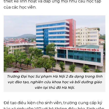
thiết kế linh hoạt và đáp ứng mọi nhu cầu học tập
của các học viên.
Trường Đại học Sư phạm Hà Nội 2 đa dạng trong lĩnh
vực đào tạo, nghiên cứu khoa học và bồi dưỡng giáo
viên tại thủ đô Hà Nội.
Để tạo điều kiện cho sinh viên, trường cung cấp ký
túc xá sinh viên VIP với hệ thống điều hòa. Sinh viên