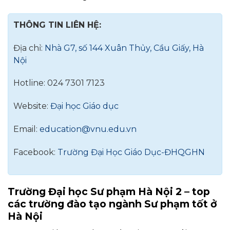
THÔNG TIN LIÊN HỆ:
Địa chỉ:
Nhà G7, số 144 Xuân Thủy, Cầu Giấy, Hà
Nội
Hotline: 024 7301 7123
Website:
Đại học Giáo dục
Email:
education@vnu.edu.vn
Facebook:
Trường Đại Học Giáo Dục-ĐHQGHN
Trường Đại học Sư phạm Hà Nội 2 – top
các trường đào tạo ngành Sư phạm tốt ở
Hà Nội