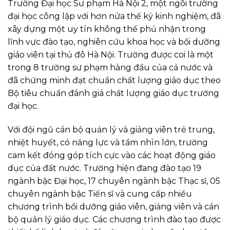
Trường Đại học Sư phạm Hà Nội 2, một ngôi trường
đại học công lập với hơn nửa thế kỷ kinh nghiệm, đã
xây dựng một uy tín không thể phủ nhận trong
lĩnh vực đào tạo, nghiên cứu khoa học và bồi dưỡng
giáo viên tại thủ đô Hà Nội. Trường được coi là một
trong 8 trường sư phạm hàng đầu của cả nước và
đã chứng minh đạt chuẩn chất lượng giáo dục theo
Bộ tiêu chuẩn đánh giá chất lượng giáo dục trường
đại học.
Với đội ngũ cán bộ quản lý và giảng viên trẻ trung,
nhiệt huyết, có năng lực và tầm nhìn lớn, trường
cam kết đóng góp tích cực vào các hoạt động giáo
dục của đất nước. Trường hiện đang đào tạo 19
ngành bậc Đại học, 17 chuyên ngành bậc Thạc sĩ, 05
chuyên ngành bậc Tiến sĩ và cung cấp nhiều
chương trình bồi dưỡng giáo viên, giảng viên và cán
bộ quản lý giáo dục. Các chương trình đào tạo được