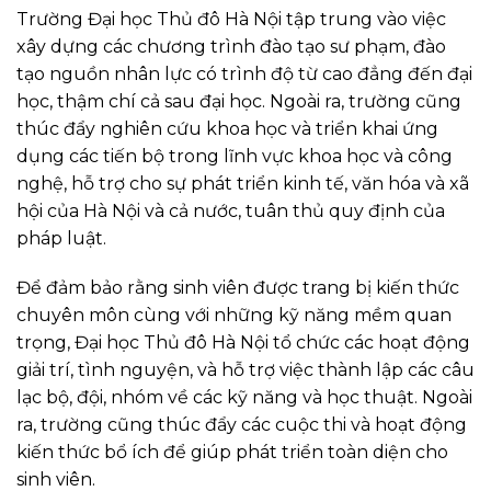
Trường Đại học Thủ đô Hà Nội tập trung vào việc
xây dựng các chương trình đào tạo sư phạm, đào
tạo nguồn nhân lực có trình độ từ cao đẳng đến đại
học, thậm chí cả sau đại học. Ngoài ra, trường cũng
thúc đẩy nghiên cứu khoa học và triển khai ứng
dụng các tiến bộ trong lĩnh vực khoa học và công
nghệ, hỗ trợ cho sự phát triển kinh tế, văn hóa và xã
hội của Hà Nội và cả nước, tuân thủ quy định của
pháp luật.
Để đảm bảo rằng sinh viên được trang bị kiến thức
chuyên môn cùng với những kỹ năng mềm quan
trọng, Đại học Thủ đô Hà Nội tổ chức các hoạt động
giải trí, tình nguyện, và hỗ trợ việc thành lập các câu
lạc bộ, đội, nhóm về các kỹ năng và học thuật. Ngoài
ra, trường cũng thúc đẩy các cuộc thi và hoạt động
kiến thức bổ ích để giúp phát triển toàn diện cho
sinh viên.