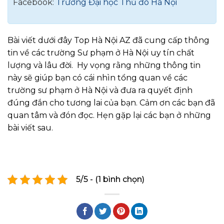
Facebook:
Trường Đại học Thủ đô Hà Nội
Bài viết dưới đây Top Hà Nội AZ đã cung cấp thông
tin về các trường Sư phạm ở Hà Nội uy tín chất
lượng và lâu đời. Hy vọng rằng những thông tin
này sẽ giúp bạn có cái nhìn tổng quan về các
trường sư phạm ở Hà Nội và đưa ra quyết định
đúng đắn cho tương lai của bạn. Cảm ơn các bạn đã
quan tâm và đón đọc. Hẹn gặp lại các bạn ở những
bài viết sau.
5/5 - (1 bình chọn)