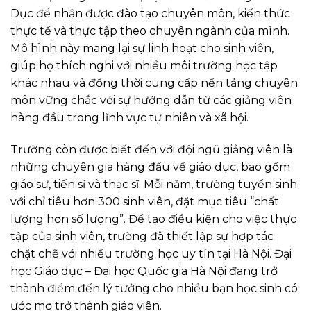
Dục để nhận được đào tạo chuyên môn, kiến thức
thực tế và thực tập theo chuyên ngành của mình.
Mô hình này mang lại sự linh hoạt cho sinh viên,
giúp họ thích nghi với nhiều môi trường học tập
khác nhau và đồng thời cung cấp nền tảng chuyên
môn vững chắc với sự hướng dẫn từ các giảng viên
hàng đầu trong lĩnh vực tự nhiên và xã hội.
Trường còn được biết đến với đội ngũ giảng viên là
những chuyên gia hàng đầu về giáo dục, bao gồm
giáo sư, tiến sĩ và thạc sĩ. Mỗi năm, trường tuyển sinh
với chỉ tiêu hơn 300 sinh viên, đặt mục tiêu “chất
lượng hơn số lượng”. Để tạo điều kiện cho việc thực
tập của sinh viên, trường đã thiết lập sự hợp tác
chặt chẽ với nhiều trường học uy tín tại Hà Nội.
Đại
học Giáo dục – Đại học Quốc gia Hà Nội đang trở
thành điểm đến lý tưởng cho nhiều bạn học sinh có
ước mơ trở thành giáo viên.