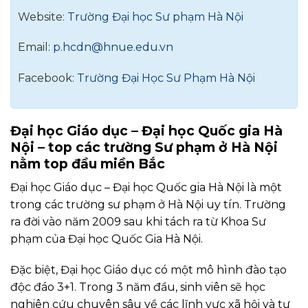
Website:
Trường Đại học Sư phạm Hà Nội
Email:
p.hcdn@hnue.edu.vn
Facebook:
Trường Đại Học Sư Phạm Hà Nội
Đại học Giáo dục – Đại học Quốc gia Hà
Nội – top các trường Sư phạm ở Hà Nội
nằm top đầu miền Bắc
Đại học Giáo dục – Đại học Quốc gia Hà Nội là một
trong các trường sư phạm ở Hà Nội uy tín. Trường
ra đời vào năm 2009 sau khi tách ra từ Khoa Sư
phạm của Đại học Quốc Gia Hà Nội.
Đặc biệt, Đại học Giáo dục có một mô hình đào tạo
độc đáo 3+1. Trong 3 năm đầu, sinh viên sẽ học
nghiên cứu chuyên sâu về các lĩnh vực xã hội và tự