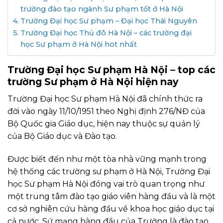
trường đào tạo ngành Sư phạm tốt ở Hà Nội
Trường Đại học Sư phạm – Đại học Thái Nguyên
Trường Đại học Thủ đô Hà Nội – các trường đại
học Sư phạm ở Hà Nội hot nhất
Trường Đại học Sư phạm Hà Nội – top các
trường Sư phạm ở Hà Nội hiện nay
Trường Đại học Sư phạm Hà Nội đã chính thức ra
đời vào ngày 11/10/1951 theo Nghị định 276/NĐ của
Bộ Quốc gia Giáo dục, hiện nay thuộc sự quản lý
của Bộ Giáo dục và Đào tạo.
Được biết đến như một tòa nhà vững mạnh trong
hệ thống các trường sư phạm ở Hà Nội, Trường Đại
học Sư phạm Hà Nội đóng vai trò quan trọng như
một trung tâm đào tạo giáo viên hàng đầu và là một
cơ sở nghiên cứu hàng đầu về khoa học giáo dục tại
cả nước. Sứ mạng hàng đầu của Trường là đào tạo