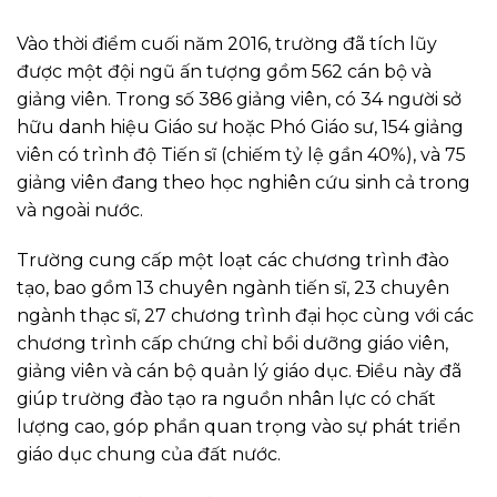
Vào thời điểm cuối năm 2016, trường đã tích lũy
được một đội ngũ ấn tượng gồm 562 cán bộ và
giảng viên. Trong số 386 giảng viên, có 34 người sở
hữu danh hiệu Giáo sư hoặc Phó Giáo sư, 154 giảng
viên có trình độ Tiến sĩ (chiếm tỷ lệ gần 40%), và 75
giảng viên đang theo học nghiên cứu sinh cả trong
và ngoài nước.
Trường cung cấp một loạt các chương trình đào
tạo, bao gồm 13 chuyên ngành tiến sĩ, 23 chuyên
ngành thạc sĩ, 27 chương trình đại học cùng với các
chương trình cấp chứng chỉ bồi dưỡng giáo viên,
giảng viên và cán bộ quản lý giáo dục. Điều này đã
giúp trường đào tạo ra nguồn nhân lực có chất
lượng cao, góp phần quan trọng vào sự phát triển
giáo dục chung của đất nước.