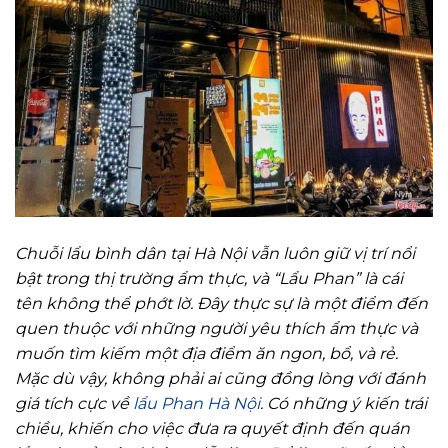
Chuỗi lẩu bình dân tại Hà Nội vẫn luôn giữ vị trí nổi
bật trong thị trường ẩm thực, và “Lẩu Phan” là cái
tên không thể phớt lờ. Đây thực sự là một điểm đến
quen thuộc với những người yêu thích ẩm thực và
muốn tìm kiếm một địa điểm ăn ngon, bổ, và rẻ.
Mặc dù vậy, không phải ai cũng đồng lòng với đánh
giá tích cực về
lẩu Phan Hà Nội
. Có những ý kiến trái
chiều, khiến cho việc đưa ra quyết định đến quán