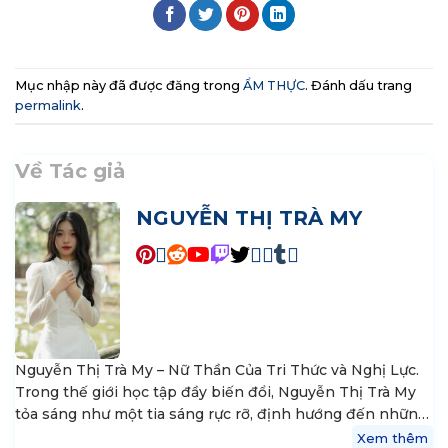
Mục nhập này đã được đăng trong
ẨM THỰC
. Đánh dấu trang
permalink
.
Về Tác giả
NGUYỄN THỊ TRÀ MY
Nguyễn Thị Trà My – Nữ Thần Của Tri Thức và Nghị Lực.
Trong thế giới học tập đầy biến đổi, Nguyễn Thị Trà My
tỏa sáng như một tia sáng rực rỡ, định hướng đến những
nguyên tắc vững vàng của tri thức và khát vọng thành
Xem thêm