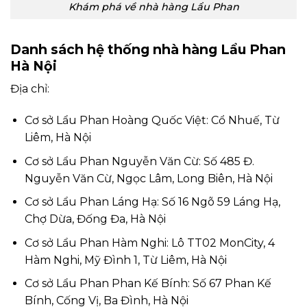
Khám phá về nhà hàng Lẩu Phan
Danh sách hệ thống nhà hàng Lẩu Phan
Hà Nội
Địa chỉ:
Cơ sở Lẩu Phan Hoàng Quốc Việt: Cổ Nhuế, Từ
Liêm, Hà Nội
Cơ sở Lẩu Phan Nguyễn Văn Cừ: Số 485 Đ.
Nguyễn Văn Cừ, Ngọc Lâm, Long Biên, Hà Nội
Cơ sở Lẩu Phan Láng Hạ: Số 16 Ngõ 59 Láng Hạ,
Chợ Dừa, Đống Đa, Hà Nội
Cơ sở Lẩu Phan Hàm Nghi: Lô TT02 MonCity, 4
Hàm Nghi, Mỹ Đình 1, Từ Liêm, Hà Nội
Cơ sở Lẩu Phan Phan Kế Bính: Số 67 Phan Kế
Bính, Cống Vị, Ba Đình, Hà Nội