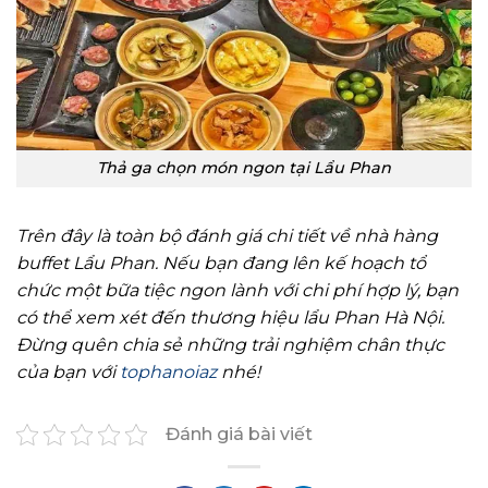
Thả ga chọn món ngon tại Lẩu Phan
Trên đây là toàn bộ đánh giá chi tiết về nhà hàng
buffet Lẩu Phan. Nếu bạn đang lên kế hoạch tổ
chức một bữa tiệc ngon lành với chi phí hợp lý, bạn
có thể xem xét đến thương hiệu lẩu Phan Hà Nội.
Đừng quên chia sẻ những trải nghiệm chân thực
của bạn với
tophanoiaz
nhé!
Đánh giá bài viết