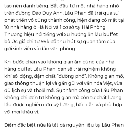
tạo nên danh tiếng. Bắt đầu từ một nhà hàng nhỏ
trên đường Đào Duy Anh, Lẩu Phan đã trải qua sự
phát triển vô cùng thành công, hiện đang có mặt tại
10 nhà hàng ở Hà Nội và 1 cơ sở tại Hải Phòng.
Thương hiệu nổi tiếng với xu hướng ăn lẩu buffet
bò Úc giá chỉ từ 99k đã thu hút sự quan tâm của
giới sinh viên và dân văn phòng.
Khi bước chân vào không gian ấm cúng của nhà
hàng buffet Lẩu Phan, bạn sẽ trải nghiệm không
khí sôi động, đậm chất “đường phố”. Không gian mở,
giao thông thuận lợi và gần gũi với văn hóa Việt, vừa
đủ lịch sự và thoải mái. Sự thành công của Lẩu Phan
không chỉ đến từ không gian mà còn từ chất lượng
lẩu được nghiên cứu kỹ lưỡng, hấp dẫn và phù hợp
với mọi khẩu vị.
Điểm đặc biệt nữa là tất cả nguyên liệu tại Lẩu Phan