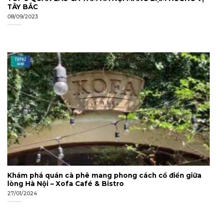
TÂY BẮC
08/09/2023
Khám phá quán cà phê mang phong cách cổ điển giữa
lòng Hà Nội – Xofa Café & Bistro
27/01/2024