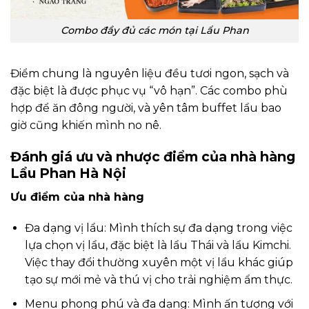
Combo đầy đủ các món tại Lẩu Phan
Điểm chung là nguyên liệu đều tươi ngon, sạch và
đặc biệt là được phục vụ “vô hạn”. Các combo phù
hợp để ăn đông người, và yên tâm buffet lẩu bao
giờ cũng khiến mình no nê.
Đánh giá ưu và nhược điểm của nhà hàng
Lẩu Phan Hà Nội
Ưu điểm của nhà hàng
Đa dạng vị lẩu: Mình thích sự đa dạng trong việc
lựa chọn vị lẩu, đặc biệt là lẩu Thái và lẩu Kimchi.
Việc thay đổi thường xuyên một vị lẩu khác giúp
tạo sự mới mẻ và thú vị cho trải nghiệm ẩm thực.
Menu phong phú và đa dạng: Mình ấn tượng với