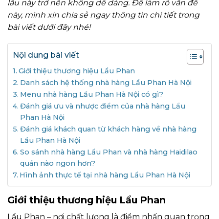
lẩu này trở nên không dễ dàng. Để làm rõ vấn đề
này, mình xin chia sẻ ngay thông tin chi tiết trong
bài viết dưới đây nhé!
Nội dung bài viết
Giới thiệu thương hiệu Lẩu Phan
Danh sách hệ thống nhà hàng Lẩu Phan Hà Nội
Menu nhà hàng Lẩu Phan Hà Nội có gì?
Đánh giá ưu và nhược điểm của nhà hàng Lẩu
Phan Hà Nội
Đánh giá khách quan từ khách hàng về nhà hàng
Lẩu Phan Hà Nội
So sánh nhà hàng Lẩu Phan và nhà hàng Haidilao
quán nào ngon hơn?
Hình ảnh thực tế tại nhà hàng Lẩu Phan Hà Nội
Giới thiệu thương hiệu Lẩu Phan
Lẩu Phan – nơi chất lượng là điểm nhấn quan trọng