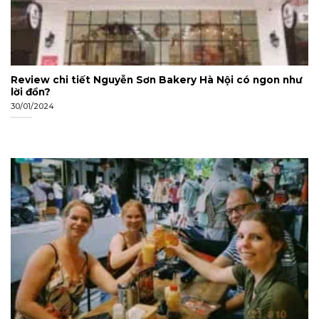
Review chi tiết Nguyễn Sơn Bakery Hà Nội có ngon như
lời đồn?
30/01/2024