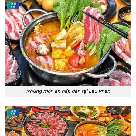
Những món ăn hấp dẫn tại Lẩu Phan