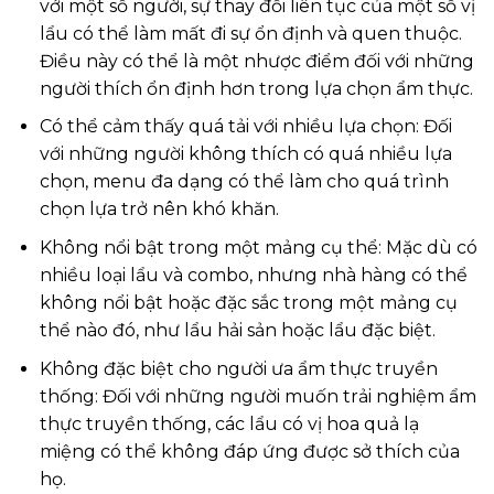
với một số người, sự thay đổi liên tục của một số vị
lẩu có thể làm mất đi sự ổn định và quen thuộc.
Điều này có thể là một nhược điểm đối với những
người thích ổn định hơn trong lựa chọn ẩm thực.
Có thể cảm thấy quá tải với nhiều lựa chọn: Đối
với những người không thích có quá nhiều lựa
chọn, menu đa dạng có thể làm cho quá trình
chọn lựa trở nên khó khăn.
Không nổi bật trong một mảng cụ thể: Mặc dù có
nhiều loại lẩu và combo, nhưng nhà hàng có thể
không nổi bật hoặc đặc sắc trong một mảng cụ
thể nào đó, như lẩu hải sản hoặc lẩu đặc biệt.
Không đặc biệt cho người ưa ẩm thực truyền
thống: Đối với những người muốn trải nghiệm ẩm
thực truyền thống, các lẩu có vị hoa quả lạ
miệng có thể không đáp ứng được sở thích của
họ.