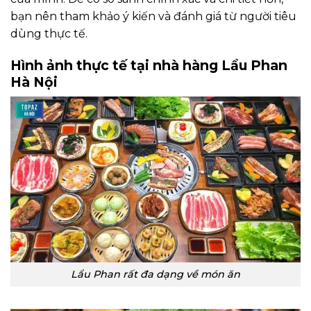
bạn nên tham khảo ý kiến và đánh giá từ người tiêu
dùng thực tế.
Hình ảnh thực tế tại nhà hàng Lẩu Phan
Hà Nội
Lẩu Phan rất đa dạng về món ăn