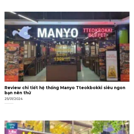
Review chi tiết hệ thống Manyo Tteokbokki siêu ngon
bạn nên thử
25/01/2024