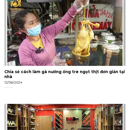
Chia sẻ cách làm gà nướng ống tre ngọt thịt đơn giản tại
nhà
12/06/2024