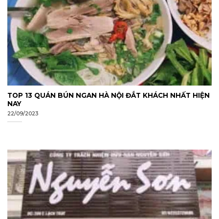
TOP 13 QUÁN BÚN NGAN HÀ NỘI ĐẮT KHÁCH NHẤT HIỆN
NAY
22/09/2023