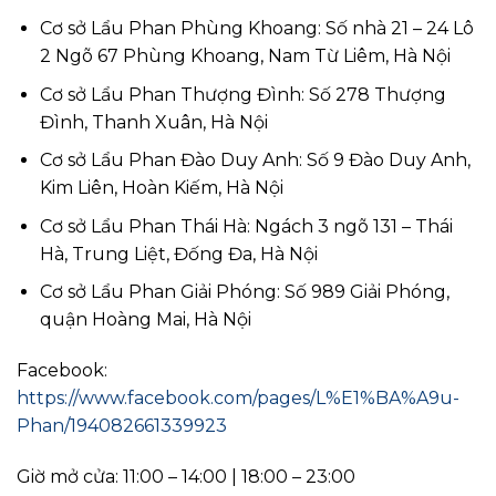
Cơ sở Lẩu Phan Phùng Khoang: Số nhà 21 – 24 Lô
2 Ngõ 67 Phùng Khoang, Nam Từ Liêm, Hà Nội
Cơ sở Lẩu Phan Thượng Đình: Số 278 Thượng
Đình, Thanh Xuân, Hà Nội
Cơ sở Lẩu Phan Đào Duy Anh: Số 9 Đào Duy Anh,
Kim Liên, Hoàn Kiếm, Hà Nội
Cơ sở Lẩu Phan Thái Hà: Ngách 3 ngõ 131 – Thái
Hà, Trung Liệt, Đống Đa, Hà Nội
Cơ sở Lẩu Phan Giải Phóng: Số 989 Giải Phóng,
quận Hoàng Mai, Hà Nội
Facebook:
https://www.facebook.com/pages/L%E1%BA%A9u-
Phan/194082661339923
Giờ mở cửa: 11:00 – 14:00 | 18:00 – 23:00