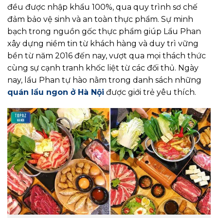
đều được nhập khẩu 100%, qua quy trình sơ chế
đảm bảo vệ sinh và an toàn thực phẩm. Sự minh
bạch trong nguồn gốc thực phẩm giúp Lẩu Phan
xây dựng niềm tin từ khách hàng và duy trì vững
bền từ năm 2016 đến nay, vượt qua mọi thách thức
cùng sự cạnh tranh khốc liệt từ các đối thủ. Ngày
nay, lẩu Phan tự hào nằm trong danh sách những
quán lẩu ngon ở Hà Nội
được giới trẻ yêu thích.