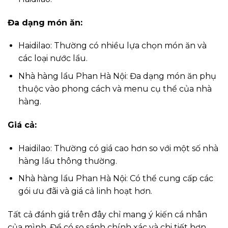
Đa dạng món ăn:
Haidilao: Thường có nhiều lựa chọn món ăn và
các loại nước lẩu.
Nhà hàng lẩu Phan Hà Nội: Đa dạng món ăn phụ
thuộc vào phong cách và menu cụ thể của nhà
hàng.
Giá cả:
Haidilao: Thường có giá cao hơn so với một số nhà
hàng lẩu thông thường.
Nhà hàng lẩu Phan Hà Nội: Có thể cung cấp các
gói ưu đãi và giá cả linh hoạt hơn.
Tất cả đánh giá trên đây chỉ mang ý kiến cá nhân
của mình. Để có so sánh chính xác và chi tiết hơn,